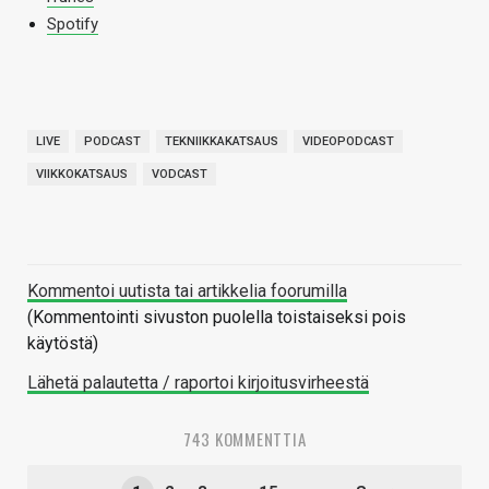
Spotify
LIVE
PODCAST
TEKNIIKKAKATSAUS
VIDEOPODCAST
VIIKKOKATSAUS
VODCAST
Kommentoi uutista tai artikkelia foorumilla
(Kommentointi sivuston puolella toistaiseksi pois
käytöstä)
Lähetä palautetta / raportoi kirjoitusvirheestä
743 KOMMENTTIA