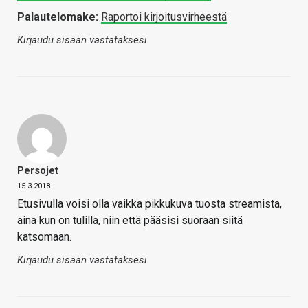
Palautelomake:
Raportoi kirjoitusvirheestä
Kirjaudu sisään vastataksesi
Persojet
15.3.2018
Etusivulla voisi olla vaikka pikkukuva tuosta streamista,
aina kun on tulilla, niin että pääsisi suoraan siitä
katsomaan.
Kirjaudu sisään vastataksesi