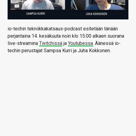
io-techin tekniikkakatsaus-podcast esitetään tänään
perjantaina 14. kesäkuuta noin klo 15:00 alkaen suorana
live-streamina
Twitchissä
ja
Youtubessa
. Äänessä io-
techin perustajat Sampsa Kurri ja Juha Kokkonen.