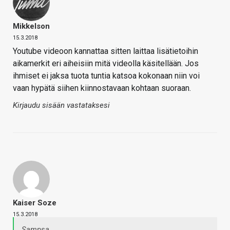
Mikkelson
15.3.2018
Youtube videoon kannattaa sitten laittaa lisätietoihin
aikamerkit eri aiheisiin mitä videolla käsitellään. Jos
ihmiset ei jaksa tuota tuntia katsoa kokonaan niin voi
vaan hypätä siihen kiinnostavaan kohtaan suoraan.
Kirjaudu sisään vastataksesi
Kaiser Soze
15.3.2018
Sampsa