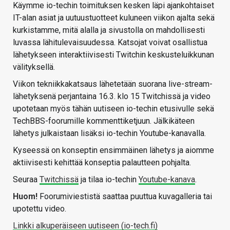
Käymme io-techin toimituksen kesken läpi ajankohtaiset
IT-alan asiat ja uutuustuotteet kuluneen viikon ajalta sekä
kurkistamme, mitä alalla ja sivustolla on mahdollisesti
luvassa lähitulevaisuudessa. Katsojat voivat osallistua
lähetykseen interaktiivisesti Twitchin keskusteluikkunan
välityksellä.
Viikon tekniikkakatsaus lähetetään suorana live-stream-
lähetyksenä perjantaina 16.3. klo 15 Twitchissä ja video
upotetaan myös tähän uutiseen io-techin etusivulle sekä
TechBBS-foorumille kommenttiketjuun. Jälkikäteen
lähetys julkaistaan lisäksi io-techin Youtube-kanavalla.
Kyseessä on konseptin ensimmäinen lähetys ja aiomme
aktiivisesti kehittää konseptia palautteen pohjalta.
Seuraa
Twitchissä
ja tilaa io-techin
Youtube-kanava
.
Huom!
Foorumiviestistä saattaa puuttua kuvagalleria tai
upotettu video.
Linkki alkuperäiseen uutiseen (io-tech.fi)