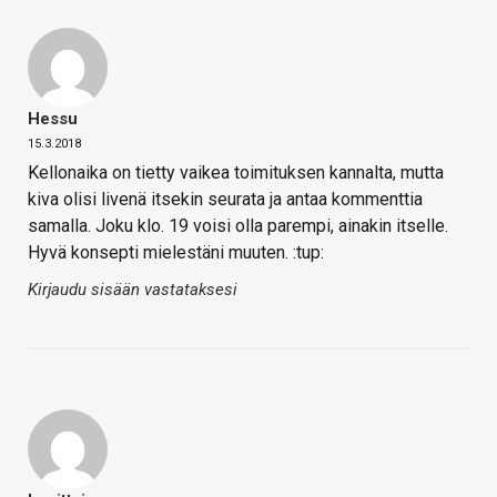
Hessu
15.3.2018
Kellonaika on tietty vaikea toimituksen kannalta, mutta
kiva olisi livenä itsekin seurata ja antaa kommenttia
samalla. Joku klo. 19 voisi olla parempi, ainakin itselle.
Hyvä konsepti mielestäni muuten. :tup:
Kirjaudu sisään vastataksesi