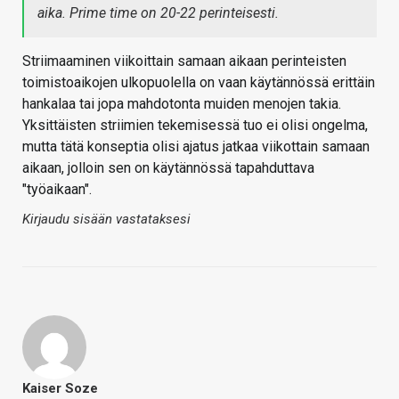
aika. Prime time on 20-22 perinteisesti.
Striimaaminen viikoittain samaan aikaan perinteisten
toimistoaikojen ulkopuolella on vaan käytännössä erittäin
hankalaa tai jopa mahdotonta muiden menojen takia.
Yksittäisten striimien tekemisessä tuo ei olisi ongelma,
mutta tätä konseptia olisi ajatus jatkaa viikottain samaan
aikaan, jolloin sen on käytännössä tapahduttava
"työaikaan".
Kirjaudu sisään vastataksesi
Kaiser Soze