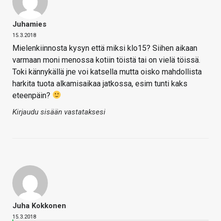
Juhamies
15.3.2018
Mielenkiinnosta kysyn että miksi klo15? Siihen aikaan
varmaan moni menossa kotiin töistä tai on vielä töissä.
Toki kännykällä jne voi katsella mutta oisko mahdollista
harkita tuota alkamisaikaa jatkossa, esim tunti kaks
eteenpäin?
Kirjaudu sisään vastataksesi
Juha Kokkonen
15.3.2018