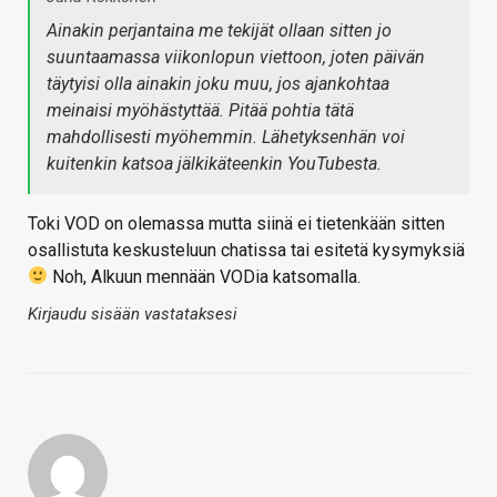
Ainakin perjantaina me tekijät ollaan sitten jo
suuntaamassa viikonlopun viettoon, joten päivän
täytyisi olla ainakin joku muu, jos ajankohtaa
meinaisi myöhästyttää. Pitää pohtia tätä
mahdollisesti myöhemmin. Lähetyksenhän voi
kuitenkin katsoa jälkikäteenkin YouTubesta.
Toki VOD on olemassa mutta siinä ei tietenkään sitten
osallistuta keskusteluun chatissa tai esitetä kysymyksiä
Noh, Alkuun mennään VODia katsomalla.
Kirjaudu sisään vastataksesi