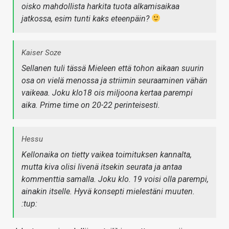
oisko mahdollista harkita tuota alkamisaikaa
jatkossa, esim tunti kaks eteenpäin?
Kaiser Soze
Sellanen tuli tässä Mieleen että tohon aikaan suurin
osa on vielä menossa ja striimin seuraaminen vähän
vaikeaa. Joku klo18 ois miljoona kertaa parempi
aika. Prime time on 20-22 perinteisesti.
Hessu
Kellonaika on tietty vaikea toimituksen kannalta,
mutta kiva olisi livenä itsekin seurata ja antaa
kommenttia samalla. Joku klo. 19 voisi olla parempi,
ainakin itselle. Hyvä konsepti mielestäni muuten.
:tup: