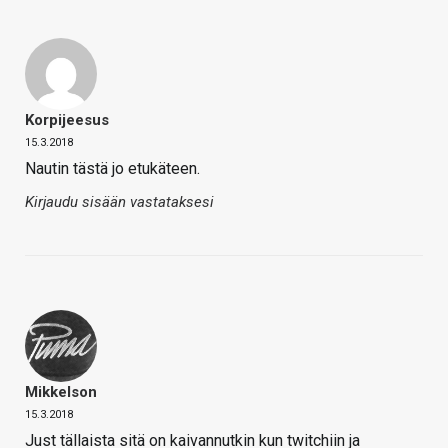
Korpijeesus
15.3.2018
Nautin tästä jo etukäteen.
Kirjaudu sisään vastataksesi
Mikkelson
15.3.2018
Just tällaista sitä on kaivannutkin kun twitchiin ja