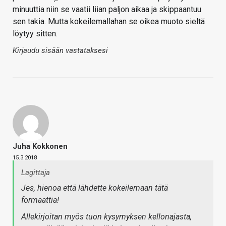
minuuttia niin se vaatii liian paljon aikaa ja skippaantuu
sen takia. Mutta kokeilemallahan se oikea muoto sieltä
löytyy sitten.
Kirjaudu sisään vastataksesi
Juha Kokkonen
15.3.2018
Lagittaja
Jes, hienoa että lähdette kokeilemaan tätä
formaattia!
Allekirjoitan myös tuon kysymyksen kellonajasta,