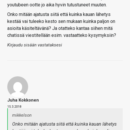
youtubeen ootte jo aika hyvin tutustuneet muuten.
Onko mitään ajatusta siitä että kuinka kauan lähetys
kestää vai tuleeko kesto sen mukaan kuinka paljon on
asioita käsiteltävänä? Ja otatteko kantaa siihen mitä
chatissä viestitellään esim. vastaatteko kysymyksiin?
Kirjaudu sisään vastataksesi
Juha Kokkonen
15.3.2018
mikkelson
Onko mitään ajatusta siitä että kuinka kauan lähetys