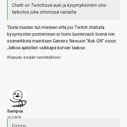
Chatti on Twitchissä auki ja kysymyksiinkin olisi
tarkoitus joka striimissä vastailla
Tästä muuten tuli mieleen että
jos
Twitch chätistä
kysymysten poimiminen ei toimi luontevasti livenä niin
esimerkkinä mainitsen Gamers Nexusin "Ask GN" osion.
Jatkoa ajatellen vaikkapa korvan taakse.
Kirjaudu sisään vastataksesi
Sampsa
15.3.2018
Fortzon