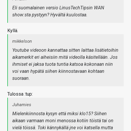
Eli suomalainen versio LinusTechTipsin WAN
show:sta pystyyn? Hyvältä kuulostaa.
Kyllä.
mikkelson
Youtube videoon kannattaa sitten laittaa lisätietoihin
aikamerkit eri aiheisiin mitä videolla käsitellään. Jos
ihmiset ei jaksa tuota tuntia katsoa kokonaan niin
voi vaan hypätä siihen kiinnostavaan kohtaan
suoraan.
Tulossa :tup:
Juhamies
Mielenkiinnosta kysyn että miksi klo15? Siihen
aikaan varmaan moni menossa kotiin töistä tai on
vielä töissä. Toki kännykällä jne voi katsella mutta