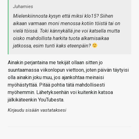
Juhamies
Mielenkiinnosta kysyn että miksi klo15? Siihen
aikaan varmaan moni menossa kotiin töistä tai on
vielä töissä. Toki kännykällä jne voi katsella mutta
oisko mahdollista harkita tuota alkamisaikaa
jatkossa, esim tunti kaks eteenpäin?
Ainakin perjantaina me tekijät ollaan sitten jo
suuntaamassa viikonlopun viettoon, joten päivän täytyisi
olla ainakin joku muu, jos ajankohtaa meinaisi
myöhästyttää. Pitää pohtia tätä mahdollisesti
myöhemmin. Lähetyksenhän voi kuitenkin katsoa
jälkikäteenkin YouTubesta.
Kirjaudu sisään vastataksesi