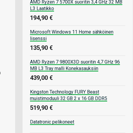
AMD Ryzen 7 5700X suoritin 3,4 GHz 32 MB
L3 Laatikko
194,90 €
Microsoft Windows 11 Home sähköinen
lisenssi
135,90 €
AMD Ryzen 7 9800X3D suoritin 4,7 GHz 96
MB L3 Tray malli Konekasauksiin
n
439,00 €
Kingston Technology FURY Beast
muistimoduuli 32 GB 2 x 16 GB DDR5
519,90 €
Datatronic pelikoneet