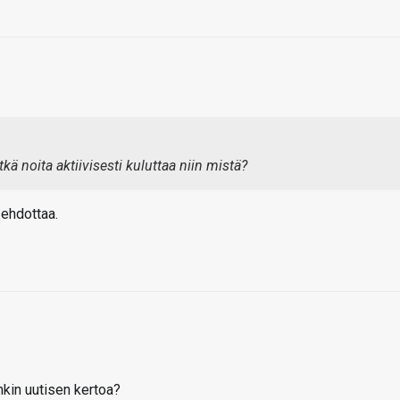
ä noita aktiivisesti kuluttaa niin mistä?
 ehdottaa.
onkin uutisen kertoa?