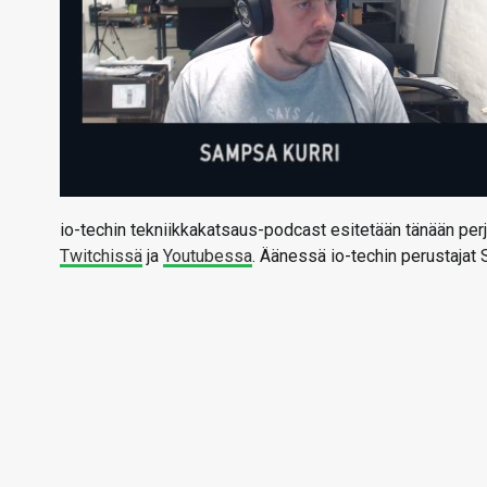
io-techin tekniikkakatsaus-podcast esitetään tänään perj
Twitchissä
ja
Youtubessa
. Äänessä io-techin perustajat