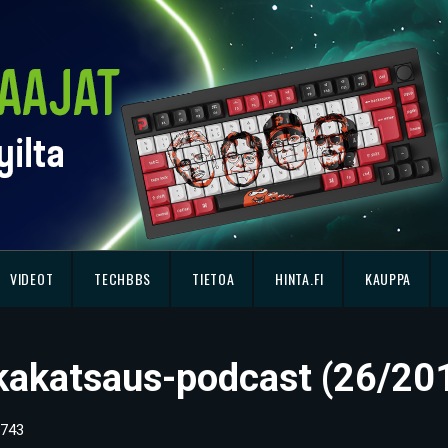
VIDEOT
TECHBBS
TIETOA
HINTA.FI
KAUPPA
ikkakatsaus-podcast (26/20
743