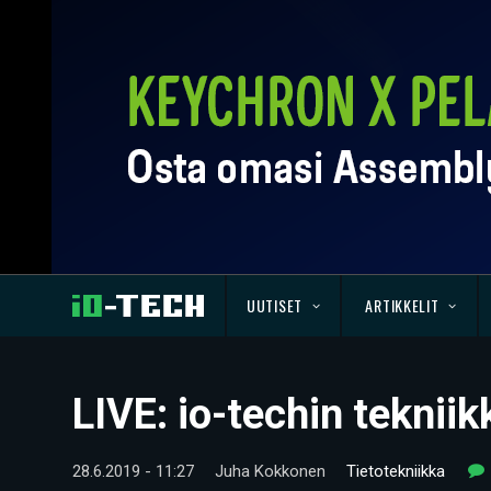
UUTISET
ARTIKKELIT
LIVE: io-techin tekni
28.6.2019 - 11:27
Juha Kokkonen
Tietotekniikka