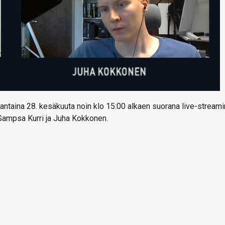
antaina 28. kesäkuuta noin klo 15:00 alkaen suorana live-streami
 Sampsa Kurri ja Juha Kokkonen.