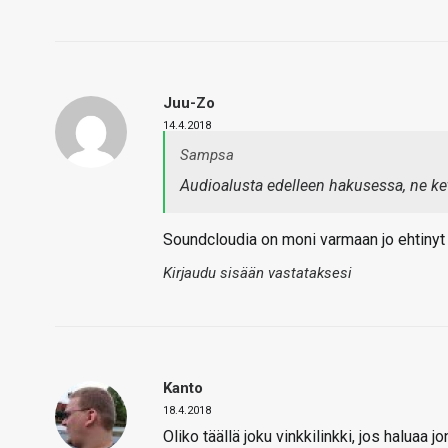
Juu-Zo
14.4.2018
Sampsa
Audioalusta edelleen hakusessa, ne ketk
Soundcloudia on moni varmaan jo ehtinyt
Kirjaudu sisään vastataksesi
Kanto
18.4.2018
Oliko täällä joku vinkkilinkki, jos haluaa j