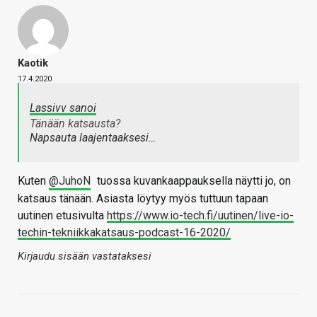
Kaotik
17.4.2020
Lassivv sanoi
Tänään katsausta?
Napsauta laajentaaksesi…
Kuten
@JuhoN
tuossa kuvankaappauksella näytti jo, on
katsaus tänään. Asiasta löytyy myös tuttuun tapaan
uutinen etusivulta
https://www.io-tech.fi/uutinen/live-io-
techin-tekniikkakatsaus-podcast-16-2020/
Kirjaudu sisään vastataksesi