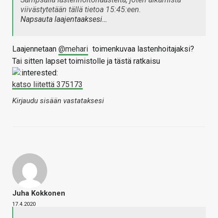
viivästytetään tällä tietoa 15:45:een.
Napsauta laajentaaksesi…
Laajennetaan
@mehari
toimenkuvaa lastenhoitajaksi?
Tai sitten lapset toimistolle ja tästä ratkaisu
katso liitettä 375173
Kirjaudu sisään vastataksesi
Juha Kokkonen
17.4.2020