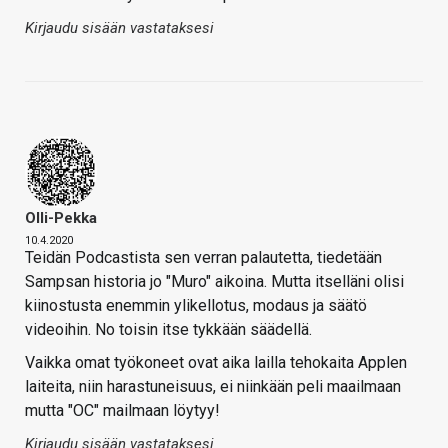
Kirjaudu sisään vastataksesi
Olli-Pekka
10.4.2020
Teidän Podcastista sen verran palautetta, tiedetään
Sampsan historia jo "Muro" aikoina. Mutta itselläni olisi
kiinostusta enemmin ylikellotus, modaus ja säätö
videoihin. No toisin itse tykkään säädellä.
Vaikka omat työkoneet ovat aika lailla tehokaita Applen
laiteita, niin harastuneisuus, ei niinkään peli maailmaan
mutta "OC" mailmaan löytyy!
Kirjaudu sisään vastataksesi