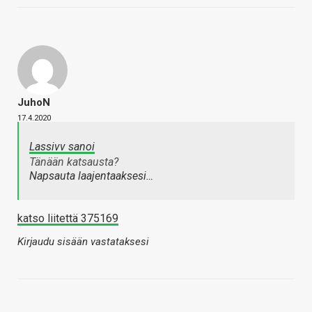
JuhoN
17.4.2020
Lassivv sanoi
Tänään katsausta?
Napsauta laajentaaksesi…
katso liitettä 375169
Kirjaudu sisään vastataksesi