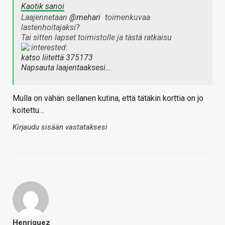
Kaotik sanoi
Laajennetaan
@mehari
toimenkuvaa
lastenhoitajaksi?
Tai sitten lapset toimistolle ja tästä ratkaisu
katso liitettä 375173
Napsauta laajentaaksesi…
Mulla on vähän sellanen kutina, että tätäkin korttia on jo
koitettu…
Kirjaudu sisään vastataksesi
Henriquez