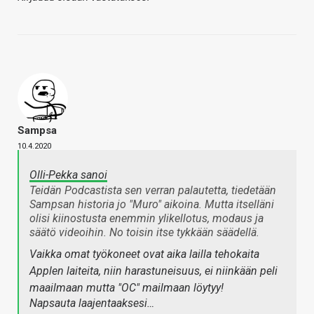
Sampsa
10.4.2020
Olli-Pekka sanoi
Teidän Podcastista sen verran palautetta, tiedetään
Sampsan historia jo "Muro" aikoina. Mutta itselläni
olisi kiinostusta enemmin ylikellotus, modaus ja
säätö videoihin. No toisin itse tykkään säädellä.
Vaikka omat työkoneet ovat aika lailla tehokaita
Applen laiteita, niin harastuneisuus, ei niinkään peli
maailmaan mutta "OC" mailmaan löytyy!
Napsauta laajentaaksesi…