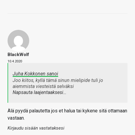
BlackWolf
10.4.2020
Juha Kokkonen sanoi
Joo kiitos, kyllä tämä sinun mielipide tuli jo
aiemmista viesteistä selväksi
Napsauta laajentaaksesi…
Älä pyydä palautetta jos et halua tai kykene sitä ottamaan
vastaan.
Kirjaudu sisään vastataksesi