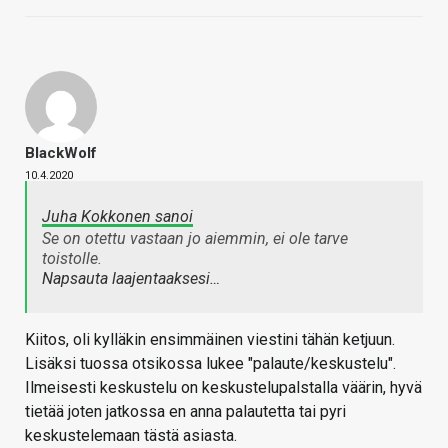
BlackWolf
10.4.2020
Juha Kokkonen sanoi
Se on otettu vastaan jo aiemmin, ei ole tarve
toistolle.
Napsauta laajentaaksesi…
Kiitos, oli kylläkin ensimmäinen viestini tähän ketjuun.
Lisäksi tuossa otsikossa lukee "palaute/keskustelu".
Ilmeisesti keskustelu on keskustelupalstalla väärin, hyvä
tietää joten jatkossa en anna palautetta tai pyri
keskustelemaan tästä asiasta.