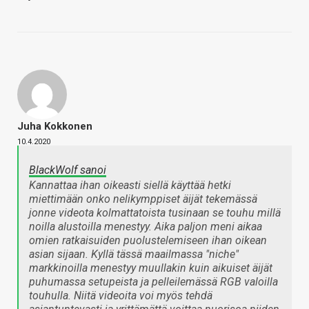
Juha Kokkonen
10.4.2020
BlackWolf sanoi
Kannattaa ihan oikeasti siellä käyttää hetki
miettimään onko nelikymppiset äijät tekemässä
jonne videota kolmattatoista tusinaan se touhu millä
noilla alustoilla menestyy. Aika paljon meni aikaa
omien ratkaisuiden puolustelemiseen ihan oikean
asian sijaan. Kyllä tässä maailmassa "niche"
markkinoilla menestyy muullakin kuin aikuiset äijät
puhumassa setupeista ja pelleilemässä RGB valoilla
touhulla. Niitä videoita voi myös tehdä