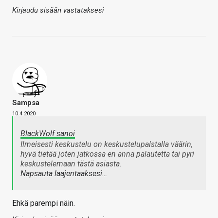
Kirjaudu sisään vastataksesi
Sampsa
10.4.2020
BlackWolf sanoi
Ilmeisesti keskustelu on keskustelupalstalla väärin,
hyvä tietää joten jatkossa en anna palautetta tai pyri
keskustelemaan tästä asiasta.
Napsauta laajentaaksesi…
Ehkä parempi näin.