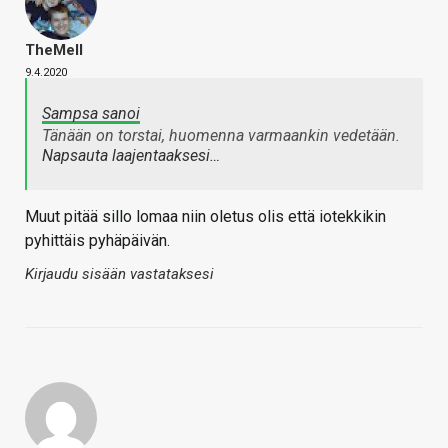
TheMeII
9.4.2020
Sampsa sanoi
Tänään on torstai, huomenna varmaankin vedetään.
Napsauta laajentaaksesi…
Muut pitää sillo lomaa niin oletus olis että iotekkikin
pyhittäis pyhäpäivän.
Kirjaudu sisään vastataksesi