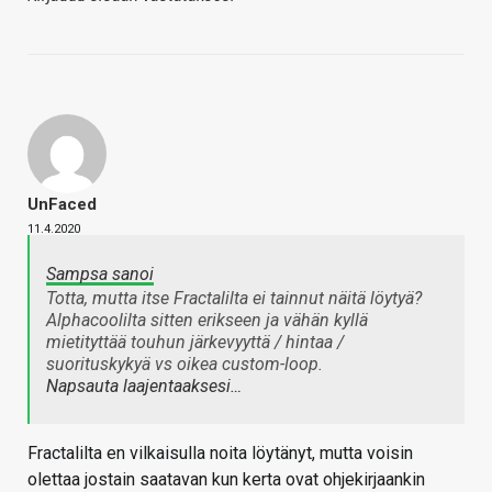
UnFaced
11.4.2020
Sampsa sanoi
Totta, mutta itse Fractalilta ei tainnut näitä löytyä?
Alphacoolilta sitten erikseen ja vähän kyllä
mietityttää touhun järkevyyttä / hintaa /
suorituskykyä vs oikea custom-loop.
Napsauta laajentaaksesi…
Fractalilta en vilkaisulla noita löytänyt, mutta voisin
olettaa jostain saatavan kun kerta ovat ohjekirjaankin