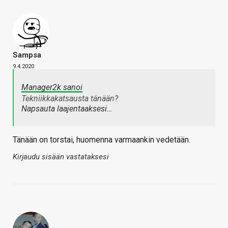
Sampsa
9.4.2020
Manager2k sanoi
Tekniikkakatsausta tänään?
Napsauta laajentaaksesi…
Tänään on torstai, huomenna varmaankin vedetään.
Kirjaudu sisään vastataksesi