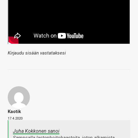
Kirjaudu sisään vastataksesi
Kaotik
17.4.2020
Juha Kokkonen sanoi
Sampsalla lastenhoitohaasteita, joten alkamista