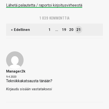
Lähetä palautetta / raportoi kirjoitusvirheestä
1 039 KOMMENTTIA
« Edellinen
1
…
19
20
21
Manager2k
9.4.2020
Tekniikkakatsausta tänään?
Kirjaudu sisään vastataksesi