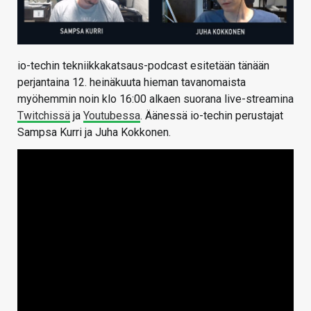
io-techin tekniikkakatsaus-podcast esitetään tänään
perjantaina 12. heinäkuuta hieman tavanomaista
myöhemmin noin klo 16:00 alkaen suorana live-streamina
Twitchissä
ja
Youtubessa
. Äänessä io-techin perustajat
Sampsa Kurri ja Juha Kokkonen.