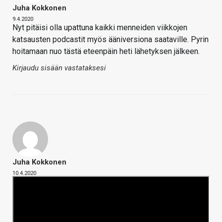
Juha Kokkonen
9.4.2020
Nyt pitäisi olla upattuna kaikki menneiden viikkojen
katsausten podcastit myös ääniversiona saataville. Pyrin
hoitamaan nuo tästä eteenpäin heti lähetyksen jälkeen.
Kirjaudu sisään vastataksesi
Juha Kokkonen
10.4.2020