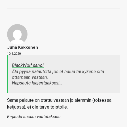
Juha Kokkonen
10.4.2020
BlackWolf sanoi
Älä pyydä palautetta jos et halua tai kykene sitä
ottamaan vastaan.
Napsauta laajentaaksesi…
Sama palaute on otettu vastaan jo aiemmin (toisessa
ketjussa), ei ole tarve toistolle.
Kirjaudu sisään vastataksesi