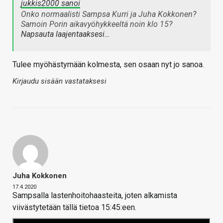
jukkis2000 sanoi
Onko normaalisti Sampsa Kurri ja Juha Kokkonen?
Samoin Porin aikavyöhykkeeltä noin klo 15?
Napsauta laajentaaksesi…
Tulee myöhästymään kolmesta, sen osaan nyt jo sanoa.
Kirjaudu sisään vastataksesi
Juha Kokkonen
17.4.2020
Sampsalla lastenhoitohaasteita, joten alkamista
viivästytetään tällä tietoa 15:45:een.