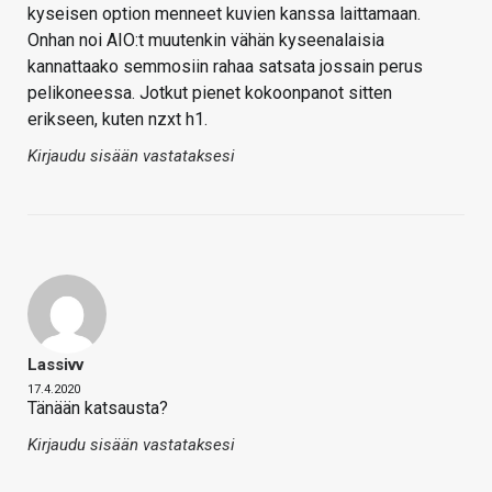
kyseisen option menneet kuvien kanssa laittamaan.
Onhan noi AIO:t muutenkin vähän kyseenalaisia
kannattaako semmosiin rahaa satsata jossain perus
pelikoneessa. Jotkut pienet kokoonpanot sitten
erikseen, kuten nzxt h1.
Kirjaudu sisään vastataksesi
Lassivv
17.4.2020
Tänään katsausta?
Kirjaudu sisään vastataksesi