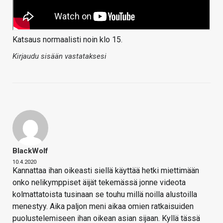
Katsaus normaalisti noin klo 15.
Kirjaudu sisään vastataksesi
BlackWolf
10.4.2020
Kannattaa ihan oikeasti siellä käyttää hetki miettimään
onko nelikymppiset äijät tekemässä jonne videota
kolmattatoista tusinaan se touhu millä noilla alustoilla
menestyy. Aika paljon meni aikaa omien ratkaisuiden
puolustelemiseen ihan oikean asian sijaan. Kyllä tässä