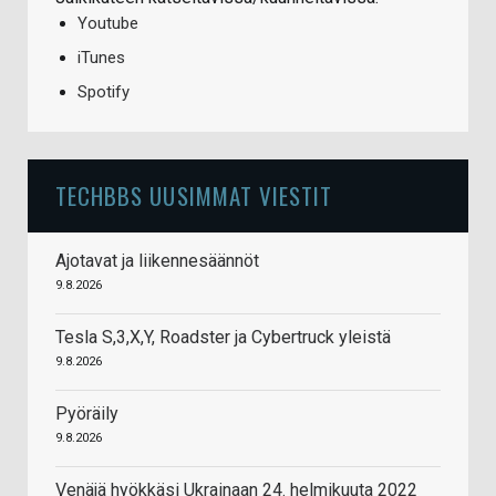
Youtube
iTunes
Spotify
TECHBBS UUSIMMAT VIESTIT
Ajotavat ja liikennesäännöt
9.8.2026
Tesla S,3,X,Y, Roadster ja Cybertruck yleistä
9.8.2026
Pyöräily
9.8.2026
Venäjä hyökkäsi Ukrainaan 24. helmikuuta 2022