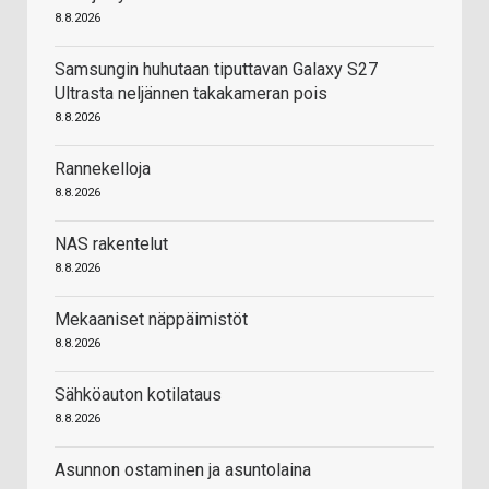
8.8.2026
Samsungin huhutaan tiputtavan Galaxy S27
Ultrasta neljännen takakameran pois
8.8.2026
Rannekelloja
8.8.2026
NAS rakentelut
8.8.2026
Mekaaniset näppäimistöt
8.8.2026
Sähköauton kotilataus
8.8.2026
Asunnon ostaminen ja asuntolaina