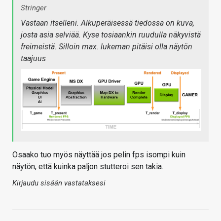
Stringer
Vastaan itselleni. Alkuperäisessä tiedossa on kuva,
josta asia selviää. Kyse tosiaankin ruudulla näkyvistä
freimeistä. Silloin max. lukeman pitäisi olla näytön
taajuus
Osaako tuo myös näyttää jos pelin fps isompi kuin
näytön, että kuinka paljon stutteroi sen takia.
Kirjaudu sisään vastataksesi