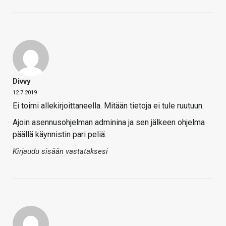
Divvy
12.7.2019
Ei toimi allekirjoittaneella. Mitään tietoja ei tule ruutuun.
Ajoin asennusohjelman adminina ja sen jälkeen ohjelma
päällä käynnistin pari peliä.
Kirjaudu sisään vastataksesi