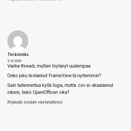
Teräsmiäs
9.10.2020
Vanha threadi, mutten löytänyt uudempaa.
Onko joku testannut FrameView:tä nyttemmin?
Sain tallennettua kyllä logia, mutta .csv ei skaalannut
oikein, liekö OpenOfficen vika?
Kirjaudu sisään vastataksesi