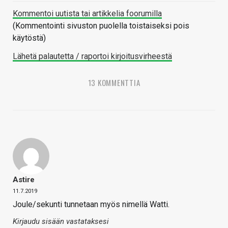
Kommentoi uutista tai artikkelia foorumilla
(Kommentointi sivuston puolella toistaiseksi pois
käytöstä)
Lähetä palautetta / raportoi kirjoitusvirheestä
13 KOMMENTTIA
Astire
11.7.2019
Joule/sekunti tunnetaan myös nimellä Watti.
Kirjaudu sisään vastataksesi