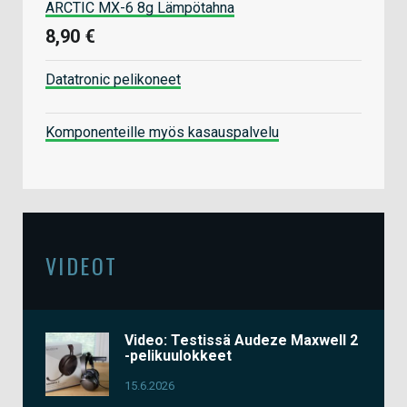
ARCTIC MX-6 8g Lämpötahna
8,90 €
Datatronic pelikoneet
Komponenteille myös kasauspalvelu
VIDEOT
Video: Testissä Audeze Maxwell 2
-pelikuulokkeet
15.6.2026