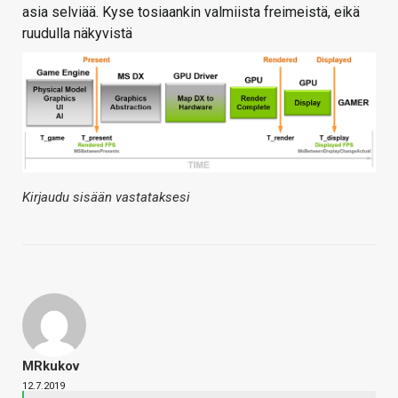
asia selviää. Kyse tosiaankin valmiista freimeistä, eikä
ruudulla näkyvistä
Kirjaudu sisään vastataksesi
MRkukov
12.7.2019