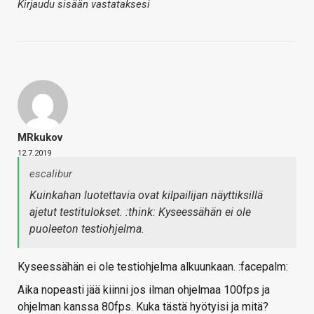
Kirjaudu sisään vastataksesi
MRkukov
12.7.2019
escalibur
Kuinkahan luotettavia ovat kilpailijan näyttiksillä
ajetut testitulokset. :think: Kyseessähän ei ole
puoleeton testiohjelma.
Kyseessähän ei ole testiohjelma alkuunkaan. :facepalm:
Aika nopeasti jää kiinni jos ilman ohjelmaa 100fps ja
ohjelman kanssa 80fps. Kuka tästä hyötyisi ja mitä?