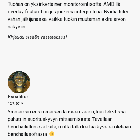
Tuohan on yksinkertainen monitorointisofta. AMD:llä
overlay featuret on jo ajureissa integroituna. Nvidia tulee
vähän jälkijunassa, vaikka tuokin muutaman extra arvon
näkyviin.
Kirjaudu sisään vastataksesi
Escalibur
12.7.2019
Ymmärrsin ensimmäisen lauseen väärin, kun tekstissä
puhuttiin suorituskyvyn mittaamisesta. Tavallaan
benchailutkin ovat sitä, mutta tällä kertaa kyse ei olekaan
benchailusoftasta.