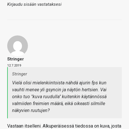
Kirjaudu sisään vastataksesi
Stringer
12.7.2019
Stringer
Vielä olisi mielenkiintoista nähdä ajurin fps kun
vauhti menee yli gsyncin ja näytön hertsien. Vai
onko tuo "kuva ruudulla" kuitenkin käytännössä
valmiiden freimien määrä, eikä oikeasti silmille
näkyvien ruutujen?
Vastaan itselleni. Alkuperäisessä tiedossa on kuva, josta