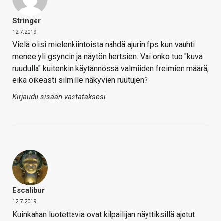
Stringer
12.7.2019
Vielä olisi mielenkiintoista nähdä ajurin fps kun vauhti
menee yli gsyncin ja näytön hertsien. Vai onko tuo "kuva
ruudulla" kuitenkin käytännössä valmiiden freimien määrä,
eikä oikeasti silmille näkyvien ruutujen?
Kirjaudu sisään vastataksesi
Escalibur
12.7.2019
Kuinkahan luotettavia ovat kilpailijan näyttiksillä ajetut