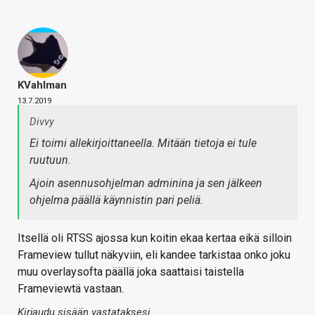
KVahlman
13.7.2019
Divvy
Ei toimi allekirjoittaneella. Mitään tietoja ei tule
ruutuun.
Ajoin asennusohjelman adminina ja sen jälkeen
ohjelma päällä käynnistin pari peliä.
Itsellä oli RTSS ajossa kun koitin ekaa kertaa eikä silloin
Frameview tullut näkyviin, eli kandee tarkistaa onko joku
muu overlaysofta päällä joka saattaisi taistella
Frameviewtä vastaan.
Kirjaudu sisään vastataksesi