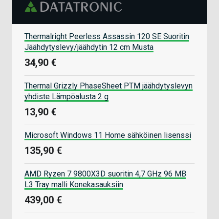
Thermalright Peerless Assassin 120 SE Suoritin
Jäähdytyslevy/jäähdytin 12 cm Musta
34,90 €
Thermal Grizzly PhaseSheet PTM jäähdytyslevyn
yhdiste Lämpöalusta 2 g
13,90 €
Microsoft Windows 11 Home sähköinen lisenssi
135,90 €
AMD Ryzen 7 9800X3D suoritin 4,7 GHz 96 MB
L3 Tray malli Konekasauksiin
439,00 €