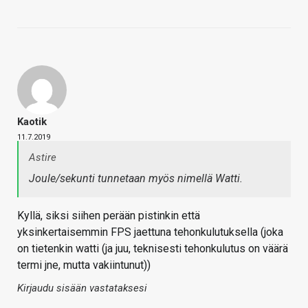
Kaotik
11.7.2019
Astire
Joule/sekunti tunnetaan myös nimellä Watti.
Kyllä, siksi siihen perään pistinkin että
yksinkertaisemmin FPS jaettuna tehonkulutuksella (joka
on tietenkin watti (ja juu, teknisesti tehonkulutus on väärä
termi jne, mutta vakiintunut))
Kirjaudu sisään vastataksesi