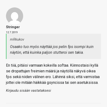
Stringer
12.7.2019
mRkukov
Osaako tuo myös näyttää jos pelin fps isompi kuin
näytön, että kuinka paljon stutteroi sen takia.
En tiiä, pitäisi varmaan kokeilla softaa. Kiinnostaisi kyllä
se dropattujen freimien määrä ja näytöllä näkyvä oikea
fps sekä niiden välinen ero. Lähinnä siksi, että varmistaa
jottei ole mitään häikkää gsyncissa tai sen asetuksissa.
Kirjaudu sisään vastataksesi