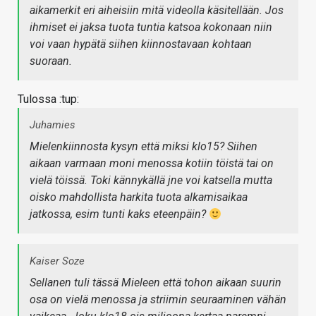
aikamerkit eri aiheisiin mitä videolla käsitellään. Jos
ihmiset ei jaksa tuota tuntia katsoa kokonaan niin
voi vaan hypätä siihen kiinnostavaan kohtaan
suoraan.
Tulossa :tup:
Juhamies
Mielenkiinnosta kysyn että miksi klo15? Siihen
aikaan varmaan moni menossa kotiin töistä tai on
vielä töissä. Toki kännykällä jne voi katsella mutta
oisko mahdollista harkita tuota alkamisaikaa
jatkossa, esim tunti kaks eteenpäin?
Kaiser Soze
Sellanen tuli tässä Mieleen että tohon aikaan suurin
osa on vielä menossa ja striimin seuraaminen vähän