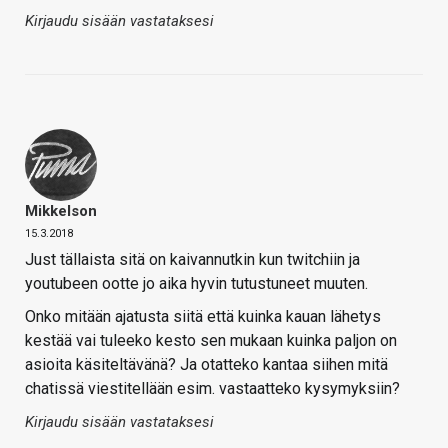
Kirjaudu sisään vastataksesi
Mikkelson
15.3.2018
Just tällaista sitä on kaivannutkin kun twitchiin ja
youtubeen ootte jo aika hyvin tutustuneet muuten.
Onko mitään ajatusta siitä että kuinka kauan lähetys
kestää vai tuleeko kesto sen mukaan kuinka paljon on
asioita käsiteltävänä? Ja otatteko kantaa siihen mitä
chatissä viestitellään esim. vastaatteko kysymyksiin?
Kirjaudu sisään vastataksesi