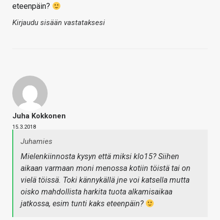
eteenpäin?
Kirjaudu sisään vastataksesi
Juha Kokkonen
15.3.2018
Juhamies
Mielenkiinnosta kysyn että miksi klo15? Siihen
aikaan varmaan moni menossa kotiin töistä tai on
vielä töissä. Toki kännykällä jne voi katsella mutta
oisko mahdollista harkita tuota alkamisaikaa
jatkossa, esim tunti kaks eteenpäin?