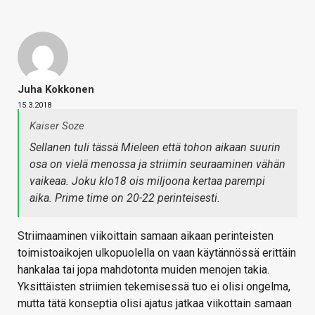
Juha Kokkonen
15.3.2018
Kaiser Soze
Sellanen tuli tässä Mieleen että tohon aikaan suurin
osa on vielä menossa ja striimin seuraaminen vähän
vaikeaa. Joku klo18 ois miljoona kertaa parempi
aika. Prime time on 20-22 perinteisesti.
Striimaaminen viikoittain samaan aikaan perinteisten
toimistoaikojen ulkopuolella on vaan käytännössä erittäin
hankalaa tai jopa mahdotonta muiden menojen takia.
Yksittäisten striimien tekemisessä tuo ei olisi ongelma,
mutta tätä konseptia olisi ajatus jatkaa viikottain samaan