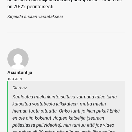
on 20-22 perinteisesti.
Kirjaudu sisään vastataksesi
Asiantuntija
15.3.2018
Clarenz
Kuulostaa mielenkiintoiselta ja varmana tulee tämä
katseltua youtubesta jälkikäteen, mutta mietin
hieman tuota pituutta. Onko tunti jo liian pitkä? Ehkä
en ole niin kokenut vlogien katselija (seuraan
pääasiassa pelivideoita), niin tuntuu että jos video