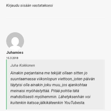
Kirjaudu sisään vastataksesi
Juhamies
15.3.2018
Juha Kokkonen
Ainakin perjantaina me tekijät ollaan sitten jo
suuntaamassa viikonlopun viettoon, joten päivän
täytyisi olla ainakin joku muu, jos ajankohtaa
meinaisi myöhästyttää. Pitää pohtia tätä
mahdollisesti myöhemmin. Lähetyksenhän voi
kuitenkin katsoa jälkikäteenkin YouTubesta.