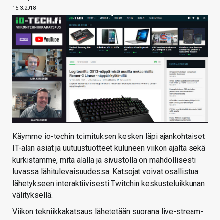
15.3.2018
Käymme io-techin toimituksen kesken läpi ajankohtaiset
IT-alan asiat ja uutuustuotteet kuluneen viikon ajalta sekä
kurkistamme, mitä alalla ja sivustolla on mahdollisesti
luvassa lähitulevaisuudessa. Katsojat voivat osallistua
lähetykseen interaktiivisesti Twitchin keskusteluikkunan
välityksellä.
Viikon tekniikkakatsaus lähetetään suorana live-stream-