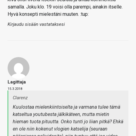
samalla. Joku klo. 19 voisi olla parempi, ainakin itselle.
Hyvä konsepti mielestäni muuten. :tup:
Kirjaudu sisään vastataksesi
Lagittaja
15.3.2018
Clarenz
Kuulostaa mielenkiintoiselta ja varmana tulee tämä
katseltua youtubesta jälkikäteen, mutta mietin
hieman tuota pituutta. Onko tunti jo liian pitkä? Ehkä
en ole niin kokenut vlogien katselija (seuraan