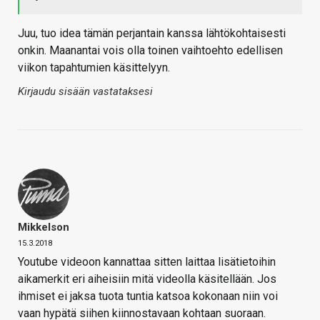
Juu, tuo idea tämän perjantain kanssa lähtökohtaisesti
onkin. Maanantai vois olla toinen vaihtoehto edellisen
viikon tapahtumien käsittelyyn.
Kirjaudu sisään vastataksesi
Mikkelson
15.3.2018
Youtube videoon kannattaa sitten laittaa lisätietoihin
aikamerkit eri aiheisiin mitä videolla käsitellään. Jos
ihmiset ei jaksa tuota tuntia katsoa kokonaan niin voi
vaan hypätä siihen kiinnostavaan kohtaan suoraan.