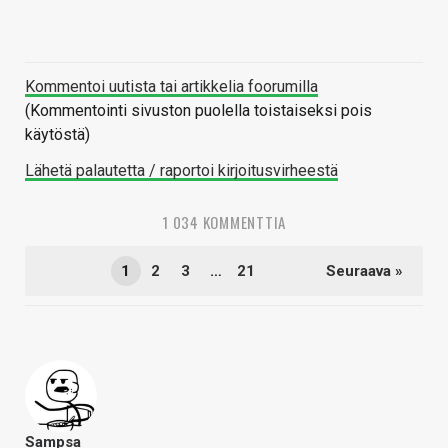
Kommentoi uutista tai artikkelia foorumilla
(Kommentointi sivuston puolella toistaiseksi pois
käytöstä)
Lähetä palautetta / raportoi kirjoitusvirheestä
1 034 KOMMENTTIA
1
2
3
…
21
Seuraava »
Sampsa