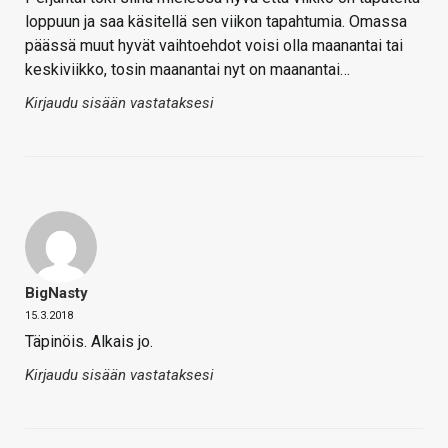
loppuun ja saa käsitellä sen viikon tapahtumia. Omassa
päässä muut hyvät vaihtoehdot voisi olla maanantai tai
keskiviikko, tosin maanantai nyt on maanantai…
Kirjaudu sisään vastataksesi
BigNasty
15.3.2018
Täpinöis. Alkais jo.
Kirjaudu sisään vastataksesi