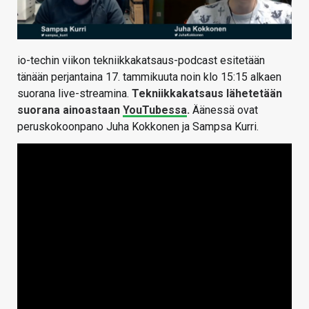
io-techin viikon tekniikkakatsaus-podcast esitetään
tänään perjantaina 17. tammikuuta noin klo 15:15 alkaen
suorana live-streamina.
Tekniikkakatsaus lähetetään
suorana ainoastaan
YouTubessa
.
Äänessä ovat
peruskokoonpano Juha Kokkonen ja Sampsa Kurri.