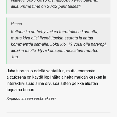
vaikeaa. Joku klo18 ois miljoona kertaa parempi
aika. Prime time on 20-22 perinteisesti.
Hessu
Kellonaika on tietty vaikea toimituksen kannalta,
mutta kiva olisi livenä itsekin seurata ja antaa
kommenttia samalla. Joku klo. 19 voisi olla parempi,
ainakin itselle. Hyvä konsepti mielestäni muuten.
:tup:
Juha tuossa jo edellä vastailikin, mutta enemmän
ajatuksena on käydä läpi näitä aiheita meidän kesken ja
interaktiivisuus siinä sivussa sitten pelkkä alustan
tarjoama bonus.
Kirjaudu sisään vastataksesi