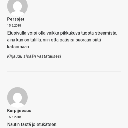
Persojet
15.3.2018
Etusivulla voisi olla vaikka pikkukuva tuosta streamista,
aina kun on tulilla, niin että pääsisi suoraan siitä
katsomaan.
Kirjaudu sisään vastataksesi
Korpijeesus
15.3.2018
Nautin tästä jo etukäteen.