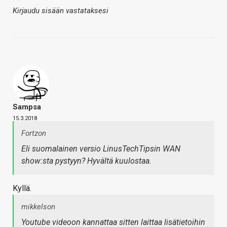
Kirjaudu sisään vastataksesi
Sampsa
15.3.2018
Fortzon
Eli suomalainen versio LinusTechTipsin WAN
show:sta pystyyn? Hyvältä kuulostaa.
Kyllä.
mikkelson
Youtube videoon kannattaa sitten laittaa lisätietoihin