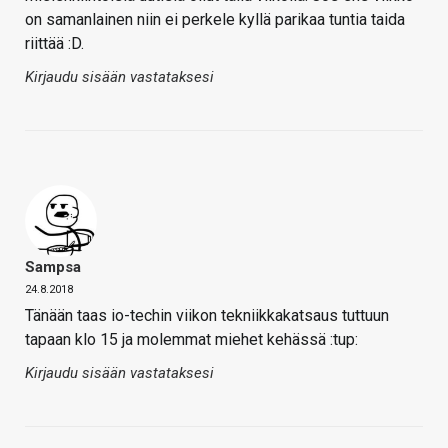
on samanlainen niin ei perkele kyllä parikaa tuntia taida
riittää :D.
Kirjaudu sisään vastataksesi
Sampsa
24.8.2018
Tänään taas io-techin viikon tekniikkakatsaus tuttuun
tapaan klo 15 ja molemmat miehet kehässä :tup:
Kirjaudu sisään vastataksesi