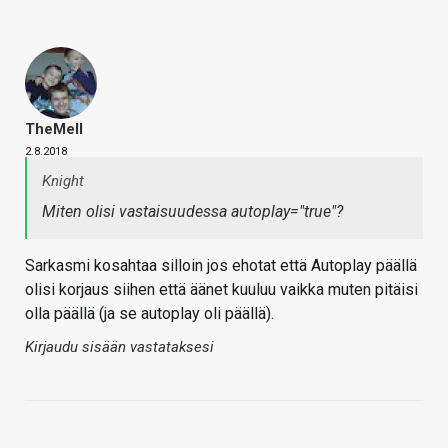
TheMeII
2.8.2018
Knight
Miten olisi vastaisuudessa autoplay="true"?
Sarkasmi kosahtaa silloin jos ehotat että Autoplay päällä
olisi korjaus siihen että äänet kuuluu vaikka muten pitäisi
olla päällä (ja se autoplay oli päällä).
Kirjaudu sisään vastataksesi