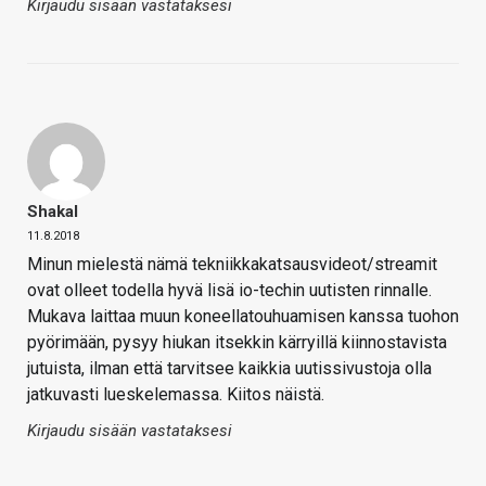
Kirjaudu sisään vastataksesi
Shakal
11.8.2018
Minun mielestä nämä tekniikkakatsausvideot/streamit
ovat olleet todella hyvä lisä io-techin uutisten rinnalle.
Mukava laittaa muun koneellatouhuamisen kanssa tuohon
pyörimään, pysyy hiukan itsekkin kärryillä kiinnostavista
jutuista, ilman että tarvitsee kaikkia uutissivustoja olla
jatkuvasti lueskelemassa. Kiitos näistä.
Kirjaudu sisään vastataksesi