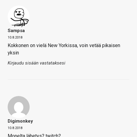
Sampsa
10.8.2018
Kokkonen on vielä New Yorkissa, voin vetää pikaisen
yksin
Kirjaudu sisään vastataksesi
Digimonkey
10.8.2018
Monelta lähetys? twitch?