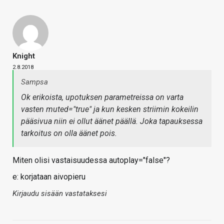
Knight
2.8.2018
Sampsa
Ok erikoista, upotuksen parametreissa on varta
vasten muted="true" ja kun kesken striimin kokeilin
pääsivua niin ei ollut äänet päällä. Joka tapauksessa
tarkoitus on olla äänet pois.
Miten olisi vastaisuudessa autoplay="false"?
e: korjataan aivopieru
Kirjaudu sisään vastataksesi