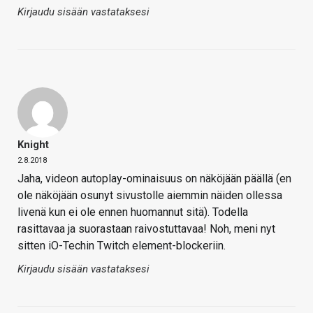
Kirjaudu sisään vastataksesi
Knight
2.8.2018
Jaha, videon autoplay-ominaisuus on näköjään päällä (en
ole näköjään osunyt sivustolle aiemmin näiden ollessa
livenä kun ei ole ennen huomannut sitä). Todella
rasittavaa ja suorastaan raivostuttavaa! Noh, meni nyt
sitten iO-Techin Twitch element-blockeriin.
Kirjaudu sisään vastataksesi