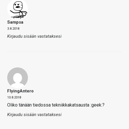
Sampsa
3.8.2018
Kirjaudu sisään vastataksesi
FlyingAntero
10.8.2018
Oliko tänään tiedossa tekniikkakatsausta :geek:?
Kirjaudu sisään vastataksesi