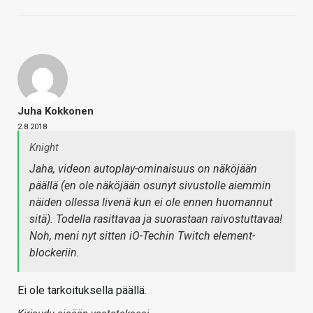
Juha Kokkonen
2.8.2018
Knight
Jaha, videon autoplay-ominaisuus on näköjään
päällä (en ole näköjään osunyt sivustolle aiemmin
näiden ollessa livenä kun ei ole ennen huomannut
sitä). Todella rasittavaa ja suorastaan raivostuttavaa!
Noh, meni nyt sitten iO-Techin Twitch element-
blockeriin.
Ei ole tarkoituksella päällä.