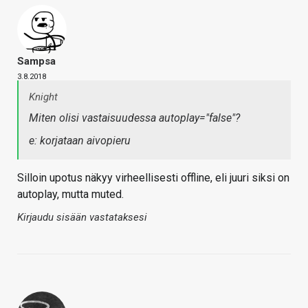
Sampsa
3.8.2018
Knight
Miten olisi vastaisuudessa autoplay="false"?
e: korjataan aivopieru
Silloin upotus näkyy virheellisesti offline, eli juuri siksi on
autoplay, mutta muted.
Kirjaudu sisään vastataksesi