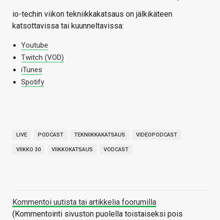
io-techin viikon tekniikkakatsaus on jälkikäteen
katsottavissa tai kuunneltavissa:
Youtube
Twitch (VOD)
iTunes
Spotify
LIVE
PODCAST
TEKNIIKKAKATSAUS
VIDEOPODCAST
VIIKKO 30
VIIKKOKATSAUS
VODCAST
Kommentoi uutista tai artikkelia foorumilla
(Kommentointi sivuston puolella toistaiseksi pois