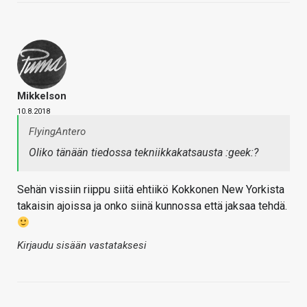
Mikkelson
10.8.2018
FlyingAntero
Oliko tänään tiedossa tekniikkakatsausta :geek:?
Sehän vissiin riippu siitä ehtiikö Kokkonen New Yorkista
takaisin ajoissa ja onko siinä kunnossa että jaksaa tehdä.
Kirjaudu sisään vastataksesi