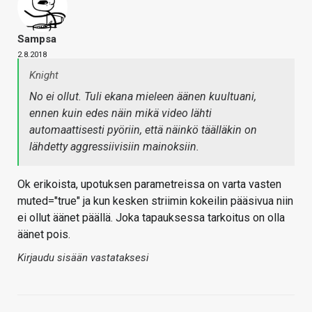
Sampsa
2.8.2018
Knight
No ei ollut. Tuli ekana mieleen äänen kuultuani,
ennen kuin edes näin mikä video lähti
automaattisesti pyöriin, että näinkö täälläkin on
lähdetty aggressiivisiin mainoksiin.
Ok erikoista, upotuksen parametreissa on varta vasten
muted="true" ja kun kesken striimin kokeilin pääsivua niin
ei ollut äänet päällä. Joka tapauksessa tarkoitus on olla
äänet pois.
Kirjaudu sisään vastataksesi