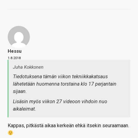
Hessu
1.8.2018
Juha Kokkonen
Tiedotuksena tämän viikon tekniikkakatsaus
lähetetään huomenna torstaina klo 17 perjantain
sijaan.
Lisäsin myös viikon 27 videoon vihdoin nuo
aikaleimat.
Kappas, pitkästä aikaa kerkeän ehkä itsekin seuraamaan.