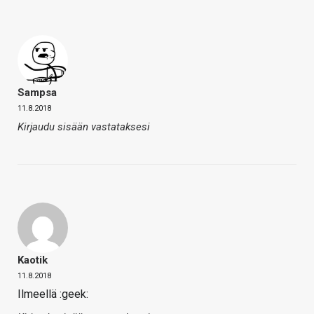
Sampsa
11.8.2018
Kirjaudu sisään vastataksesi
Kaotik
11.8.2018
Ilmeellä :geek: