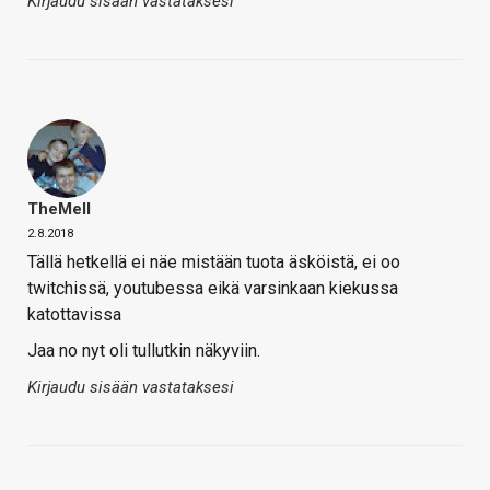
Kirjaudu sisään vastataksesi
TheMeII
2.8.2018
Tällä hetkellä ei näe mistään tuota äsköistä, ei oo
twitchissä, youtubessa eikä varsinkaan kiekussa
katottavissa
Jaa no nyt oli tullutkin näkyviin.
Kirjaudu sisään vastataksesi