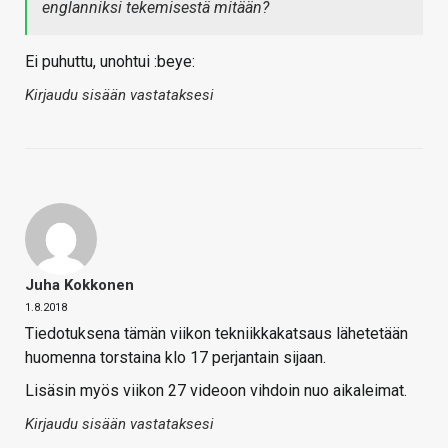
englanniksi tekemisestä mitään?
Ei puhuttu, unohtui :beye:
Kirjaudu sisään vastataksesi
Juha Kokkonen
1.8.2018
Tiedotuksena tämän viikon tekniikkakatsaus lähetetään
huomenna torstaina klo 17 perjantain sijaan.
Lisäsin myös viikon 27 videoon vihdoin nuo aikaleimat.
Kirjaudu sisään vastataksesi