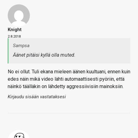
Knight
2.8.2018
Sampsa
Äänet pitäisi kyllä olla muted.
No ei ollut. Tuli ekana mieleen äänen kuultuani, ennen kuin
edes näin mikä video lähti automaattisesti pyöriin, että
näinkö täälläkin on lähdetty aggressiivisiin mainoksiin.
Kirjaudu sisään vastataksesi