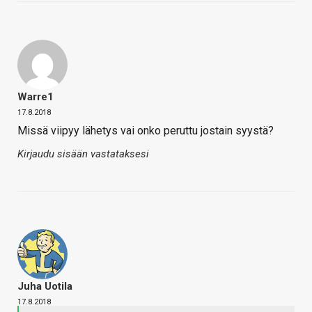
Warre1
17.8.2018
Missä viipyy lähetys vai onko peruttu jostain syystä?
Kirjaudu sisään vastataksesi
Juha Uotila
17.8.2018