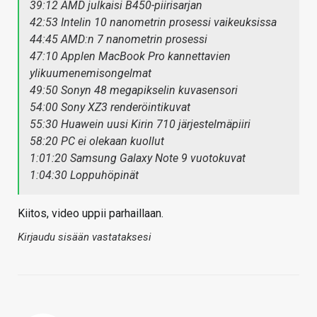
39:12 AMD julkaisi B450-piirisarjan
42:53 Intelin 10 nanometrin prosessi vaikeuksissa
44:45 AMD:n 7 nanometrin prosessi
47:10 Applen MacBook Pro kannettavien
ylikuumenemisongelmat
49:50 Sonyn 48 megapikselin kuvasensori
54:00 Sony XZ3 renderöintikuvat
55:30 Huawein uusi Kirin 710 järjestelmäpiiri
58:20 PC ei olekaan kuollut
1:01:20 Samsung Galaxy Note 9 vuotokuvat
1:04:30 Loppuhöpinät
Kiitos, video uppii parhaillaan.
Kirjaudu sisään vastataksesi