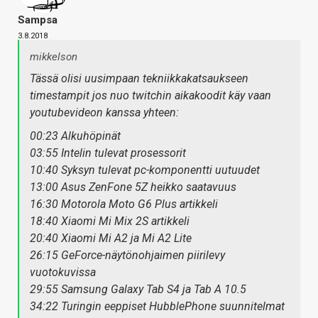
Sampsa
3.8.2018
mikkelson
Tässä olisi uusimpaan tekniikkakatsaukseen
timestampit jos nuo twitchin aikakoodit käy vaan
youtubevideon kanssa yhteen:
00:23 Alkuhöpinät
03:55 Intelin tulevat prosessorit
10:40 Syksyn tulevat pc-komponentti uutuudet
13:00 Asus ZenFone 5Z heikko saatavuus
16:30 Motorola Moto G6 Plus artikkeli
18:40 Xiaomi Mi Mix 2S artikkeli
20:40 Xiaomi Mi A2 ja Mi A2 Lite
26:15 GeForce-näytönohjaimen piirilevy
vuotokuvissa
29:55 Samsung Galaxy Tab S4 ja Tab A 10.5
34:22 Turingin eeppiset HubblePhone suunnitelmat