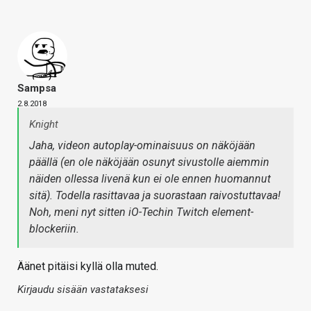
Sampsa
2.8.2018
Knight
Jaha, videon autoplay-ominaisuus on näköjään
päällä (en ole näköjään osunyt sivustolle aiemmin
näiden ollessa livenä kun ei ole ennen huomannut
sitä). Todella rasittavaa ja suorastaan raivostuttavaa!
Noh, meni nyt sitten iO-Techin Twitch element-
blockeriin.
Äänet pitäisi kyllä olla muted.
Kirjaudu sisään vastataksesi