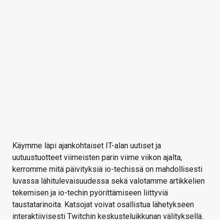
Käymme läpi ajankohtaiset IT-alan uutiset ja
uutuustuotteet viimeisten parin viime viikon ajalta,
kerromme mitä päivityksiä io-techissä on mahdollisesti
luvassa lähitulevaisuudessa sekä valotamme artikkelien
tekemisen ja io-techin pyörittämiseen liittyviä
taustatarinoita. Katsojat voivat osallistua lähetykseen
interaktiivisesti Twitchin keskusteluikkunan välityksellä.