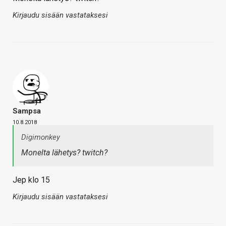
Kirjaudu sisään vastataksesi
Sampsa
10.8.2018
Digimonkey
Monelta lähetys? twitch?
Jep klo 15
Kirjaudu sisään vastataksesi