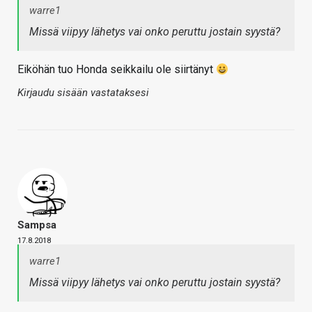
warre1
Missä viipyy lähetys vai onko peruttu jostain syystä?
Eiköhän tuo Honda seikkailu ole siirtänyt
Kirjaudu sisään vastataksesi
Sampsa
17.8.2018
warre1
Missä viipyy lähetys vai onko peruttu jostain syystä?