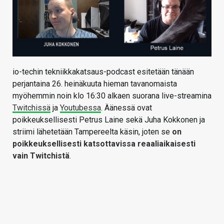
io-techin tekniikkakatsaus-podcast esitetään tänään
perjantaina 26. heinäkuuta hieman tavanomaista
myöhemmin noin klo 16:30 alkaen suorana live-streamina
Twitchissä
ja
Youtubessa
. Äänessä ovat
poikkeuksellisesti Petrus Laine sekä Juha Kokkonen ja
striimi lähetetään Tampereelta käsin, joten se
on
poikkeuksellisesti katsottavissa reaaliaikaisesti
vain Twitchistä
.