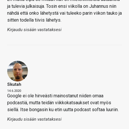
ja tulevia julkaisuja. Tosin ensi viikolla on Juhannus niin
nähdä että onko lähetystä vai tuleeko parin viikon tauko ja
sitten todella tiivis lähetys.
Kirjaudu sisään vastataksesi
Skutah
14.6.2020
Google ei ole hirveästi mainostanut niiden omaa
podcastiä, mutta teidän viikkokatsaukset ovat myös
siellä. Itse bongasin ku etin uutta podcast softaa luuriin.
Kirjaudu sisään vastataksesi