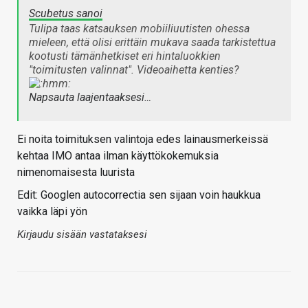
Scubetus sanoi
Tulipa taas katsauksen mobiiliuutisten ohessa
mieleen, että olisi erittäin mukava saada tarkistettua
kootusti tämänhetkiset eri hintaluokkien
"toimitusten valinnat". Videoaihetta kenties?
Napsauta laajentaaksesi…
Ei noita toimituksen valintoja edes lainausmerkeissä
kehtaa IMO antaa ilman käyttökokemuksia
nimenomaisesta luurista
Edit: Googlen autocorrectia sen sijaan voin haukkua
vaikka läpi yön
Kirjaudu sisään vastataksesi