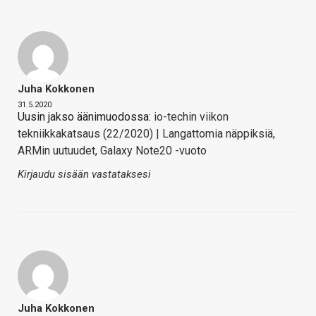
Juha Kokkonen
31.5.2020
Uusin jakso äänimuodossa:
io-techin viikon
tekniikkakatsaus (22/2020) | Langattomia näppiksiä,
ARMin uutuudet, Galaxy Note20 -vuoto
Kirjaudu sisään vastataksesi
Juha Kokkonen