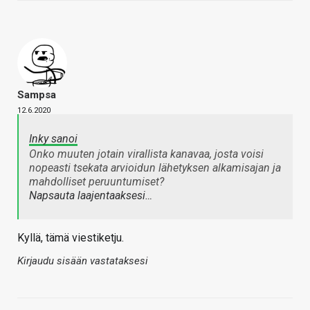
Sampsa
12.6.2020
Inky sanoi
Onko muuten jotain virallista kanavaa, josta voisi
nopeasti tsekata arvioidun lähetyksen alkamisajan ja
mahdolliset peruuntumiset?
Napsauta laajentaaksesi…
Kyllä, tämä viestiketju.
Kirjaudu sisään vastataksesi