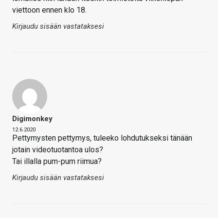
viettoon ennen klo 18.
Kirjaudu sisään vastataksesi
Digimonkey
12.6.2020
Pettymysten pettymys, tuleeko lohdutukseksi tänään
jotain videotuotantoa ulos?
Tai illalla pum-pum riimua?
Kirjaudu sisään vastataksesi