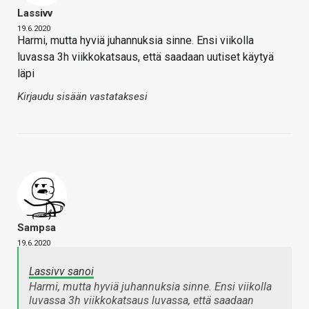
Lassivv
19.6.2020
Harmi, mutta hyviä juhannuksia sinne. Ensi viikolla
luvassa 3h viikkokatsaus, että saadaan uutiset käytyä
läpi
Kirjaudu sisään vastataksesi
Sampsa
19.6.2020
Lassivv sanoi
Harmi, mutta hyviä juhannuksia sinne. Ensi viikolla
luvassa 3h viikkokatsaus luvassa, että saadaan