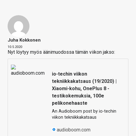
Juha Kokkonen
10.5.2020
Nyt löytyy myös äänimuodossa tämän viikon jakso:
io-techin viikon
tekniikkakatsaus (19/2020) |
Xiaomi-kohu, OnePlus 8 -
testikokemuksia, 100e
pelikonehaaste
An Audioboom post by io-techin
viikon tekniikkakatsaus
audioboom.com