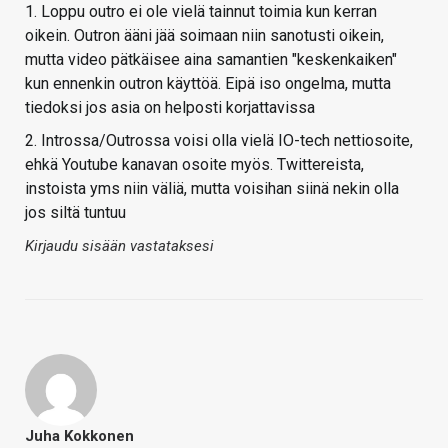
1. Loppu outro ei ole vielä tainnut toimia kun kerran
oikein. Outron ääni jää soimaan niin sanotusti oikein,
mutta video pätkäisee aina samantien "keskenkaiken"
kun ennenkin outron käyttöä. Eipä iso ongelma, mutta
tiedoksi jos asia on helposti korjattavissa
2. Introssa/Outrossa voisi olla vielä IO-tech nettiosoite,
ehkä Youtube kanavan osoite myös. Twittereista,
instoista yms niin väliä, mutta voisihan siinä nekin olla
jos siltä tuntuu
Kirjaudu sisään vastataksesi
Juha Kokkonen