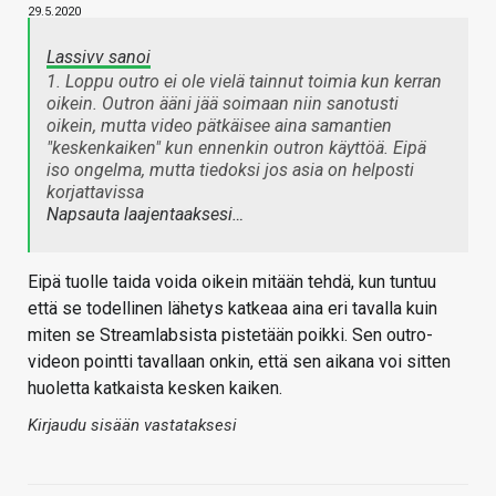
29.5.2020
Lassivv sanoi
1. Loppu outro ei ole vielä tainnut toimia kun kerran
oikein. Outron ääni jää soimaan niin sanotusti
oikein, mutta video pätkäisee aina samantien
"keskenkaiken" kun ennenkin outron käyttöä. Eipä
iso ongelma, mutta tiedoksi jos asia on helposti
korjattavissa
Napsauta laajentaaksesi…
Eipä tuolle taida voida oikein mitään tehdä, kun tuntuu
että se todellinen lähetys katkeaa aina eri tavalla kuin
miten se Streamlabsista pistetään poikki. Sen outro-
videon pointti tavallaan onkin, että sen aikana voi sitten
huoletta katkaista kesken kaiken.
Kirjaudu sisään vastataksesi