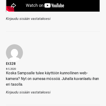
Kirjaudu sisään vastataksesi
Et328
8.5.2020
Koska Sampsalle tulee käyttöön kunnollinen web-
kamera? Nyt on sumeaa mössöä. Juhalla kuvanlaatu ihan
eri tasolla.
Kirjaudu sisään vastataksesi