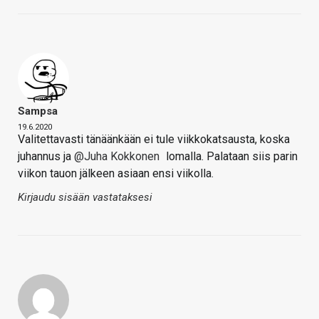
Sampsa
19.6.2020
Valitettavasti tänäänkään ei tule viikkokatsausta, koska
juhannus ja
@Juha Kokkonen
lomalla. Palataan siis parin
viikon tauon jälkeen asiaan ensi viikolla.
Kirjaudu sisään vastataksesi