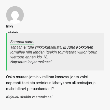
Inky
12.6.2020
Sampsa sanoi
Tänään ei tule viikkokatsausta,
@Juha Kokkonen
lomailee niin lähden itsekin toimistolta viikonlopun
viettoon ennen klo 18.
Napsauta laajentaaksesi…
Onko muuten jotain virallista kanavaa, josta voisi
nopeasti tsekata arvioidun lähetyksen alkamisajan ja
mahdolliset peruuntumiset?
Kirjaudu sisään vastataksesi