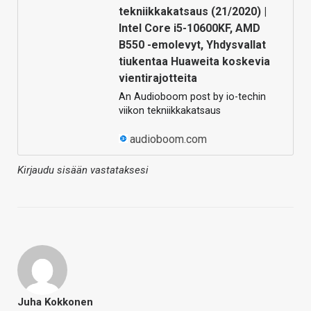
tekniikkakatsaus (21/2020) |
Intel Core i5-10600KF, AMD
B550 -emolevyt, Yhdysvallat
tiukentaa Huaweita koskevia
vientirajotteita
An Audioboom post by io-techin
viikon tekniikkakatsaus
audioboom.com
Kirjaudu sisään vastataksesi
Juha Kokkonen