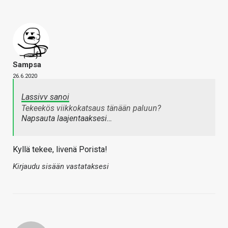
Sampsa
26.6.2020
Lassivv sanoi
Tekeekös viikkokatsaus tänään paluun?
Napsauta laajentaaksesi…
Kyllä tekee, livenä Porista!
Kirjaudu sisään vastataksesi