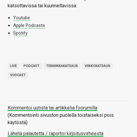
katsottavissa tai kuunneltavissa:
Youtube
Apple Podcasts
Spotify
LIVE
PODCAST
TEKNIIKKAKATSAUS
VIIKKOKATSAUS
VODCAST
Kommentoi uutista tai artikkelia foorumilla
(Kommentointi sivuston puolella toistaiseksi pois
käytöstä)
Lähetä palautetta / raportoi kirjoitusvirheestä