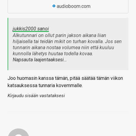
audioboom.com
jukkis2000 sanoi
Alkutunnari on ollut parin jakson aikana liian
hiljaisella tai teidän mikit on turhan kovalla. Jos sen
tunnarin aikana nostaa volumea niin että kuuluu
kunnolla lähetys huutaa todella kovaa.
Napsauta laajentaaksesi…
Joo huomasin kanssa tämän, pitää säätää tämän viikon
katsauksessa tunnaria kovemmalle.
Kirjaudu sisään vastataksesi