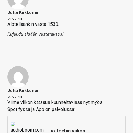
Juha Kokkonen
22.5.2020
Alotellaankin vasta 1530.
Kirjaudu sisään vastataksesi
Juha Kokkonen
25.5.2020
Viime viikon katsaus kuunneltavissa nyt myös
Spotifyssa ja Applen palvelussa:
io-techin viikon