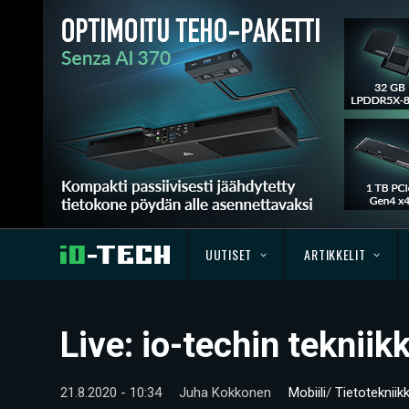
UUTISET
ARTIKKELIT
Live: io-techin teknii
21.8.2020 - 10:34
Juha Kokkonen
Mobiili
/
Tietotekniik