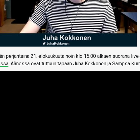
än perjantaina 21. elokuukuuta noin klo 15:00 alkaen suorana live
essa
. Äänessä ovat tuttuun tapaan Juha Kokkonen ja Sampsa Kurri