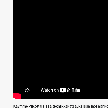
Käymme viikottaisissa tekniikkakatsauksissa läpi ajankoht