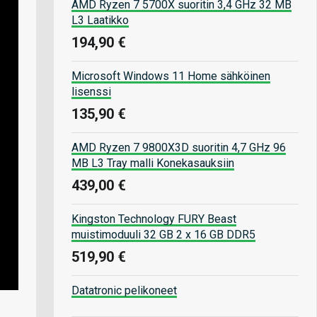
AMD Ryzen 7 5700X suoritin 3,4 GHz 32 MB
L3 Laatikko
194,90 €
Microsoft Windows 11 Home sähköinen
lisenssi
135,90 €
AMD Ryzen 7 9800X3D suoritin 4,7 GHz 96
MB L3 Tray malli Konekasauksiin
439,00 €
Kingston Technology FURY Beast
muistimoduuli 32 GB 2 x 16 GB DDR5
519,90 €
Datatronic pelikoneet