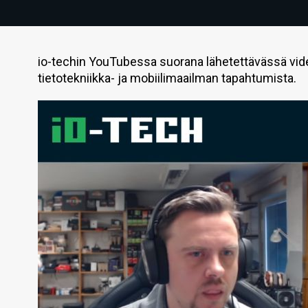
io-techin YouTubessa suorana lähetettävässä vid
tietotekniikka- ja mobiilimaailman tapahtumista.