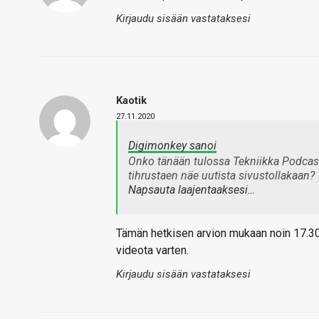
Kirjaudu sisään vastataksesi
Kaotik
27.11.2020
Digimonkey sanoi
Onko tänään tulossa Tekniikka Podcas
tihrustaen näe uutista sivustollakaan?
Napsauta laajentaaksesi…
Tämän hetkisen arvion mukaan noin 17.3
videota varten.
Kirjaudu sisään vastataksesi