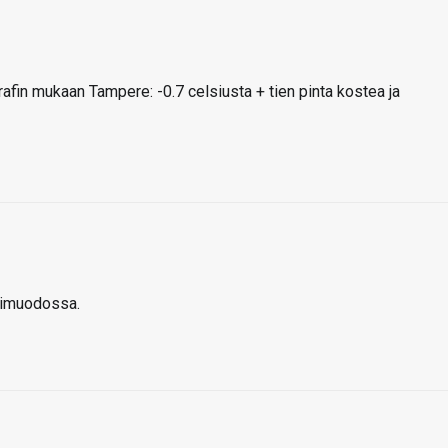
rafin mukaan Tampere: -0.7 celsiusta + tien pinta kostea ja
nimuodossa.