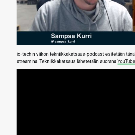
io-techin viikon tekniikkakatsaus-podcast esitetään tänä
streamina. Tekniikkakatsaus lähetetään suorana
YouTub