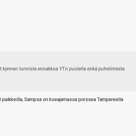
t kynnen tunnista ennakkoa YT.n puolella enkä puhelimesta
0 paikkeilla, Sampsa on koeajamassa porssea Tampereella