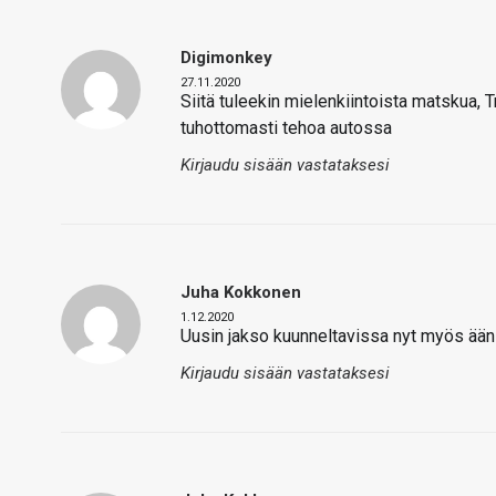
Digimonkey
27.11.2020
Siitä tuleekin mielenkiintoista matskua, T
tuhottomasti tehoa autossa
Kirjaudu sisään vastataksesi
Juha Kokkonen
1.12.2020
Uusin jakso kuunneltavissa nyt myös ää
Kirjaudu sisään vastataksesi