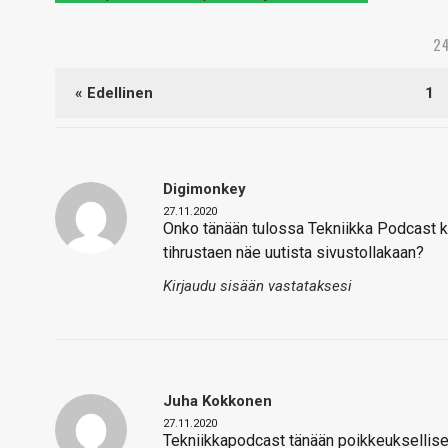
2
« Edellinen
1
Digimonkey
27.11.2020
Onko tänään tulossa Tekniikka Podcast k
tihrustaen näe uutista sivustollakaan?
Kirjaudu sisään vastataksesi
Juha Kokkonen
27.11.2020
Tekniikkapodcast tänään poikkeuksellis