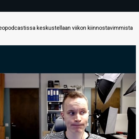
eopodcastissa keskustellaan viikon kiinnostavimmista