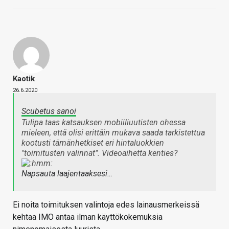
Kaotik
26.6.2020
Scubetus sanoi
Tulipa taas katsauksen mobiiliuutisten ohessa
mieleen, että olisi erittäin mukava saada tarkistettua
kootusti tämänhetkiset eri hintaluokkien
"toimitusten valinnat". Videoaihetta kenties?
Napsauta laajentaaksesi…
Ei noita toimituksen valintoja edes lainausmerkeissä
kehtaa IMO antaa ilman käyttökokemuksia