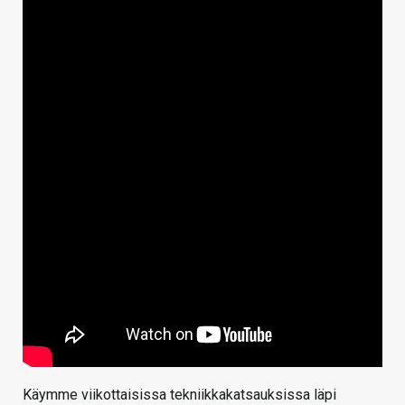
Käymme viikottaisissa tekniikkakatsauksissa läpi