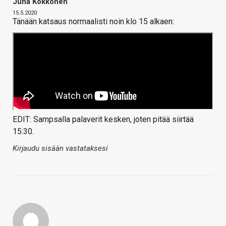
Juha Kokkonen
15.5.2020
Tänään katsaus normaalisti noin klo 15 alkaen:
EDIT: Sampsalla palaverit kesken, joten pitää siirtää
15:30.
Kirjaudu sisään vastataksesi