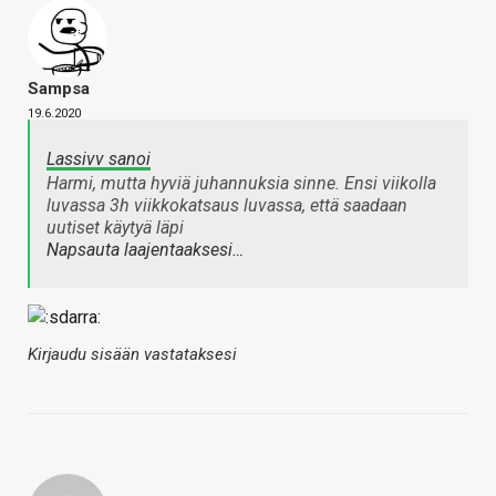
Sampsa
19.6.2020
Lassivv sanoi
Harmi, mutta hyviä juhannuksia sinne. Ensi viikolla
luvassa 3h viikkokatsaus luvassa, että saadaan
uutiset käytyä läpi
Napsauta laajentaaksesi…
Kirjaudu sisään vastataksesi