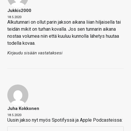
Jukkis2000
18.5.2020
Alkutunnari on ollut parin jakson aikana liian hiljaisella tai
teidän mikit on turhan kovalla. Jos sen tunnarin aikana
nostaa volumea niin että kuuluu kunnolla lähetys huutaa
todella kovaa.
Kirjaudu sisään vastataksesi
Juha Kokkonen
18.5.2020
Uusin jakso nyt myös Spotifyssä ja Apple Podcasteissa: