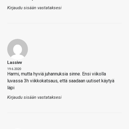
Kirjaudu sisään vastataksesi
Lassivv
19.6.2020
Harmi, mutta hyviä juhannuksia sinne. Ensi viikolla
luvassa 3h viikkokatsaus, että saadaan uutiset käytyä
läpi
Kirjaudu sisään vastataksesi