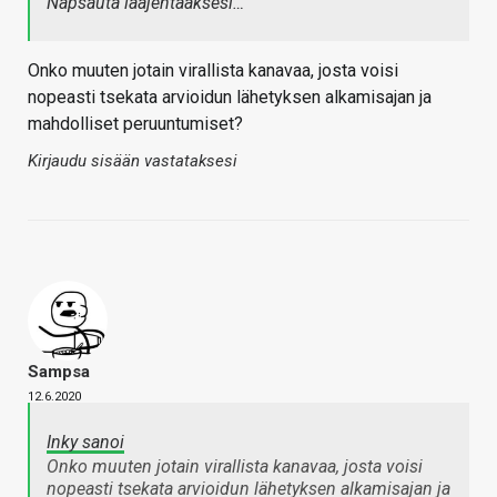
Napsauta laajentaaksesi…
Onko muuten jotain virallista kanavaa, josta voisi
nopeasti tsekata arvioidun lähetyksen alkamisajan ja
mahdolliset peruuntumiset?
Kirjaudu sisään vastataksesi
Sampsa
12.6.2020
Inky sanoi
Onko muuten jotain virallista kanavaa, josta voisi
nopeasti tsekata arvioidun lähetyksen alkamisajan ja