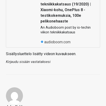
tekniikkakatsaus (19/2020) |
Xiaomi-kohu, OnePlus 8 -
testikokemuksia, 100e
pelikonehaaste
An Audioboom post by io-techin
viikon tekniikkakatsaus
audioboom.com
Sisällysluettelo lisätty videon kuvaukseen.
Kirjaudu sisään vastataksesi