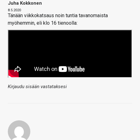
Juha Kokkonen
8.5.2020
Tänään viikkokatsaus noin tuntia tavanomaista
myöhemmin, eli klo 16 tienoolla:
Kirjaudu sisään vastataksesi