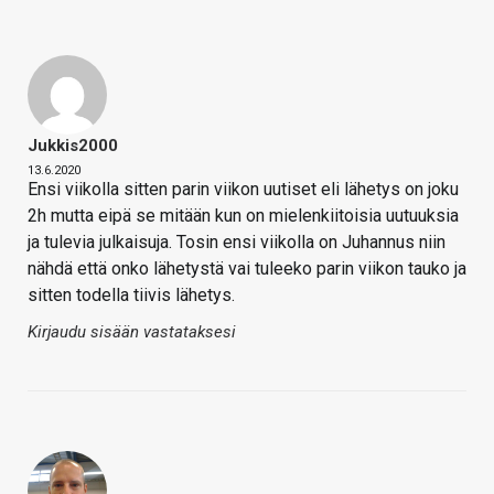
Jukkis2000
13.6.2020
Ensi viikolla sitten parin viikon uutiset eli lähetys on joku
2h mutta eipä se mitään kun on mielenkiitoisia uutuuksia
ja tulevia julkaisuja. Tosin ensi viikolla on Juhannus niin
nähdä että onko lähetystä vai tuleeko parin viikon tauko ja
sitten todella tiivis lähetys.
Kirjaudu sisään vastataksesi