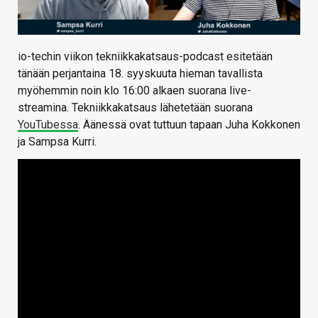
io-techin viikon tekniikkakatsaus-podcast esitetään
tänään perjantaina 18. syyskuuta hieman tavallista
myöhemmin noin klo 16:00 alkaen suorana live-
streamina. Tekniikkakatsaus lähetetään suorana
YouTubessa
. Äänessä ovat tuttuun tapaan Juha Kokkonen
ja Sampsa Kurri.