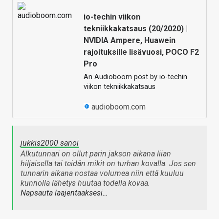
io-techin viikon
tekniikkakatsaus (20/2020) |
NVIDIA Ampere, Huawein
rajoituksille lisävuosi, POCO F2
Pro
An Audioboom post by io-techin
viikon tekniikkakatsaus
audioboom.com
jukkis2000 sanoi
Alkutunnari on ollut parin jakson aikana liian
hiljaisella tai teidän mikit on turhan kovalla. Jos sen
tunnarin aikana nostaa volumea niin että kuuluu
kunnolla lähetys huutaa todella kovaa.
Napsauta laajentaaksesi…