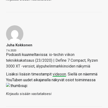
Juha Kokkonen
7.6.2020
Podcasti kuunneltavissa:
io-techin viikon
tekniikkakatsaus (23/2020) | Define 7 Compact, Ryzen
3000 XT -versiot, älypuhelinmarkkinoiden näkymiä
Lisäksi lisäsin timestampit
videoon
. Siellä on näemmä
YouTuben uudet aikajanalla näkyvät osiot toiminnassa
Kirjaudu sisään vastataksesi