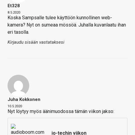
Et328
8.5.2020
Koska Sampsalle tulee käyttöön kunnollinen web-
kamera? Nyt on sumeaa mössöä. Juhalla kuvanlaatu ihan
eri tasolla.
Kirjaudu sisään vastataksesi
Juha Kokkonen
10.5.2020
Nyt löytyy myös äänimuodossa tämän viikon jakso:
io-techin viikon