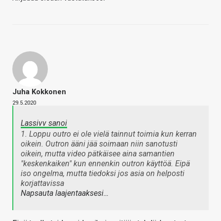
Juha Kokkonen
29.5.2020
Lassivv sanoi
1. Loppu outro ei ole vielä tainnut toimia kun kerran
oikein. Outron ääni jää soimaan niin sanotusti
oikein, mutta video pätkäisee aina samantien
"keskenkaiken" kun ennenkin outron käyttöä. Eipä
iso ongelma, mutta tiedoksi jos asia on helposti
korjattavissa
Napsauta laajentaaksesi…