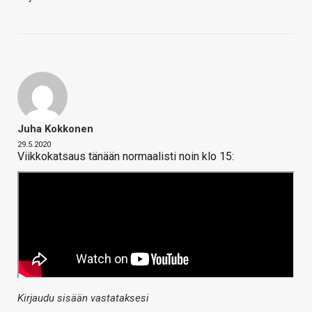
Juha Kokkonen
29.5.2020
Viikkokatsaus tänään normaalisti noin klo 15:
Kirjaudu sisään vastataksesi