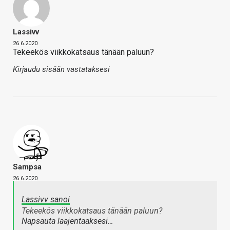
Lassivv
26.6.2020
Tekeekös viikkokatsaus tänään paluun?
Kirjaudu sisään vastataksesi
Sampsa
26.6.2020
Lassivv sanoi
Tekeekös viikkokatsaus tänään paluun?
Napsauta laajentaaksesi…