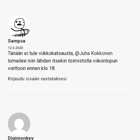
Sampsa
12.6.2020
Tänään ei tule viikkokatsausta,
@Juha Kokkonen
lomailee niin lähden itsekin toimistolta viikonlopun
viettoon ennen klo 18.
Kirjaudu sisään vastataksesi
Digimonkey