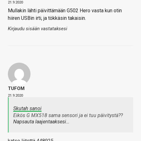
21.9.2020
Mullakin lähti päivittämään G502 Hero vasta kun otin
hiiren USBin irti, ja tökkäsin takaisin.
Kirjaudu sisään vastataksesi
TUFOM
21.9.2020
Skutah sanoi
Eikös G MX518 sama sensori ja ei tuu päivitystä??
Napsauta laajentaaksesi…
katso liitettä 448925