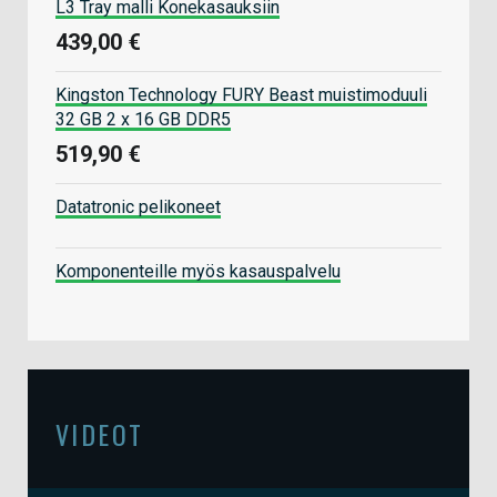
L3 Tray malli Konekasauksiin
439,00 €
Kingston Technology FURY Beast muistimoduuli
32 GB 2 x 16 GB DDR5
519,90 €
Datatronic pelikoneet
Komponenteille myös kasauspalvelu
VIDEOT