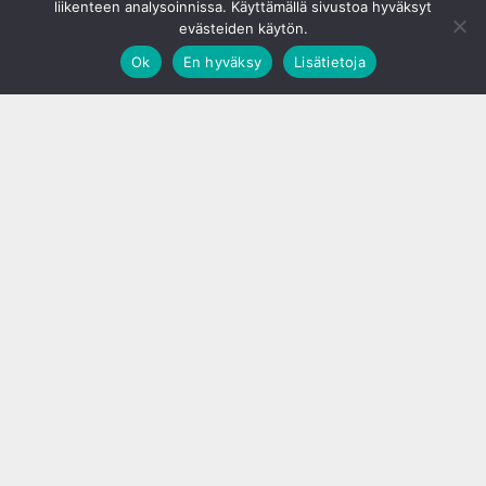
liikenteen analysoinnissa. Käyttämällä sivustoa hyväksyt
evästeiden käytön.
Ok
En hyväksy
Lisätietoja
;