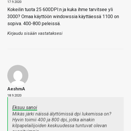
17.9.2020
Kokeilin tuota 25 600DPI:n ja kuka ihme tarvitsee yli
3000? Omaa käyttöön windowssia käyttäessä 1100 on
sopiva. 400-800 peleissä.
Kirjaudu sisään vastataksesi
AeshmA
18.9.2020
Eksuu sanoi
Mikäs järki näissä älyttömissä dpi lukemissa on?
Hyvin toimii 400 ja 800 dpi, jotka ainakin
kilpapelailijoiden keskuudessa tuntuvat olevan