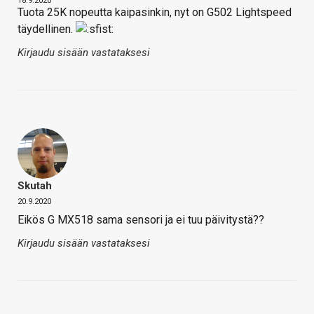
18.9.2020
Tuota 25K nopeutta kaipasinkin, nyt on G502 Lightspeed
täydellinen.
Kirjaudu sisään vastataksesi
Skutah
20.9.2020
Eikös G MX518 sama sensori ja ei tuu päivitystä??
Kirjaudu sisään vastataksesi