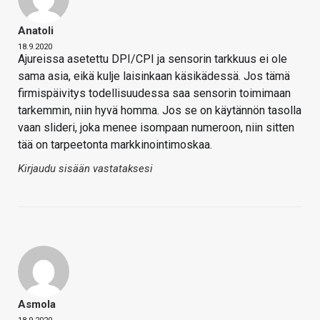
Anatoli
18.9.2020
Ajureissa asetettu DPI/CPI ja sensorin tarkkuus ei ole
sama asia, eikä kulje laisinkaan käsikädessä. Jos tämä
firmispäivitys todellisuudessa saa sensorin toimimaan
tarkemmin, niin hyvä homma. Jos se on käytännön tasolla
vaan slideri, joka menee isompaan numeroon, niin sitten
tää on tarpeetonta markkinointimoskaa.
Kirjaudu sisään vastataksesi
Asmola