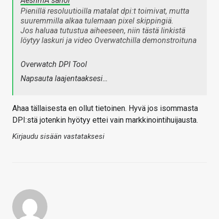
AeshmA sanoi
Pienillä resoluutioilla matalat dpi:t toimivat, mutta
suuremmilla alkaa tulemaan pixel skippingiä.
Jos haluaa tutustua aiheeseen, niin tästä linkistä
löytyy laskuri ja video Overwatchilla demonstroituna
Overwatch DPI Tool
Napsauta laajentaaksesi…
Ahaa tällaisesta en ollut tietoinen. Hyvä jos isommasta
DPI:stä jotenkin hyötyy ettei vain markkinointihuijausta.
Kirjaudu sisään vastataksesi