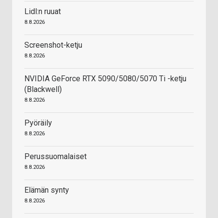
Lidl:n ruuat
8.8.2026
Screenshot-ketju
8.8.2026
NVIDIA GeForce RTX 5090/5080/5070 Ti -ketju
(Blackwell)
8.8.2026
Pyöräily
8.8.2026
Perussuomalaiset
8.8.2026
Elämän synty
8.8.2026