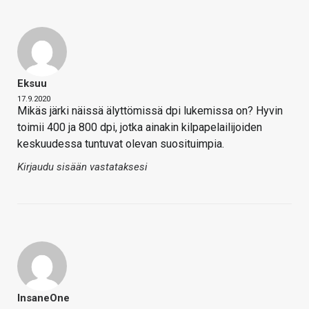
Eksuu
17.9.2020
Mikäs järki näissä älyttömissä dpi lukemissa on? Hyvin
toimii 400 ja 800 dpi, jotka ainakin kilpapelailijoiden
keskuudessa tuntuvat olevan suosituimpia.
Kirjaudu sisään vastataksesi
InsaneOne