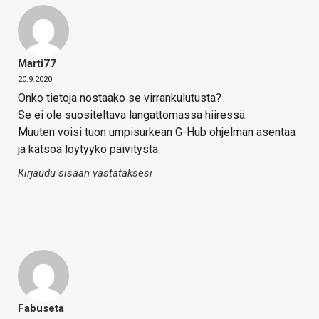
Marti77
20.9.2020
Onko tietoja nostaako se virrankulutusta?
Se ei ole suositeltava langattomassa hiiressä.
Muuten voisi tuon umpisurkean G-Hub ohjelman asentaa
ja katsoa löytyykö päivitystä.
Kirjaudu sisään vastataksesi
Fabuseta