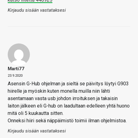
Kirjaudu sisään vastataksesi
Marti77
23.9.2020
Asensin G-Hub ohjelman ja sieltä se päivitys löytyi G903
hiirelle ja myöskin kuten monella muilla niin lähti
asentamaan vasta usb johdon irroituksen ja takaisin
laiton jälkeen eli G-hub on laadultaan edelleen yhtä huono
mitä oli 5 kuukautta sitten.
Onneksi hiiri sekä näppäimistö toimii ilman ohjelmistoa.
Kirjaudu sisään vastataksesi