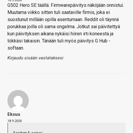
18.9.2020
G502 Hero SE täällä. Firmwarepäivitys näköjään onnistui.
Muutama viikko sitten tuli saataville firmis, joka ei
suostunut millään opilla asentumaan. Reddit oli täynnä
porukkaa joilla oli sama ongelma. Jotkut sai päivitettyä
kun päivityksen aikana nykäisi hiiren irti koneesta ja
tökkäsi takaisin. Tänään tuli myös päivitys G Hub -
softaan.
Kirjaudu sisään vastataksesi
Eksuu
18.9.2020