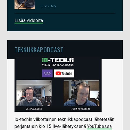
11.2.2026
Lisää videoita
TEKNIIKKAPODCAST
io-techin viikottainen tekniikkapodcast lähetetään
perjantaisin klo 15 live-lähetyksenä
YouTubessa
.