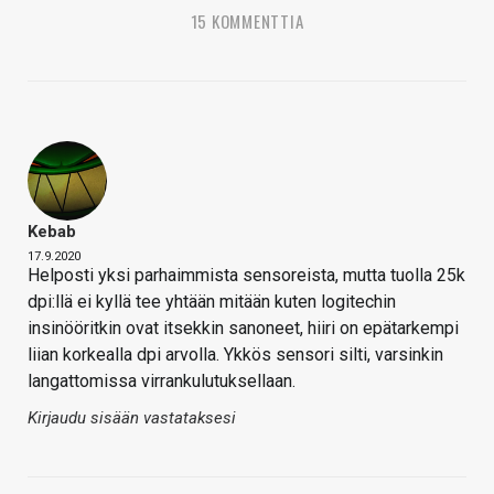
15 KOMMENTTIA
Kebab
17.9.2020
Helposti yksi parhaimmista sensoreista, mutta tuolla 25k
dpi:llä ei kyllä tee yhtään mitään kuten logitechin
insinööritkin ovat itsekkin sanoneet, hiiri on epätarkempi
liian korkealla dpi arvolla. Ykkös sensori silti, varsinkin
langattomissa virrankulutuksellaan.
Kirjaudu sisään vastataksesi