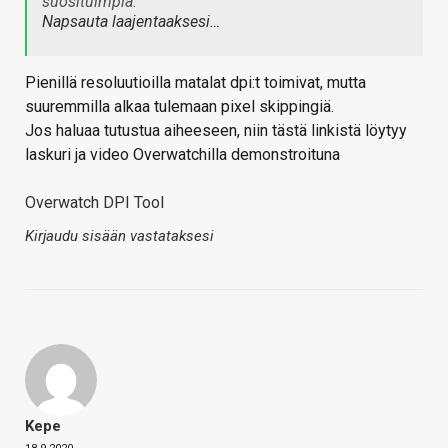
suosituimpia.
Napsauta laajentaaksesi…
Pienillä resoluutioilla matalat dpi:t toimivat, mutta
suuremmilla alkaa tulemaan pixel skippingiä.
Jos haluaa tutustua aiheeseen, niin tästä linkistä löytyy
laskuri ja video Overwatchilla demonstroituna
Overwatch DPI Tool
Kirjaudu sisään vastataksesi
Kepe