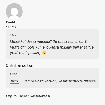
Kaotik
3.6.2018
xarot
Missä kohdassa videolla? On mulla toinenkin TI
mutta otin pois kun ei oikeasti mikään peli enää tue
(mitä minä pelaan).
Oiskohan se tää:
Kepe
39:28
– Sampsa osti kotelon, kasailuvideoita tulossa
Kirjaudu sisään vastataksesi