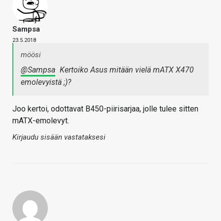
Sampsa
23.5.2018
möösi
@Sampsa
Kertoiko Asus mitään vielä mATX X470
emolevyistä ;)?
Joo kertoi, odottavat B450-piirisarjaa, jolle tulee sitten
mATX-emolevyt.
Kirjaudu sisään vastataksesi