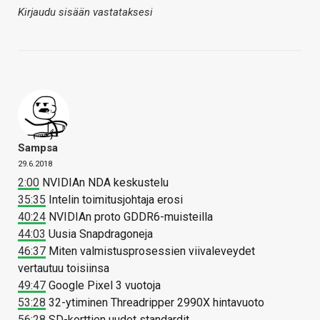
Kirjaudu sisään vastataksesi
Sampsa
29.6.2018
2:00
NVIDIAn NDA keskustelu
35:35
Intelin toimitusjohtaja erosi
40:24
NVIDIAn proto GDDR6-muisteilla
44:03
Uusia Snapdragoneja
46:37
Miten valmistusprosessien viivaleveydet
vertautuu toisiinsa
49:47
Google Pixel 3 vuotoja
53:28
32-ytiminen Threadripper 2990X hintavuoto
56:28
SD-korttien uudet standardit