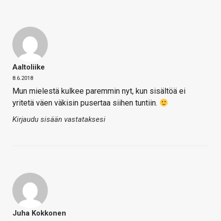
Aaltoliike
8.6.2018
Mun mielestä kulkee paremmin nyt, kun sisältöä ei
yritetä väen väkisin pusertaa siihen tuntiin.
Kirjaudu sisään vastataksesi
Juha Kokkonen