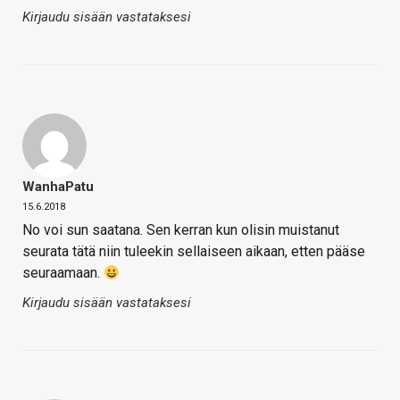
Kirjaudu sisään vastataksesi
WanhaPatu
15.6.2018
No voi sun saatana. Sen kerran kun olisin muistanut
seurata tätä niin tuleekin sellaiseen aikaan, etten pääse
seuraamaan.
Kirjaudu sisään vastataksesi