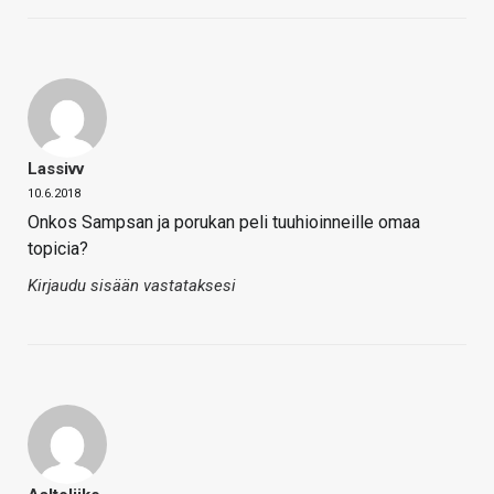
Lassivv
10.6.2018
Onkos Sampsan ja porukan peli tuuhioinneille omaa
topicia?
Kirjaudu sisään vastataksesi