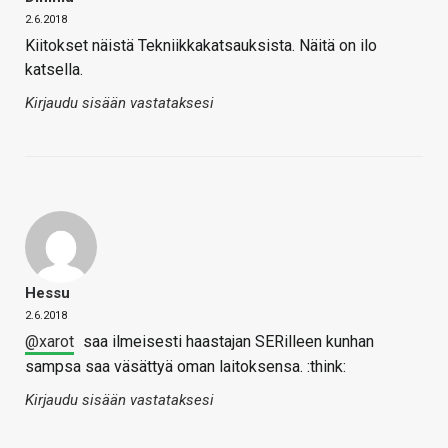
2.6.2018
Kiitokset näistä Tekniikkakatsauksista. Näitä on ilo
katsella.
Kirjaudu sisään vastataksesi
Hessu
2.6.2018
@xarot
saa ilmeisesti haastajan SERilleen kunhan
sampsa saa väsättyä oman laitoksensa. :think:
Kirjaudu sisään vastataksesi