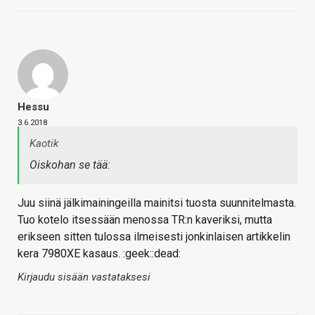
Hessu
3.6.2018
Kaotik
Oiskohan se tää:
Juu siinä jälkimainingeilla mainitsi tuosta suunnitelmasta.
Tuo kotelo itsessään menossa TR:n kaveriksi, mutta
erikseen sitten tulossa ilmeisesti jonkinlaisen artikkelin
kera 7980XE kasaus. :geek::dead:
Kirjaudu sisään vastataksesi