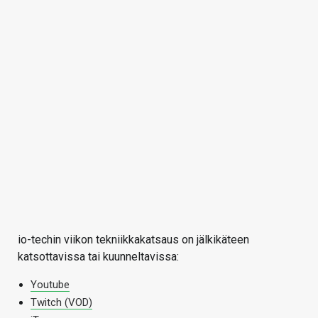
io-techin viikon tekniikkakatsaus on jälkikäteen
katsottavissa tai kuunneltavissa:
Youtube
Twitch (VOD)