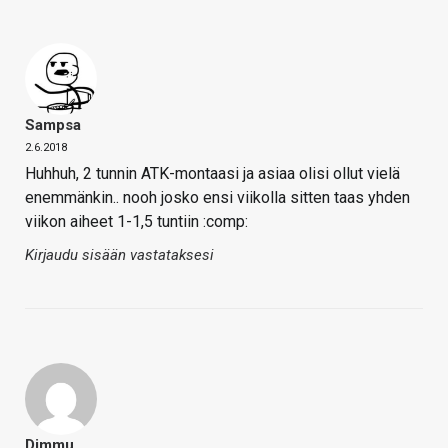
Sampsa
2.6.2018
Huhhuh, 2 tunnin ATK-montaasi ja asiaa olisi ollut vielä
enemmänkin.. nooh josko ensi viikolla sitten taas yhden
viikon aiheet 1-1,5 tuntiin :comp:
Kirjaudu sisään vastataksesi
Dimmu