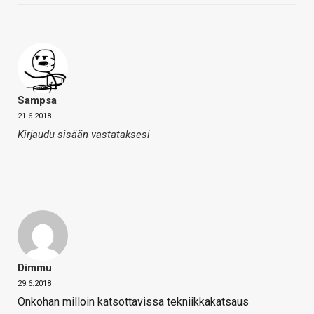
Sampsa
21.6.2018
Kirjaudu sisään vastataksesi
Dimmu
29.6.2018
Onkohan milloin katsottavissa tekniikkakatsaus