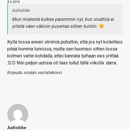
8.6.2018
Aaltoliike
Mun mielestä kulkee paremmin nyt, kun sisältöä ei
yritetä väen väkisin pusertaa siihen tuntiin.
Kyllä tossa ennen striimiä puhuttiin, että jos nyt koitettais
pitää homma tunnissa, mutta sen huomasi sitten tossa
kolmen vartin kohdalla, ettei kannata turhaan ees yrittää
:D:D Niin paljon uutisia oli taas tullut tällä viikolla :darra:
Kirjaudu sisään vastataksesi
Aaltoliike