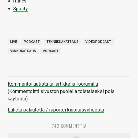
iTunes
Spotify
LIVE
PODCAST
TEKNIIKKAKATSAUS
VIDEOPODCAST
VIIKKOKATSAUS
VODCAST
Kommentoi uutista tai artikkelia foorumilla
(Kommentointi sivuston puolella toistaiseksi pois
käytöstä)
Lähetä palautetta / raportoi kirjoitusvirheestä
742 KOMMENTTIA