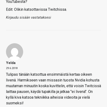
YouTubesta?
Edit: Olikin katsottavissa Twitchissa.
Kirjaudu sisään vastataksesi
Yelda
29.6.2018
Tulipas tänään katsottua ensimmäistä kertaa oikeen
livenä. Harmikseen vaan missasin tuosta Nvidia kohusta
muutaman minuutin koska kuvittelin, että voisin Twitcissä
laittaa pausen, käydä tupakilla ja jatkaa "ei livenä". On
kyllä kiva katsoa tekniikka aiheisia videoita ja vielä
suomeksi!