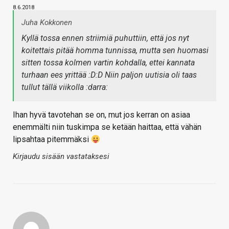
8.6.2018
Juha Kokkonen
Kyllä tossa ennen striimiä puhuttiin, että jos nyt
koitettais pitää homma tunnissa, mutta sen huomasi
sitten tossa kolmen vartin kohdalla, ettei kannata
turhaan ees yrittää :D:D Niin paljon uutisia oli taas
tullut tällä viikolla :darra:
Ihan hyvä tavotehan se on, mut jos kerran on asiaa
enemmälti niin tuskimpa se ketään haittaa, että vähän
lipsahtaa pitemmäksi
Kirjaudu sisään vastataksesi