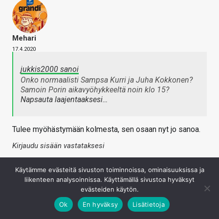
Mehari
17.4.2020
jukkis2000 sanoi
Onko normaalisti Sampsa Kurri ja Juha Kokkonen?
Samoin Porin aikavyöhykkeeltä noin klo 15?
Napsauta laajentaaksesi…
Tulee myöhästymään kolmesta, sen osaan nyt jo sanoa.
Kirjaudu sisään vastataksesi
Käytämme evästeitä sivuston toiminnoissa, ominaisuuksissa ja
liikenteen analysoinnissa. Käyttämällä sivustoa hyväksyt
evästeiden käytön.
Ok
En hyväksy
Lisätietoja