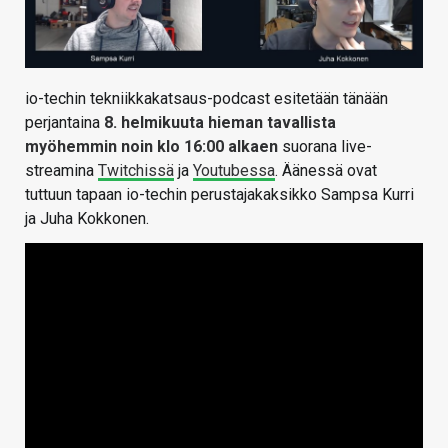
io-techin tekniikkakatsaus-podcast esitetään tänään
perjantaina
8. helmikuuta hieman tavallista
myöhemmin noin klo 16:00 alkaen
suorana live-
streamina
Twitchissä
ja
Youtubessa
. Äänessä ovat
tuttuun tapaan io-techin perustajakaksikko Sampsa Kurri
ja Juha Kokkonen.