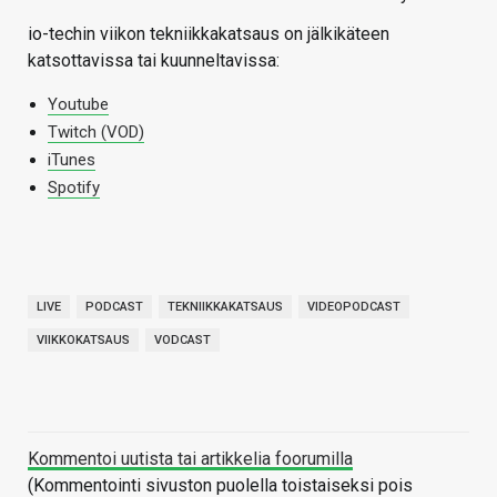
io-techin viikon tekniikkakatsaus on jälkikäteen
katsottavissa tai kuunneltavissa:
Youtube
Twitch (VOD)
iTunes
Spotify
LIVE
PODCAST
TEKNIIKKAKATSAUS
VIDEOPODCAST
VIIKKOKATSAUS
VODCAST
Kommentoi uutista tai artikkelia foorumilla
(Kommentointi sivuston puolella toistaiseksi pois