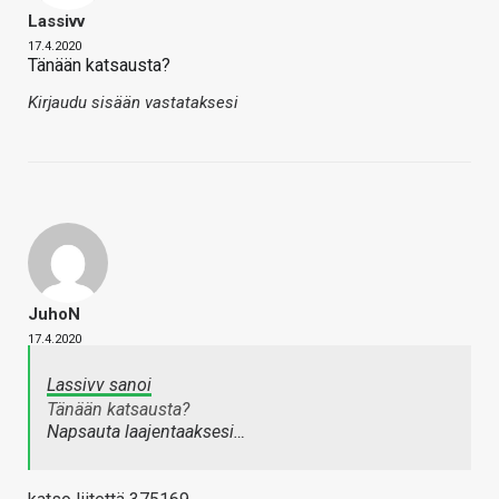
Lassivv
17.4.2020
Tänään katsausta?
Kirjaudu sisään vastataksesi
JuhoN
17.4.2020
Lassivv sanoi
Tänään katsausta?
Napsauta laajentaaksesi…