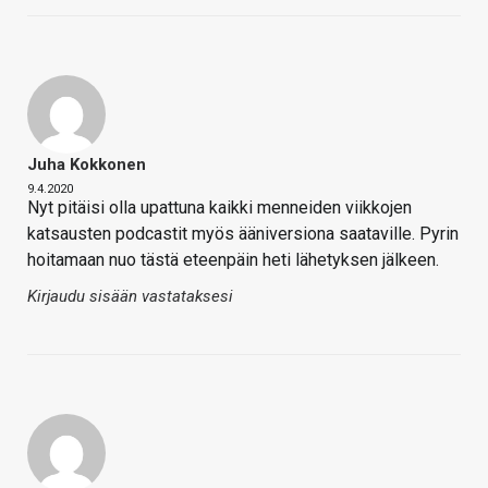
Juha Kokkonen
9.4.2020
Nyt pitäisi olla upattuna kaikki menneiden viikkojen
katsausten podcastit myös ääniversiona saataville. Pyrin
hoitamaan nuo tästä eteenpäin heti lähetyksen jälkeen.
Kirjaudu sisään vastataksesi