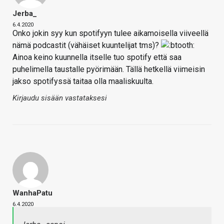
Jerba_
6.4.2020
Onko jokin syy kun spotifyyn tulee aikamoisella viiveellä
nämä podcastit (vähäiset kuuntelijat tms)?
Ainoa keino kuunnella itselle tuo spotify että saa
puhelimella taustalle pyörimään. Tällä hetkellä viimeisin
jakso spotifyssä taitaa olla maaliskuulta.
Kirjaudu sisään vastataksesi
WanhaPatu
6.4.2020