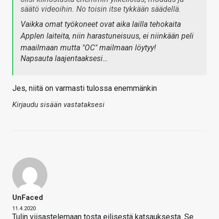
säätö videoihin. No toisin itse tykkään säädellä.
Vaikka omat työkoneet ovat aika lailla tehokaita
Applen laiteita, niin harastuneisuus, ei niinkään peli
maailmaan mutta "OC" mailmaan löytyy!
Napsauta laajentaaksesi…
Jes, niitä on varmasti tulossa enemmänkin
Kirjaudu sisään vastataksesi
UnFaced
11.4.2020
Tulin viisastelemaan tosta eilisestä katsauksesta. Se