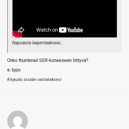
Napsauta laajentaaksesi…
Onko thumbnail SER-koneeseen liittyvä?
e: typo
Kirjaudu sisään vastataksesi