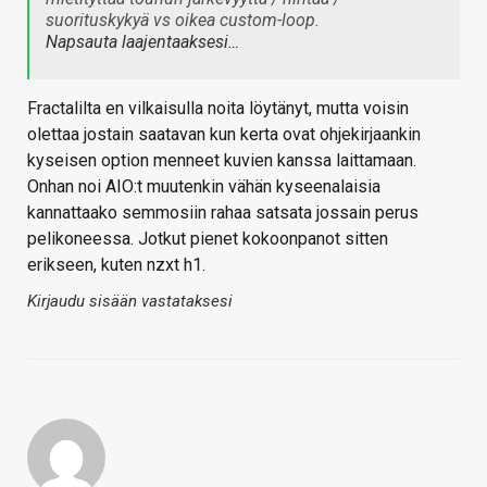
suorituskykyä vs oikea custom-loop.
Napsauta laajentaaksesi…
Fractalilta en vilkaisulla noita löytänyt, mutta voisin
olettaa jostain saatavan kun kerta ovat ohjekirjaankin
kyseisen option menneet kuvien kanssa laittamaan.
Onhan noi AIO:t muutenkin vähän kyseenalaisia
kannattaako semmosiin rahaa satsata jossain perus
pelikoneessa. Jotkut pienet kokoonpanot sitten
erikseen, kuten nzxt h1.
Kirjaudu sisään vastataksesi