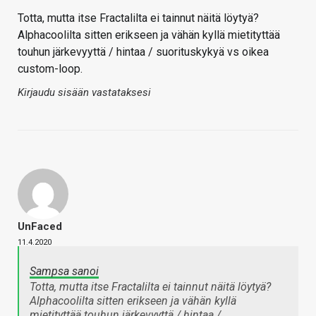
Totta, mutta itse Fractalilta ei tainnut näitä löytyä?
Alphacoolilta sitten erikseen ja vähän kyllä mietityttää
touhun järkevyyttä / hintaa / suorituskykyä vs oikea
custom-loop.
Kirjaudu sisään vastataksesi
UnFaced
11.4.2020
Sampsa sanoi
Totta, mutta itse Fractalilta ei tainnut näitä löytyä?
Alphacoolilta sitten erikseen ja vähän kyllä
mietityttää touhun järkevyyttä / hintaa /