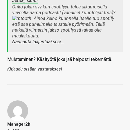
Jerba_ sanoi
Onko jokin syy kun spotifyyn tulee aikamoisella
viiveellä nämä podcastit (vähäiset kuuntelijat tms)?
Ainoa keino kuunnella itselle tuo spotify
että saa puhelimella taustalle pyörimään. Tällä
hetkellä viimeisin jakso spotifyssä taitaa olla
maaliskuulta.
Napsauta laajentaaksesi…
Muistaminen? Käsityötä joka jää helposti tekemättä.
Kirjaudu sisään vastataksesi
Manager2k