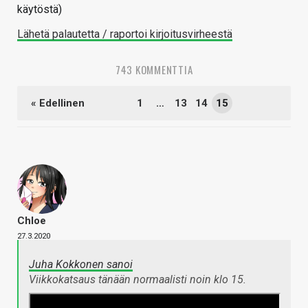
käytöstä)
Lähetä palautetta / raportoi kirjoitusvirheestä
743 KOMMENTTIA
« Edellinen
1
…
13
14
15
Chloe
27.3.2020
Juha Kokkonen sanoi
Viikkokatsaus tänään normaalisti noin klo 15.