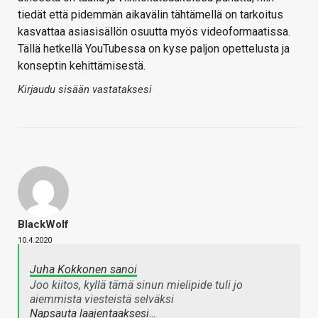
tiedät että pidemmän aikavälin tähtämellä on tarkoitus
kasvattaa asiasisällön osuutta myös videoformaatissa.
Tällä hetkellä YouTubessa on kyse paljon opettelusta ja
konseptin kehittämisestä.
Kirjaudu sisään vastataksesi
BlackWolf
10.4.2020
Juha Kokkonen sanoi
Joo kiitos, kyllä tämä sinun mielipide tuli jo
aiemmista viesteistä selväksi
Napsauta laajentaaksesi…