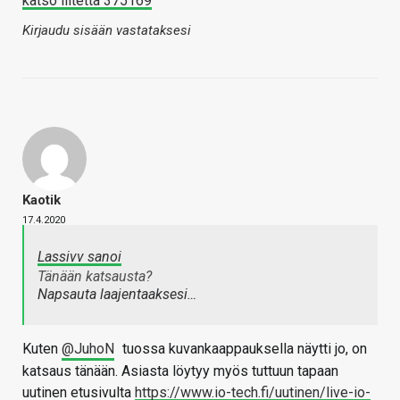
katso liitettä 375169
Kirjaudu sisään vastataksesi
Kaotik
17.4.2020
Lassivv sanoi
Tänään katsausta?
Napsauta laajentaaksesi…
Kuten
@JuhoN
tuossa kuvankaappauksella näytti jo, on
katsaus tänään. Asiasta löytyy myös tuttuun tapaan
uutinen etusivulta
https://www.io-tech.fi/uutinen/live-io-