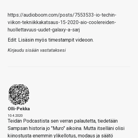
https://audioboom.com/posts/7553533-io-techin-
viikon-tekniikkakatsaus-15-2020-aio-coolereiden-
huollettavuus-uudet-galaxy-a-sarj
Edit: Lisäsin myös timestampit videoon.
Kirjaudu sisään vastataksesi
Olli-Pekka
10.4.2020
Teidän Podcastista sen verran palautetta, tiedetään
Sampsan historia jo "Muro" aikoina. Mutta itselläni olisi
kiinostusta enemmin ylikellotus, modaus ja säätö