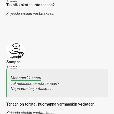
9.4.2020
Tekniikkakatsausta tänään?
Kirjaudu sisään vastataksesi
Sampsa
9.4.2020
Manager2k sanoi
Tekniikkakatsausta tänään?
Napsauta laajentaaksesi…
Tänään on torstai, huomenna varmaankin vedetään.
Kirjaudu sisään vastataksesi