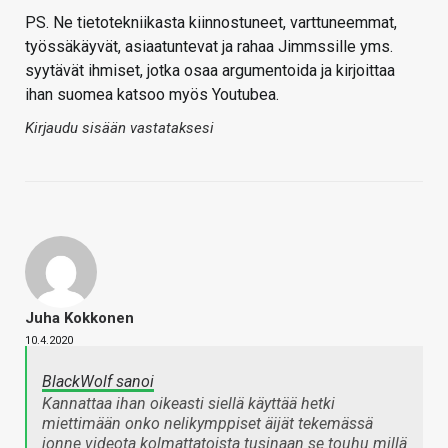
PS. Ne tietotekniikasta kiinnostuneet, varttuneemmat,
työssäkäyvät, asiaatuntevat ja rahaa Jimmssille yms.
syytävät ihmiset, jotka osaa argumentoida ja kirjoittaa
ihan suomea katsoo myös Youtubea.
Kirjaudu sisään vastataksesi
Juha Kokkonen
10.4.2020
BlackWolf sanoi
Kannattaa ihan oikeasti siellä käyttää hetki
miettimään onko nelikymppiset äijät tekemässä
jonne videota kolmattatoista tusinaan se touhu millä