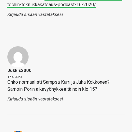
techin-tekniikkakatsaus-podcast-16-2020/
Kirjaudu sisään vastataksesi
Jukkis2000
17.4.2020
Onko normaalisti Sampsa Kurri ja Juha Kokkonen?
Samoin Porin aikavyöhykkeeltä noin klo 15?
Kirjaudu sisään vastataksesi