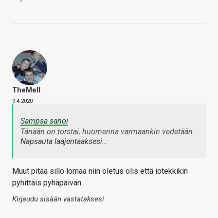
TheMeII
9.4.2020
Sampsa sanoi
Tänään on torstai, huomenna varmaankin vedetään.
Napsauta laajentaaksesi…
Muut pitää sillo lomaa niin oletus olis että iotekkikin
pyhittäis pyhäpäivän.
Kirjaudu sisään vastataksesi