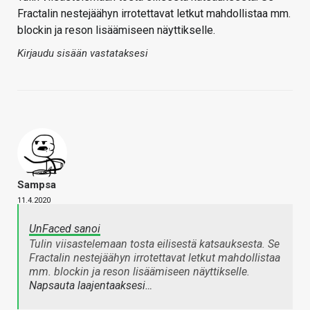
Fractalin nestejäähyn irrotettavat letkut mahdollistaa mm.
blockin ja reson lisäämiseen näyttikselle.
Kirjaudu sisään vastataksesi
Sampsa
11.4.2020
UnFaced sanoi
Tulin viisastelemaan tosta eilisestä katsauksesta. Se
Fractalin nestejäähyn irrotettavat letkut mahdollistaa
mm. blockin ja reson lisäämiseen näyttikselle.
Napsauta laajentaaksesi…