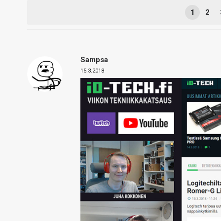
1
2
Sampsa
15.3.2018