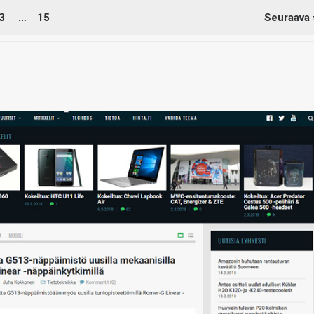
3
…
15
Seuraava 