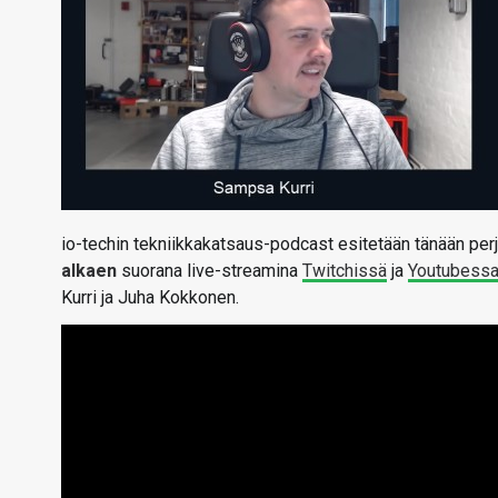
io-techin tekniikkakatsaus-podcast esitetään tänään per
alkaen
suorana live-streamina
Twitchissä
ja
Youtubess
Kurri ja Juha Kokkonen.