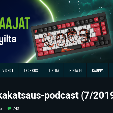
VIDEOT
TECHBBS
TIETOA
HINTA.FI
KAUPPA
ikkakatsaus-podcast (7/201
ka
743