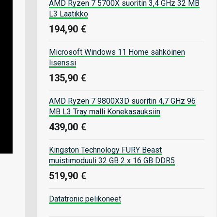
AMD Ryzen 7 5700X suoritin 3,4 GHz 32 MB
L3 Laatikko
194,90 €
Microsoft Windows 11 Home sähköinen
lisenssi
135,90 €
AMD Ryzen 7 9800X3D suoritin 4,7 GHz 96
MB L3 Tray malli Konekasauksiin
439,00 €
Kingston Technology FURY Beast
muistimoduuli 32 GB 2 x 16 GB DDR5
519,90 €
Datatronic pelikoneet