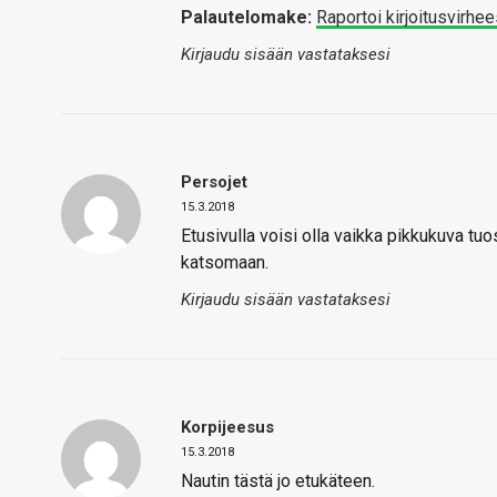
Palautelomake:
Raportoi kirjoitusvirhee
Kirjaudu sisään vastataksesi
Persojet
15.3.2018
Etusivulla voisi olla vaikka pikkukuva tuos
katsomaan.
Kirjaudu sisään vastataksesi
Korpijeesus
15.3.2018
Nautin tästä jo etukäteen.