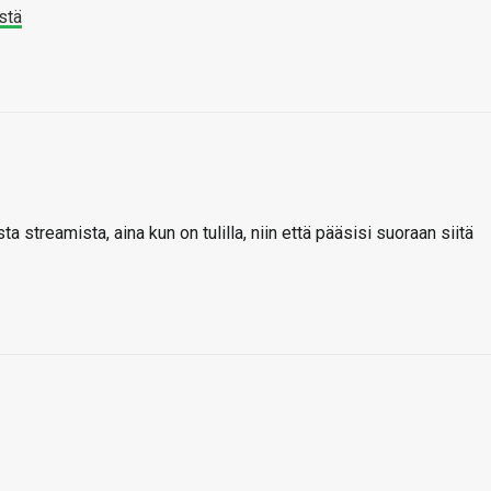
stä
ta streamista, aina kun on tulilla, niin että pääsisi suoraan siitä