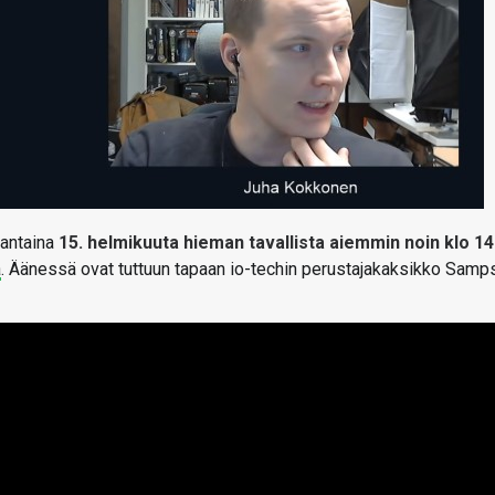
jantaina
15
. helmikuuta hieman tavallista aiemmin noin klo 14
a
. Äänessä ovat tuttuun tapaan io-techin perustajakaksikko Samp