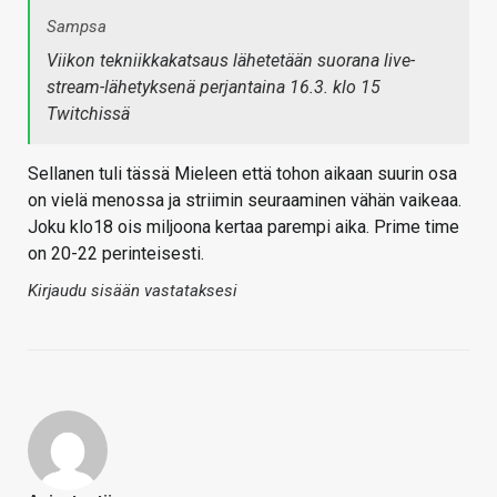
Sampsa
Viikon tekniikkakatsaus lähetetään suorana live-
stream-lähetyksenä perjantaina 16.3. klo 15
Twitchissä
Sellanen tuli tässä Mieleen että tohon aikaan suurin osa
on vielä menossa ja striimin seuraaminen vähän vaikeaa.
Joku klo18 ois miljoona kertaa parempi aika. Prime time
on 20-22 perinteisesti.
Kirjaudu sisään vastataksesi