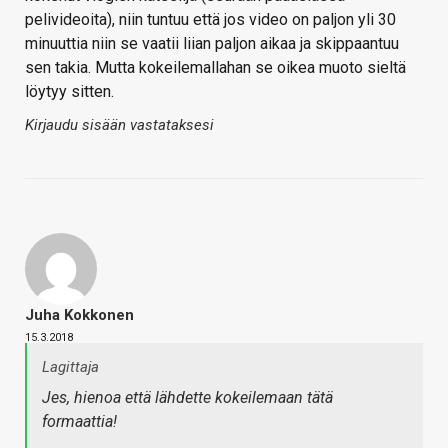
pelivideoita), niin tuntuu että jos video on paljon yli 30
minuuttia niin se vaatii liian paljon aikaa ja skippaantuu
sen takia. Mutta kokeilemallahan se oikea muoto sieltä
löytyy sitten.
Kirjaudu sisään vastataksesi
Juha Kokkonen
15.3.2018
Lagittaja
Jes, hienoa että lähdette kokeilemaan tätä
formaattia!