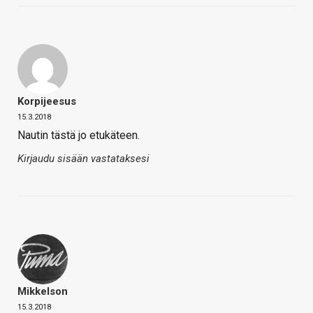
Korpijeesus
15.3.2018
Nautin tästä jo etukäteen.
Kirjaudu sisään vastataksesi
Mikkelson
15.3.2018