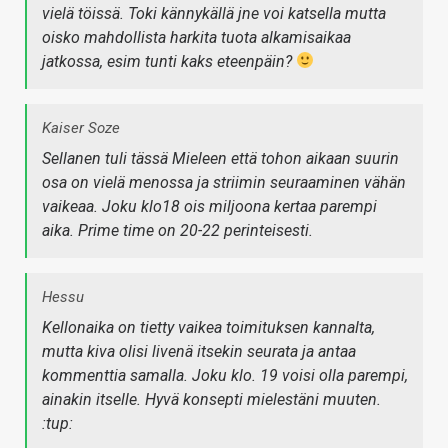
vielä töissä. Toki kännykällä jne voi katsella mutta
oisko mahdollista harkita tuota alkamisaikaa
jatkossa, esim tunti kaks eteenpäin?
Kaiser Soze
Sellanen tuli tässä Mieleen että tohon aikaan suurin
osa on vielä menossa ja striimin seuraaminen vähän
vaikeaa. Joku klo18 ois miljoona kertaa parempi
aika. Prime time on 20-22 perinteisesti.
Hessu
Kellonaika on tietty vaikea toimituksen kannalta,
mutta kiva olisi livenä itsekin seurata ja antaa
kommenttia samalla. Joku klo. 19 voisi olla parempi,
ainakin itselle. Hyvä konsepti mielestäni muuten.
:tup: