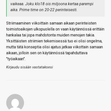
vaikeaa. Joku klo18 ois miljoona kertaa parempi
aika. Prime time on 20-22 perinteisesti.
Striimaaminen viikoittain samaan aikaan perinteisten
toimistoaikojen ulkopuolella on vaan käytännössä erittäin
hankalaa tai jopa mahdotonta muiden menojen takia.
Yksittäisten striimien tekemisessä tuo ei olisi ongelma,
mutta tätä konseptia olisi ajatus jatkaa viikottain samaan
aikaan, jolloin sen on käytännössä tapahduttava
"työaikaan".
Kirjaudu sisään vastataksesi