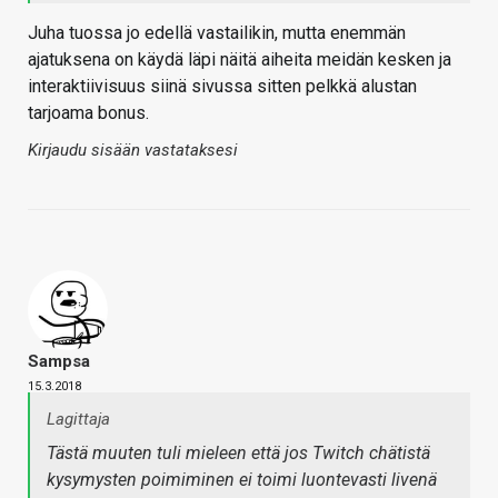
Juha tuossa jo edellä vastailikin, mutta enemmän
ajatuksena on käydä läpi näitä aiheita meidän kesken ja
interaktiivisuus siinä sivussa sitten pelkkä alustan
tarjoama bonus.
Kirjaudu sisään vastataksesi
Sampsa
15.3.2018
Lagittaja
Tästä muuten tuli mieleen että
jos
Twitch chätistä
kysymysten poimiminen ei toimi luontevasti livenä