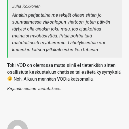
Juha Kokkonen
Ainakin perjantaina me tekijät ollaan sitten jo
suuntaamassa viikonlopun viettoon, joten päivän
täytyisi olla ainakin joku muu, jos ajankohtaa
meinaisi myöhästyttää. Pitää pohtia tätä
mahdollisesti myöhemmin. Lähetyksenhän voi
kuitenkin katsoa jälkikäteenkin YouTubesta.
Toki VOD on olemassa mutta siinä ei tietenkään sitten
osallistuta keskusteluun chatissa tai esitetä kysymyksiä
Noh, Alkuun mennään VODia katsomalla.
Kirjaudu sisään vastataksesi