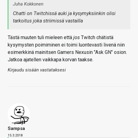
Juha Kokkonen
Chatti on Twitchissä auki ja kysymyksiinkin olisi
tarkoitus joka striimissä vastailla
Tästä muuten tuli mieleen että
jos
Twitch chätistä
kysymysten poimiminen ei toimi luontevasti livenä niin
esimerkkinä mainitsen Gamers Nexusin "Ask GN" osion.
Jatkoa ajatellen vaikkapa korvan taakse.
Kirjaudu sisään vastataksesi
Sampsa
15.3.2018