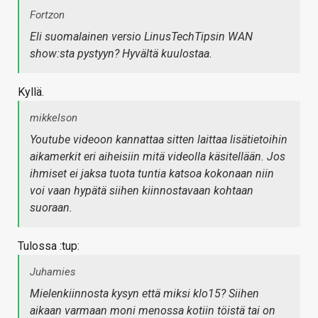
Fortzon
Eli suomalainen versio LinusTechTipsin WAN
show:sta pystyyn? Hyvältä kuulostaa.
Kyllä.
mikkelson
Youtube videoon kannattaa sitten laittaa lisätietoihin
aikamerkit eri aiheisiin mitä videolla käsitellään. Jos
ihmiset ei jaksa tuota tuntia katsoa kokonaan niin
voi vaan hypätä siihen kiinnostavaan kohtaan
suoraan.
Tulossa :tup:
Juhamies
Mielenkiinnosta kysyn että miksi klo15? Siihen
aikaan varmaan moni menossa kotiin töistä tai on