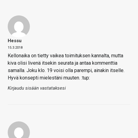
Hessu
15.3.2018
Kellonaika on tietty vaikea toimituksen kannalta, mutta
kiva olisi livenä itsekin seurata ja antaa kommenttia
samalla. Joku klo. 19 voisi olla parempi, ainakin itselle.
Hyvä konsepti mielestäni muuten. :tup:
Kirjaudu sisään vastataksesi