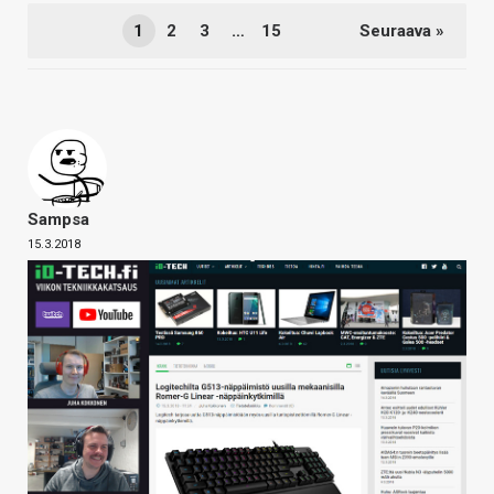
1
2
3
…
15
Seuraava »
Sampsa
15.3.2018