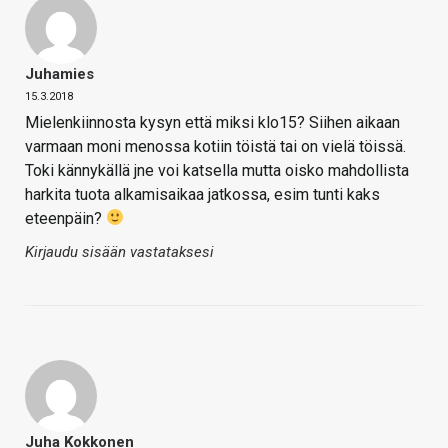
Juhamies
15.3.2018
Mielenkiinnosta kysyn että miksi klo15? Siihen aikaan
varmaan moni menossa kotiin töistä tai on vielä töissä.
Toki kännykällä jne voi katsella mutta oisko mahdollista
harkita tuota alkamisaikaa jatkossa, esim tunti kaks
eteenpäin?
Kirjaudu sisään vastataksesi
Juha Kokkonen