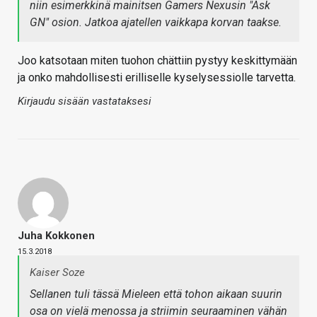
niin esimerkkinä mainitsen Gamers Nexusin "Ask
GN" osion. Jatkoa ajatellen vaikkapa korvan taakse.
Joo katsotaan miten tuohon chättiin pystyy keskittymään
ja onko mahdollisesti erilliselle kyselysessiolle tarvetta.
Kirjaudu sisään vastataksesi
Juha Kokkonen
15.3.2018
Kaiser Soze
Sellanen tuli tässä Mieleen että tohon aikaan suurin
osa on vielä menossa ja striimin seuraaminen vähän