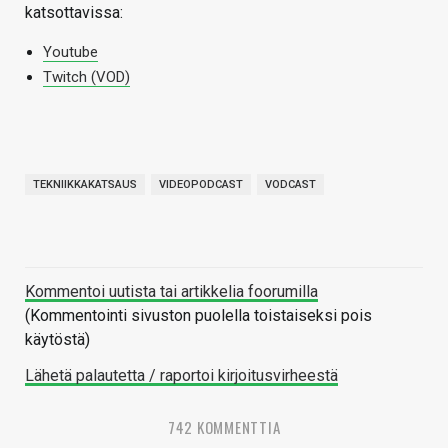
katsottavissa:
Youtube
Twitch (VOD)
TEKNIIKKAKATSAUS
VIDEOPODCAST
VODCAST
Kommentoi uutista tai artikkelia foorumilla
(Kommentointi sivuston puolella toistaiseksi pois
käytöstä)
Lähetä palautetta / raportoi kirjoitusvirheestä
742 KOMMENTTIA