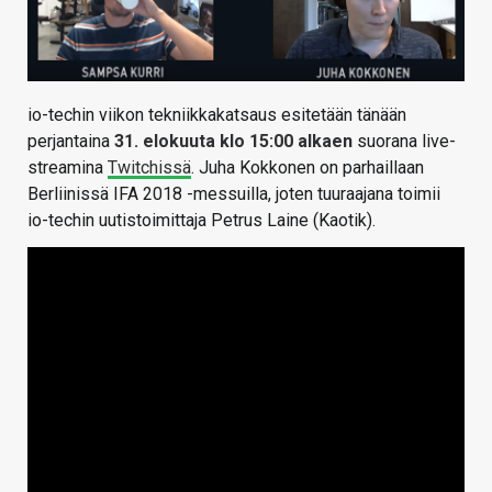
io-techin viikon tekniikkakatsaus esitetään tänään
perjantaina
31. elokuuta klo 15:00 alkaen
suorana live-
streamina
Twitchissä
. Juha Kokkonen on parhaillaan
Berliinissä IFA 2018 -messuilla, joten tuuraajana toimii
io-techin uutistoimittaja Petrus Laine (Kaotik).