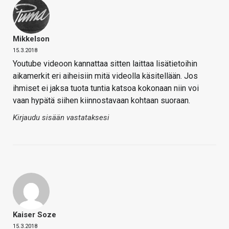
Mikkelson
15.3.2018
Youtube videoon kannattaa sitten laittaa lisätietoihin
aikamerkit eri aiheisiin mitä videolla käsitellään. Jos
ihmiset ei jaksa tuota tuntia katsoa kokonaan niin voi
vaan hypätä siihen kiinnostavaan kohtaan suoraan.
Kirjaudu sisään vastataksesi
Kaiser Soze
15.3.2018