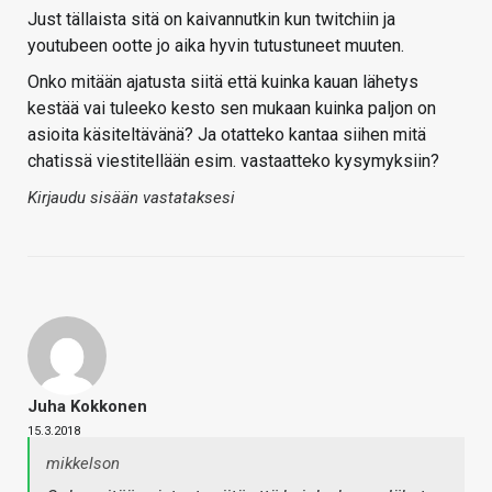
Just tällaista sitä on kaivannutkin kun twitchiin ja
youtubeen ootte jo aika hyvin tutustuneet muuten.
Onko mitään ajatusta siitä että kuinka kauan lähetys
kestää vai tuleeko kesto sen mukaan kuinka paljon on
asioita käsiteltävänä? Ja otatteko kantaa siihen mitä
chatissä viestitellään esim. vastaatteko kysymyksiin?
Kirjaudu sisään vastataksesi
Juha Kokkonen
15.3.2018
mikkelson