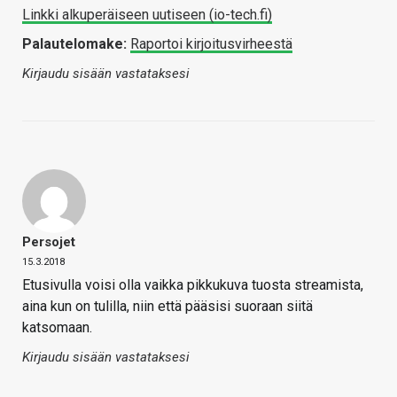
Linkki alkuperäiseen uutiseen (io-tech.fi)
Palautelomake:
Raportoi kirjoitusvirheestä
Kirjaudu sisään vastataksesi
Persojet
15.3.2018
Etusivulla voisi olla vaikka pikkukuva tuosta streamista,
aina kun on tulilla, niin että pääsisi suoraan siitä
katsomaan.
Kirjaudu sisään vastataksesi