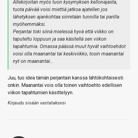
Allekirjoitan myös tuon kysymyksen kellonajasta,
tuota päivää voisi miettiä jatkoa ajatellen jos
lähetyksen ajankohtaa siirretään tunnilla tai parilla
myöhemmäksi.
Perjantai toki siinä mielessä hyvä että viikko on
taputeltu loppuun ja saa käsitellä sen viikon
tapahtumia. Omassa päässä muut hyvät vaihtoehdot
voisi olla maanantai tai keskiviikko, tosin maanantai
nyt on maanantai…
Juu, tuo idea tämän perjantain kanssa lähtökohtaisesti
onkin. Maanantai vois olla toinen vaihtoehto edellisen
viikon tapahtumien käsittelyyn.
Kirjaudu sisään vastataksesi