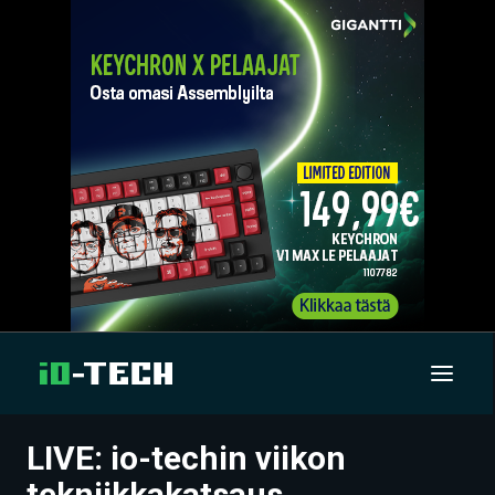
LIVE: io-techin viikon
UUTISET
tekniikkakatsaus