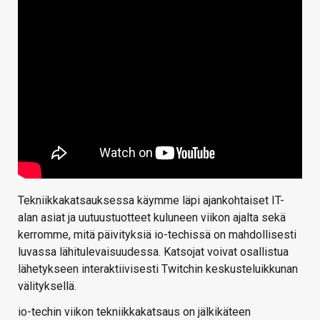
Tekniikkakatsauksessa käymme läpi ajankohtaiset IT-
alan asiat ja uutuustuotteet kuluneen viikon ajalta sekä
kerromme, mitä päivityksiä io-techissä on mahdollisesti
luvassa lähitulevaisuudessa. Katsojat voivat osallistua
lähetykseen interaktiivisesti Twitchin keskusteluikkunan
välityksellä.
io-techin viikon tekniikkakatsaus on jälkikäteen