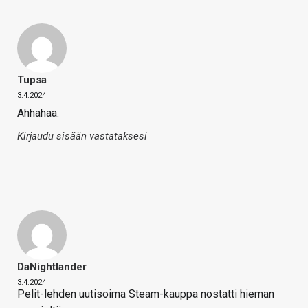
Tupsa
3.4.2024
Ahhahaa.
Kirjaudu sisään vastataksesi
DaNightlander
3.4.2024
Pelit-lehden uutisoima Steam-kauppa nostatti hieman