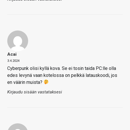
Acai
3.4.2024
Cyberpunk olisi kyllä kova. Se ei tosin taida PC:lle olla
edes levynä vaan kotelossa on pelkkä latauskoodi, jos
en väärin muista?
Kirjaudu sisään vastataksesi