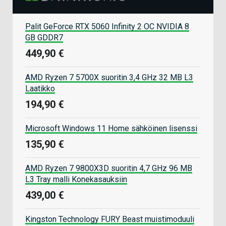
Palit GeForce RTX 5060 Infinity 2 OC NVIDIA 8
GB GDDR7
449,90 €
AMD Ryzen 7 5700X suoritin 3,4 GHz 32 MB L3
Laatikko
194,90 €
Microsoft Windows 11 Home sähköinen lisenssi
135,90 €
AMD Ryzen 7 9800X3D suoritin 4,7 GHz 96 MB
L3 Tray malli Konekasauksiin
439,00 €
Kingston Technology FURY Beast muistimoduuli