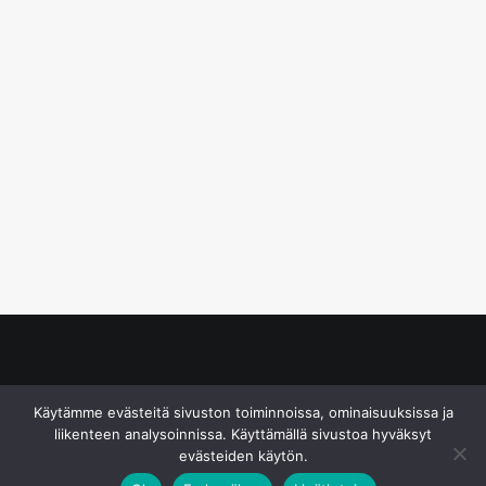
© S&J Media Oy
Käytämme evästeitä sivuston toiminnoissa, ominaisuuksissa ja
liikenteen analysoinnissa. Käyttämällä sivustoa hyväksyt
evästeiden käytön.