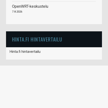
OpenWRT-keskustelu
7.8.2026
HINTA.FI HINTAVERTAILU
Hinta.fi hintavertailu