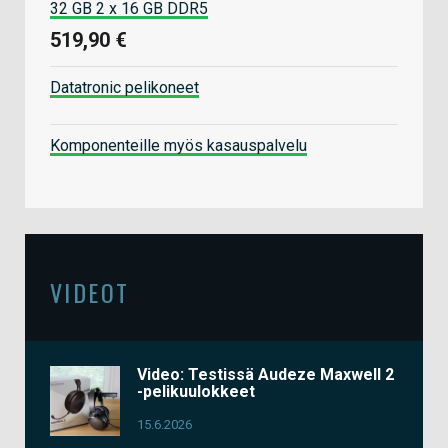
32 GB 2 x 16 GB DDR5
519,90 €
Datatronic pelikoneet
Komponenteille myös kasauspalvelu
VIDEOT
Video: Testissä Audeze Maxwell 2
-pelikuulokkeet
15.6.2026