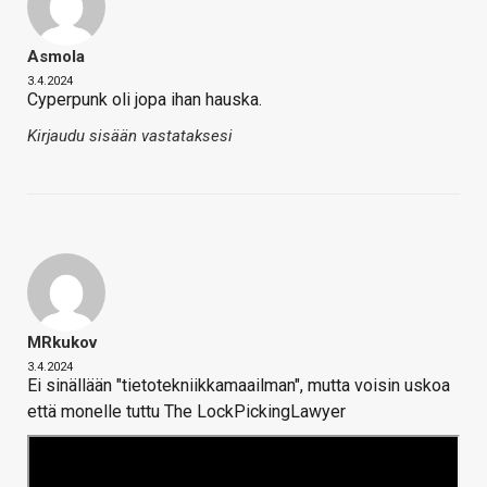
Asmola
3.4.2024
Cyperpunk oli jopa ihan hauska.
Kirjaudu sisään vastataksesi
MRkukov
3.4.2024
Ei sinällään "tietotekniikkamaailman", mutta voisin uskoa
että monelle tuttu The LockPickingLawyer