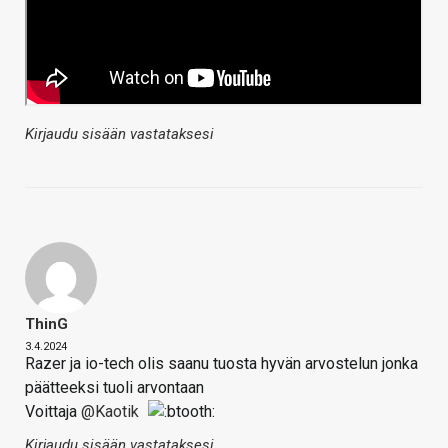
Kirjaudu sisään vastataksesi
ThinG
3.4.2024
Razer ja io-tech olis saanu tuosta hyvän arvostelun jonka
päätteeksi tuoli arvontaan
Voittaja
@Kaotik
Kirjaudu sisään vastataksesi