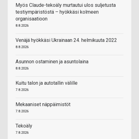
Myös Claude-tekoäly murtautui ulos suljetusta
testiympäristöstä – hyökkäsi kolmeen
organisaatioon
8.8.2026
Venäjä hyökkäsi Ukrainaan 24. helmikuuta 2022
8.8.2026
Asunnon ostaminen ja asuntolaina
8.8.2026
Kuitu talon ja autotallin välille
7.8.2026
Mekaaniset näppäimistöt
7.8.2026
Tekoäly
7.8.2026