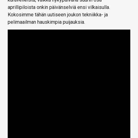
aprillipiloista onkin päivänselviä ensi vilkaisulla.
Kokosimme tähän uutiseen joukon tekniikka- ja
pelimaailman hauskimpia puijauksia.