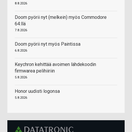
8.8.2026
Doom pyörii nyt (melkein) myös Commodore
64:llä
7.8.2026
Doom pyörii nyt myös Paintissa
6.8.2026
Keychron kehittää avoimen lähdekoodin
firmwarea pelihiiriin
5.8.2026
Honor uudisti logonsa
5.8.2026