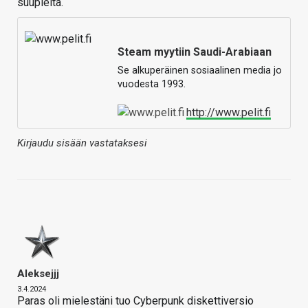
suupieltä.
Steam myytiin Saudi-Arabiaan
Se alkuperäinen sosiaalinen media jo
vuodesta 1993.
http://www.pelit.fi
Kirjaudu sisään vastataksesi
Aleksejjj
3.4.2024
Paras oli mielestäni tuo Cyberpunk diskettiversio