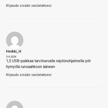
Kirjaudu sisään vastataksesi
Heikki_H
3.4.2024
1,5 USB-paikkaa tarvitsevalle näytönohjaimelle piti
hymyillä runsaahkoon ääneen
Kirjaudu sisään vastataksesi