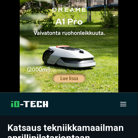
Katsaus tekniikkamaailman
UUTISET
aprillipilatarjontaan