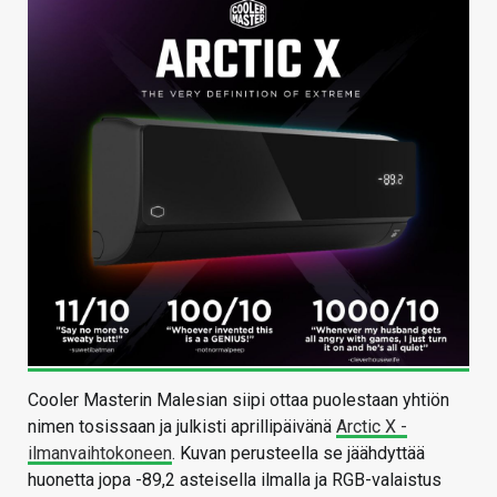
Cooler Masterin Malesian siipi ottaa puolestaan yhtiön
nimen tosissaan ja julkisti aprillipäivänä
Arctic X -
ilmanvaihtokoneen
. Kuvan perusteella se jäähdyttää
huonetta jopa -89,2 asteisella ilmalla ja RGB-valaistus