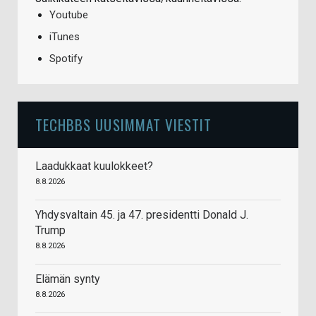
Youtube
iTunes
Spotify
TECHBBS UUSIMMAT VIESTIT
Laadukkaat kuulokkeet?
8.8.2026
Yhdysvaltain 45. ja 47. presidentti Donald J.
Trump
8.8.2026
Elämän synty
8.8.2026