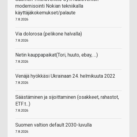
modernisointi Nokian tekniikalla
käyttäjäkokemukset/palaute
7.8.2026
Via dolorosa (pelikone halvalla)
7.8.2026
Netin kauppapaikat(Tori, huuto, ebay, ...)
7.8.2026
Venäjä hyökkäsi Ukrainaan 24. helmikuuta 2022
7.8.2026
Säästäminen ja sijoittaminen (osakkeet, rahastot,
ETF:t...)
7.8.2026
Suomen valtion default 2030-luvulla
7.8.2026