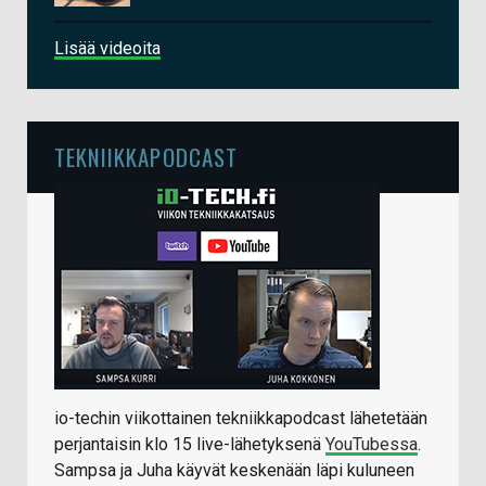
Lisää videoita
TEKNIIKKAPODCAST
io-techin viikottainen tekniikkapodcast lähetetään
perjantaisin klo 15 live-lähetyksenä
YouTubessa
.
Sampsa ja Juha käyvät keskenään läpi kuluneen