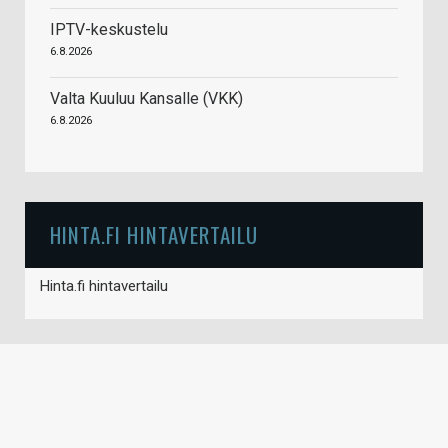
IPTV-keskustelu
6.8.2026
Valta Kuuluu Kansalle (VKK)
6.8.2026
HINTA.FI HINTAVERTAILU
Hinta.fi hintavertailu