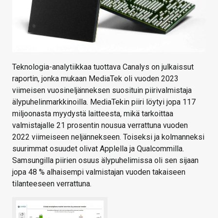
Teknologia-analytiikkaa tuottava Canalys on julkaissut
raportin, jonka mukaan MediaTek oli vuoden 2023
viimeisen vuosineljänneksen suosituin piirivalmistaja
älypuhelinmarkkinoilla. MediaTekin piiri löytyi jopa 117
miljoonasta myydystä laitteesta, mikä tarkoittaa
valmistajalle 21 prosentin nousua verrattuna vuoden
2022 viimeiseen neljännekseen. Toiseksi ja kolmanneksi
suurimmat osuudet olivat Applella ja Qualcommilla.
Samsungilla piirien osuus älypuhelimissa oli sen sijaan
jopa 48 % alhaisempi valmistajan vuoden takaiseen
tilanteeseen verrattuna.