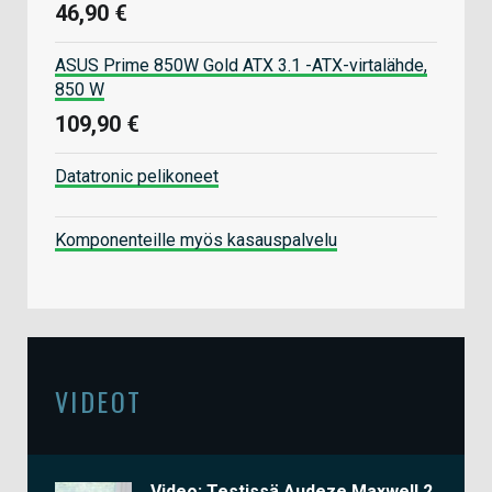
46,90 €
ASUS Prime 850W Gold ATX 3.1 -ATX-virtalähde,
850 W
109,90 €
Datatronic pelikoneet
Komponenteille myös kasauspalvelu
VIDEOT
Video: Testissä Audeze Maxwell 2