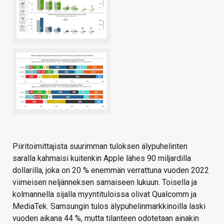
Piiritoimittajista suurimman tuloksen älypuhelinten
saralla kahmaisi kuitenkin Apple lähes 90 miljardilla
dollarilla, joka on 20 % enemmän verrattuna vuoden 2022
viimeisen neljänneksen samaiseen lukuun. Toisella ja
kolmannella sijalla myyntituloissa olivat Qualcomm ja
MediaTek. Samsungin tulos älypuhelinmarkkinoilla laski
vuoden aikana 44 %, mutta tilanteen odotetaan ainakin