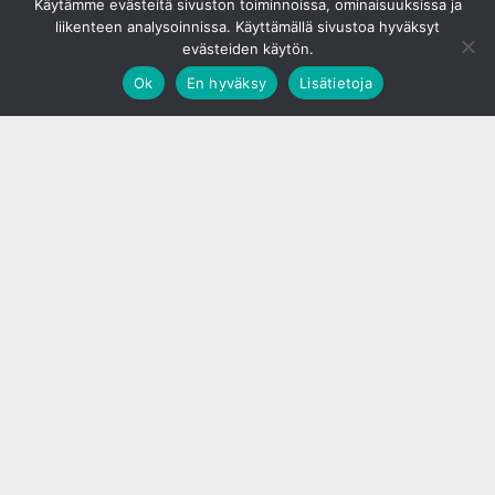
Käytämme evästeitä sivuston toiminnoissa, ominaisuuksissa ja
liikenteen analysoinnissa. Käyttämällä sivustoa hyväksyt
evästeiden käytön.
Ok
En hyväksy
Lisätietoja
;