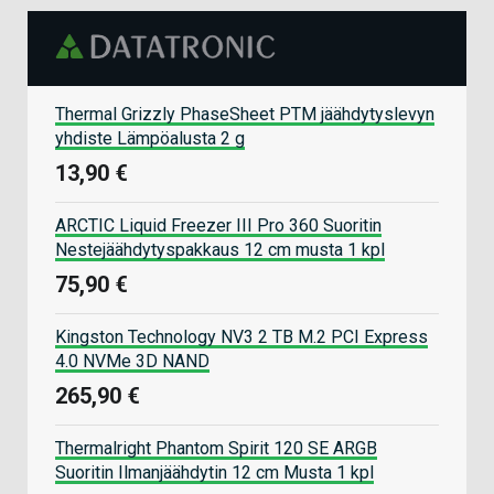
Thermal Grizzly PhaseSheet PTM jäähdytyslevyn
yhdiste Lämpöalusta 2 g
13,90 €
ARCTIC Liquid Freezer III Pro 360 Suoritin
Nestejäähdytyspakkaus 12 cm musta 1 kpl
75,90 €
Kingston Technology NV3 2 TB M.2 PCI Express
4.0 NVMe 3D NAND
265,90 €
Thermalright Phantom Spirit 120 SE ARGB
Suoritin Ilmanjäähdytin 12 cm Musta 1 kpl