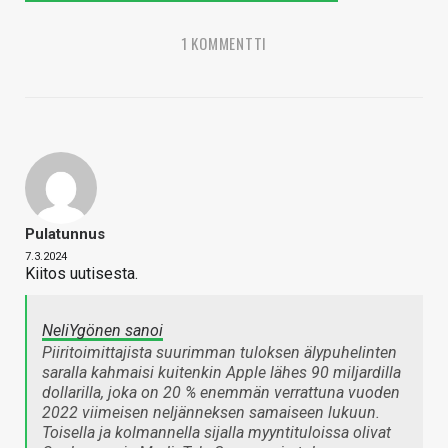
1 KOMMENTTI
Pulatunnus
7.3.2024
Kiitos uutisesta.
NeliYgönen sanoi
Piiritoimittajista suurimman tuloksen älypuhelinten
saralla kahmaisi kuitenkin Apple lähes 90 miljardilla
dollarilla, joka on 20 % enemmän verrattuna vuoden
2022 viimeisen neljänneksen samaiseen lukuun.
Toisella ja kolmannella sijalla myyntituloissa olivat