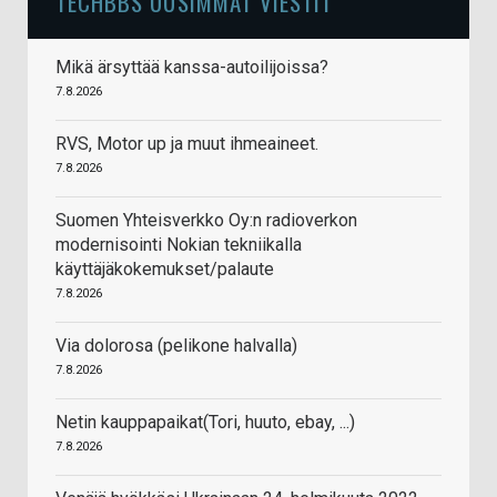
TECHBBS UUSIMMAT VIESTIT
Mikä ärsyttää kanssa-autoilijoissa?
7.8.2026
RVS, Motor up ja muut ihmeaineet.
7.8.2026
Suomen Yhteisverkko Oy:n radioverkon
modernisointi Nokian tekniikalla
käyttäjäkokemukset/palaute
7.8.2026
Via dolorosa (pelikone halvalla)
7.8.2026
Netin kauppapaikat(Tori, huuto, ebay, ...)
7.8.2026