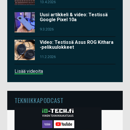
13.4.2026
Uusi artikkeli & video: Testissä
Google Pixel 10a
9.3.2026
Video: Testissä Asus ROG Kithara
-pelikuulokkeet
11.2.2026
Lisää videoita
TEKNIIKKAPODCAST