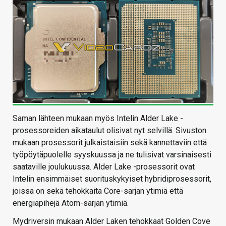
Saman lähteen mukaan myös Intelin Alder Lake -
prosessoreiden aikataulut olisivat nyt selvillä. Sivuston
mukaan prosessorit julkaistaisiin sekä kannettaviin että
työpöytäpuolelle syyskuussa ja ne tulisivat varsinaisesti
saataville joulukuussa. Alder Lake -prosessorit ovat
Intelin ensimmäiset suorituskykyiset hybridiprosessorit,
joissa on sekä tehokkaita Core-sarjan ytimiä että
energiapihejä Atom-sarjan ytimiä.
Mydriversin mukaan Alder Laken tehokkaat Golden Cove