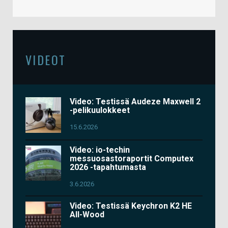
VIDEOT
Video: Testissä Audeze Maxwell 2
-pelikuulokkeet
15.6.2026
Video: io-techin
messuosastoraportit Computex
2026 -tapahtumasta
3.6.2026
Video: Testissä Keychron K2 HE
All-Wood