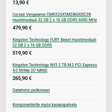
13,90 €
Corsair Vengeance CMK32GX5M2B6000C38
muistimoduuli 32 GB 2 x 16 GB DDR5 6000 MHz
479,90 €
Kingston Technology FURY Beast muistimoduuli
32 GB 2 x 16 GB DDR5
519,90 €
Kingston Technology NV3 2 TB M.2 PCI Express
4.0 NVMe 3D NAND
265,90 €
Datatronic pelikoneet
Komponenteille myös kasauspalvelu