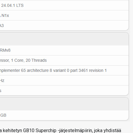
a kehitetyn GB10 Superchip -järjestelmäpiirin, joka yhdistää