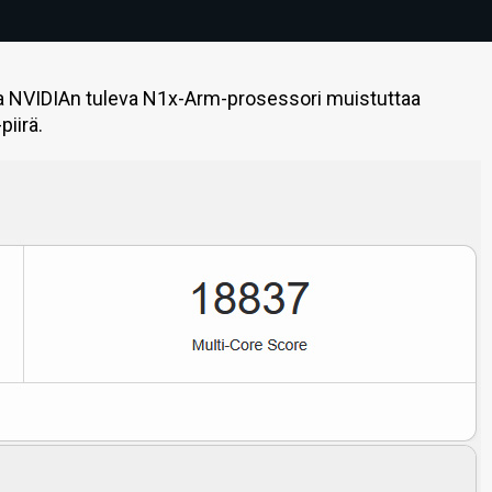
a NVIDIAn tuleva N1x-Arm-prosessori muistuttaa
iirä.