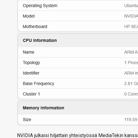
NVIDIA julkaisi hiljattain yhteistyössä MediaTekin kanss