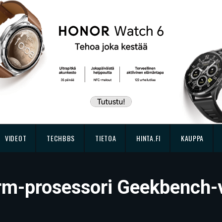
VIDEOT
TECHBBS
TIETOA
HINTA.FI
KAUPPA
rm-prosessori Geekbench