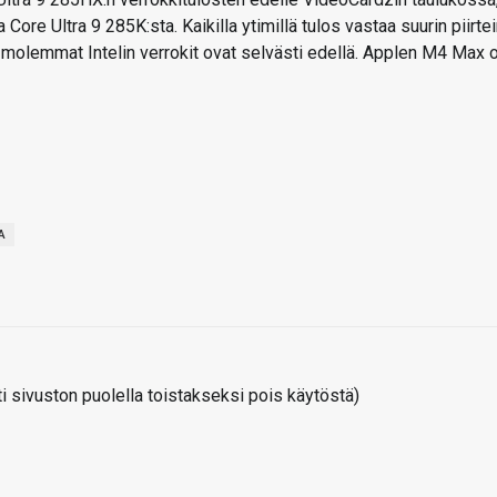
re Ultra 9 285K:sta. Kaikilla ytimillä tulos vastaa suurin piirtei
molemmat Intelin verrokit ovat selvästi edellä. Applen M4 Max 
A
 sivuston puolella toistakseksi pois käytöstä)