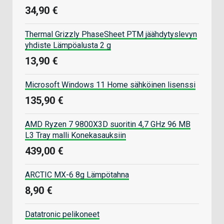
34,90 €
Thermal Grizzly PhaseSheet PTM jäähdytyslevyn
yhdiste Lämpöalusta 2 g
13,90 €
Microsoft Windows 11 Home sähköinen lisenssi
135,90 €
AMD Ryzen 7 9800X3D suoritin 4,7 GHz 96 MB
L3 Tray malli Konekasauksiin
439,00 €
ARCTIC MX-6 8g Lämpötahna
8,90 €
Datatronic pelikoneet