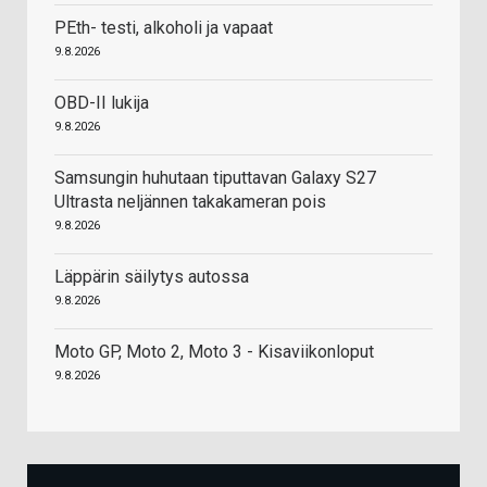
PEth- testi, alkoholi ja vapaat
9.8.2026
OBD-II lukija
9.8.2026
Samsungin huhutaan tiputtavan Galaxy S27
Ultrasta neljännen takakameran pois
9.8.2026
Läppärin säilytys autossa
9.8.2026
Moto GP, Moto 2, Moto 3 - Kisaviikonloput
9.8.2026