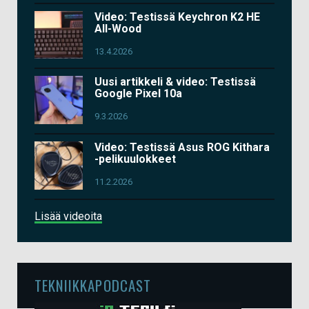
Video: Testissä Keychron K2 HE
All-Wood
13.4.2026
Uusi artikkeli & video: Testissä
Google Pixel 10a
9.3.2026
Video: Testissä Asus ROG Kithara
-pelikuulokkeet
11.2.2026
Lisää videoita
TEKNIIKKAPODCAST