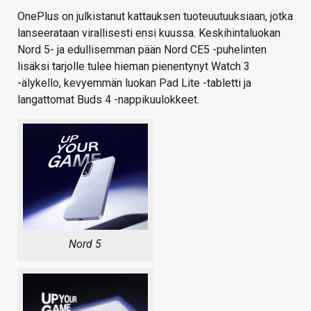
OnePlus on julkistanut kattauksen tuoteuutuuksiaan, jotka
lanseerataan virallisesti ensi kuussa. Keskihintaluokan
Nord 5- ja edullisemman pään Nord CE5 -puhelinten
lisäksi tarjolle tulee hieman pienentynyt Watch 3
-älykello, kevyemmän luokan Pad Lite -tabletti ja
langattomat Buds 4 -nappikuulokkeet.
Nord 5