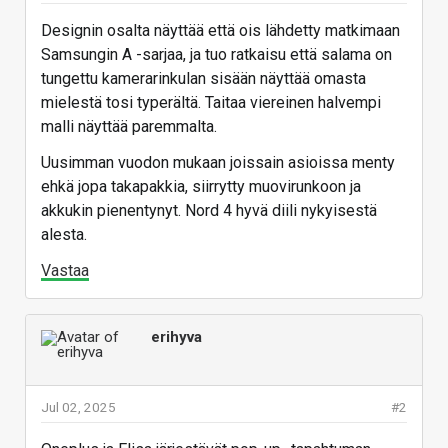
Designin osalta näyttää että ois lähdetty matkimaan
Samsungin A -sarjaa, ja tuo ratkaisu että salama on
tungettu kamerarinkulan sisään näyttää omasta
mielestä tosi typerältä. Taitaa viereinen halvempi
malli näyttää paremmalta.
Uusimman vuodon mukaan joissain asioissa menty
ehkä jopa takapakkia, siirrytty muovirunkoon ja
akkukin pienentynyt. Nord 4 hyvä diili nykyisestä
alesta.
Vastaa
erihyva
Jul 02, 2025
#2