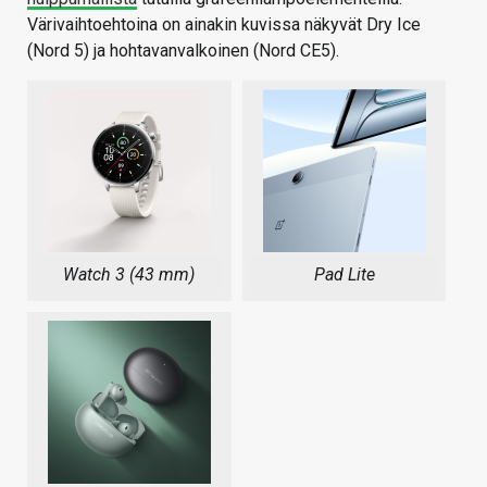
Värivaihtoehtoina on ainakin kuvissa näkyvät Dry Ice
(Nord 5) ja hohtavanvalkoinen (Nord CE5).
Watch 3 (43 mm)
Pad Lite