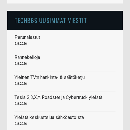
TECHBBS UUSIMMAT VIESTIT
Perunalastut
9.8.2026
Rannekelloja
9.8.2026
Yleinen TV:n hankinta- & säätöketju
9.8.2026
Tesla S,3,X,Y, Roadster ja Cybertruck yleistä
9.8.2026
Yleistä keskustelua sähköautoista
9.8.2026