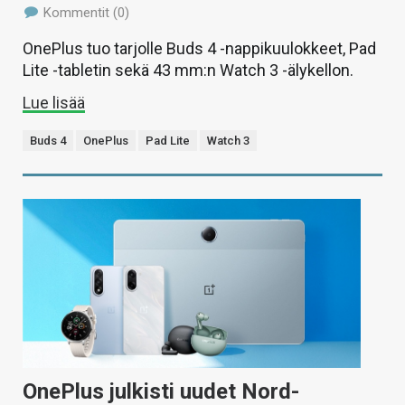
Kommentit (0)
OnePlus tuo tarjolle Buds 4 -nappikuulokkeet, Pad
Lite -tabletin sekä 43 mm:n Watch 3 -älykellon.
Lue lisää
Buds 4
OnePlus
Pad Lite
Watch 3
OnePlus julkisti uudet Nord-