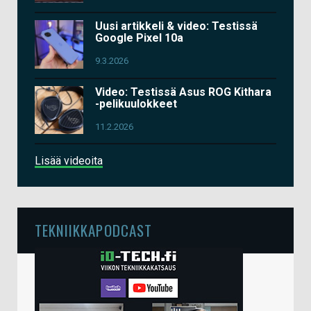
Uusi artikkeli & video: Testissä
Google Pixel 10a
9.3.2026
Video: Testissä Asus ROG Kithara
-pelikuulokkeet
11.2.2026
Lisää videoita
TEKNIIKKAPODCAST