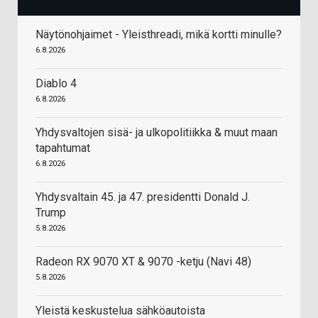
Näytönohjaimet - Yleisthreadi, mikä kortti minulle?
6.8.2026
Diablo 4
6.8.2026
Yhdysvaltojen sisä- ja ulkopolitiikka & muut maan
tapahtumat
6.8.2026
Yhdysvaltain 45. ja 47. presidentti Donald J.
Trump
5.8.2026
Radeon RX 9070 XT & 9070 -ketju (Navi 48)
5.8.2026
Yleistä keskustelua sähköautoista