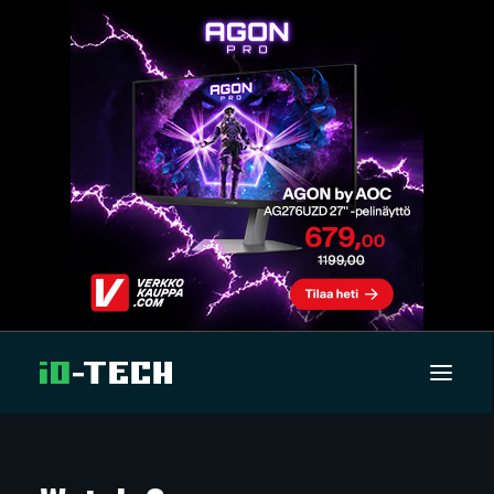
UUTISET