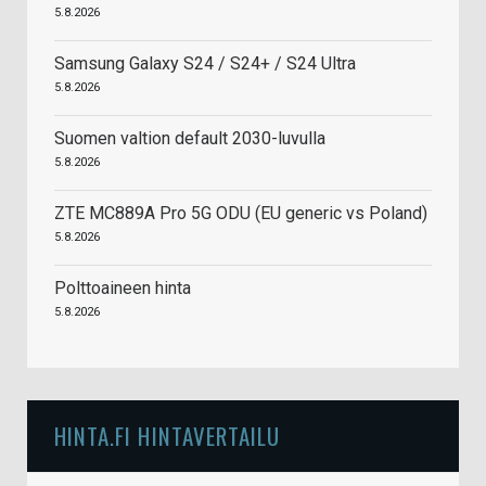
5.8.2026
Samsung Galaxy S24 / S24+ / S24 Ultra
5.8.2026
Suomen valtion default 2030-luvulla
5.8.2026
ZTE MC889A Pro 5G ODU (EU generic vs Poland)
5.8.2026
Polttoaineen hinta
5.8.2026
HINTA.FI HINTAVERTAILU