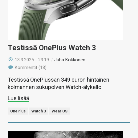
Testissä OnePlus Watch 3
13.3.2025 - 23:19
/
Juha Kokkonen
Kommentit (18)
Testissä OnePlussan 349 euron hintainen
kolmannen sukupolven Watch-älykello.
Lue lisää
OnePlus
Watch 3
Wear OS