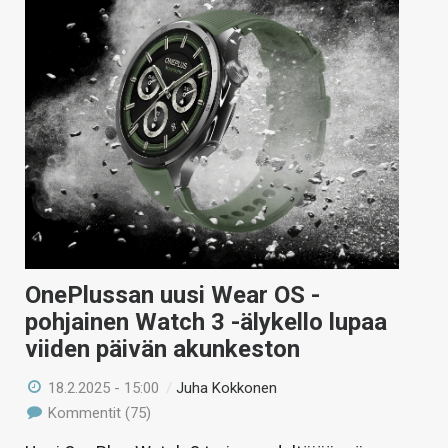
OnePlussan uusi Wear OS -
pohjainen Watch 3 -älykello lupaa
viiden päivän akunkeston
18.2.2025 - 15:00
/
Juha Kokkonen
Kommentit (75)