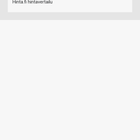
Hinta.fi hintavertailu