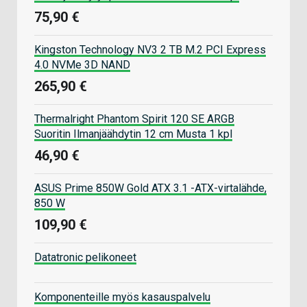
75,90 €
Kingston Technology NV3 2 TB M.2 PCI Express
4.0 NVMe 3D NAND
265,90 €
Thermalright Phantom Spirit 120 SE ARGB
Suoritin Ilmanjäähdytin 12 cm Musta 1 kpl
46,90 €
ASUS Prime 850W Gold ATX 3.1 -ATX-virtalähde,
850 W
109,90 €
Datatronic pelikoneet
Komponenteille myös kasauspalvelu