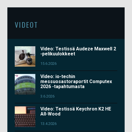
VIDEOT
Video: Testissä Audeze Maxwell 2
-pelikuulokkeet
15.6.2026
Video: io-techin
messuosastoraportit Computex
2026 -tapahtumasta
3.6.2026
Video: Testissä Keychron K2 HE
All-Wood
13.4.2026