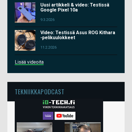
Uusi artikkeli & video: Testissä
Google Pixel 10a
9.3.2026
Video: Testissä Asus ROG Kithara
-pelikuulokkeet
11.2.2026
Lisää videoita
TEKNIIKKAPODCAST