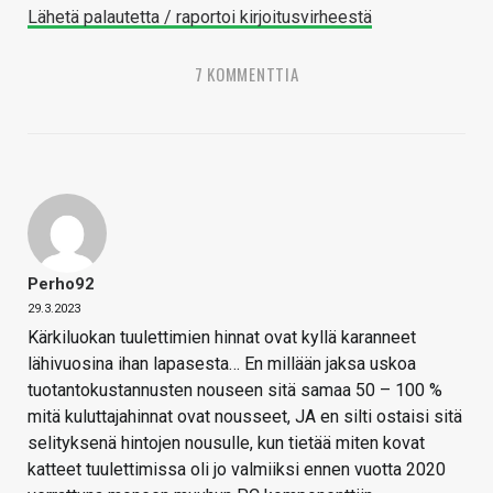
Lähetä palautetta / raportoi kirjoitusvirheestä
7 KOMMENTTIA
Perho92
29.3.2023
Kärkiluokan tuulettimien hinnat ovat kyllä karanneet
lähivuosina ihan lapasesta… En millään jaksa uskoa
tuotantokustannusten nouseen sitä samaa 50 – 100 %
mitä kuluttajahinnat ovat nousseet, JA en silti ostaisi sitä
selityksenä hintojen nousulle, kun tietää miten kovat
katteet tuulettimissa oli jo valmiiksi ennen vuotta 2020