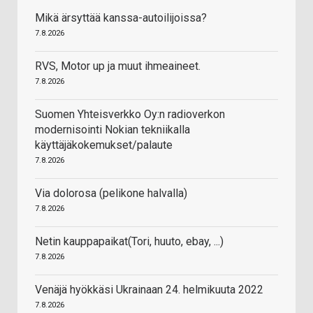
Mikä ärsyttää kanssa-autoilijoissa?
7.8.2026
RVS, Motor up ja muut ihmeaineet.
7.8.2026
Suomen Yhteisverkko Oy:n radioverkon
modernisointi Nokian tekniikalla
käyttäjäkokemukset/palaute
7.8.2026
Via dolorosa (pelikone halvalla)
7.8.2026
Netin kauppapaikat(Tori, huuto, ebay, ...)
7.8.2026
Venäjä hyökkäsi Ukrainaan 24. helmikuuta 2022
7.8.2026