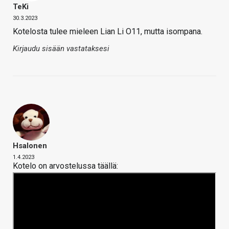
TeKi
30.3.2023
Kotelosta tulee mieleen Lian Li O11, mutta isompana.
Kirjaudu sisään vastataksesi
Hsalonen
1.4.2023
Kotelo on arvostelussa täällä: