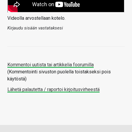
Videolla arvostellaan kotelo.
Kirjaudu sisään vastataksesi
Kommentoi uutista tai artikkelia foorumilla
(Kommentointi sivuston puolella toistakseksi pois
käytöstä)
Lähetä palautetta / raportoi kirjoitusvirheestä