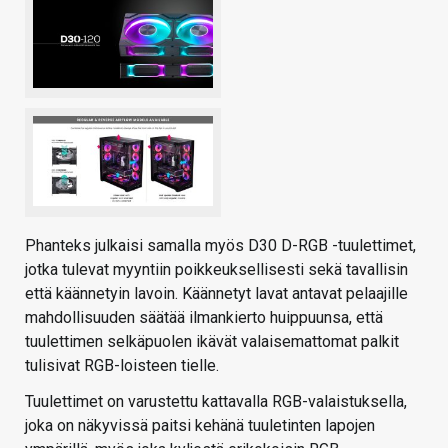
Phanteks julkaisi samalla myös D30 D-RGB -tuulettimet,
jotka tulevat myyntiin poikkeuksellisesti sekä tavallisin
että käännetyin lavoin. Käännetyt lavat antavat pelaajille
mahdollisuuden säätää ilmankierto huippuunsa, että
tuulettimen selkäpuolen ikävät valaisemattomat palkit
tulisivat RGB-loisteen tielle.
Tuulettimet on varustettu kattavalla RGB-valaistuksella,
joka on näkyvissä paitsi kehänä tuuletinten lapojen