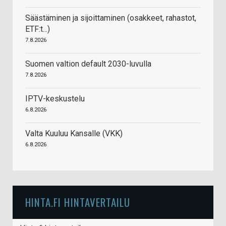
Säästäminen ja sijoittaminen (osakkeet, rahastot,
ETF:t...)
7.8.2026
Suomen valtion default 2030-luvulla
7.8.2026
IPTV-keskustelu
6.8.2026
Valta Kuuluu Kansalle (VKK)
6.8.2026
HINTA.FI HINTAVERTAILU