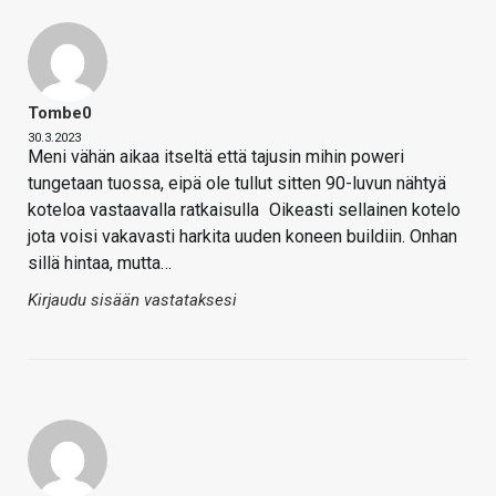
Tombe0
30.3.2023
Meni vähän aikaa itseltä että tajusin mihin poweri
tungetaan tuossa, eipä ole tullut sitten 90-luvun nähtyä
koteloa vastaavalla ratkaisulla
Oikeasti sellainen kotelo
jota voisi vakavasti harkita uuden koneen buildiin. Onhan
sillä hintaa, mutta…
Kirjaudu sisään vastataksesi