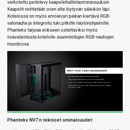
verkotettu peitelevy kaapelinhallintaominaisuuksin.
Kaapelit reititetään oven alta löytyvän säleikön läpi.
Kotelossa on myös emolevyn paikan kiertävä RGB-
valonauha ja integroitu tuki pitkille näytönohjaimille.
Phanteks tarjoaa erikseen ostettaviksi myös
lisävalaistusta kotelolle suunniteltujen RGB-nauhojen
muodossa.
Phanteks NV7:n tekniset ominaisuudet: