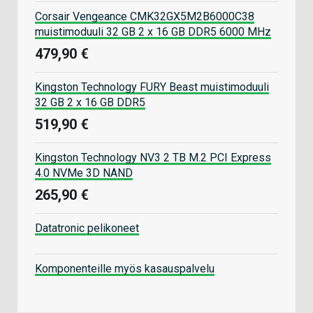
Corsair Vengeance CMK32GX5M2B6000C38
muistimoduuli 32 GB 2 x 16 GB DDR5 6000 MHz
479,90 €
Kingston Technology FURY Beast muistimoduuli
32 GB 2 x 16 GB DDR5
519,90 €
Kingston Technology NV3 2 TB M.2 PCI Express
4.0 NVMe 3D NAND
265,90 €
Datatronic pelikoneet
Komponenteille myös kasauspalvelu