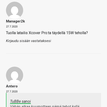
Manager2k
27.7.2020
Tuolla latailis Xcover Pro:ta täydellä 15W teholla?
Kirjaudu sisään vastataksesi
Antero
27.7.2020
TuBBe sanoi
Vähän alkaa kuumottaan nämä tehot kyllä.