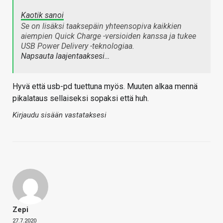
Kaotik sanoi
Se on lisäksi taaksepäin yhteensopiva kaikkien
aiempien Quick Charge -versioiden kanssa ja tukee
USB Power Delivery -teknologiaa.
Napsauta laajentaaksesi…
Hyvä että usb-pd tuettuna myös. Muuten alkaa mennä
pikalataus sellaiseksi sopaksi että huh.
Kirjaudu sisään vastataksesi
Zepi
27.7.2020