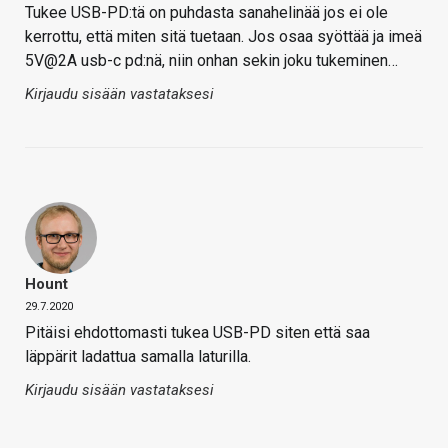
Tukee USB-PD:tä on puhdasta sanahelinää jos ei ole
kerrottu, että miten sitä tuetaan. Jos osaa syöttää ja imeä
5V@2A usb-c pd:nä, niin onhan sekin joku tukeminen…
Kirjaudu sisään vastataksesi
Hount
29.7.2020
Pitäisi ehdottomasti tukea USB-PD siten että saa
läppärit ladattua samalla laturilla.
Kirjaudu sisään vastataksesi