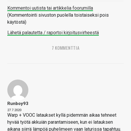
Kommentoi uutista tai artikkelia foorumilla
(Kommentointi sivuston puolella toistaiseksi pois
käytöstä)
Lähetä palautetta / raportoi kirjoitusvirheestä
7 KOMMENTTIA
Runboy93
27.7.2020
Warp + VOOC lataukset kyllä pidemmän aikaa tehneet
hyvää työtä akkuiän parantamiseen, kun ei latauksen
aikana siirrä lämpöä puhelimeen vaan laturissa tapahtuu.