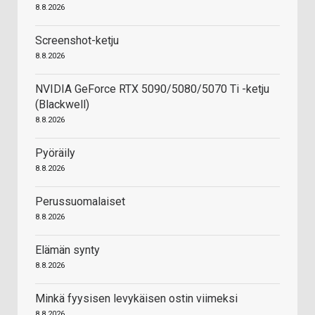
8.8.2026
Screenshot-ketju
8.8.2026
NVIDIA GeForce RTX 5090/5080/5070 Ti -ketju
(Blackwell)
8.8.2026
Pyöräily
8.8.2026
Perussuomalaiset
8.8.2026
Elämän synty
8.8.2026
Minkä fyysisen levykäisen ostin viimeksi
8.8.2026