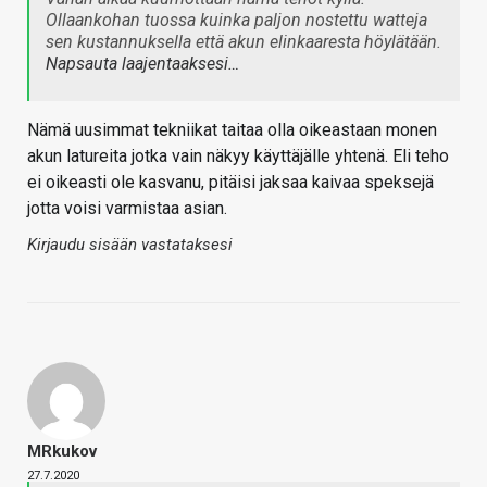
Ollaankohan tuossa kuinka paljon nostettu watteja
sen kustannuksella että akun elinkaaresta höylätään.
Napsauta laajentaaksesi…
Nämä uusimmat tekniikat taitaa olla oikeastaan monen
akun latureita jotka vain näkyy käyttäjälle yhtenä. Eli teho
ei oikeasti ole kasvanu, pitäisi jaksaa kaivaa speksejä
jotta voisi varmistaa asian.
Kirjaudu sisään vastataksesi
MRkukov
27.7.2020