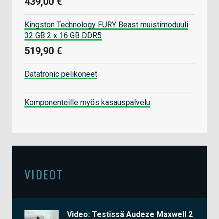
439,00 €
Kingston Technology FURY Beast muistimoduuli
32 GB 2 x 16 GB DDR5
519,90 €
Datatronic pelikoneet
Komponenteille myös kasauspalvelu
VIDEOT
Video: Testissä Audeze Maxwell 2