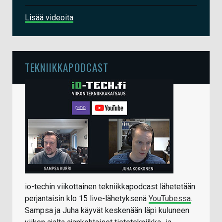
Lisää videoita
TEKNIIKKAPODCAST
io-techin viikottainen tekniikkapodcast lähetetään
perjantaisin klo 15 live-lähetyksenä
YouTubessa
.
Sampsa ja Juha käyvät keskenään läpi kuluneen