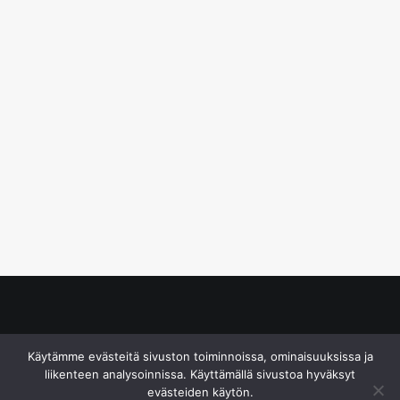
© S&J Media Oy
Käytämme evästeitä sivuston toiminnoissa, ominaisuuksissa ja
liikenteen analysoinnissa. Käyttämällä sivustoa hyväksyt
evästeiden käytön.