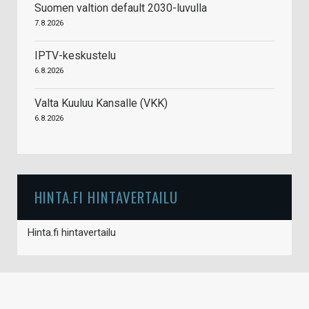
Suomen valtion default 2030-luvulla
7.8.2026
IPTV-keskustelu
6.8.2026
Valta Kuuluu Kansalle (VKK)
6.8.2026
HINTA.FI HINTAVERTAILU
Hinta.fi hintavertailu