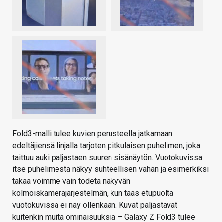
Fold3-malli tulee kuvien perusteella jatkamaan
edeltäjiensä linjalla tarjoten pitkulaisen puhelimen, joka
taittuu auki paljastaen suuren sisänäytön. Vuotokuvissa
itse puhelimesta näkyy suhteellisen vähän ja esimerkiksi
takaa voimme vain todeta näkyvän
kolmoiskamerajärjestelmän, kun taas etupuolta
vuotokuvissa ei näy ollenkaan. Kuvat paljastavat
kuitenkin muita ominaisuuksia – Galaxy Z Fold3 tulee