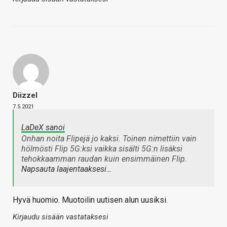
Diizzel
7.5.2021
LaDeX sanoi
Onhan noita Flipejä jo kaksi. Toinen nimettiin vain
hölmösti Flip 5G:ksi vaikka sisälti 5G:n lisäksi
tehokkaamman raudan kuin ensimmäinen Flip.
Napsauta laajentaaksesi…
Hyvä huomio. Muotoilin uutisen alun uusiksi.
Kirjaudu sisään vastataksesi