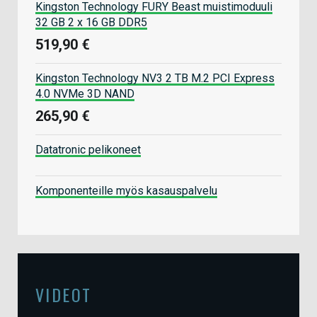
Kingston Technology FURY Beast muistimoduuli
32 GB 2 x 16 GB DDR5
519,90 €
Kingston Technology NV3 2 TB M.2 PCI Express
4.0 NVMe 3D NAND
265,90 €
Datatronic pelikoneet
Komponenteille myös kasauspalvelu
VIDEOT