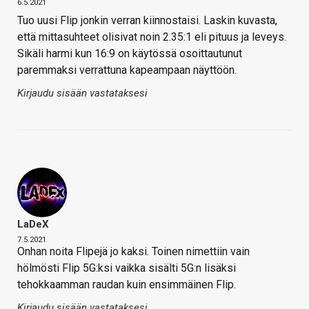
6.5.2021
Tuo uusi Flip jonkin verran kiinnostaisi. Laskin kuvasta,
että mittasuhteet olisivat noin 2.35:1 eli pituus ja leveys.
Sikäli harmi kun 16:9 on käytössä osoittautunut
paremmaksi verrattuna kapeampaan näyttöön.
Kirjaudu sisään vastataksesi
LaDeX
7.5.2021
Onhan noita Flipejä jo kaksi. Toinen nimettiin vain
hölmösti Flip 5G:ksi vaikka sisälti 5G:n lisäksi
tehokkaamman raudan kuin ensimmäinen Flip.
Kirjaudu sisään vastataksesi