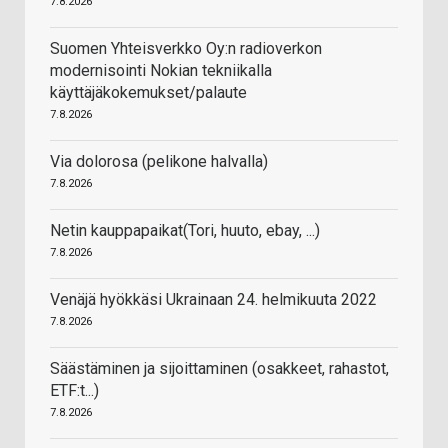
7.8.2026
Suomen Yhteisverkko Oy:n radioverkon
modernisointi Nokian tekniikalla
käyttäjäkokemukset/palaute
7.8.2026
Via dolorosa (pelikone halvalla)
7.8.2026
Netin kauppapaikat(Tori, huuto, ebay, ...)
7.8.2026
Venäjä hyökkäsi Ukrainaan 24. helmikuuta 2022
7.8.2026
Säästäminen ja sijoittaminen (osakkeet, rahastot,
ETF:t...)
7.8.2026