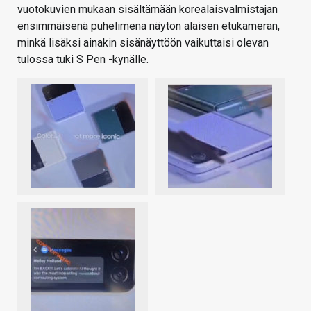
vuotokuvien mukaan sisältämään korealaisvalmistajan
ensimmäisenä puhelimena näytön alaisen etukameran,
minkä lisäksi ainakin sisänäyttöön vaikuttaisi olevan
tulossa tuki S Pen -kynälle.