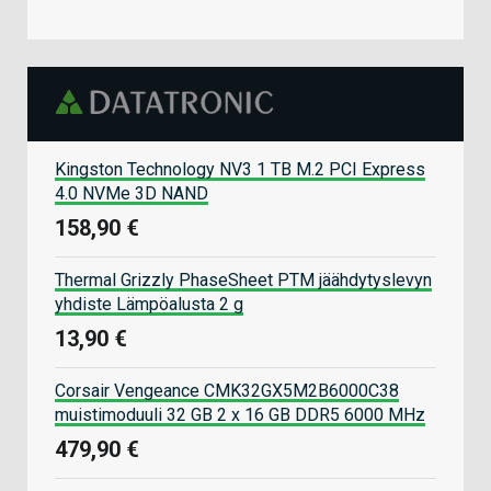
Kingston Technology NV3 1 TB M.2 PCI Express
4.0 NVMe 3D NAND
158,90 €
Thermal Grizzly PhaseSheet PTM jäähdytyslevyn
yhdiste Lämpöalusta 2 g
13,90 €
Corsair Vengeance CMK32GX5M2B6000C38
muistimoduuli 32 GB 2 x 16 GB DDR5 6000 MHz
479,90 €