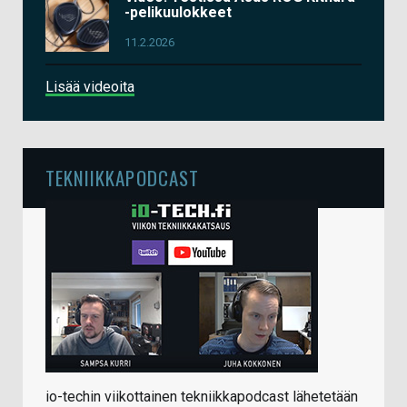
-pelikuulokkeet
11.2.2026
Lisää videoita
TEKNIIKKAPODCAST
io-techin viikottainen tekniikkapodcast lähetetään