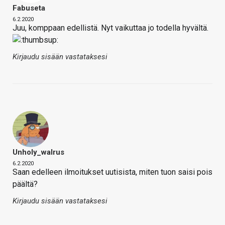
Fabuseta
6.2.2020
Juu, komppaan edellistä. Nyt vaikuttaa jo todella hyvältä.
Kirjaudu sisään vastataksesi
Unholy_walrus
6.2.2020
Saan edelleen ilmoitukset uutisista, miten tuon saisi pois
päältä?
Kirjaudu sisään vastataksesi