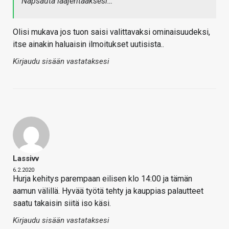
Napsauta laajentaaksesi…
Olisi mukava jos tuon saisi valittavaksi ominaisuudeksi,
itse ainakin haluaisin ilmoitukset uutisista..
Kirjaudu sisään vastataksesi
Lassivv
6.2.2020
Hurja kehitys parempaan eilisen klo 14:00 ja tämän
aamun välillä. Hyvää työtä tehty ja kauppias palautteet
saatu takaisin siitä iso käsi.
Kirjaudu sisään vastataksesi