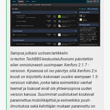
Sampsa julkaisi uutisen/artikkelin:
io-techin TechBBS-keskustelufoorumi päivitettiin
eilen onnistuneesti uusimpaan Xenforo 2.1.7 -
versioon. Kyseessä oli iso päivitys sillä Xenforo 2:n
koodi on kirjoitettu kokonaan uusiksi aiempaan 1.5-
versioon nähden, jonka takia esimerkiksi vanhat
teemat ja lisäosat eivät ole yhteensopivia uuden
version kanssa. Suurimmat uudistukset koskevat
parannettua mobiilikäyttöä ja esimerkiksi push-
ilmoituksia sekä kehittäjän mukaan parannettu on