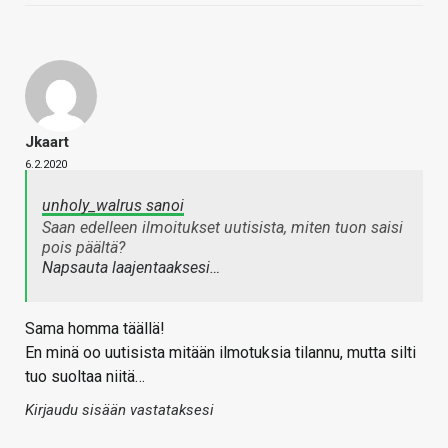
Jkaart
6.2.2020
unholy_walrus sanoi
Saan edelleen ilmoitukset uutisista, miten tuon saisi
pois päältä?
Napsauta laajentaaksesi…
Sama homma täällä!
En minä oo uutisista mitään ilmotuksia tilannu, mutta silti
tuo suoltaa niitä…
Kirjaudu sisään vastataksesi