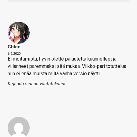
Chloe
6.2.2020
Ei moittimista, hyvin olette palautetta kuunnelleet ja
viilanneet paremmaksi sitä mukaa. Viikko-pari totuttelua
niin ei enää muista miltä vanha versio näytti.
Kirjaudu sisään vastataksesi