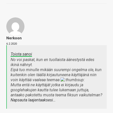
Nerkoon
6.2.2020
Toiota sanoi
No voi paskat, kun en tuollaista äänestystä edes
ikinä nähnyt.
Eipä tuo minulle mikään suurempi ongelma ole, kun
kuitenkin olen täällä kirjautuneena käyttäjänä niin
voin käyttää vaaleaa teemaa
Mutta entä ne käyttäjät jotka ei kirjaudu ja
googlehakujen kautta tulee lukemaan juttuja,
antaako pakotettu musta teema fiksun vaikutelman?
Napsauta laajentaaksesi…