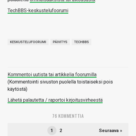
TechBBS-keskustelufoorumi
KESKUSTELUFOORUMI
PÄIVITYS
TECHBBS
Kommentoi uutista tai artikkelia foorumilla
(Kommentointi sivuston puolella toistaiseksi pois
käytöstä)
Lähetä palautetta / raportoi kirjoitusvirheestä
76 KOMMENTTIA
1
2
Seuraava »