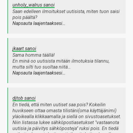
unholy_walrus sanoi
Saan edelleen ilmoitukset uutisista, miten tuon saisi
pois päältä?
Napsauta laajentaaksesi…
jkaart sanoi
Sama homma täällä!
En minä oo uutisista mitään ilmotuksia tilannu,
mutta silti tuo suoltaa niitä…
Napsauta laajentaaksesi…
djtob sanoi
En tiedä, että miten uutiset saa pois? Kokeilin
huvikseen ottaa omasta tilistäni(oma käyttäjänimi)
yläoikealla klikkaamalla ja siellä on sivustoasetukset.
Niin listassa lukee sähköpostiasetukset "vastaanota
uutisia ja päivitys sähköposteja" ruksi pois. En tiedä