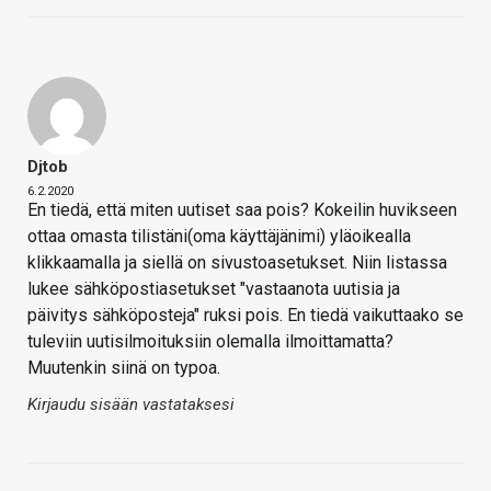
Djtob
6.2.2020
En tiedä, että miten uutiset saa pois? Kokeilin huvikseen
ottaa omasta tilistäni(oma käyttäjänimi) yläoikealla
klikkaamalla ja siellä on sivustoasetukset. Niin listassa
lukee sähköpostiasetukset "vastaanota uutisia ja
päivitys sähköposteja" ruksi pois. En tiedä vaikuttaako se
tuleviin uutisilmoituksiin olemalla ilmoittamatta?
Muutenkin siinä on typoa.
Kirjaudu sisään vastataksesi