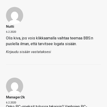
Nutti
6.2.2020
Olis kiva, jos vois klikkaamalla vaihtaa teemaa BBS:n
puolella ilman, että tarvitsee logata sisään.
Kirjaudu sisään vastataksesi
Manager2k
6.2.2020
Onko PC-speksit tulossa takaisin? Vanhojen PC-