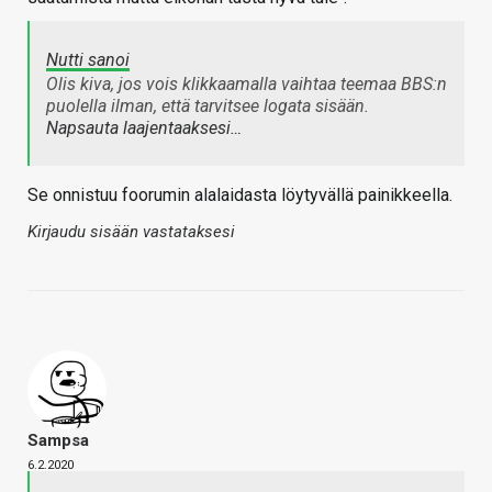
Nutti sanoi
Olis kiva, jos vois klikkaamalla vaihtaa teemaa BBS:n
puolella ilman, että tarvitsee logata sisään.
Napsauta laajentaaksesi…
Se onnistuu foorumin alalaidasta löytyvällä painikkeella.
Kirjaudu sisään vastataksesi
Sampsa
6.2.2020