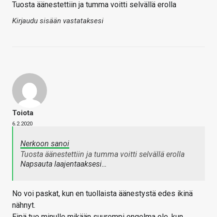
Tuosta äänestettiin ja tumma voitti selvällä erolla
Kirjaudu sisään vastataksesi
Toiota
6.2.2020
Nerkoon sanoi
Tuosta äänestettiin ja tumma voitti selvällä erolla
Napsauta laajentaaksesi…
No voi paskat, kun en tuollaista äänestystä edes ikinä
nähnyt.
Eipä tuo minulle mikään suurempi ongelma ole, kun