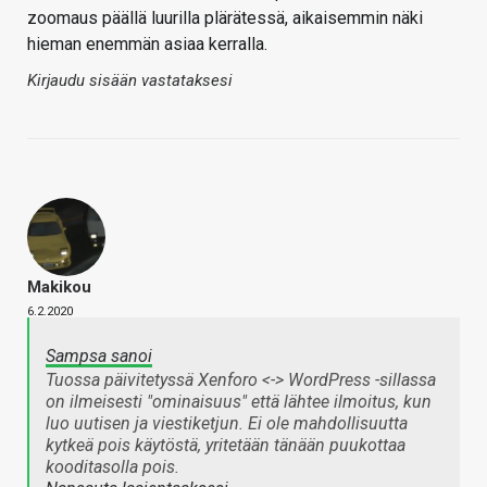
zoomaus päällä luurilla plärätessä, aikaisemmin näki
hieman enemmän asiaa kerralla.
Kirjaudu sisään vastataksesi
Makikou
6.2.2020
Sampsa sanoi
Tuossa päivitetyssä Xenforo <-> WordPress -sillassa
on ilmeisesti "ominaisuus" että lähtee ilmoitus, kun
luo uutisen ja viestiketjun. Ei ole mahdollisuutta
kytkeä pois käytöstä, yritetään tänään puukottaa
kooditasolla pois.