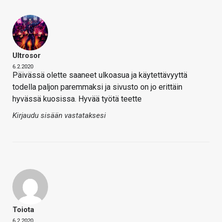
Ultrosor
6.2.2020
Päivässä olette saaneet ulkoasua ja käytettävyyttä
todella paljon paremmaksi ja sivusto on jo erittäin
hyvässä kuosissa. Hyvää työtä teette
Kirjaudu sisään vastataksesi
Toiota
6.2.2020