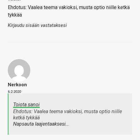
Ehdotus: Vaalea teema vakioksi, musta optio niille ketkä
tykkää
Kirjaudu sisään vastataksesi
Nerkoon
6.2.2020
Toiota sanoi
Ehdotus: Vaalea teema vakioksi, musta optio niille
ketkä tykkää
Napsauta laajentaaksesi…