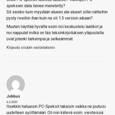
speksien data lienee menetetty?
Sit saisko tuon myydään alueen ala-alueet sillei nätteihin
pysty riveihin ihan kuin ne oli 1.5 version aikaan?
Muuten näyttää hyvältä esim noi keskustelu laatikot ja
noi nappulat mitkä on täs teksinkirjoituksen yläpuolella
ovat jotenki tarkempia ja selkeämmät.
Kirjaudu sisään vastataksesi
Jobbus
6.2.2020
Itsekkin haluaisin PC-Speksit takaisin vaikka ne joutuisi
uudelleen syöttämään. Oli niin kätevä esim. viesteissä