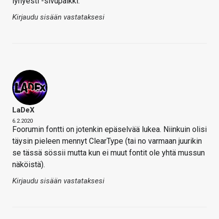
lyhyesti -sivupalkki.
Kirjaudu sisään vastataksesi
LaDeX
6.2.2020
Foorumin fontti on jotenkin epäselvää lukea. Niinkuin olisi
täysin pieleen mennyt ClearType (tai no varmaan juurikin
se tässä sössii mutta kun ei muut fontit ole yhtä mussun
näköistä).
Kirjaudu sisään vastataksesi