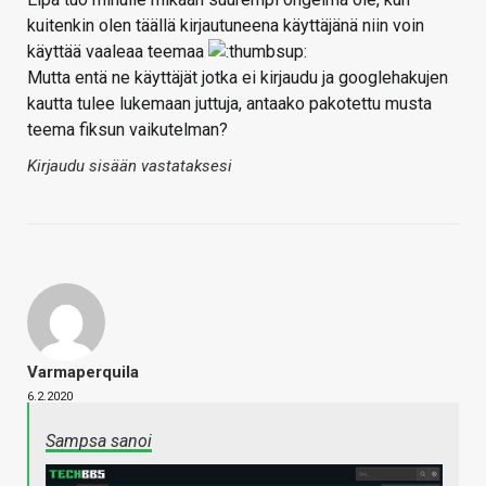
kuitenkin olen täällä kirjautuneena käyttäjänä niin voin
käyttää vaaleaa teemaa
Mutta entä ne käyttäjät jotka ei kirjaudu ja googlehakujen
kautta tulee lukemaan juttuja, antaako pakotettu musta
teema fiksun vaikutelman?
Kirjaudu sisään vastataksesi
Varmaperquila
6.2.2020
Sampsa sanoi