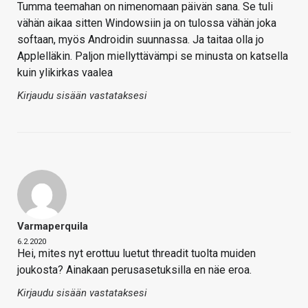
Tumma teemahan on nimenomaan päivän sana. Se tuli
vähän aikaa sitten Windowsiin ja on tulossa vähän joka
softaan, myös Androidin suunnassa. Ja taitaa olla jo
Applelläkin. Paljon miellyttävämpi se minusta on katsella
kuin ylikirkas vaalea
Kirjaudu sisään vastataksesi
Varmaperquila
6.2.2020
Hei, mites nyt erottuu luetut threadit tuolta muiden
joukosta? Ainakaan perusasetuksilla en näe eroa.
Kirjaudu sisään vastataksesi