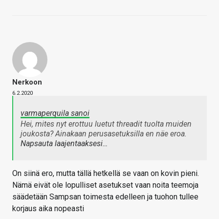
Nerkoon
6.2.2020
varmaperquila sanoi
Hei, mites nyt erottuu luetut threadit tuolta muiden
joukosta? Ainakaan perusasetuksilla en näe eroa.
Napsauta laajentaaksesi…
On siinä ero, mutta tällä hetkellä se vaan on kovin pieni.
Nämä eivät ole lopulliset asetukset vaan noita teemoja
säädetään Sampsan toimesta edelleen ja tuohon tullee
korjaus aika nopeasti