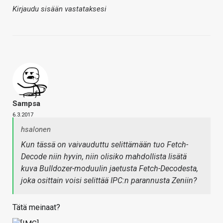
Kirjaudu sisään vastataksesi
Sampsa
6.3.2017
hsalonen
Kun tässä on vaivauduttu selittämään tuo Fetch-
Decode niin hyvin, niin olisiko mahdollista lisätä
kuva Bulldozer-moduulin jaetusta Fetch-Decodesta,
joka osittain voisi selittää IPC:n parannusta Zeniin?
Tätä meinaat?