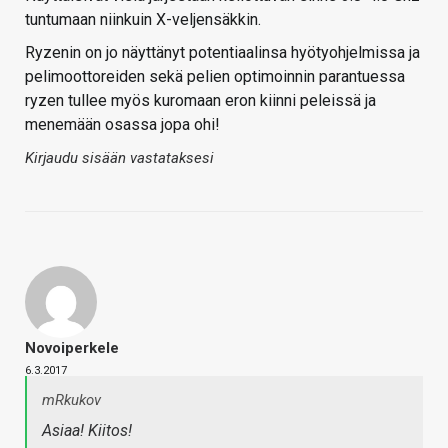
tuntumaan niinkuin X-veljensäkkin.
Ryzenin on jo näyttänyt potentiaalinsa hyötyohjelmissa ja
pelimoottoreiden sekä pelien optimoinnin parantuessa
ryzen tullee myös kuromaan eron kiinni peleissä ja
menemään osassa jopa ohi!
Kirjaudu sisään vastataksesi
Novoiperkele
6.3.2017
mRkukov
Asiaa! Kiitos!