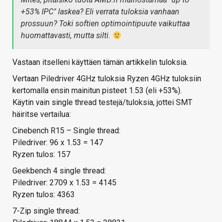
+53% IPC" laskea? Eli verrata tuloksia vanhaan
prossuun? Toki softien optimointipuute vaikuttaa
huomattavasti, mutta silti.
Vastaan itselleni käyttäen tämän artikkelin tuloksia.
Vertaan Piledriver 4GHz tuloksia Ryzen 4GHz tuloksiin
kertomalla ensin mainitun pisteet 1.53 (eli +53%).
Käytin vain single thread testejä/tuloksia, jottei SMT
häiritse vertailua:
Cinebench R15 – Single thread:
Piledriver: 96 x 1.53 = 147
Ryzen tulos: 157
Geekbench 4 single thread:
Piledriver: 2709 x 1.53 = 4145
Ryzen tulos: 4363
7-Zip single thread: