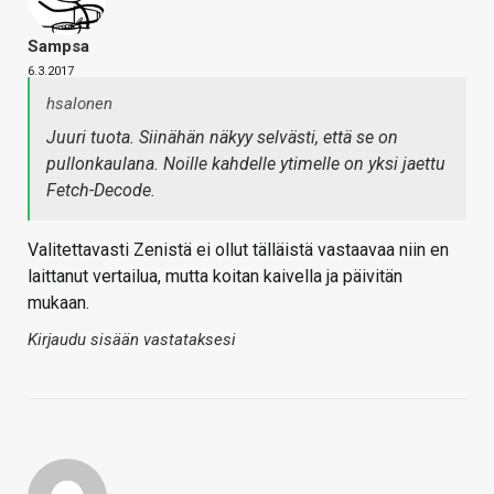
Sampsa
6.3.2017
hsalonen
Juuri tuota. Siinähän näkyy selvästi, että se on
pullonkaulana. Noille kahdelle ytimelle on yksi jaettu
Fetch-Decode.
Valitettavasti Zenistä ei ollut tälläistä vastaavaa niin en
laittanut vertailua, mutta koitan kaivella ja päivitän
mukaan.
Kirjaudu sisään vastataksesi