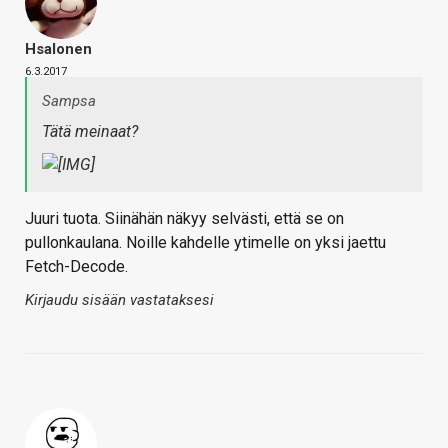
Hsalonen
6.3.2017
Sampsa
Tätä meinaat?
Juuri tuota. Siinähän näkyy selvästi, että se on
pullonkaulana. Noille kahdelle ytimelle on yksi jaettu
Fetch-Decode.
Kirjaudu sisään vastataksesi