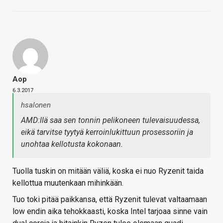
Aop
6.3.2017
hsalonen
AMD:llä saa sen tonnin pelikoneen tulevaisuudessa,
eikä tarvitse tyytyä kerroinlukittuun prosessoriin ja
unohtaa kellotusta kokonaan.
Tuolla tuskin on mitään väliä, koska ei nuo Ryzenit taida
kellottua muutenkaan mihinkään.
Tuo toki pitää paikkansa, että Ryzenit tulevat valtaamaan
low endin aika tehokkaasti, koska Intel tarjoaa sinne vain