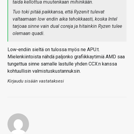
taida kellottua muutenkaan mihinkään.
Tuo toki pitää paikkansa, että Ryzenit tulevat
valtaamaan low endin aika tehokkaasti, koska Intel
tarjoaa sinne vain dual coreja ja hitainkin Ryzen tulee
olemaan quadi.
Low-endiin sieltä on tulossa myös ne APU:t.
Mielenkiintoista nähdä paljonko grafiikkaytimiä AMD saa
tungettua sinne samalle lastulle yhden CCX:n kanssa
kohtuullisin valmistuskustannuksin.
Kirjaudu sisään vastataksesi