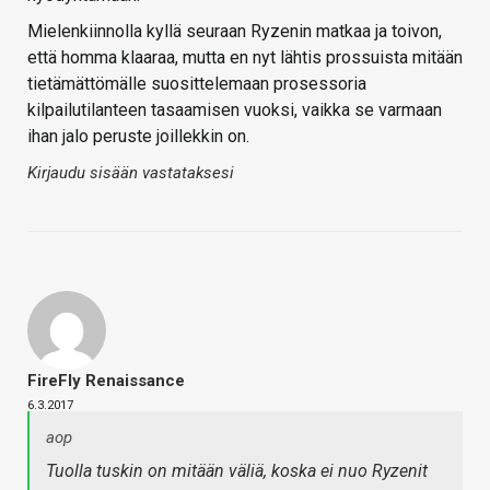
Mielenkiinnolla kyllä seuraan Ryzenin matkaa ja toivon,
että homma klaaraa, mutta en nyt lähtis prossuista mitään
tietämättömälle suosittelemaan prosessoria
kilpailutilanteen tasaamisen vuoksi, vaikka se varmaan
ihan jalo peruste joillekkin on.
Kirjaudu sisään vastataksesi
FireFly Renaissance
6.3.2017
aop
Tuolla tuskin on mitään väliä, koska ei nuo Ryzenit