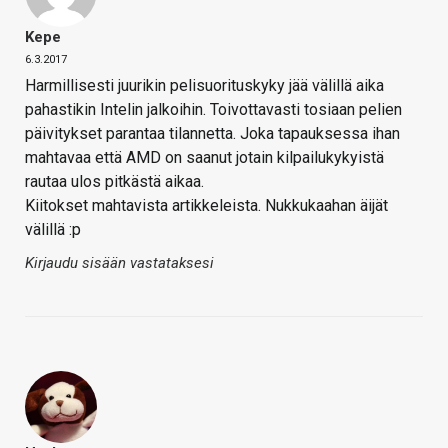
Kepe
6.3.2017
Harmillisesti juurikin pelisuorituskyky jää välillä aika
pahastikin Intelin jalkoihin. Toivottavasti tosiaan pelien
päivitykset parantaa tilannetta. Joka tapauksessa ihan
mahtavaa että AMD on saanut jotain kilpailukykyistä
rautaa ulos pitkästä aikaa.
Kiitokset mahtavista artikkeleista. Nukkukaahan äijät
välillä :p
Kirjaudu sisään vastataksesi