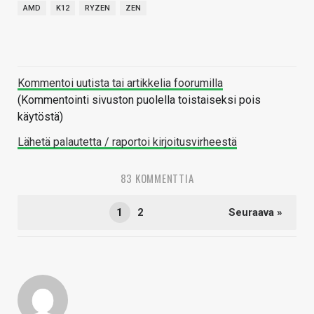
AMD
K12
RYZEN
ZEN
Kommentoi uutista tai artikkelia foorumilla
(Kommentointi sivuston puolella toistaiseksi pois
käytöstä)
Lähetä palautetta / raportoi kirjoitusvirheestä
83 KOMMENTTIA
1
2
Seuraava »