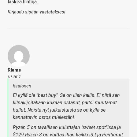
laskea hintoja.
Kirjaudu sisään vastataksesi
Rlame
6.3.2017
hsalonen
Ei kyllä ole "best buy". Se on liian kallis. Ei niitä sen
kilpailijoitakaan kukaan ostanut, paitsi muutamat
hullut. Noista nyt julkaistuista se on kyllä se
kannattavin ostos mielestäni.
Ryzen 5 on tavallisen kuluttajan "sweet spot"issa ja
$129 Ryzen 3 on voittaa ihan kaikki i3:t ja Pentiumit