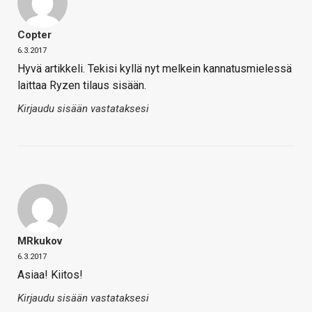
Copter
6.3.2017
Hyvä artikkeli. Tekisi kyllä nyt melkein kannatusmielessä
laittaa Ryzen tilaus sisään.
Kirjaudu sisään vastataksesi
MRkukov
6.3.2017
Asiaa! Kiitos!
Kirjaudu sisään vastataksesi