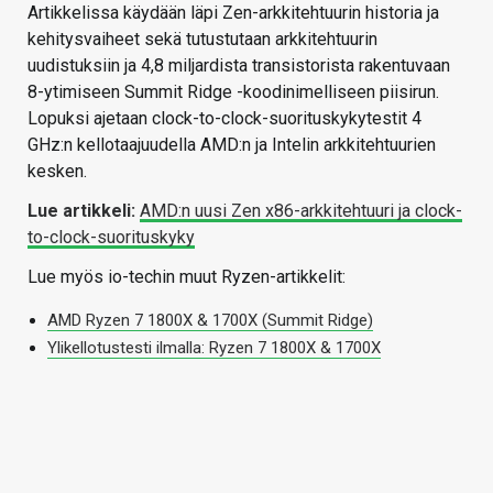
Artikkelissa käydään läpi Zen-arkkitehtuurin historia ja
kehitysvaiheet sekä tutustutaan arkkitehtuurin
uudistuksiin ja 4,8 miljardista transistorista rakentuvaan
8-ytimiseen Summit Ridge -koodinimelliseen piisirun.
Lopuksi ajetaan clock-to-clock-suorituskykytestit 4
GHz:n kellotaajuudella AMD:n ja Intelin arkkitehtuurien
kesken.
Lue artikkeli:
AMD:n uusi Zen x86-arkkitehtuuri ja clock-
to-clock-suorituskyky
Lue myös io-techin muut Ryzen-artikkelit:
AMD Ryzen 7 1800X & 1700X (Summit Ridge)
Ylikellotustesti ilmalla: Ryzen 7 1800X & 1700X