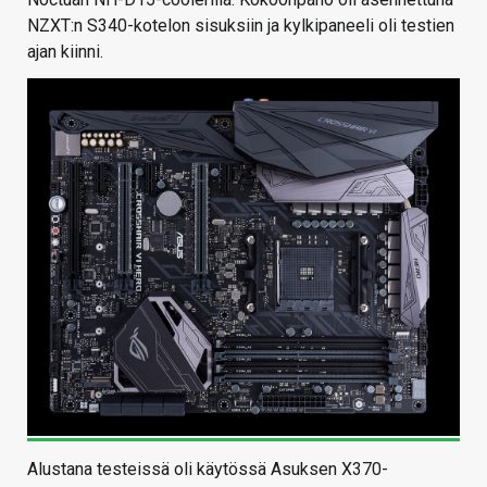
NZXT:n S340-kotelon sisuksiin ja kylkipaneeli oli testien
ajan kiinni.
Alustana testeissä oli käytössä Asuksen X370-