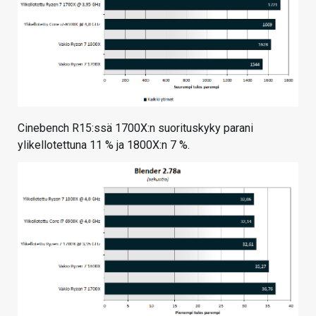
Cinebench R15:ssä 1700X:n suorituskyky parani
ylikellotettuna 11 % ja 1800X:n 7 %.