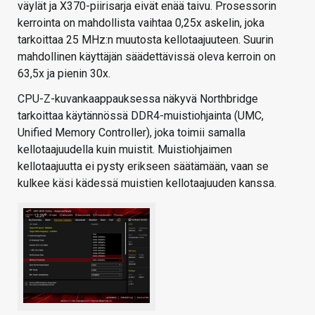
väylät ja X370-piirisarja eivät enää taivu. Prosessorin
kerrointa on mahdollista vaihtaa 0,25x askelin, joka
tarkoittaa 25 MHz:n muutosta kellotaajuuteen. Suurin
mahdollinen käyttäjän säädettävissä oleva kerroin on
63,5x ja pienin 30x.
CPU-Z-kuvankaappauksessa näkyvä Northbridge
tarkoittaa käytännössä DDR4-muistiohjainta (UMC,
Unified Memory Controller), joka toimii samalla
kellotaajuudella kuin muistit. Muistiohjaimen
kellotaajuutta ei pysty erikseen säätämään, vaan se
kulkee käsi kädessä muistien kellotaajuuden kanssa.