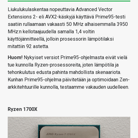
Liukulukulaskentaa nopeuttavia Advanced Vector
Extensions 2- eli AVX2-käskyjä käyttävä Prime95-testi
saatiin rullaamaan vakaasti 50 MHz alhaisemmalla 3950
MHz:n kellotaajuudella samalla 1,4 voltin
käyttöjännitteellä, jolloin prosessorin lämpötilaksi
mitattiin 92 astetta.
Huom!
Nykyiset versiot Prime95-ohjelmasta eivät vielä
tue kunnolla Ryzen-prosessoreita, joten lämpötila ja
tehonkulutus edusta pahinta mahdollista skenaariota.
Kunhan Prime95-ohjelma päivitetään ja optimoidaan Zen-
arkkitehtuurille kunnolla, testaamme vakauden uudelleen.
Ryzen 1700X