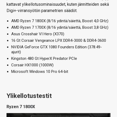
kattavat ylikellotusominaisuudet, kuten jännitteiden sekä
Digi+-virransyötön parametrien säädöt.
AMD Ryzen 7 1800X (8/16 ydintä/säiettä, Boost 4,0 GHz)
AMD Ryzen 7 1700X (8/16 ydintä/säiettä, Boost 3,8 GHz)
Asus Crosshair VI Hero (X370)
16 Gt Corsair Vengeance LPX DDR4-3000 & DDR4-3600
NVIDIA GeForce GTX 1080 Founders Edition (378.49-
ajurit)
Kingston 480 Gt HyperX Predator PCIe
Corsair HX1000 (1000W)
Microsoft Windows 10 Pro 64-bit
Ylikellotustestit
Ryzen 7 1800X