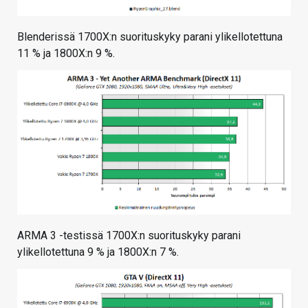
Blenderissä 1700X:n suorituskyky parani ylikellotettuna
11 % ja 1800X:n 9 %.
ARMA 3 -testissä 1700X:n suorituskyky parani
ylikellotettuna 9 % ja 1800X:n 7 %.