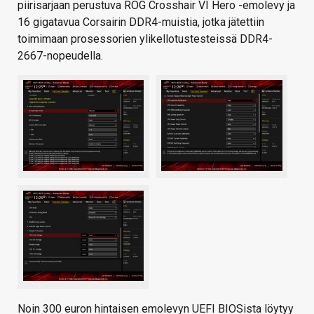
piirisarjaan perustuva ROG Crosshair VI Hero -emolevy ja
16 gigatavua Corsairin DDR4-muistia, jotka jätettiin
toimimaan prosessorien ylikellotustesteissä DDR4-
2667-nopeudella.
Noin 300 euron hintaisen emolevyn UEFI BIOSista löytyy