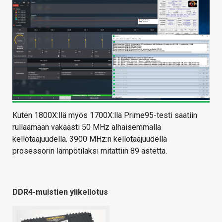
Kuten 1800X:llä myös 1700X:llä Prime95-testi saatiin
rullaamaan vakaasti 50 MHz alhaisemmalla
kellotaajuudella. 3900 MHz:n kellotaajuudella
prosessorin lämpötilaksi mitattiin 89 astetta.
DDR4-muistien ylikellotus