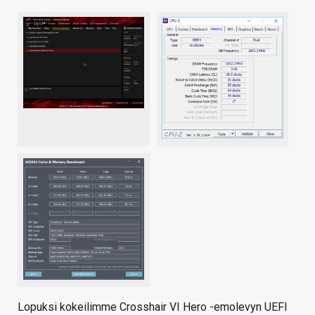
Lopuksi kokeilimme Crosshair VI Hero -emolevyn UEFI