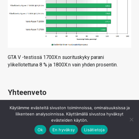
GTA V -testissä 1700X:n suorituskyky parani
ylikellotettuna 8 % ja 1800X:n vain yhden prosentin.
Yhteenveto
Käytämme evästeitä sivuston toiminnoissa, ominaisuuksissa ja
liikenteen analysoinnissa. Käyttämällä sivustoa hyväksyt
evästeiden käytön.
Ok
En hyväksy
Lisätietoja