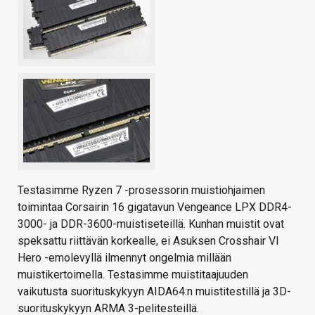
Testasimme Ryzen 7 -prosessorin muistiohjaimen
toimintaa Corsairin 16 gigatavun Vengeance LPX DDR4-
3000- ja DDR-3600-muistiseteillä. Kunhan muistit ovat
speksattu riittävän korkealle, ei Asuksen Crosshair VI
Hero -emolevyllä ilmennyt ongelmia millään
muistikertoimella. Testasimme muistitaajuuden
vaikutusta suorituskykyyn AIDA64:n muistitestillä ja 3D-
suorituskykyyn ARMA 3-pelitesteillä.