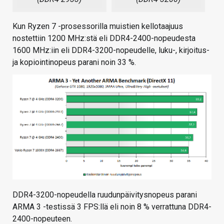
Kun Ryzen 7 -prosessorilla muistien kellotaajuus
nostettiin 1200 MHz:stä eli DDR4-2400-nopeudesta
1600 MHz:iin eli DDR4-3200-nopeudelle, luku-, kirjoitus-
ja kopiointinopeus parani noin 33 %.
DDR4-3200-nopeudella ruudunpäivitysnopeus parani
ARMA 3 -testissä 3 FPS:llä eli noin 8 % verrattuna DDR4-
2400-nopeuteen.