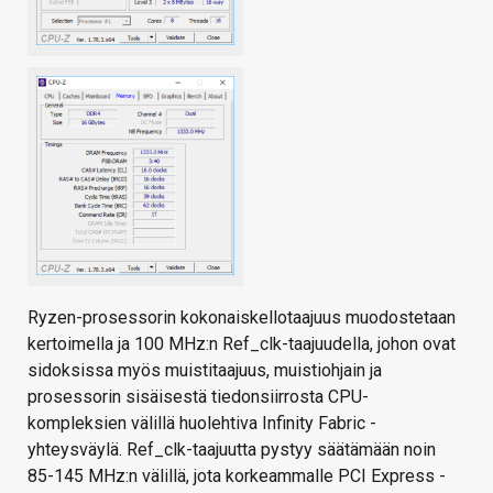
Ryzen-prosessorin kokonaiskellotaajuus muodostetaan
kertoimella ja 100 MHz:n Ref_clk-taajuudella, johon ovat
sidoksissa myös muistitaajuus, muistiohjain ja
prosessorin sisäisestä tiedonsiirrosta CPU-
kompleksien välillä huolehtiva Infinity Fabric -
yhteysväylä. Ref_clk-taajuutta pystyy säätämään noin
85-145 MHz:n välillä, jota korkeammalle PCI Express -