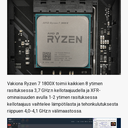
Vakiona Ryzen 7 1800X toimii kaikkien 8 ytimen
rasituksessa 3,7 GHz:n kellotaajuudella ja XFR-
ominaisuuden avulla 1-2 ytimen rasituksessa
kellotaajuus vaihtelee lämpötilasta ja tehonkulutuksesta
riippuen 4,0-4,1 GHz:n välimaastossa.