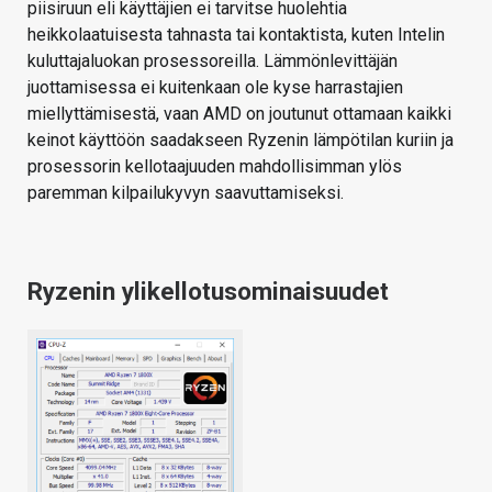
piisiruun eli käyttäjien ei tarvitse huolehtia
heikkolaatuisesta tahnasta tai kontaktista, kuten Intelin
kuluttajaluokan prosessoreilla. Lämmönlevittäjän
juottamisessa ei kuitenkaan ole kyse harrastajien
miellyttämisestä, vaan AMD on joutunut ottamaan kaikki
keinot käyttöön saadakseen Ryzenin lämpötilan kuriin ja
prosessorin kellotaajuuden mahdollisimman ylös
paremman kilpailukyvyn saavuttamiseksi.
Ryzenin ylikellotusominaisuudet