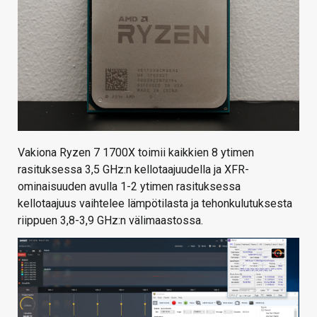
Vakiona Ryzen 7 1700X toimii kaikkien 8 ytimen
rasituksessa 3,5 GHz:n kellotaajuudella ja XFR-
ominaisuuden avulla 1-2 ytimen rasituksessa
kellotaajuus vaihtelee lämpötilasta ja tehonkulutuksesta
riippuen 3,8-3,9 GHz:n välimaastossa.