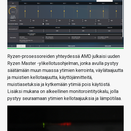
Ryzen-prosessoreiden yhteydessä AMD julkaisi uuden
Ryzen Master -ylikellotusohjelman, jonka avulla pystyy
säätämään muun muassa ytimien kerrointa, väylätaajuutta
ja muistien kellotaajuutta, käyttöjännitteitä,
muistiasetuksia ja kytkemään ytimiä pois käytöstä.
Lisäksi mukana on alkeellinen monitorointityökalu, jolla
pystyy seuraamaan ytimien kellotaajuuksia ja lämpötilaa.