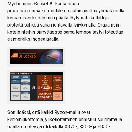
Myöhemmin Socket A -kantaisissa
prosessoreissa kerroinlukko saatiin avattua yhdistämällä
keraamisen koteloinnin päältä löytyneitä kullattuja
pisteitä sähköä vähän johtavalla lyijykynällä. Orgaanisiin
kotelointeihin siirryttäessä sama temppu täytyi toteuttaa
esimerkiksi hopealakalla.
Sen lisäksi, että kaikki Ryzen-mallit ovat
kerroinlukottomia, ylikellottaminen onnistuu suurimmalla
osalla emolevyjä eli kaikilla X370-, X300- ja B350-