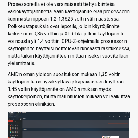
Prosessoreilla ei ole varsinaisesti tiettyä kiinteää
vakiokäyttöjännitettä, vaan käyttöjännite elää prosessorin
kuormasta riippuen 1,2-1,3625 voltin välimaastossa.
Poikkeustapauksia ovat lepotila, jolloin käyttöjännite
laskee noin 0,85 volttiin ja XFR-tila, jolloin käyttöjännite
voi nousta yli 1,4 volttiin. CPU-Z-ohjelmalla prosessorin
käyttöjännite näyttäisi heittelevän runsaasti rasituksessa,
mutta tarkan käyttöjännitteen mittaamiseksi suositellaan
yleismittaria.
AMD:n oman yleisen suosituksen mukaan 1,35 voltin
käyttöjännite on hyväksyttävä jokapäiväiseen käyttöön.
1,45 voltin käyttöjännite on AMD:n mukaan myös
käyttökelpoinen, mutta mallinnusten mukaan voi vaikuttaa
prosessorin elinikään.