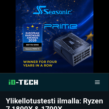
Ylikellotustesti ilmalla: Ryzen
UUTISET
7 1800X & 1700X