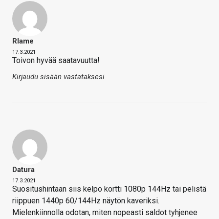
Rlame
17.3.2021
Toivon hyvää saatavuutta!
Kirjaudu sisään vastataksesi
Datura
17.3.2021
Suositushintaan siis kelpo kortti 1080p 144Hz tai pelistä
riippuen 1440p 60/144Hz näytön kaveriksi.
Mielenkiinnolla odotan, miten nopeasti saldot tyhjenee