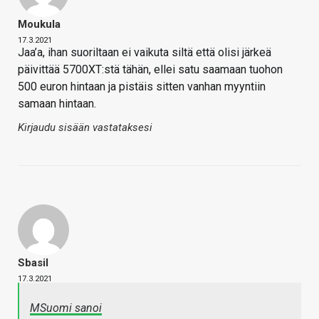
Moukula
17.3.2021
Jaa’a, ihan suoriltaan ei vaikuta siltä että olisi järkeä
päivittää 5700XT:stä tähän, ellei satu saamaan tuohon
500 euron hintaan ja pistäis sitten vanhan myyntiin
samaan hintaan.
Kirjaudu sisään vastataksesi
Sbasil
17.3.2021
MSuomi sanoi