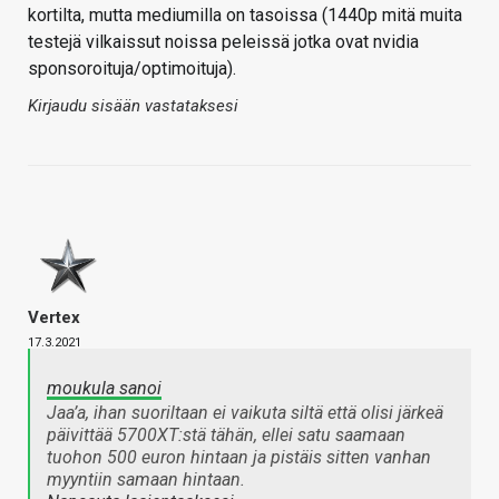
kortilta, mutta mediumilla on tasoissa (1440p mitä muita
testejä vilkaissut noissa peleissä jotka ovat nvidia
sponsoroituja/optimoituja).
Kirjaudu sisään vastataksesi
Vertex
17.3.2021
moukula sanoi
Jaa’a, ihan suoriltaan ei vaikuta siltä että olisi järkeä
päivittää 5700XT:stä tähän, ellei satu saamaan
tuohon 500 euron hintaan ja pistäis sitten vanhan
myyntiin samaan hintaan.