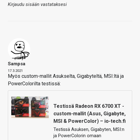
Kirjaudu sisään vastataksesi
Sampsa
17.3.2021
Myös custom-mallit Asukselta, Gigabyteltä, MSI:ltä ja
PowerColorilta testissä:
Testissä Radeon RX 6700 XT -
custom-mallit (Asus, Gigabyte,
MSI & PowerColor) – io-tech.fi
Testissä Asuksen, Gigabyten, MSI:n
ja PowerColorin omaan