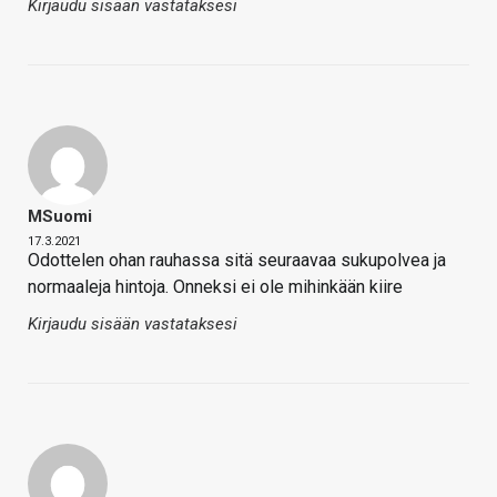
Kirjaudu sisään vastataksesi
MSuomi
17.3.2021
Odottelen ohan rauhassa sitä seuraavaa sukupolvea ja
normaaleja hintoja. Onneksi ei ole mihinkään kiire
Kirjaudu sisään vastataksesi