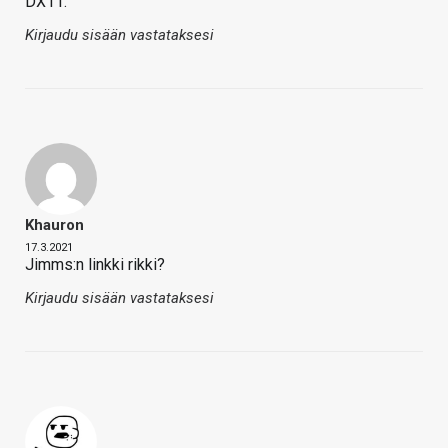
DX11.
Kirjaudu sisään vastataksesi
Khauron
17.3.2021
Jimms:n linkki rikki?
Kirjaudu sisään vastataksesi