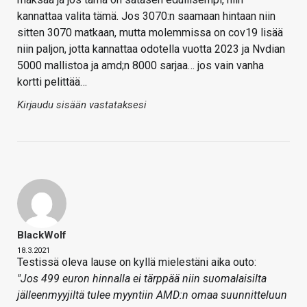
kannattaa valita tämä. Jos 3070:n saamaan hintaan niin
sitten 3070 matkaan, mutta molemmissa on cov19 lisää
niin paljon, jotta kannattaa odotella vuotta 2023 ja Nvdian
5000 mallistoa ja amd;n 8000 sarjaa… jos vain vanha
kortti pelittää…
Kirjaudu sisään vastataksesi
BlackWolf
18.3.2021
Testissä oleva lause on kyllä mielestäni aika outo:
"Jos 499 euron hinnalla ei tärppää niin suomalaisilta
jälleenmyyjiltä tulee myyntiin AMD:n omaa suunnitteluun