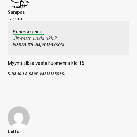
Sampsa
17.3.2021
Khauron sanoi
Jimms:n linkki rikki?
Napsauta laajentaaksesi…
Myynti alkaa vasta huomenna klo 15.
Kirjaudu sisään vastataksesi
Leffo