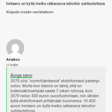
hintaero on kyllä melko ratkaiseva tehoihin suhteutettuna.
Kirjaudu sisään vastataksesi
Ariakos
17.3.2021
Bunge sanoi
3070 olisi "normitilanteessa" ehdottomasti parempi
ostos. Mutta kun tilanne on tämä, että on
todennäköisempää saada 7 oikein lotossa, kuin
3070 reilun 500 euron suositushintaan, niin lähden
kyllä ehdottomasti yrittämään huomenna. Yli 400
euron hintaero on kyllä melko ratkaiseva tehoihin
suhteutettuna.