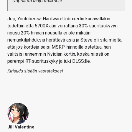
Napsauta laajentaaksesi…
Jep, Youtubessa HardwareUnboxedin kanavallakin
todettiin että 5700X:ään verrattuna 30% suorituskyvyn
nousu 20% hinnan nousulla ei ole mikään
riemunkiljahduksia herättävä asia ja Steve oli sitä mieltä,
että jos kortteja saisi MSRP-hinnoilla ostettua, hän
valitsisi ennemmin Nvidian kortin, koska niissä on
parempi RT-suorituskyky ja tuki DLSS:lle.
Kirjaudu sisään vastataksesi
Jill Valentine