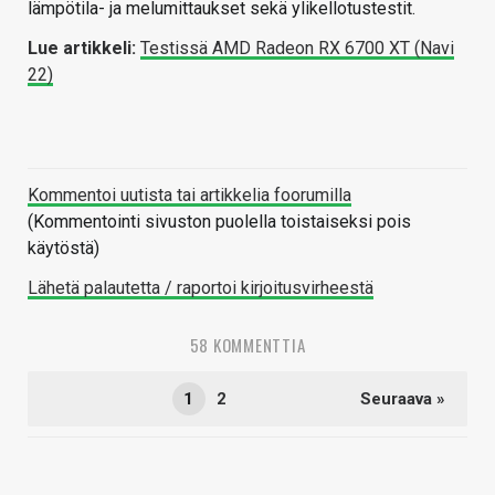
lämpötila- ja melumittaukset sekä ylikellotustestit.
Lue artikkeli:
Testissä AMD Radeon RX 6700 XT (Navi
22)
Kommentoi uutista tai artikkelia foorumilla
(Kommentointi sivuston puolella toistaiseksi pois
käytöstä)
Lähetä palautetta / raportoi kirjoitusvirheestä
58 KOMMENTTIA
1
2
Seuraava »