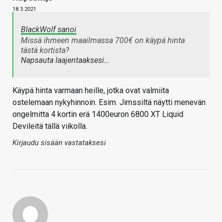
18.3.2021
BlackWolf sanoi
Missä ihmeen maailmassa 700€ on käypä hinta
tästä kortista?
Napsauta laajentaaksesi…
Käypä hinta varmaan heille, jotka ovat valmiita
ostelemaan nykyhinnoin. Esim. Jimssiltä näytti menevän
ongelmitta 4 kortin erä 1400euron 6800 XT Liquid
Devileitä tällä viikolla.
Kirjaudu sisään vastataksesi