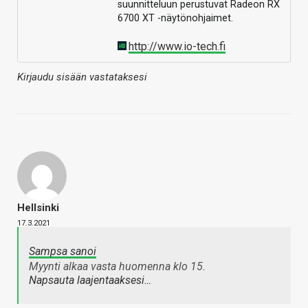
suunnitteluun perustuvat Radeon RX
6700 XT -näytönohjaimet.
http://www.io-tech.fi
Kirjaudu sisään vastataksesi
Hellsinki
17.3.2021
Sampsa sanoi
Myynti alkaa vasta huomenna klo 15.
Napsauta laajentaaksesi…