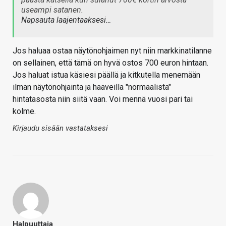
useampi satanen.
Napsauta laajentaaksesi…
Jos haluaa ostaa näytönohjaimen nyt niin markkinatilanne
on sellainen, että tämä on hyvä ostos 700 euron hintaan.
Jos haluat istua käsiesi päällä ja kitkutella menemään
ilman näytönohjainta ja haaveilla "normaalista"
hintatasosta niin siitä vaan. Voi mennä vuosi pari tai
kolme.
Kirjaudu sisään vastataksesi
Halpuuttaja