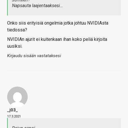
Napsauta laajentaaksesi…
Onko siis erityisiä ongelmia jotka johtuu NVIDIAsta
tiedossa?
NVIDIAn ajurit ei kuitenkaan ihan koko peliä kirjoita
uusiksi.
Kirjaudu sisään vastataksesi
_j03_
17.3.2021