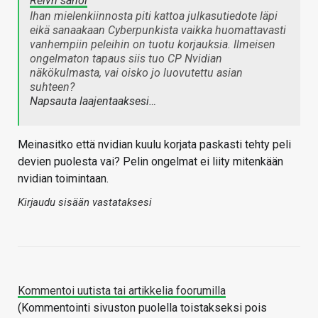
Reivn sanoi
Ihan mielenkiinnosta piti kattoa julkasutiedote läpi
eikä sanaakaan Cyberpunkista vaikka huomattavasti
vanhempiin peleihin on tuotu korjauksia. Ilmeisen
ongelmaton tapaus siis tuo CP Nvidian
näkökulmasta, vai oisko jo luovutettu asian
suhteen?
Napsauta laajentaaksesi…
Meinasitko että nvidian kuulu korjata paskasti tehty peli
devien puolesta vai? Pelin ongelmat ei liity mitenkään
nvidian toimintaan.
Kirjaudu sisään vastataksesi
Kommentoi uutista tai artikkelia foorumilla
(Kommentointi sivuston puolella toistakseksi pois