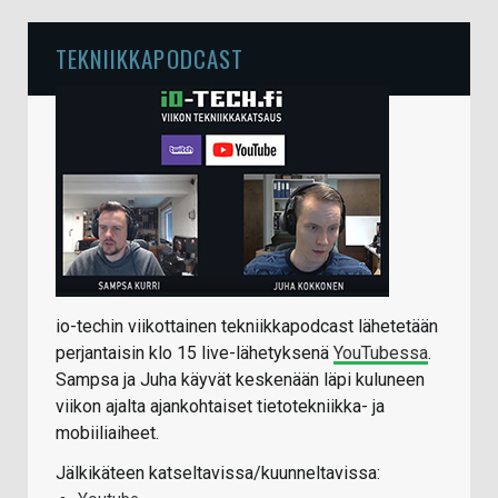
TEKNIIKKAPODCAST
io-techin viikottainen tekniikkapodcast lähetetään
perjantaisin klo 15 live-lähetyksenä
YouTubessa
.
Sampsa ja Juha käyvät keskenään läpi kuluneen
viikon ajalta ajankohtaiset tietotekniikka- ja
mobiiliaiheet.
Jälkikäteen katseltavissa/kuunneltavissa: