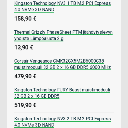
Kingston Technology NV3 1 TB M.2 PCI Express
4.0 NVMe 3D NAND
158,90 €
Thermal Grizzly PhaseSheet PTM jäähdytyslevyn
yhdiste Lämpöalusta 2 g
13,90 €
Corsair Vengeance CMK32GX5M2B6000C38
muistimoduuli 32 GB 2 x 16 GB DDR5 6000 MHz
479,90 €
Kingston Technology FURY Beast muistimoduuli
32 GB 2 x 16 GB DDR5
519,90 €
Kingston Technology NV3 2 TB M.2 PCI Express
4.0 NVMe 3D NAND