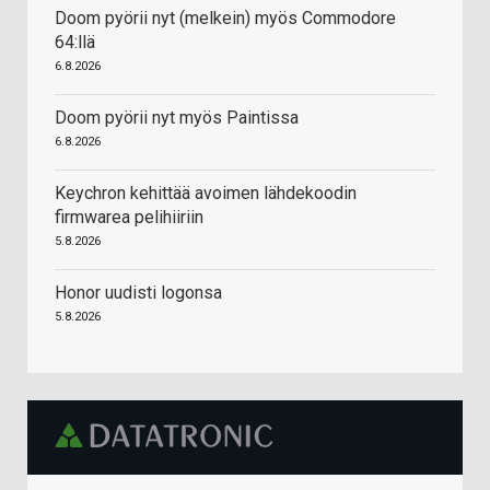
Doom pyörii nyt (melkein) myös Commodore
64:llä
6.8.2026
Doom pyörii nyt myös Paintissa
6.8.2026
Keychron kehittää avoimen lähdekoodin
firmwarea pelihiiriin
5.8.2026
Honor uudisti logonsa
5.8.2026