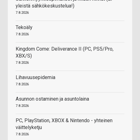
yleistä sähkökeskustelua!)
7.8.2026
Tekoäly
7.8.2026
Kingdom Come: Deliverance II (PC, PS5/Pro,
XBX/S)
7.8.2026
Lihavuusepidemia
7.8.2026
Asunnon ostaminen ja asuntolaina
7.8.2026
PC, PlayStation, XBOX & Nintendo - yhteinen
väittelyketju
7.8.2026