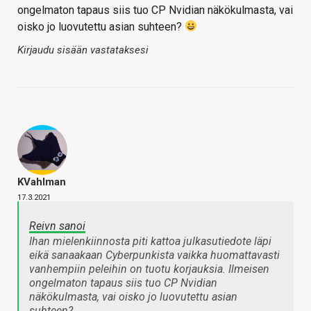
ongelmaton tapaus siis tuo CP Nvidian näkökulmasta, vai
oisko jo luovutettu asian suhteen?
Kirjaudu sisään vastataksesi
KVahlman
17.3.2021
Reivn sanoi
Ihan mielenkiinnosta piti kattoa julkasutiedote läpi
eikä sanaakaan Cyberpunkista vaikka huomattavasti
vanhempiin peleihin on tuotu korjauksia. Ilmeisen
ongelmaton tapaus siis tuo CP Nvidian
näkökulmasta, vai oisko jo luovutettu asian
suhteen?