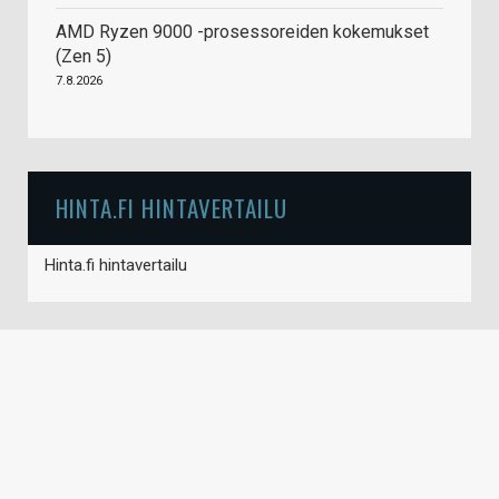
AMD Ryzen 9000 -prosessoreiden kokemukset
(Zen 5)
7.8.2026
HINTA.FI HINTAVERTAILU
Hinta.fi hintavertailu