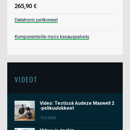
265,90 €
Datatronic pelikoneet
Komponenteille myös kasauspalvelu
VIDEOT
Video: Testissä Audeze Maxwell 2
-pelikuulokkeet
15.6.2026