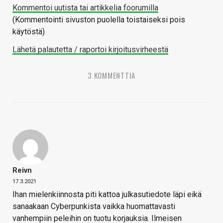
Kommentoi uutista tai artikkelia foorumilla
(Kommentointi sivuston puolella toistaiseksi pois
käytöstä)
Lähetä palautetta / raportoi kirjoitusvirheestä
3 KOMMENTTIA
Reivn
17.3.2021
Ihan mielenkiinnosta piti kattoa julkasutiedote läpi eikä
sanaakaan Cyberpunkista vaikka huomattavasti
vanhempiin peleihin on tuotu korjauksia. Ilmeisen