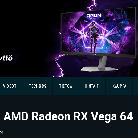
VIDEOT
TECHBBS
TIETOA
HINTA.FI
KAUPPA
ssä AMD Radeon RX Vega 64
24