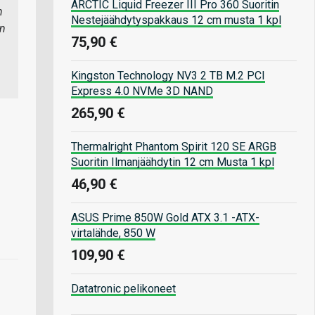
ARCTIC Liquid Freezer III Pro 360 Suoritin
n
Nestejäähdytyspakkaus 12 cm musta 1 kpl
en
75,90 €
Kingston Technology NV3 2 TB M.2 PCI
Express 4.0 NVMe 3D NAND
265,90 €
Thermalright Phantom Spirit 120 SE ARGB
Suoritin Ilmanjäähdytin 12 cm Musta 1 kpl
46,90 €
ASUS Prime 850W Gold ATX 3.1 -ATX-
virtalähde, 850 W
109,90 €
Datatronic pelikoneet