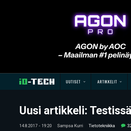
UUTISET
ARTIKKELIT
Uusi artikkeli: Testi
14.8.2017 - 19:20
Sampsa Kurri
Tietotekniikka
3