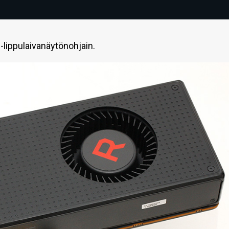
-lippulaivanäytönohjain.