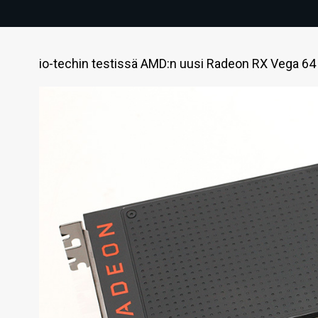
io-techin testissä AMD:n uusi Radeon RX Vega 64 