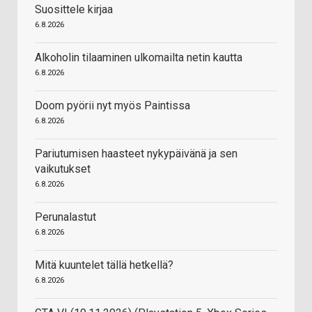
Suosittele kirjaa
6.8.2026
Alkoholin tilaaminen ulkomailta netin kautta
6.8.2026
Doom pyörii nyt myös Paintissa
6.8.2026
Pariutumisen haasteet nykypäivänä ja sen
vaikutukset
6.8.2026
Perunalastut
6.8.2026
Mitä kuuntelet tällä hetkellä?
6.8.2026