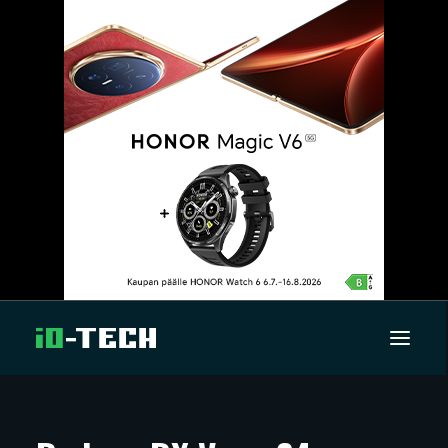
UUTISET