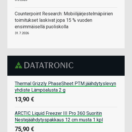
Counterpoint Research: Mobiilijärjestelmäpiirien
toimitukset laskivat jopa 15 % vuoden
ensimmäisellä puoliskolla
31.7.2026
Thermal Grizzly PhaseSheet PTM jäähdytyslevyn
yhdiste Lämpöalusta 2 g
13,90 €
ARCTIC Liquid Freezer III Pro 360 Suoritin
Nestejäähdytyspakkaus 12 cm musta 1 kpl
75,90 €