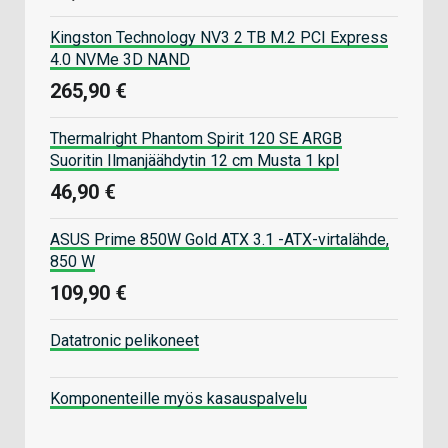
Kingston Technology NV3 2 TB M.2 PCI Express
4.0 NVMe 3D NAND
265,90 €
Thermalright Phantom Spirit 120 SE ARGB
Suoritin Ilmanjäähdytin 12 cm Musta 1 kpl
46,90 €
ASUS Prime 850W Gold ATX 3.1 -ATX-virtalähde,
850 W
109,90 €
Datatronic pelikoneet
Komponenteille myös kasauspalvelu