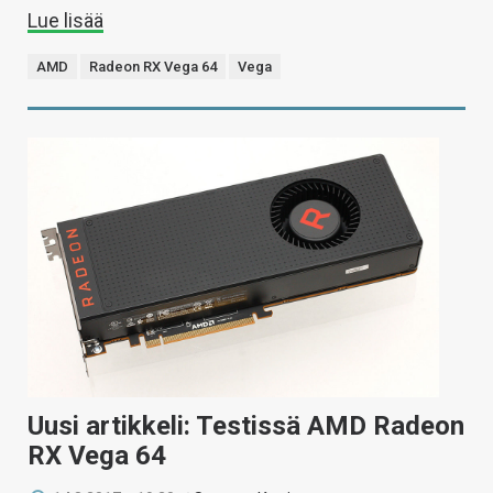
Lue lisää
AMD
Radeon RX Vega 64
Vega
Uusi artikkeli: Testissä AMD Radeon
RX Vega 64