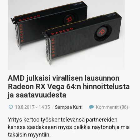
AMD julkaisi virallisen lausunnon
Radeon RX Vega 64:n hinnoittelusta
ja saatavuudesta
18.8.2017 - 14:35
/
Sampsa Kurri
Kommentit (86)
Yritys kertoo työskentelevänsä partnereiden
kanssa saadakseen myös pelkkiä näytönohjaimia
takaisin myyntiin.