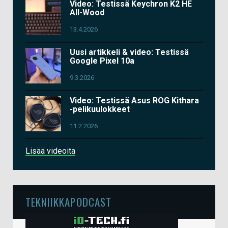
Video: Testissä Keychron K2 HE
All-Wood
13.4.2026
Uusi artikkeli & video: Testissä
Google Pixel 10a
9.3.2026
Video: Testissä Asus ROG Kithara
-pelikuulokkeet
11.2.2026
Lisää videoita
TEKNIIKKAPODCAST