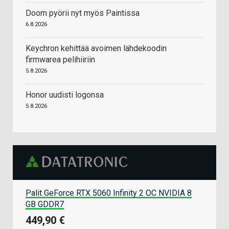
Doom pyörii nyt myös Paintissa
6.8.2026
Keychron kehittää avoimen lähdekoodin
firmwarea pelihiiriin
5.8.2026
Honor uudisti logonsa
5.8.2026
Palit GeForce RTX 5060 Infinity 2 OC NVIDIA 8
GB GDDR7
449,90 €