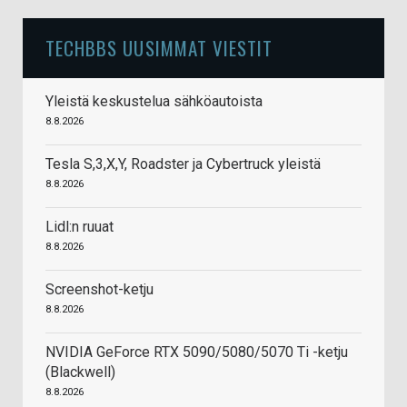
TECHBBS UUSIMMAT VIESTIT
Yleistä keskustelua sähköautoista
8.8.2026
Tesla S,3,X,Y, Roadster ja Cybertruck yleistä
8.8.2026
Lidl:n ruuat
8.8.2026
Screenshot-ketju
8.8.2026
NVIDIA GeForce RTX 5090/5080/5070 Ti -ketju
(Blackwell)
8.8.2026