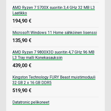
AMD Ryzen 7 5700X suoritin 3,4 GHz 32 MB L3
Laatikko
194,90 €
Microsoft Windows 11 Home sähköinen lisenssi
135,90 €
AMD Ryzen 7 9800X3D suoritin 4,7 GHz 96 MB
L3 Tray malli Konekasauksiin
439,00 €
Kingston Technology FURY Beast muistimoduuli
32 GB 2 x 16 GB DDR5
519,90 €
Datatronic pelikoneet