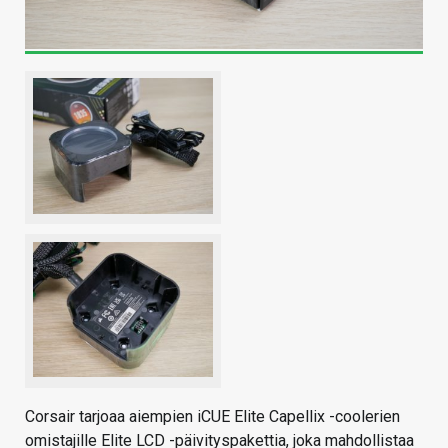
Corsair tarjoaa aiempien iCUE Elite Capellix -coolerien
omistajille Elite LCD -päivityspakettia, joka mahdollistaa