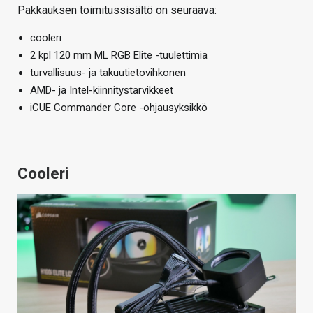
Pakkauksen toimitussisältö on seuraava:
cooleri
2 kpl 120 mm ML RGB Elite -tuulettimia
turvallisuus- ja takuutietovihkonen
AMD- ja Intel-kiinnitystarvikkeet
iCUE Commander Core -ohjausyksikkö
Cooleri