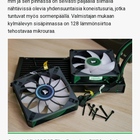
mm ja sen pinnassa on selvästi paljaalla silmällä
nähtävissä olevia yhdensuuntaisia koneistusuria, jotka
tuntuvat myös sormenpäällä. Valmistajan mukaan
kylmälevyn sisäpinnassa on 128 lämmönsiirtoa
tehostavaa mikrouraa.