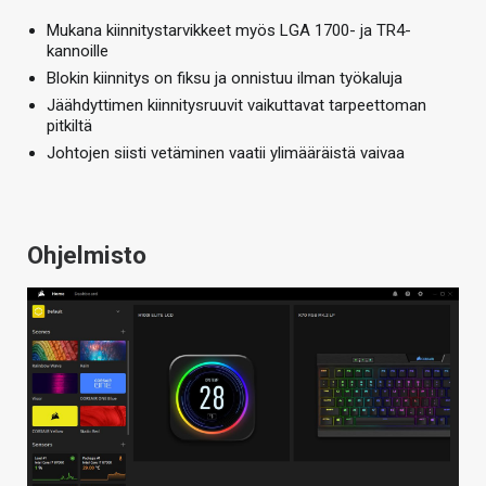
Mukana kiinnitystarvikkeet myös LGA 1700- ja TR4-
kannoille
Blokin kiinnitys on fiksu ja onnistuu ilman työkaluja
Jäähdyttimen kiinnitysruuvit vaikuttavat tarpeettoman
pitkiltä
Johtojen siisti vetäminen vaatii ylimääräistä vaivaa
Ohjelmisto