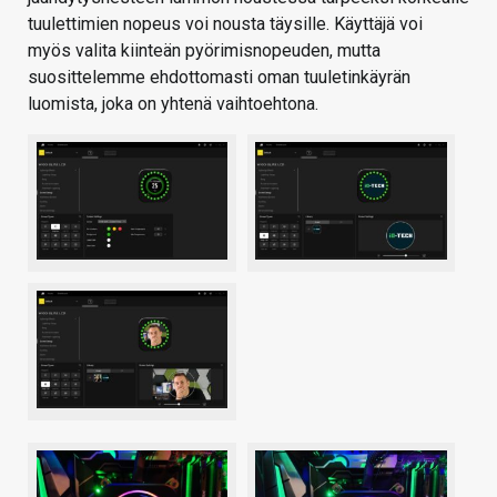
tuulettimien nopeus voi nousta täysille. Käyttäjä voi
myös valita kiinteän pyörimisnopeuden, mutta
suosittelemme ehdottomasti oman tuuletinkäyrän
luomista, joka on yhtenä vaihtoehtona.