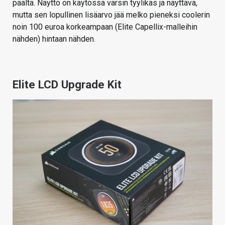
päältä. Näyttö on käytössä varsin tyylikäs ja näyttävä,
mutta sen lopullinen lisäarvo jää melko pieneksi coolerin
noin 100 euroa korkeampaan (Elite Capellix-malleihin
nähden) hintaan nähden.
Elite LCD Upgrade Kit