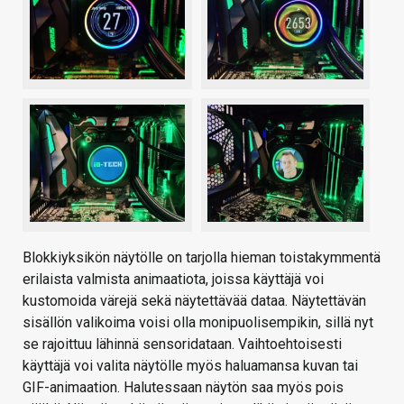
Blokkiyksikön näytölle on tarjolla hieman toistakymmentä
erilaista valmista animaatiota, joissa käyttäjä voi
kustomoida värejä sekä näytettävää dataa. Näytettävän
sisällön valikoima voisi olla monipuolisempikin, sillä nyt
se rajoittuu lähinnä sensoridataan. Vaihtoehtoisesti
käyttäjä voi valita näytölle myös haluamansa kuvan tai
GIF-animaation. Halutessaan näytön saa myös pois