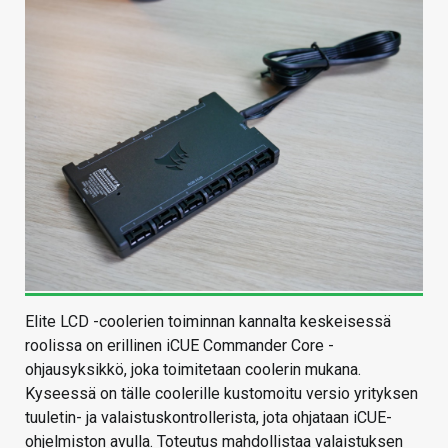
Elite LCD -coolerien toiminnan kannalta keskeisessä
roolissa on erillinen iCUE Commander Core -
ohjausyksikkö, joka toimitetaan coolerin mukana.
Kyseessä on tälle coolerille kustomoitu versio yrityksen
tuuletin- ja valaistuskontrollerista, jota ohjataan iCUE-
ohjelmiston avulla. Toteutus mahdollistaa valaistuksen