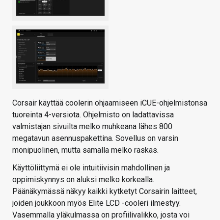
Corsair käyttää coolerin ohjaamiseen iCUE-ohjelmistonsa
tuoreinta 4-versiota. Ohjelmisto on ladattavissa
valmistajan sivuilta melko muhkeana lähes 800
megatavun asennuspakettina. Sovellus on varsin
monipuolinen, mutta samalla melko raskas.
Käyttöliittymä ei ole intuitiivisin mahdollinen ja
oppimiskynnys on aluksi melko korkealla.
Päänäkymässä näkyy kaikki kytketyt Corsairin laitteet,
joiden joukkoon myös Elite LCD -cooleri ilmestyy.
Vasemmalla yläkulmassa on profiilivalikko, josta voi