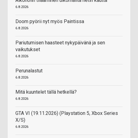
Alkoholin tilaaminen ulkomailta netin kautta
6.8.2026
Doom pyörii nyt myös Paintissa
6.8.2026
Pariutumisen haasteet nykypäivänä ja sen
vaikutukset
6.8.2026
Perunalastut
6.8.2026
Mitä kuuntelet tällä hetkellä?
6.8.2026
GTA VI (19.11.2026) (Playstation 5, Xbox Series
X/S)
6.8.2026