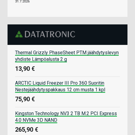
31.7.2026
Thermal Grizzly PhaseSheet PTM jäähdytyslevyn
yhdiste Lämpöalusta 2 g
13,90 €
ARCTIC Liquid Freezer III Pro 360 Suoritin
Nestejäähdytyspakkaus 12 cm musta 1 kpl
75,90 €
Kingston Technology NV3 2 TB M.2 PCI Express
4.0 NVMe 3D NAND
265,90 €