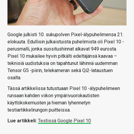
Google julkisti 10. sukupolven Pixel-älypuhelimensa 21.
elokuuta. Edullisin julkaistuista puhelimista oli Pixel 10 -
perusmalli, jonka suositushinnat alkavat 949 eurosta.
Pixel 10 mukailee hyvin pitkälti edeltäjänsä kaavaa –
teknisiä uudistuksia on tapahtunut lähinnä uudemman
Tensor G5 -piirin, telekameran sekä Qi2-lataustuen
osalta.
Tässä artikkelissa tutustuaan Pixel 10 -älypuhelimeen
runsaan kahden viikon ympärivuorokautisten
käyttökokemusten ja hieman lyhennetyn
testiartikkelirungon puitteissa.
Lue artikkeli:
Testissä Google Pixel 10