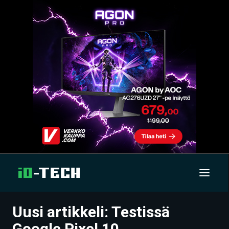
Uusi artikkeli: Testissä
UUTISET
Google Pixel 10