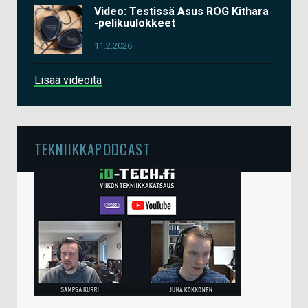
Video: Testissä Asus ROG Kithara
-pelikuulokkeet
11.2.2026
Lisää videoita
TEKNIIKKAPODCAST