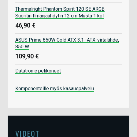
Thermalright Phantom Spirit 120 SE ARGB
Suoritin Ilmanjäähdytin 12 cm Musta 1 kpl
46,90 €
ASUS Prime 850W Gold ATX 3.1 -ATX-virtalähde,
850 W
109,90 €
Datatronic pelikoneet
Komponenteille myös kasauspalvelu
VIDEOT