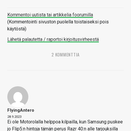
Kommentoi uutista tai artikkelia foorumilla
(Kommentointi sivuston puolella toistaiseksi pois
käytöstä)
Lähetä palautetta / raportoi kirjoitusvirheestä
2 KOMMENTTIA
FlyingAntero
28.9.2023
Ei ole Motorolalla helppoa kilpailla, kun Samsung puskee
jo Flip5:n hintoja tämän perus Razr 40:n alle tarjouksilla