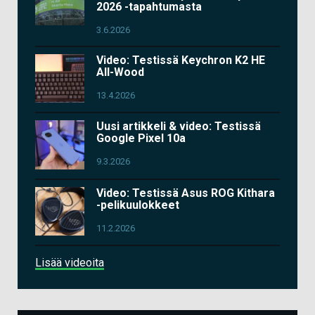
2026 -tapahtumasta
3.6.2026
Video: Testissä Keychron K2 HE
All-Wood
13.4.2026
Uusi artikkeli & video: Testissä
Google Pixel 10a
9.3.2026
Video: Testissä Asus ROG Kithara
-pelikuulokkeet
11.2.2026
Lisää videoita