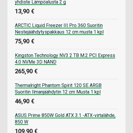
yhdiste Lämpöalusta 2 g
13,90 €
ARCTIC Liquid Freezer III Pro 360 Suoritin
Nestejäähdytyspakkaus 12 cm musta 1 kpl
75,90 €
Kingston Technology NV3 2 TB M.2 PCI Express
4.0 NVMe 3D NAND
265,90 €
Thermalright Phantom Spirit 120 SE ARGB
Suoritin Ilmanjäähdytin 12 cm Musta 1 kpl
46,90 €
ASUS Prime 850W Gold ATX 3.1 -ATX-virtalähde,
850 W
109,90 €