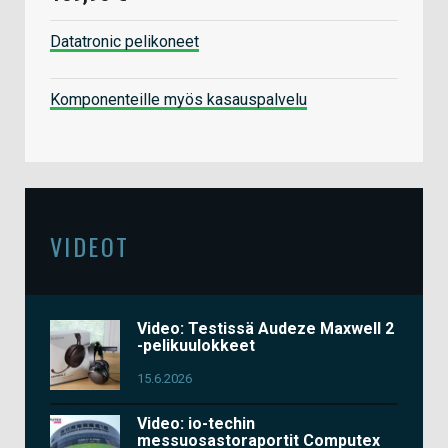
Datatronic pelikoneet
Komponenteille myös kasauspalvelu
VIDEOT
Video: Testissä Audeze Maxwell 2
-pelikuulokkeet
15.6.2026
Video: io-techin
messuosastoraportit Computex