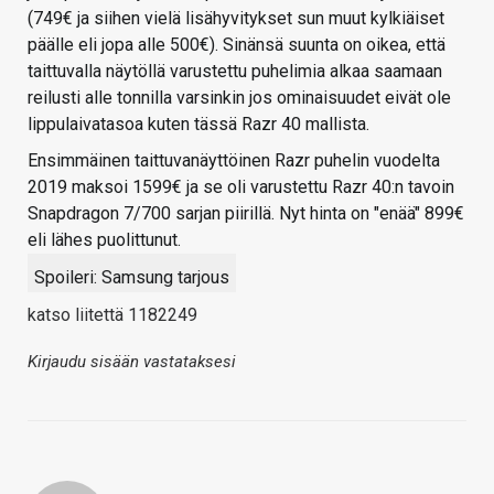
(749€ ja siihen vielä lisähyvitykset sun muut kylkiäiset
päälle eli jopa alle 500€). Sinänsä suunta on oikea, että
taittuvalla näytöllä varustettu puhelimia alkaa saamaan
reilusti alle tonnilla varsinkin jos ominaisuudet eivät ole
lippulaivatasoa kuten tässä Razr 40 mallista.
Ensimmäinen taittuvanäyttöinen Razr puhelin vuodelta
2019 maksoi 1599€ ja se oli varustettu Razr 40:n tavoin
Snapdragon 7/700 sarjan piirillä. Nyt hinta on "enää" 899€
eli lähes puolittunut.
Spoileri:
Samsung tarjous
katso liitettä 1182249
Kirjaudu sisään vastataksesi