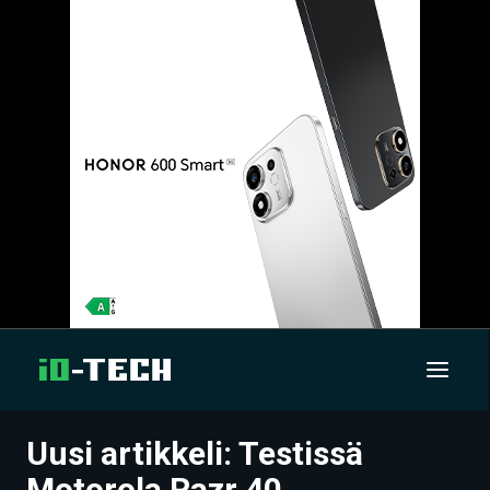
Uusi artikkeli: Testissä
UUTISET
Motorola Razr 40