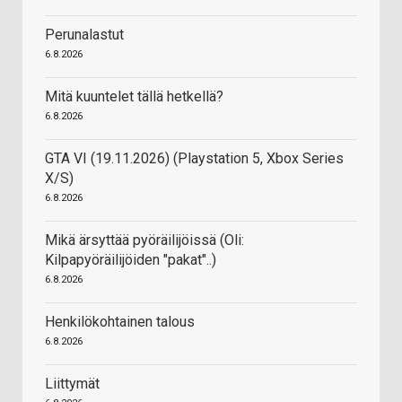
Perunalastut
6.8.2026
Mitä kuuntelet tällä hetkellä?
6.8.2026
GTA VI (19.11.2026) (Playstation 5, Xbox Series
X/S)
6.8.2026
Mikä ärsyttää pyöräilijöissä (Oli:
Kilpapyöräilijöiden "pakat"..)
6.8.2026
Henkilökohtainen talous
6.8.2026
Liittymät