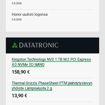
5.8.2026
Honor uudisti logonsa
5.8.2026
Kingston Technology NV3 1 TB M.2 PCI Express
4.0 NVMe 3D NAND
158,90 €
Thermal Grizzly PhaseSheet PTM jäähdytyslevyn
yhdiste Lämpöalusta 2 g
13,90 €