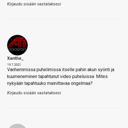
Kirjaudu sisään vastataksesi
Xanthe_
19.7.2021
Vanhemmissa puhelimissa itselle pahin akun syönti ja
kuumeneminen tapahtunut video puheluissa. Mites
nykyään tapahtuuko mainittavaa ongelmaa?
Kirjaudu sisään vastataksesi