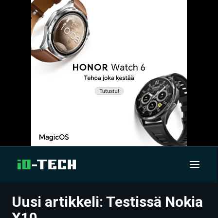
Uusi artikkeli: Testissä Nokia
UUTISET
X10