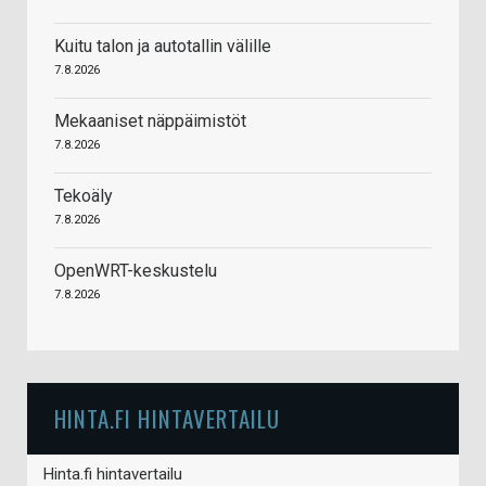
Kuitu talon ja autotallin välille
7.8.2026
Mekaaniset näppäimistöt
7.8.2026
Tekoäly
7.8.2026
OpenWRT-keskustelu
7.8.2026
HINTA.FI HINTAVERTAILU
Hinta.fi hintavertailu