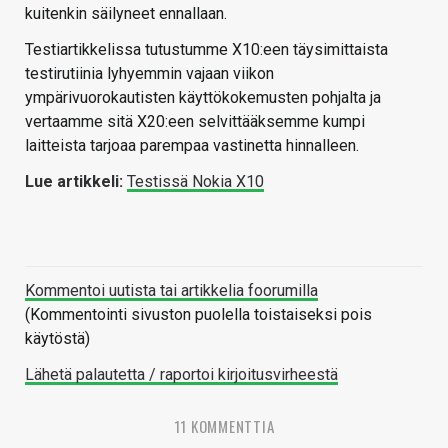
kuitenkin säilyneet ennallaan.
Testiartikkelissa tutustumme X10:een täysimittaista
testirutiinia lyhyemmin vajaan viikon
ympärivuorokautisten käyttökokemusten pohjalta ja
vertaamme sitä X20:een selvittääksemme kumpi
laitteista tarjoaa parempaa vastinetta hinnalleen.
Lue artikkeli:
Testissä Nokia X10
Kommentoi uutista tai artikkelia foorumilla
(Kommentointi sivuston puolella toistaiseksi pois
käytöstä)
Lähetä palautetta / raportoi kirjoitusvirheestä
11 KOMMENTTIA