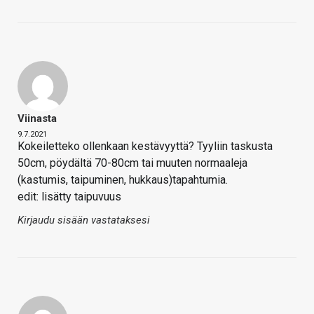
Viinasta
9.7.2021
Kokeiletteko ollenkaan kestävyyttä? Tyyliin taskusta
50cm, pöydältä 70-80cm tai muuten normaaleja
(kastumis, taipuminen, hukkaus)tapahtumia.
edit: lisätty taipuvuus
Kirjaudu sisään vastataksesi