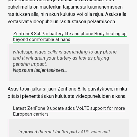
puhelimella on muutenkin taipumusta kuumenemiseen
rasituksen alla, niin akun kulutus voi olla rajua. Asuksella
vertasivat videopuhelun rasitustasoa pelaamiseen.
Zenfone8:SubPar battery life and phone Body heating up
beyond comfortable at hand
whatsapp video calls is demanding to any phone
and it will drain your battery as fast as playing
genshin impact.
Napsauta laajentaaksesi…
Asus tosin julkaisi juuri ZenFone 8:lle päivityksen, minkä
pitäisi pienentää akun kulutusta videopuheluiden aikana.
Latest ZenFone 8 update adds VoLTE support for more
European carriers
Improved thermal for 3rd party APP video call.