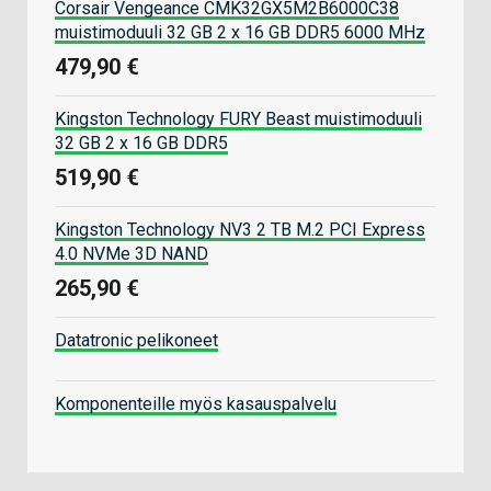
Corsair Vengeance CMK32GX5M2B6000C38
muistimoduuli 32 GB 2 x 16 GB DDR5 6000 MHz
479,90 €
Kingston Technology FURY Beast muistimoduuli
32 GB 2 x 16 GB DDR5
519,90 €
Kingston Technology NV3 2 TB M.2 PCI Express
4.0 NVMe 3D NAND
265,90 €
Datatronic pelikoneet
Komponenteille myös kasauspalvelu