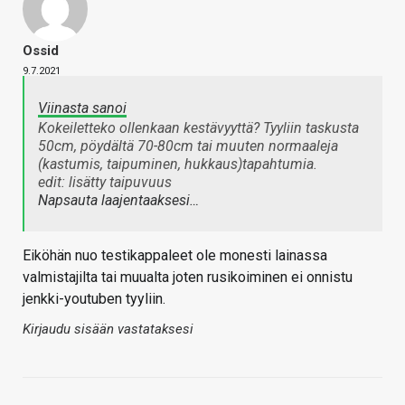
Ossid
9.7.2021
Viinasta sanoi
Kokeiletteko ollenkaan kestävyyttä? Tyyliin taskusta
50cm, pöydältä 70-80cm tai muuten normaaleja
(kastumis, taipuminen, hukkaus)tapahtumia.
edit: lisätty taipuvuus
Napsauta laajentaaksesi…
Eiköhän nuo testikappaleet ole monesti lainassa
valmistajilta tai muualta joten rusikoiminen ei onnistu
jenkki-youtuben tyyliin.
Kirjaudu sisään vastataksesi