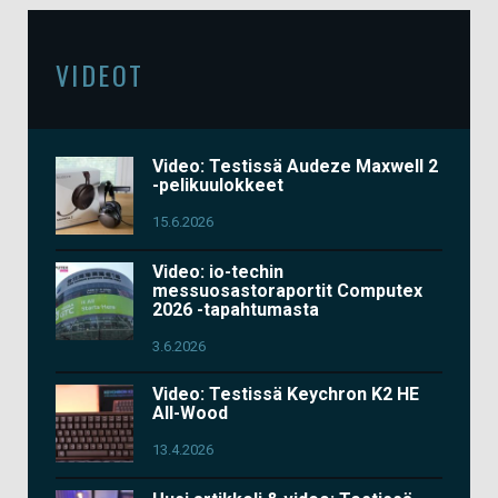
VIDEOT
Video: Testissä Audeze Maxwell 2
-pelikuulokkeet
15.6.2026
Video: io-techin
messuosastoraportit Computex
2026 -tapahtumasta
3.6.2026
Video: Testissä Keychron K2 HE
All-Wood
13.4.2026