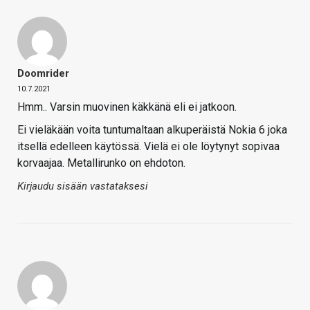
Doomrider
10.7.2021
Hmm.. Varsin muovinen käkkänä eli ei jatkoon.
Ei vieläkään voita tuntumaltaan alkuperäistä Nokia 6 joka
itsellä edelleen käytössä. Vielä ei ole löytynyt sopivaa
korvaajaa. Metallirunko on ehdoton.
Kirjaudu sisään vastataksesi