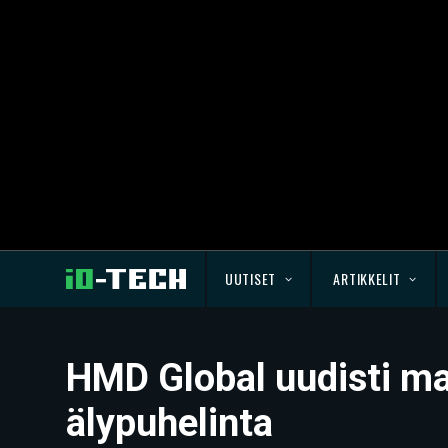
UUTISET
ARTIKKELIT
HMD Global uudisti mal
älypuhelinta