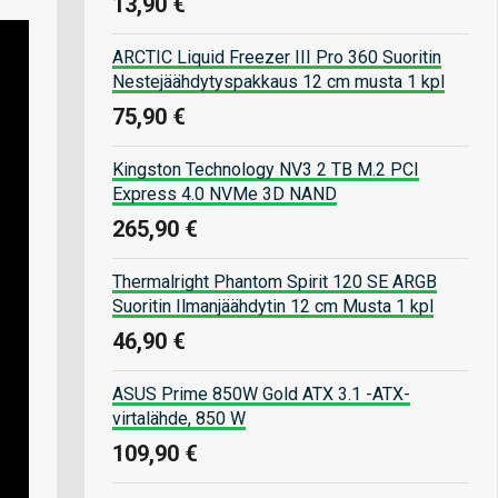
13,90 €
ARCTIC Liquid Freezer III Pro 360 Suoritin
Nestejäähdytyspakkaus 12 cm musta 1 kpl
75,90 €
Kingston Technology NV3 2 TB M.2 PCI
Express 4.0 NVMe 3D NAND
265,90 €
Thermalright Phantom Spirit 120 SE ARGB
Suoritin Ilmanjäähdytin 12 cm Musta 1 kpl
46,90 €
ASUS Prime 850W Gold ATX 3.1 -ATX-
virtalähde, 850 W
109,90 €