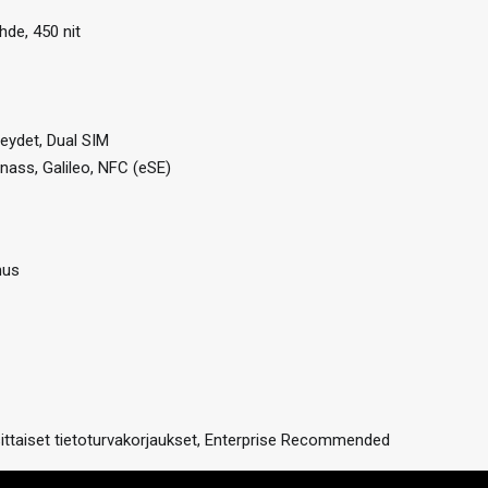
hde, 450 nit
teydet, Dual SIM
nass, Galileo, NFC (eSE)
nus
sittaiset tietoturvakorjaukset, Enterprise Recommended