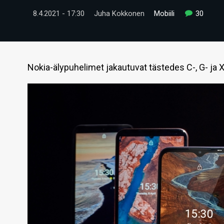
8.4.2021 - 17:30
Juha Kokkonen
Mobiili
30
Nokia-älypuhelimet jakautuvat tästedes C-, G- ja X