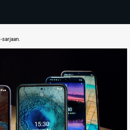
-sarjaan.