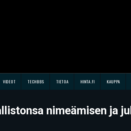
VIDEOT
TECHBBS
TIETOA
HINTA.FI
KAUPPA
listonsa nimeämisen ja jul