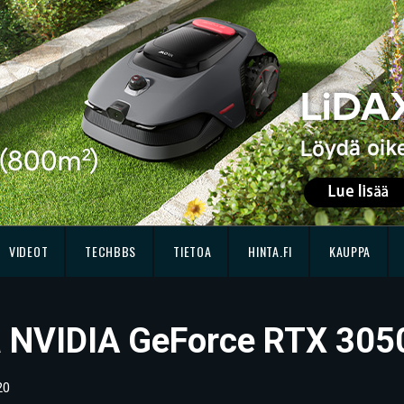
VIDEOT
TECHBBS
TIETOA
HINTA.FI
KAUPPA
ssä NVIDIA GeForce RTX 30
20