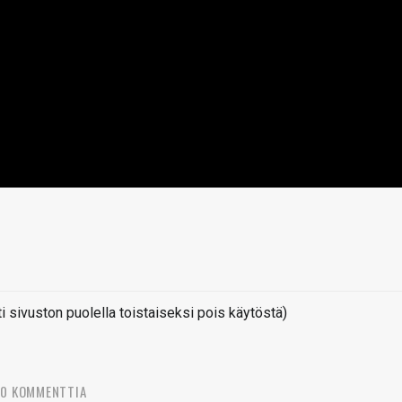
sivuston puolella toistaiseksi pois käytöstä)
20 KOMMENTTIA