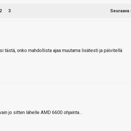
2
3
Seuraava 
isi tästä, onko mahdollista ajaa muutama lisätesti ja päivitellä
ain jo sitten lähelle AMD 6600 ohjainta…