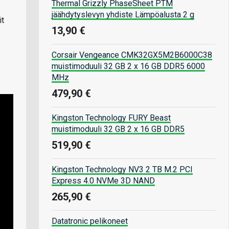
Thermal Grizzly PhaseSheet PTM
jäähdytyslevyn yhdiste Lämpöalusta 2 g
it
13,90 €
Corsair Vengeance CMK32GX5M2B6000C38
muistimoduuli 32 GB 2 x 16 GB DDR5 6000
MHz
479,90 €
Kingston Technology FURY Beast
muistimoduuli 32 GB 2 x 16 GB DDR5
519,90 €
Kingston Technology NV3 2 TB M.2 PCI
Express 4.0 NVMe 3D NAND
265,90 €
Datatronic pelikoneet