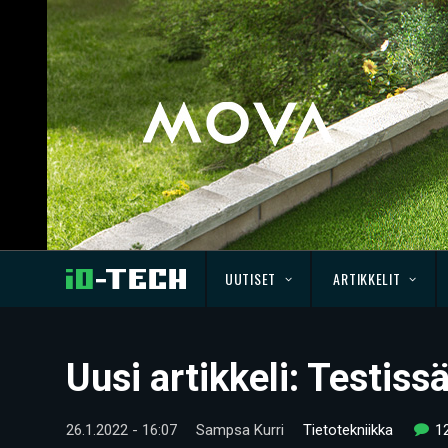
UUTISET
ARTIKKELIT
Uusi artikkeli: Testi
26.1.2022 - 16:07
Sampsa Kurri
Tietotekniikka
1