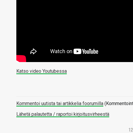
Katso video Youtubessa
Kommentoi uutista tai artikkelia foorumilla
(Kommentointi 
Lähetä palautetta / raportoi kirjoitusvirheestä
1