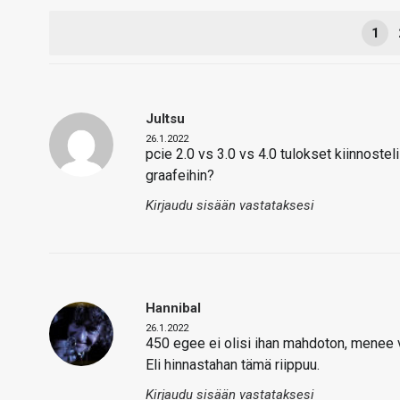
1
Jultsu
26.1.2022
pcie 2.0 vs 3.0 vs 4.0 tulokset kiinnostel
graafeihin?
Kirjaudu sisään vastataksesi
Hannibal
26.1.2022
450 egee ei olisi ihan mahdoton, menee v
Eli hinnastahan tämä riippuu.
Kirjaudu sisään vastataksesi