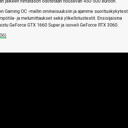
suerän jälkeen hintatason odotetaan nousevan 450-500 euroon.
n Gaming OC -mallin ominaisuuksiin ja ajamme suorituskykytest
pötila- ja melumittaukset sekä ylikellotustestit. Ensisijaisina
julkaistu GeForce GTX 1660 Super ja isoveli GeForce RTX 3060.
06)