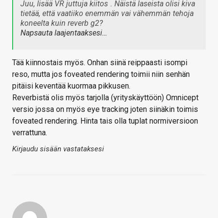
Juu, lisää VR juttuja kiitos
. Näistä laseista olisi kiva
tietää, että vaatiiko enemmän vai vähemmän tehoja
koneelta kuin reverb g2?
Napsauta laajentaaksesi…
Tää kiinnostais myös. Onhan siinä reippaasti isompi
reso, mutta jos foveated rendering toimii niin senhän
pitäisi keventää kuormaa pikkusen.
Reverbistä olis myös tarjolla (yrityskäyttöön) Omnicept
versio jossa on myös eye tracking joten siinäkin toimis
foveated rendering. Hinta tais olla tuplat normiversioon
verrattuna.
Kirjaudu sisään vastataksesi