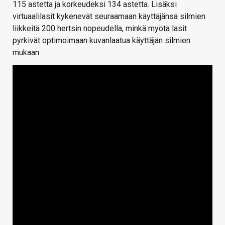
115 astetta ja korkeudeksi 134 astetta. Lisäksi
virtuaalilasit kykenevät seuraamaan käyttäjänsä silmien
liikkeitä 200 hertsin nopeudella, minkä myötä lasit
pyrkivät optimoimaan kuvanlaatua käyttäjän silmien
mukaan.