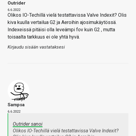
Outrider
6.6.2022
Olikos IO-Techillä vielä testattavissa Valve Indexit? Olis
kiva kuulla vertailua G2 ja Aeroihin ajosimukäytössä.
Indexeissä pitäisi olla leveämpi fov kuin G2 , mutta
toisaalta tarkkuus ei ole yhtä hyvä.
Kirjaudu sisään vastataksesi
Sampsa
6.6.2022
Outrider sanoi
Olikos IO-Techillä vielä testattavissa Valve Indexit?