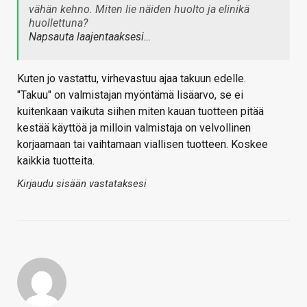
vähän kehno. Miten lie näiden huolto ja elinikä
huollettuna?
Napsauta laajentaaksesi…
Kuten jo vastattu, virhevastuu ajaa takuun edelle.
"Takuu" on valmistajan myöntämä lisäarvo, se ei
kuitenkaan vaikuta siihen miten kauan tuotteen pitää
kestää käyttöä ja milloin valmistaja on velvollinen
korjaamaan tai vaihtamaan viallisen tuotteen. Koskee
kaikkia tuotteita.
Kirjaudu sisään vastataksesi