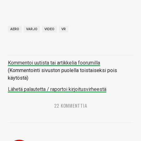
AERO
VARJO
VIDEO
VR
Kommentoi uutista tai artikkelia foorumilla
(Kommentointi sivuston puolella toistaiseksi pois
käytöstä)
Lähetä palautetta / raportoi kirjoitusvirheestä
22 KOMMENTTIA