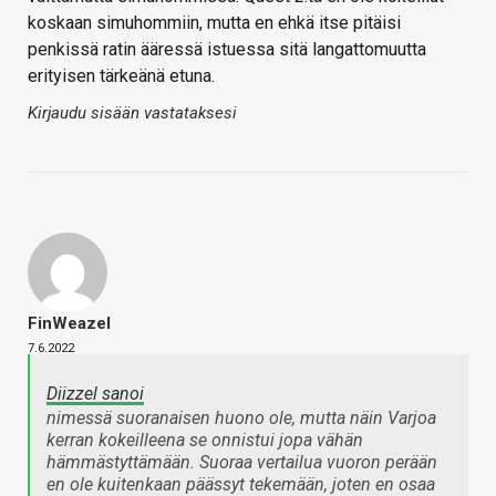
koskaan simuhommiin, mutta en ehkä itse pitäisi
penkissä ratin ääressä istuessa sitä langattomuutta
erityisen tärkeänä etuna.
Kirjaudu sisään vastataksesi
FinWeazel
7.6.2022
Diizzel sanoi
nimessä suoranaisen huono ole, mutta näin Varjoa
kerran kokeilleena se onnistui jopa vähän
hämmästyttämään. Suoraa vertailua vuoron perään
en ole kuitenkaan päässyt tekemään, joten en osaa