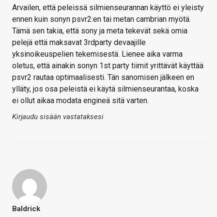
Arvailen, että peleissä silmienseurannan käyttö ei yleisty
ennen kuin sonyn psvr2:en tai metan cambrian myötä.
Tämä sen takia, että sony ja meta tekevät sekä omia
pelejä että maksavat 3rdparty devaajille
yksinoikeuspelien tekemisestä. Lienee aika varma
oletus, että ainakin sonyn 1st party tiimit yrittävät käyttää
psvr2 rautaa optimaalisesti. Tän sanomisen jälkeen en
ylläty, jos osa peleistä ei käytä silmienseurantaa, koska
ei ollut aikaa modata engineä sitä varten.
Kirjaudu sisään vastataksesi
Baldrick