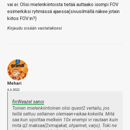
vai ei. Olisi mielenkiintoista tietää auttaako isompi FOV
esimerkiksi ryhmässä ajaessa(sivusilmällä näkee jotain
kiitos FOV:in?)
Kirjaudu sisään vastataksesi
Mehari
6.6.2022
finWeazel sanoi
Toinen mielenkiintoinen olisi quest2 vertailu, jos
teillä sattuu sellainen olemaan+aikaa kokeilla. Mitä
saa kun sijoittaa melkein 10x enempi vr rautaan kuin
mitä q2 maksaa(2xmajakat, ohjaimet, varjo). Toki ne