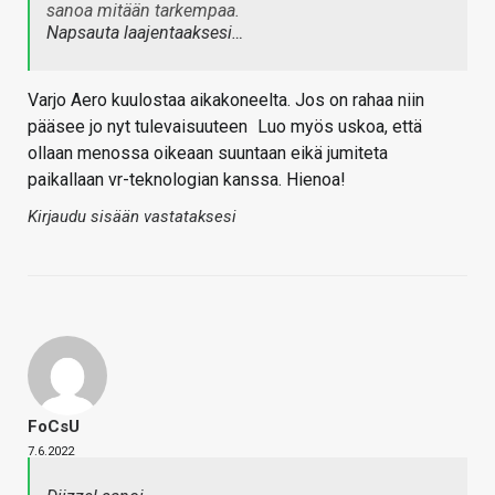
sanoa mitään tarkempaa.
Napsauta laajentaaksesi…
Varjo Aero kuulostaa aikakoneelta. Jos on rahaa niin
pääsee jo nyt tulevaisuuteen
Luo myös uskoa, että
ollaan menossa oikeaan suuntaan eikä jumiteta
paikallaan vr-teknologian kanssa. Hienoa!
Kirjaudu sisään vastataksesi
FoCsU
7.6.2022