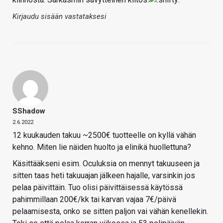
Kirjaudu sisään vastataksesi
SShadow
2.6.2022
12 kuukauden takuu ~2500€ tuotteelle on kyllä vähän
kehno. Miten lie näiden huolto ja elinikä huollettuna?
Käsittääkseni esim. Oculuksia on mennyt takuuseen ja
sitten taas heti takuuajan jälkeen hajalle, varsinkin jos
pelaa päivittäin. Tuo olisi päivittäisessä käytössä
pahimmillaan 200€/kk tai karvan vajaa 7€/päivä
pelaamisesta, onko se sitten paljon vai vähän kenellekin.