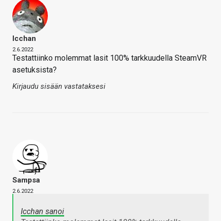
Icchan
2.6.2022
Testattiinko molemmat lasit 100% tarkkuudella SteamVR
asetuksista?
Kirjaudu sisään vastataksesi
Sampsa
2.6.2022
Icchan sanoi