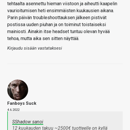
tehtaalta asennettu hieman viistoon ja aiheutti kaapelin
vaurioitumisen heti ensimmäisten kuukausien aikana.
Parin päivän troubleshoottauksen jälkeen pistivät
postissa uuden piuhan ja on toiminut toistaiseksi
mainiosti. Ainakin itse headset tuntuu olevan hyvää
tehoa, mutta aika sen sitten näyttää.
Kirjaudu sisään vastataksesi
Fanboys Suck
4.6.2022
SShadow sanoi
12 kuukauden takuu ~2500€ tuotteelle on kyllä