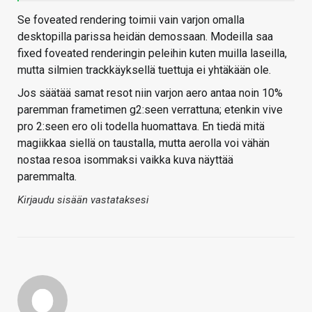
Se foveated rendering toimii vain varjon omalla
desktopilla parissa heidän demossaan. Modeilla saa
fixed foveated renderingin peleihin kuten muilla laseilla,
mutta silmien trackkäyksellä tuettuja ei yhtäkään ole.
Jos säätää samat resot niin varjon aero antaa noin 10%
paremman frametimen g2:seen verrattuna; etenkin vive
pro 2:seen ero oli todella huomattava. En tiedä mitä
magiikkaa siellä on taustalla, mutta aerolla voi vähän
nostaa resoa isommaksi vaikka kuva näyttää
paremmalta.
Kirjaudu sisään vastataksesi