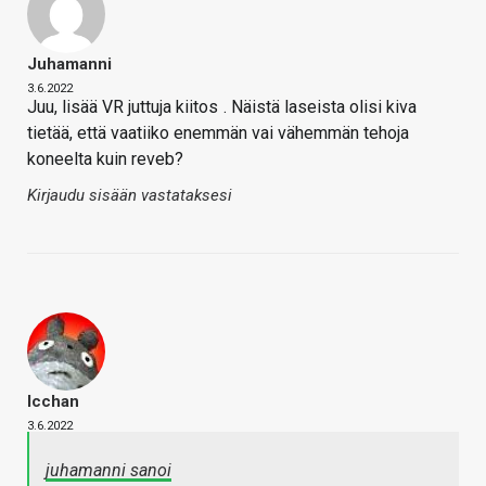
Juhamanni
3.6.2022
Juu, lisää VR juttuja kiitos
. Näistä laseista olisi kiva
tietää, että vaatiiko enemmän vai vähemmän tehoja
koneelta kuin reveb?
Kirjaudu sisään vastataksesi
Icchan
3.6.2022
juhamanni sanoi