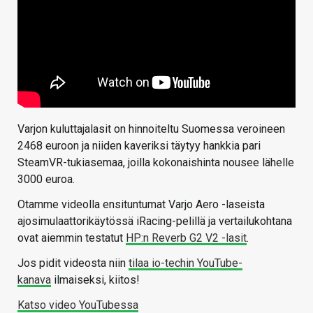
Varjon kuluttajalasit on hinnoiteltu Suomessa veroineen
2468 euroon ja niiden kaveriksi täytyy hankkia pari
SteamVR-tukiasemaa, joilla kokonaishinta nousee lähelle
3000 euroa.
Otamme videolla ensituntumat Varjo Aero -laseista
ajosimulaattorikäytössä iRacing-pelillä ja vertailukohtana
ovat aiemmin testatut
HP:n Reverb G2 V2 -lasit
.
Jos pidit videosta niin
tilaa io-techin YouTube-
kanava
ilmaiseksi, kiitos!
Katso video YouTubessa