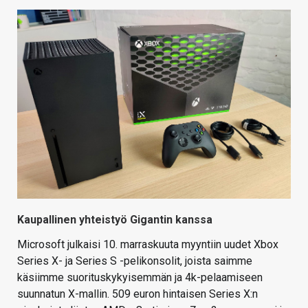
KAUPPA
VAIHDA TEEMA
HAKU
Kaupallinen yhteistyö Gigantin kanssa
Microsoft julkaisi 10. marraskuuta myyntiin uudet Xbox
Series X- ja Series S -pelikonsolit, joista saimme
käsiimme suorituskykyisemmän ja 4k-pelaamiseen
suunnatun X-mallin. 509 euron hintaisen Series X:n