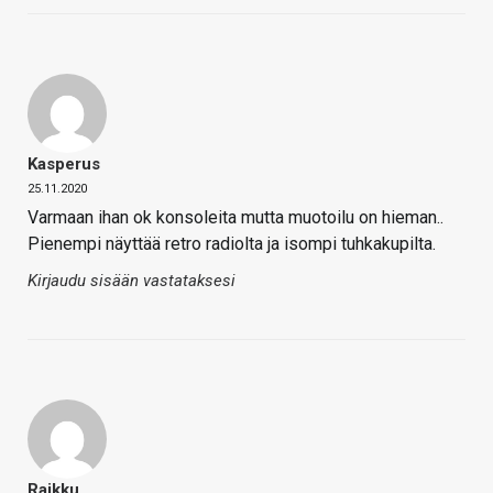
Kasperus
25.11.2020
Varmaan ihan ok konsoleita mutta muotoilu on hieman..
Pienempi näyttää retro radiolta ja isompi tuhkakupilta.
Kirjaudu sisään vastataksesi
Raikku