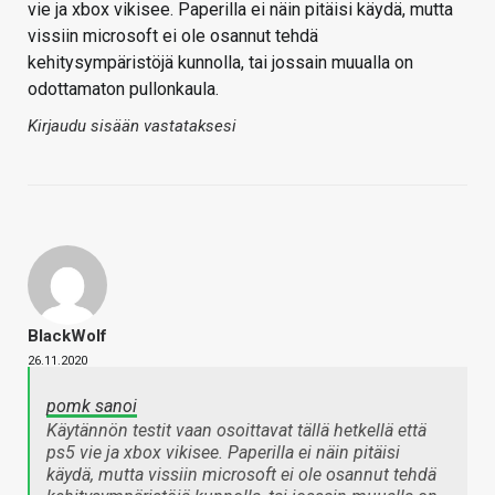
vie ja xbox vikisee. Paperilla ei näin pitäisi käydä, mutta
vissiin microsoft ei ole osannut tehdä
kehitysympäristöjä kunnolla, tai jossain muualla on
odottamaton pullonkaula.
Kirjaudu sisään vastataksesi
BlackWolf
26.11.2020
pomk sanoi
Käytännön testit vaan osoittavat tällä hetkellä että
ps5 vie ja xbox vikisee. Paperilla ei näin pitäisi
käydä, mutta vissiin microsoft ei ole osannut tehdä