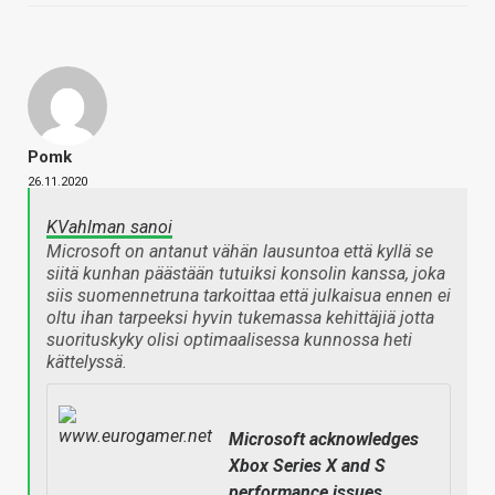
Pomk
26.11.2020
KVahlman sanoi
Microsoft on antanut vähän lausuntoa että kyllä se
siitä kunhan päästään tutuiksi konsolin kanssa, joka
siis suomennetruna tarkoittaa että julkaisua ennen ei
oltu ihan tarpeeksi hyvin tukemassa kehittäjiä jotta
suorituskyky olisi optimaalisessa kunnossa heti
kättelyssä.
Microsoft acknowledges
Xbox Series X and S
performance issues