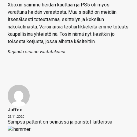
Xboxin saimme heidän kauttaan ja PS5 oli myös
varattuna heidän varastosta. Muu sisältö on meidän
itsenäisesti toteuttamaa, esittelyn ja kokeilun
näkökulmasta. Varsinaisia testiartikkeleita emme toteuts
kaupallisina yhteistöinä. Tosin nämä nyt tiesitkin jo
toisesta ketjusta, jossa aihetta käsiteltiin.
Kirjaudu sisään vastataksesi
Juffex
25.11.2020
Sampsa patterit on seinässä ja paristot laitteissa