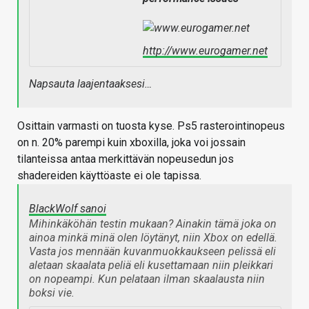
http://www.eurogamer.net
Napsauta laajentaaksesi…
Osittain varmasti on tuosta kyse. Ps5 rasterointinopeus
on n. 20% parempi kuin xboxilla, joka voi jossain
tilanteissa antaa merkittävän nopeusedun jos
shadereiden käyttöaste ei ole tapissa.
BlackWolf sanoi
Mihinkäköhän testin mukaan? Ainakin tämä joka on
ainoa minkä minä olen löytänyt, niin Xbox on edellä.
Vasta jos mennään kuvanmuokkaukseen pelissä eli
aletaan skaalata peliä eli kusettamaan niin pleikkari
on nopeampi. Kun pelataan ilman skaalausta niin
boksi vie.