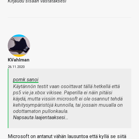
Kirjaudu sisään vastataksesi
KVahlman
26.11.2020
pomk sanoi
Käytännön testit vaan osoittavat tällä hetkellä että
ps5 vie ja xbox vikisee. Paperilla ei näin pitäisi
käydä, mutta vissiin microsoft ei ole osannut tehdä
kehitysympäristöjä kunnolla, tai jossain muualla on
odottamaton pullonkaula.
Napsauta laajentaaksesi…
Microsoft on antanut vähän lausuntoa että kyllä se siitä