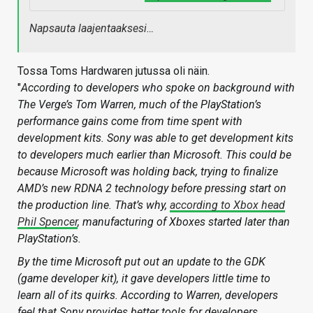
Napsauta laajentaaksesi…
Tossa Toms Hardwaren jutussa oli näin.
"
According to developers who spoke on background with
The Verge’s Tom Warren, much of the PlayStation’s
performance gains come from time spent with
development kits. Sony was able to get development kits
to developers much earlier than Microsoft. This could be
because Microsoft was holding back, trying to finalize
AMD’s new RDNA 2 technology before pressing start on
the production line. That’s why,
according to Xbox head
Phil Spencer
, manufacturing of Xboxes started later than
PlayStation’s.
By the time Microsoft put out an update to the GDK
(game developer kit), it gave developers little time to
learn all of its quirks. According to Warren, developers
feel that Sony provides better tools for developers