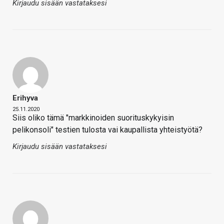
Kirjaudu sisään vastataksesi
Erihyva
25.11.2020
Siis oliko tämä "markkinoiden suorituskykyisin
pelikonsoli" testien tulosta vai kaupallista yhteistyötä?
Kirjaudu sisään vastataksesi