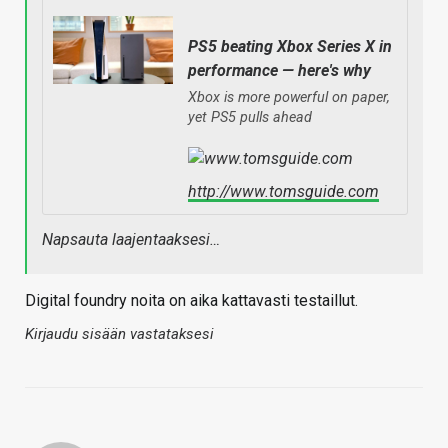
PS5 beating Xbox Series X in
performance — here's why
Xbox is more powerful on paper,
yet PS5 pulls ahead
http://www.tomsguide.com
Napsauta laajentaaksesi…
Digital foundry noita on aika kattavasti testaillut.
Kirjaudu sisään vastataksesi