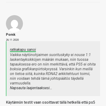
Pomk
26.11.2020
ratkakapu sanoi
Vaikka näytönohjaimen suorituskyky ei nouse 1:1
laskentayksikköjen määrän mukaan, niin tuossa
tapauksessa ero on niin merkittävä, että PS5 ei ohita
boksia grafiikanpiirtokyvyssä. Varsinkin kun meillä
on tietoa siitä, kuinka RDNA2 arkkitehtuuri toimii,
niin voidaan tehdä tämä johtopäätös täydellä
varmuudella.
Napsauta laajentaaksesi…
Käytännön testit vaan osoittavat tällä hetkellä että ps5