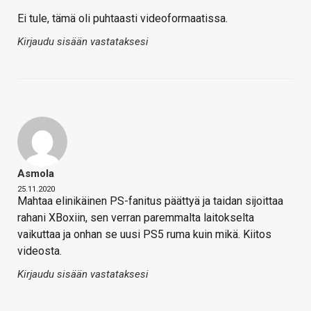
Ei tule, tämä oli puhtaasti videoformaatissa.
Kirjaudu sisään vastataksesi
Asmola
25.11.2020
Mahtaa elinikäinen PS-fanitus päättyä ja taidan sijoittaa
rahani XBoxiin, sen verran paremmalta laitokselta
vaikuttaa ja onhan se uusi PS5 ruma kuin mikä. Kiitos
videosta.
Kirjaudu sisään vastataksesi