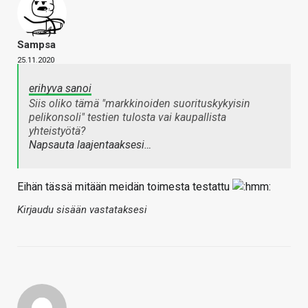
Sampsa
25.11.2020
erihyva sanoi
Siis oliko tämä "markkinoiden suorituskykyisin
pelikonsoli" testien tulosta vai kaupallista
yhteistyötä?
Napsauta laajentaaksesi…
Eihän tässä mitään meidän toimesta testattu
Kirjaudu sisään vastataksesi