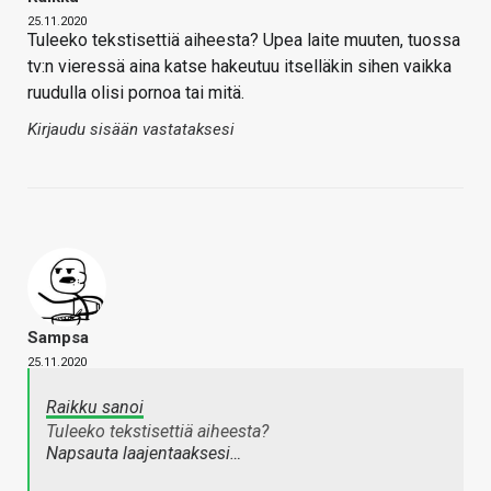
25.11.2020
Tuleeko tekstisettiä aiheesta? Upea laite muuten, tuossa
tv:n vieressä aina katse hakeutuu itselläkin sihen vaikka
ruudulla olisi pornoa tai mitä.
Kirjaudu sisään vastataksesi
Sampsa
25.11.2020
Raikku sanoi
Tuleeko tekstisettiä aiheesta?
Napsauta laajentaaksesi…