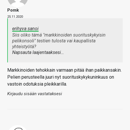
Pomk
25.11.2020
erihyva sanoi
Siis oliko tämä "markkinoiden suorituskykyisin
pelikonsoli" testien tulosta vai kaupallista
yhteistyötä?
Napsauta laajentaaksesi…
Markkinoiden tehokkain varmaan pitää ihan paikkansakin.
Pelien perusteella juuri nyt suorituskykykuninkuus on
vastoin odotuksia pleikkarilla.
Kirjaudu sisään vastataksesi