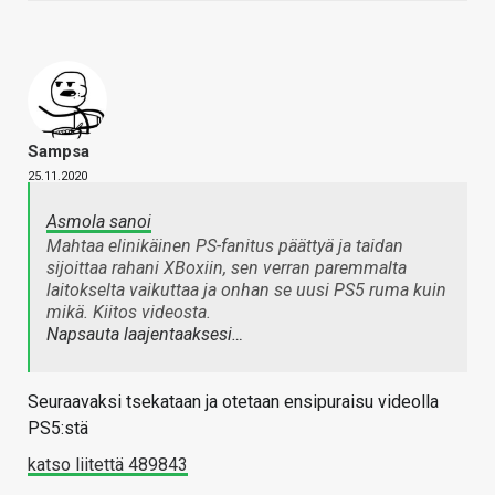
Sampsa
25.11.2020
Asmola sanoi
Mahtaa elinikäinen PS-fanitus päättyä ja taidan
sijoittaa rahani XBoxiin, sen verran paremmalta
laitokselta vaikuttaa ja onhan se uusi PS5 ruma kuin
mikä. Kiitos videosta.
Napsauta laajentaaksesi…
Seuraavaksi tsekataan ja otetaan ensipuraisu videolla
PS5:stä
katso liitettä 489843