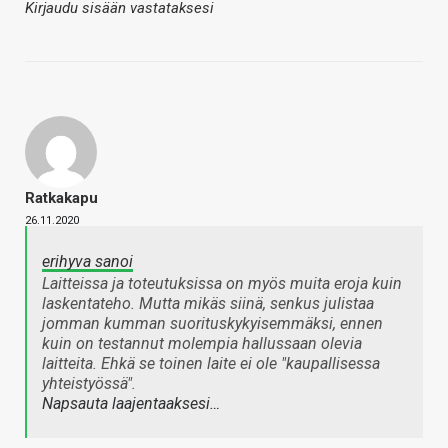
Kirjaudu sisään vastataksesi
Ratkakapu
26.11.2020
erihyva sanoi
Laitteissa ja toteutuksissa on myös muita eroja kuin
laskentateho. Mutta mikäs siinä, senkus julistaa
jomman kumman suorituskykyisemmäksi, ennen
kuin on testannut molempia hallussaan olevia
laitteita. Ehkä se toinen laite ei ole "kaupallisessa
yhteistyössä".
Napsauta laajentaaksesi…