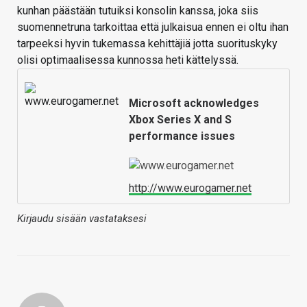
kunhan päästään tutuiksi konsolin kanssa, joka siis
suomennetruna tarkoittaa että julkaisua ennen ei oltu ihan
tarpeeksi hyvin tukemassa kehittäjiä jotta suorituskyky
olisi optimaalisessa kunnossa heti kättelyssä.
Microsoft acknowledges
Xbox Series X and S
performance issues
http://www.eurogamer.net
Kirjaudu sisään vastataksesi