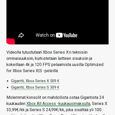
Videolla tutustutaan Xbox Series X:n teknisiin
ominaisuuksiin, kurkistetaan laitteen sisuksiin ja
kokeillaan 4k ja 120 FPS pelaamista uusilla Optimized
for Xbox Series X|S -peleillä.
Gigantti, Xbox Series X 509 €
Gigantti, Xbox Series S 309 €
Molemmat konsolit on mahdollista ostaa Gigantista 24
kuukauden
Xbox All Access -kuukausimaksulla
, Series X
33,99€/kk ja Series S 24,99€/kk, joka sisältää yli 100