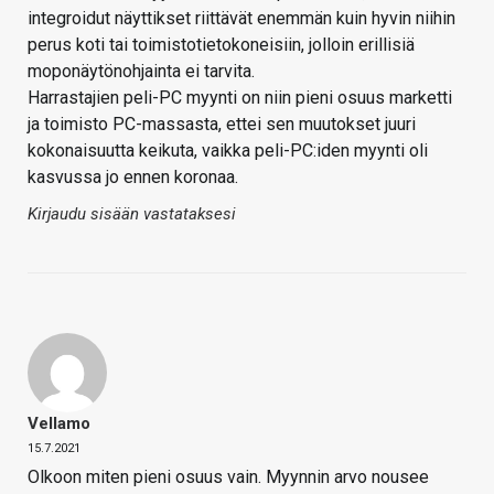
integroidut näyttikset riittävät enemmän kuin hyvin niihin
perus koti tai toimistotietokoneisiin, jolloin erillisiä
moponäytönohjainta ei tarvita.
Harrastajien peli-PC myynti on niin pieni osuus marketti
ja toimisto PC-massasta, ettei sen muutokset juuri
kokonaisuutta keikuta, vaikka peli-PC:iden myynti oli
kasvussa jo ennen koronaa.
Kirjaudu sisään vastataksesi
Vellamo
15.7.2021
Olkoon miten pieni osuus vain. Myynnin arvo nousee