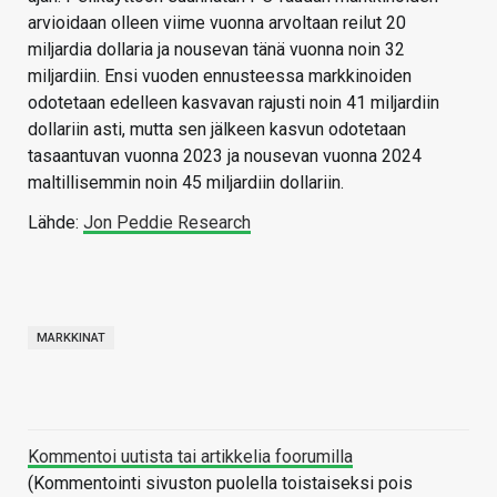
arvioidaan olleen viime vuonna arvoltaan reilut 20
miljardia dollaria ja nousevan tänä vuonna noin 32
miljardiin. Ensi vuoden ennusteessa markkinoiden
odotetaan edelleen kasvavan rajusti noin 41 miljardiin
dollariin asti, mutta sen jälkeen kasvun odotetaan
tasaantuvan vuonna 2023 ja nousevan vuonna 2024
maltillisemmin noin 45 miljardiin dollariin.
Lähde:
Jon Peddie Research
MARKKINAT
Kommentoi uutista tai artikkelia foorumilla
(Kommentointi sivuston puolella toistaiseksi pois