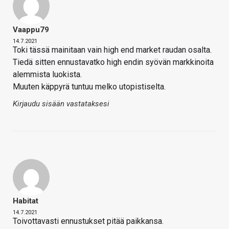
Vaappu79
14.7.2021
Toki tässä mainitaan vain high end market raudan osalta.
Tiedä sitten ennustavatko high endin syövän markkinoita
alemmista luokista.
Muuten käppyrä tuntuu melko utopistiselta.
Kirjaudu sisään vastataksesi
Habitat
14.7.2021
Toivottavasti ennustukset pitää paikkansa.