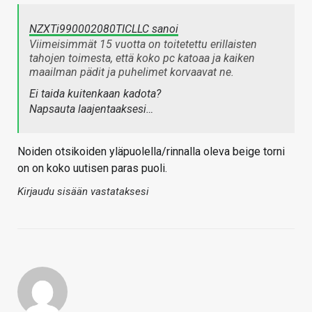
NZXTi990002080TICLLC sanoi
Viimeisimmät 15 vuotta on toitetettu erillaisten
tahojen toimesta, että koko pc katoaa ja kaiken
maailman pädit ja puhelimet korvaavat ne.
Ei taida kuitenkaan kadota?
Napsauta laajentaaksesi…
Noiden otsikoiden yläpuolella/rinnalla oleva beige torni
on on koko uutisen paras puoli.
Kirjaudu sisään vastataksesi