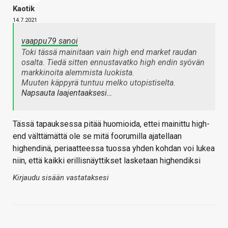
Kaotik
14.7.2021
vaappu79 sanoi
Toki tässä mainitaan vain high end market raudan
osalta. Tiedä sitten ennustavatko high endin syövän
markkinoita alemmista luokista.
Muuten käppyrä tuntuu melko utopistiselta.
Napsauta laajentaaksesi…
Tässä tapauksessa pitää huomioida, ettei mainittu high-
end välttämättä ole se mitä foorumilla ajatellaan
highendinä, periaatteessa tuossa yhden kohdan voi lukea
niin, että kaikki erillisnäyttikset lasketaan highendiksi
Kirjaudu sisään vastataksesi