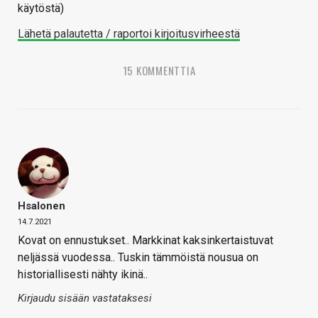
käytöstä)
Lähetä palautetta / raportoi kirjoitusvirheestä
15 KOMMENTTIA
Hsalonen
14.7.2021
Kovat on ennustukset.. Markkinat kaksinkertaistuvat
neljässä vuodessa.. Tuskin tämmöistä nousua on
historiallisesti nähty ikinä..
Kirjaudu sisään vastataksesi