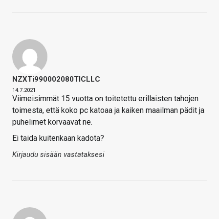
NZXTi990002080TICLLC
14.7.2021
Viimeisimmät 15 vuotta on toitetettu erillaisten tahojen
toimesta, että koko pc katoaa ja kaiken maailman pädit ja
puhelimet korvaavat ne.
Ei taida kuitenkaan kadota?
Kirjaudu sisään vastataksesi