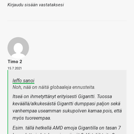
Kirjaudu sisään vastataksesi
Timo 2
15.7.2021
leffo sanoi
Noh, nää on näitä globaaleja ennusteita.
Itseä on ihmetyttänyt erityisesti Gigantti. Tuossa
keväällä/alkukesästä Gigantti dumppasi paljon sekä
vanhempaa useamman sukupolven kamaa pois, että
myös tuoreempaa.
Esim. tällä hetkellä AMD emoja Gigantilla on tasan 7