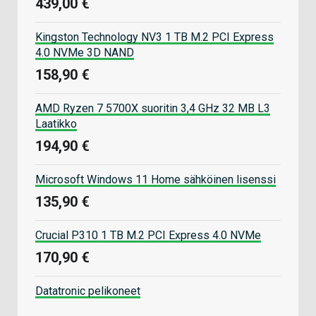
439,00 €
Kingston Technology NV3 1 TB M.2 PCI Express
4.0 NVMe 3D NAND
158,90 €
AMD Ryzen 7 5700X suoritin 3,4 GHz 32 MB L3
Laatikko
194,90 €
Microsoft Windows 11 Home sähköinen lisenssi
135,90 €
Crucial P310 1 TB M.2 PCI Express 4.0 NVMe
170,90 €
Datatronic pelikoneet