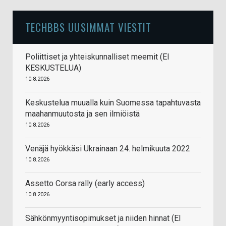
TECHBBS UUSIMMAT VIESTIT
Poliittiset ja yhteiskunnalliset meemit (EI
KESKUSTELUA)
10.8.2026
Keskustelua muualla kuin Suomessa tapahtuvasta
maahanmuutosta ja sen ilmiöistä
10.8.2026
Venäjä hyökkäsi Ukrainaan 24. helmikuuta 2022
10.8.2026
Assetto Corsa rally (early access)
10.8.2026
Sähkönmyyntisopimukset ja niiden hinnat (EI