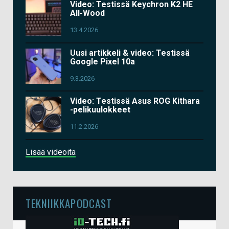
Video: Testissä Keychron K2 HE
All-Wood
13.4.2026
Uusi artikkeli & video: Testissä
Google Pixel 10a
9.3.2026
Video: Testissä Asus ROG Kithara
-pelikuulokkeet
11.2.2026
Lisää videoita
TEKNIIKKAPODCAST