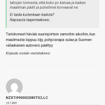
tahojen toimesta, että koko pc katoaa ja kaiken
maailman pädit ja puhelimet korvaavat ne.
Ei taida kuitenkaan kadota?
Napsauta laajentaaksesi…
Tietokoneet häviää suurinpiirtein samoihin aikoihin, kun
maailmasta loppuu öljy, pohjoisnapa sulaa ja Suomen
väliaikainen autovero päättyy.
Kirjaudu sisään vastataksesi
NZXTi990002080TICLLC
14.7.2021