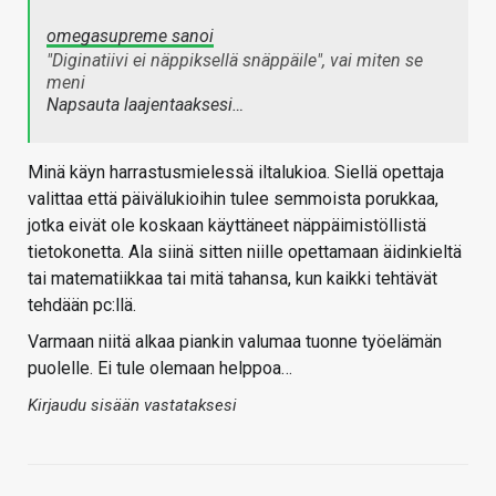
omegasupreme sanoi
"Diginatiivi ei näppiksellä snäppäile", vai miten se
meni
Napsauta laajentaaksesi…
Minä käyn harrastusmielessä iltalukioa. Siellä opettaja
valittaa että päivälukioihin tulee semmoista porukkaa,
jotka eivät ole koskaan käyttäneet näppäimistöllistä
tietokonetta. Ala siinä sitten niille opettamaan äidinkieltä
tai matematiikkaa tai mitä tahansa, kun kaikki tehtävät
tehdään pc:llä.
Varmaan niitä alkaa piankin valumaa tuonne työelämän
puolelle. Ei tule olemaan helppoa…
Kirjaudu sisään vastataksesi