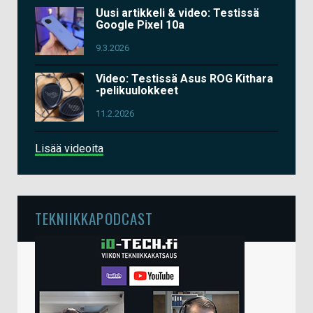
Uusi artikkeli & video: Testissä
Google Pixel 10a
9.3.2026
Video: Testissä Asus ROG Kithara
-pelikuulokkeet
11.2.2026
Lisää videoita
TEKNIIKKAPODCAST