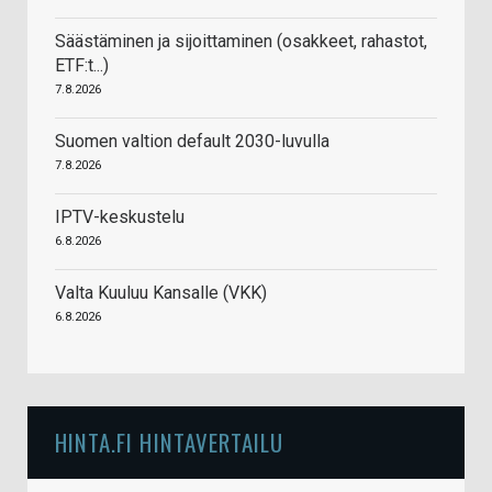
Säästäminen ja sijoittaminen (osakkeet, rahastot,
ETF:t...)
7.8.2026
Suomen valtion default 2030-luvulla
7.8.2026
IPTV-keskustelu
6.8.2026
Valta Kuuluu Kansalle (VKK)
6.8.2026
HINTA.FI HINTAVERTAILU