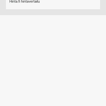
Hinta.fi hintavertailu