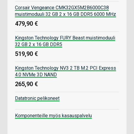
Corsair Vengeance CMK32GX5M2B6000C38
muistimoduuli 32 GB 2 x 16 GB DDR5 6000 MHz
479,90 €
Kingston Technology FURY Beast muistimoduuli
32 GB 2 x 16 GB DDR5
519,90 €
Kingston Technology NV3 2 TB M.2 PCI Express
4.0 NVMe 3D NAND
265,90 €
Datatronic pelikoneet
Komponenteille myös kasauspalvelu