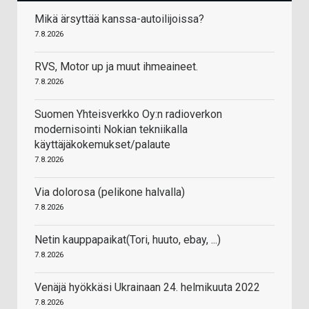
Mikä ärsyttää kanssa-autoilijoissa?
7.8.2026
RVS, Motor up ja muut ihmeaineet.
7.8.2026
Suomen Yhteisverkko Oy:n radioverkon
modernisointi Nokian tekniikalla
käyttäjäkokemukset/palaute
7.8.2026
Via dolorosa (pelikone halvalla)
7.8.2026
Netin kauppapaikat(Tori, huuto, ebay, ...)
7.8.2026
Venäjä hyökkäsi Ukrainaan 24. helmikuuta 2022
7.8.2026