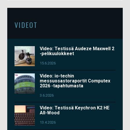
VIDEOT
Video: Testissä Audeze Maxwell 2
-pelikuulokkeet
15.6.2026
Video: io-techin
messuosastoraportit Computex
2026 -tapahtumasta
3.6.2026
Video: Testissä Keychron K2 HE
All-Wood
13.4.2026