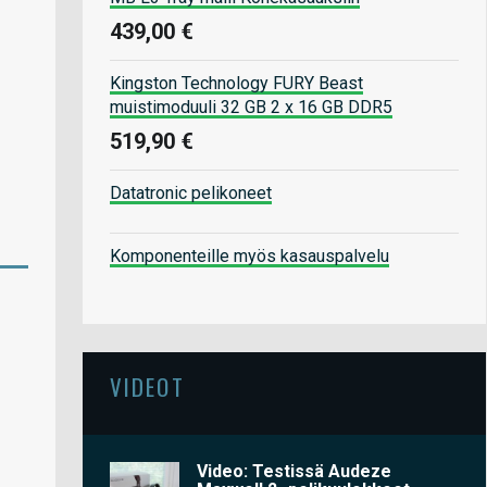
439,00 €
Kingston Technology FURY Beast
muistimoduuli 32 GB 2 x 16 GB DDR5
519,90 €
Datatronic pelikoneet
Komponenteille myös kasauspalvelu
VIDEOT
Video: Testissä Audeze