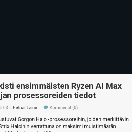
kisti ensimmäisten Ryzen AI Max
jan prosessoreiden tiedot
05:03
/
Petrus Laine
Kommentit (0)
stuvat Gorgon Halo -prosessoreihin, joiden merkittävin
 Strix Haloihin verrattuna on maksimi muistimäärän