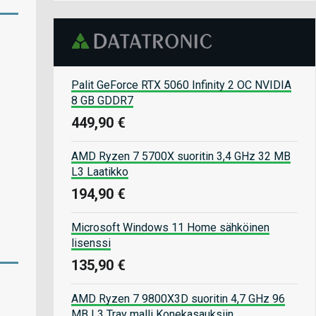
Palit GeForce RTX 5060 Infinity 2 OC NVIDIA
8 GB GDDR7
449,90 €
AMD Ryzen 7 5700X suoritin 3,4 GHz 32 MB
L3 Laatikko
194,90 €
Microsoft Windows 11 Home sähköinen
lisenssi
135,90 €
AMD Ryzen 7 9800X3D suoritin 4,7 GHz 96
MB L3 Tray malli Konekasauksiin