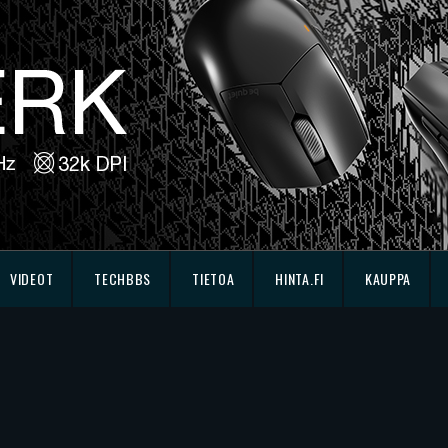
VIDEOT
TECHBBS
TIETOA
HINTA.FI
KAUPPA