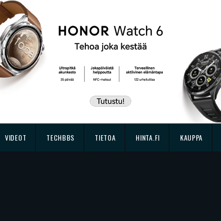
VIDEOT
TECHBBS
TIETOA
HINTA.FI
KAUPPA