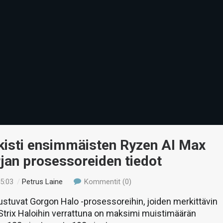
kisti ensimmäisten Ryzen AI Max
jan prosessoreiden tiedot
05:03
/
Petrus Laine
Kommentit (0)
stuvat Gorgon Halo -prosessoreihin, joiden merkittävin
 Strix Haloihin verrattuna on maksimi muistimäärän