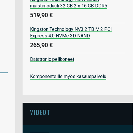
muistimoduuli 32 GB 2 x 16 GB DDR5
519,90 €
Kingston Technology NV3 2 TB M.2 PCI
Express 4.0 NVMe 3D NAND
265,90 €
Datatronic pelikoneet
Komponenteille myös kasauspalvelu
VIDEOT