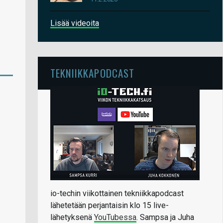
Lisää videoita
TEKNIIKKAPODCAST
io-techin viikottainen tekniikkapodcast
lähetetään perjantaisin klo 15 live-
lähetyksenä
YouTubessa
. Sampsa ja Juha