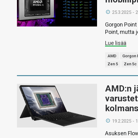
25.3.2025 - 
Gorgon Point 
Point, mutta jo
Lue lisää
AMD
Gorgon 
Zen 5
Zen 5c
AMD:n jä
varuste
kolmans
19.2.2025 - 
Asuksen Flow