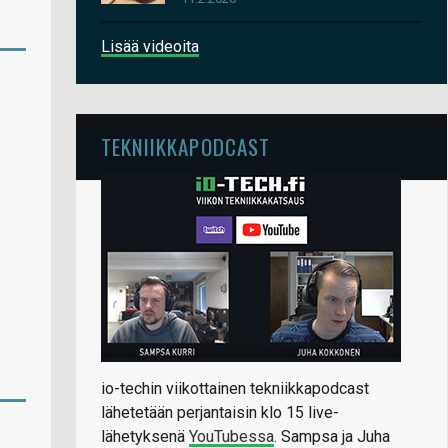
Lisää videoita
TEKNIIKKAPODCAST
io-techin viikottainen tekniikkapodcast
lähetetään perjantaisin klo 15 live-
lähetyksenä
YouTubessa
. Sampsa ja Juha