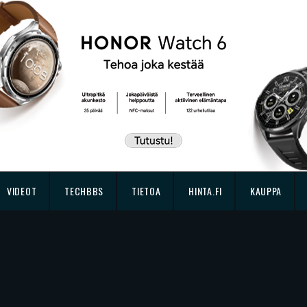
VIDEOT
TECHBBS
TIETOA
HINTA.FI
KAUPPA