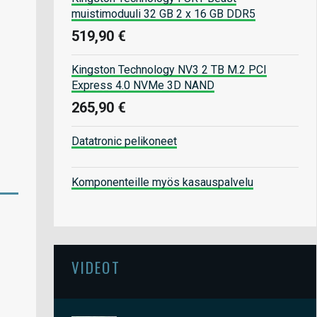
muistimoduuli 32 GB 2 x 16 GB DDR5
519,90 €
Kingston Technology NV3 2 TB M.2 PCI
Express 4.0 NVMe 3D NAND
265,90 €
Datatronic pelikoneet
Komponenteille myös kasauspalvelu
VIDEOT