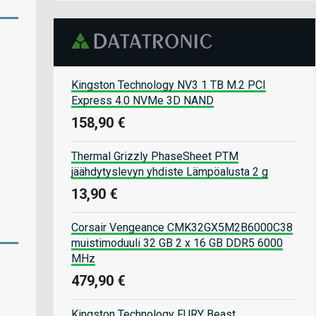
Kingston Technology NV3 1 TB M.2 PCI
Express 4.0 NVMe 3D NAND
158,90 €
Thermal Grizzly PhaseSheet PTM
jäähdytyslevyn yhdiste Lämpöalusta 2 g
13,90 €
Corsair Vengeance CMK32GX5M2B6000C38
muistimoduuli 32 GB 2 x 16 GB DDR5 6000
MHz
479,90 €
Kingston Technology FURY Beast