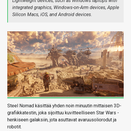
Lightweight devices, such as Windows laptops with
integrated graphics, Windows-on-Arm devices, Apple
Silicon Macs, iOS, and Android devices.
Steel Nomad käsittää yhden noin minuutin mittaisen 3D-
grafiikkatestin, joka sijoittuu kuvitteelliseen Star Wars -
henkiseen galaksiin, jota asuttavat avaruusoliorodut ja
robotit.