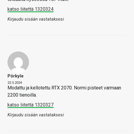
katso liitettä 1320324
Kirjaudu sisään vastataksesi
Pörkyle
22.5.2024
Modattu ja kellotettu RTX 2070. Normi pisteet varmaan
2200 tienoilla.
katso liitettä 1320327
Kirjaudu sisään vastataksesi