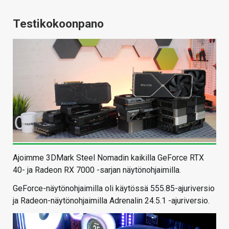
Testikokoonpano
Ajoimme 3DMark Steel Nomadin kaikilla GeForce RTX
40- ja Radeon RX 7000 -sarjan näytönohjaimilla.
GeForce-näytönohjaimilla oli käytössä 555.85-ajuriversio
ja Radeon-näytönohjaimilla Adrenalin 24.5.1 -ajuriversio.