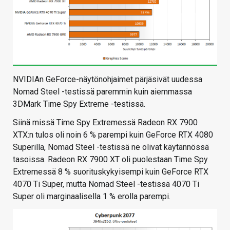
NVIDIAn GeForce-näytönohjaimet pärjäsivät uudessa
Nomad Steel -testissä paremmin kuin aiemmassa
3DMark Time Spy Extreme -testissä.
Siinä missä Time Spy Extremessä Radeon RX 7900
XTX:n tulos oli noin 6 % parempi kuin GeForce RTX 4080
Superilla, Nomad Steel -testissä ne olivat käytännössä
tasoissa. Radeon RX 7900 XT oli puolestaan Time Spy
Extremessä 8 % suorituskykyisempi kuin GeForce RTX
4070 Ti Super, mutta Nomad Steel -testissä 4070 Ti
Super oli marginaalisella 1 % erolla parempi.