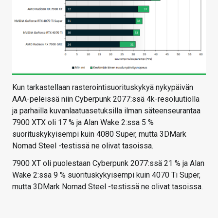
Kun tarkastellaan rasterointisuorituskykyä nykypäivän
AAA-peleissä niin Cyberpunk 2077:ssä 4k-resoluutiolla
ja parhailla kuvanlaatuasetuksilla ilman säteenseurantaa
7900 XTX oli 17 % ja Alan Wake 2:ssa 5 %
suorituskykyisempi kuin 4080 Super, mutta 3DMark
Nomad Steel -testissä ne olivat tasoissa.
7900 XT oli puolestaan Cyberpunk 2077:ssä 21 % ja Alan
Wake 2:ssa 9 % suorituskykyisempi kuin 4070 Ti Super,
mutta 3DMark Nomad Steel -testissä ne olivat tasoissa.