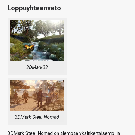
Loppuyhteenveto
3DMark03
3DMark Steel Nomad
3DMark Steel Nomad on aiempaa yksinkertaisempi ja