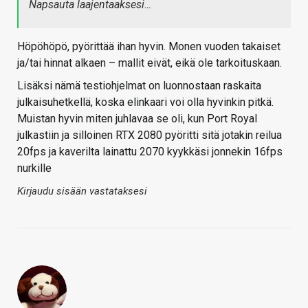
Napsauta laajentaaksesi…
Höpöhöpö, pyörittää ihan hyvin. Monen vuoden takaiset
ja/tai hinnat alkaen – mallit eivät, eikä ole tarkoituskaan.
Lisäksi nämä testiohjelmat on luonnostaan raskaita
julkaisuhetkellä, koska elinkaari voi olla hyvinkin pitkä.
Muistan hyvin miten juhlavaa se oli, kun Port Royal
julkastiin ja silloinen RTX 2080 pyöritti sitä jotakin reilua
20fps ja kaverilta lainattu 2070 kyykkäsi jonnekin 16fps
nurkille
Kirjaudu sisään vastataksesi