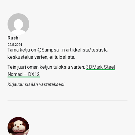
Rushi
22.5.2024
Tämä ketju on
@Sampsa
:n artikkelista/testistä
keskustelua varten, ei tuloslista.
Tein juuri oman ketjun tuloksia varten:
3DMark Steel
Nomad – DX12
Kirjaudu sisään vastataksesi