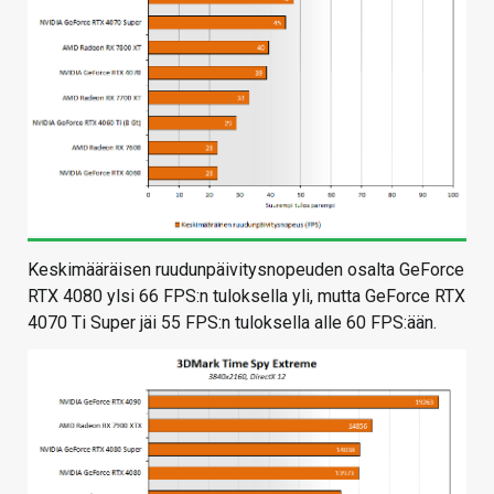
Keskimääräisen ruudunpäivitysnopeuden osalta GeForce
RTX 4080 ylsi 66 FPS:n tuloksella yli, mutta GeForce RTX
4070 Ti Super jäi 55 FPS:n tuloksella alle 60 FPS:ään.