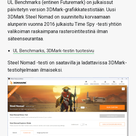
UL Benchmarks (entinen Futuremark) on julkaissut
päivitetyn version 3DMark-grafiikkatestistään. Uusi
3DMark Steel Nomad on suunniteltu korvaamaan
alunperin vuonna 2016 julkaistu Time Spy -testi yhtiön
valikoiman raskaimpana rasterointitestinä ilman
säteenseurantaa.
UL Benchmarks, 3DMark-testin tuotesivu
Steel Nomad -testi on saatavilla ja ladattavissa 3DMark-
testiohjelmaan ilmaiseksi.