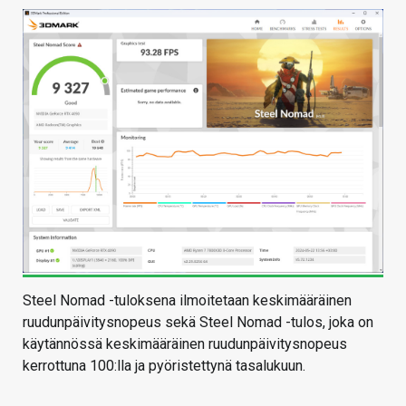
Steel Nomad -tuloksena ilmoitetaan keskimääräinen
ruudunpäivitysnopeus sekä Steel Nomad -tulos, joka on
käytännössä keskimääräinen ruudunpäivitysnopeus
kerrottuna 100:lla ja pyöristettynä tasalukuun.