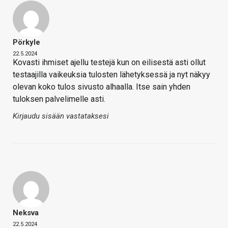
Pörkyle
22.5.2024
Kovasti ihmiset ajellu testejä kun on eilisestä asti ollut
testaajilla vaikeuksia tulosten lähetyksessä ja nyt näkyy
olevan koko tulos sivusto alhaalla. Itse sain yhden
tuloksen palvelimelle asti.
Kirjaudu sisään vastataksesi
Neksva
22.5.2024