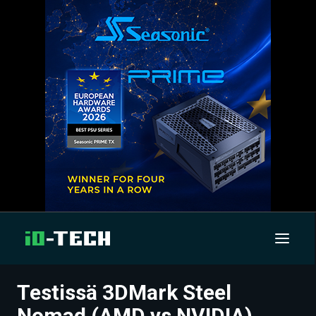
Testissä 3DMark Steel
UUTISET
Nomad (AMD vs NVIDIA)