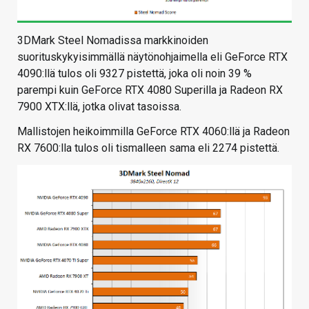
3DMark Steel Nomadissa markkinoiden
suorituskykyisimmällä näytönohjaimella eli GeForce RTX
4090:llä tulos oli 9327 pistettä, joka oli noin 39 %
parempi kuin GeForce RTX 4080 Superilla ja Radeon RX
7900 XTX:llä, jotka olivat tasoissa.
Mallistojen heikoimmilla GeForce RTX 4060:llä ja Radeon
RX 7600:lla tulos oli tismalleen sama eli 2274 pistettä.