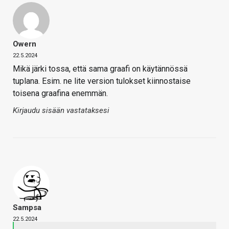
Owern
22.5.2024
Mikä järki tossa, että sama graafi on käytännössä
tuplana. Esim. ne lite version tulokset kiinnostaise
toisena graafina enemmän.
Kirjaudu sisään vastataksesi
Sampsa
22.5.2024