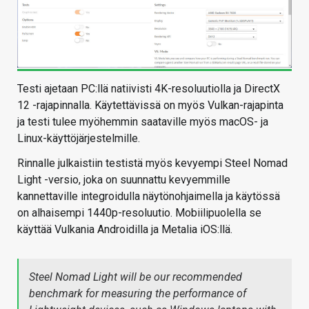
Testi ajetaan PC:llä natiivisti 4K-resoluutiolla ja DirectX
12 -rajapinnalla. Käytettävissä on myös Vulkan-rajapinta
ja testi tulee myöhemmin saataville myös macOS- ja
Linux-käyttöjärjestelmille.
Rinnalle julkaistiin testistä myös kevyempi Steel Nomad
Light -versio, joka on suunnattu kevyemmille
kannettaville integroidulla näytönohjaimella ja käytössä
on alhaisempi 1440p-resoluutio. Mobiilipuolella se
käyttää Vulkania Androidilla ja Metalia iOS:llä.
Steel Nomad Light will be our recommended
benchmark for measuring the performance of