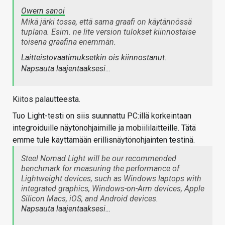
Owern sanoi
Mikä järki tossa, että sama graafi on käytännössä
tuplana. Esim. ne lite version tulokset kiinnostaise
toisena graafina enemmän.
Laitteistovaatimuksetkin ois kiinnostanut.
Napsauta laajentaaksesi…
Kiitos palautteesta.
Tuo Light-testi on siis suunnattu PC:illä korkeintaan
integroiduille näytönohjaimille ja mobiililaitteille. Tätä
emme tule käyttämään erillisnäytönohjainten testinä.
Steel Nomad Light will be our recommended
benchmark for measuring the performance of
Lightweight devices, such as Windows laptops with
integrated graphics, Windows-on-Arm devices, Apple
Silicon Macs, iOS, and Android devices.
Napsauta laajentaaksesi…