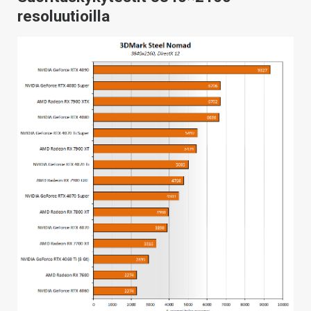
resoluutioilla