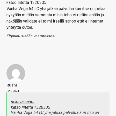
katso liitettä 1320305
Vanha Vega 64 LC yhä jatkaa palvelua kun itse en pelaa
nykyään mitään semoista mihin teho ei riitäisi enään ja
näköjään validate ei toimi itsellä sanoo että ei internet
yhteyttä outoa.
Kirjaudu sisään vastataksesi
Rushi
22.5.2024
neksva sanoi
katso liitettä 1320305
Vanha Vega 64 LC yhä jatkaa palvelua kun itse en