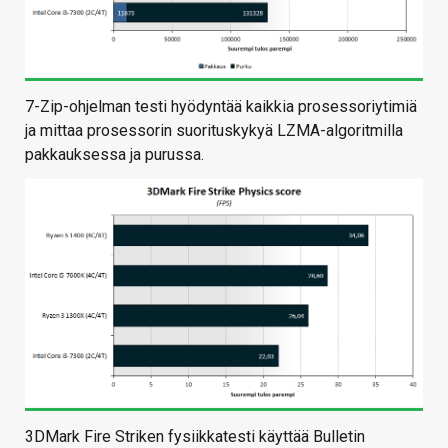
7-Zip-ohjelman testi hyödyntää kaikkia prosessoriytimiä
ja mittaa prosessorin suorituskykyä LZMA-algoritmilla
pakkauksessa ja purussa.
3DMark Fire Striken fysiikkatesti käyttää Bulletin