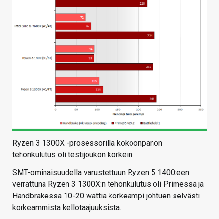
Ryzen 3 1300X -prosessorilla kokoonpanon
tehonkulutus oli testijoukon korkein.
SMT-ominaisuudella varustettuun Ryzen 5 1400:een
verrattuna Ryzen 3 1300X:n tehonkulutus oli Primessä ja
Handbrakessa 10-20 wattia korkeampi johtuen selvästi
korkeammista kellotaajuuksista.