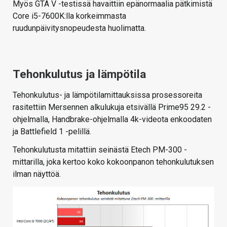
Myös GTA V -testissä havaittiin epänormaalia pätkimistä
Core i5-7600K:lla korkeimmasta
ruudunpäivitysnopeudesta huolimatta.
Tehonkulutus ja lämpötila
Tehonkulutus- ja lämpötilamittauksissa prosessoreita
rasitettiin Mersennen alkulukuja etsivällä Prime95 29.2 -
ohjelmalla, Handbrake-ohjelmalla 4k-videota enkoodaten
ja Battlefield 1 -pelillä.
Tehonkulutusta mitattiin seinästä Etech PM-300 -
mittarilla, joka kertoo koko kokoonpanon tehonkulutuksen
ilman näyttöä.