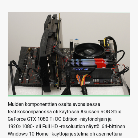
Muiden komponenttien osalta avonaisessa
testikokoonpanossa oli käytössä Asuksen ROG Strix
GeForce GTX 1080 Ti OC Edition -näytönohjain ja
1920×1080- eli Full HD -resoluution näyttö. 64-bittinen
Windows 10 Home -käyttöjärjestelmä oli asennettuna