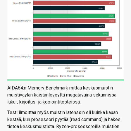
AIDA64:n Memory Benchmark mittaa keskusmuistin
muistiväylän kaistanleveyttä megatavuina sekunnissa
luku-, kirjoitus- ja kopiointitesteissä.
Testi ilmoittaa myös muistin latenssin eli kuinka kauan
kestää, kun prosessori pyytää (read command) ja hakee
tietoa keskusmuistista. Ryzen-prosessoreilla muistien