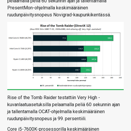
pelaamalla peliä 60 sekunnin ajan ja tallentamalla
PresentMon-ohjelmalla keskimääräinen
ruudunpäivitysnopeus Novigrad-kaupunkikentässä.
Rise of the Tomb Raider testattiin Very High -
kuvanlaatuasetuksilla pelaamalla peliä 60 sekunnin ajan
ja tallentamalla OCAT-ohjelmalla keskimääräinen
ruudunpäivitysnopeus ja 99. persentiili.
Core i5-7600K-prosessorilla keskimääräinen