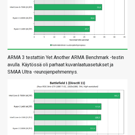
ARMA 3 testattiin Yet Another ARMA Benchmark -testin
avulla. Käytössä oli parhaat kuvanlaatuasetukset ja
SMAA Ultra -reunojenpehmennys.