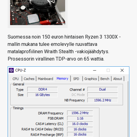
Suomessa noin 150 euron hintaisen Ryzen 3 1300X -
mallin mukana tulee emolevylle ruuvattava
matalaprofiilinen Wraith Stealth -vakiojäähdytys.
Prosessorin virallinen TDP-arvo on 65 wattia.