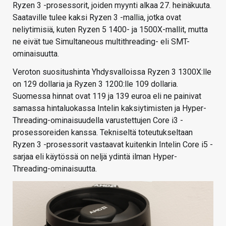
Ryzen 3 -prosessorit, joiden myynti alkaa 27. heinäkuuta.
Saataville tulee kaksi Ryzen 3 -mallia, jotka ovat
neliytimisiä, kuten Ryzen 5 1400- ja 1500X-mallit, mutta
ne eivät tue Simultaneous multithreading- eli SMT-
ominaisuutta.
Veroton suositushinta Yhdysvalloissa Ryzen 3 1300X:lle
on 129 dollaria ja Ryzen 3 1200:lle 109 dollaria.
Suomessa hinnat ovat 119 ja 139 euroa eli ne painivat
samassa hintaluokassa Intelin kaksiytimisten ja Hyper-
Threading-ominaisuudella varustettujen Core i3 -
prosessoreiden kanssa. Tekniseltä toteutukseltaan
Ryzen 3 -prosessorit vastaavat kuitenkin Intelin Core i5 -
sarjaa eli käytössä on neljä ydintä ilman Hyper-
Threading-ominaisuutta.