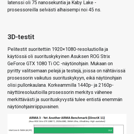
latenssi oli 75 nanosekuntia ja Kaby Lake -
prosessoreilla selvästi alhaisempi noi 45 ns.
3D-testit
Pelitestit suoritettiin 1920×1080-resoluutiolla ja
käytössä oli suorituskykyinen Asuksen ROG Strix
GeForce GTX 1080 Ti OC -näytönohjain. Mukaan on
pyritty valitsemaan pelejä ja testejä, joissa on nähtävissä
prosessorin vaikutus suorituskykyyn, eikä näytönohjain
olisi pullonkaulana. Korkeammilla 1440p- ja 2160p-
näyttöresoluutioilla prosessorin merkitys vähenee
merkittävästi ja suorituskyvystä tulee entistä enemmän
näytönohjainriippuvainen.