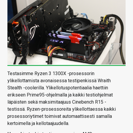
Testasimme Ryzen 3 1300X -prosessorin
ylikellottamista avonaisessa testipenkissä Wraith
Stealth -coolerilla. Ylikellotuspotentiaalia haettiin
erikseen Prime95-ohjelmalla ja kaikki testiohjelmat
läpäisten sekä maksimitaajuus Cinebench R15 -
testissä. Ryzen-prosessoreita ylikellottaessa kaikki
prosessoriytimet toimivat automaattisesti samalla
kertoimella ja kellotaajuudella.