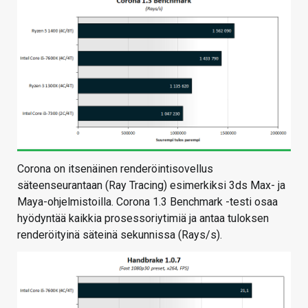
Corona on itsenäinen renderöintisovellus
säteenseurantaan (Ray Tracing) esimerkiksi 3ds Max- ja
Maya-ohjelmistoilla. Corona 1.3 Benchmark -testi osaa
hyödyntää kaikkia prosessoriytimiä ja antaa tuloksen
renderöityinä säteinä sekunnissa (Rays/s).