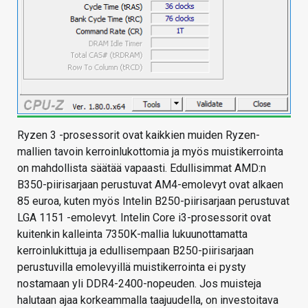
Ryzen 3 -prosessorit ovat kaikkien muiden Ryzen-
mallien tavoin kerroinlukottomia ja myös muistikerrointa
on mahdollista säätää vapaasti. Edullisimmat AMD:n
B350-piirisarjaan perustuvat AM4-emolevyt ovat alkaen
85 euroa, kuten myös Intelin B250-piirisarjaan perustuvat
LGA 1151 -emolevyt. Intelin Core i3-prosessorit ovat
kuitenkin kalleinta 7350K-mallia lukuunottamatta
kerroinlukittuja ja edullisempaan B250-piirisarjaan
perustuvilla emolevyillä muistikerrointa ei pysty
nostamaan yli DDR4-2400-nopeuden. Jos muisteja
halutaan ajaa korkeammalla taajuudella, on investoitava