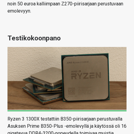
noin 50 euroa kalliimpaan Z270-piirisarjaan perustuvaan
emolevyyn.
Testikokoonpano
Ryzen 3 1300X testattiin B350-piirisarjaan perustuvalla
Asuksen Prime B350-Plus -emolevyllä ja käytössä oli 16
gigatavua DDR4-3200-nopeudella toimivaa muistia.