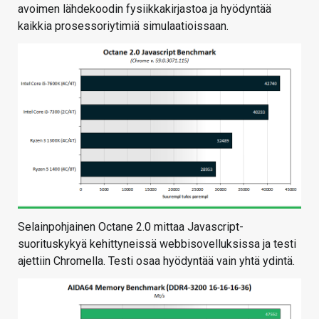
avoimen lähdekoodin fysiikkakirjastoa ja hyödyntää
kaikkia prosessoriytimiä simulaatioissaan.
Selainpohjainen Octane 2.0 mittaa Javascript-
suorituskykyä kehittyneissä webbisovelluksissa ja testi
ajettiin Chromella. Testi osaa hyödyntää vain yhtä ydintä.