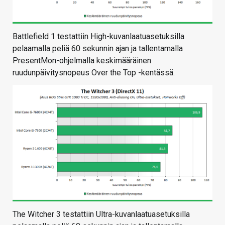
Battlefield 1 testattiin High-kuvanlaatuasetuksilla
pelaamalla peliä 60 sekunnin ajan ja tallentamalla
PresentMon-ohjelmalla keskimääräinen
ruudunpäivitysnopeus Over the Top -kentässä.
The Witcher 3 testattiin Ultra-kuvanlaatuasetuksilla