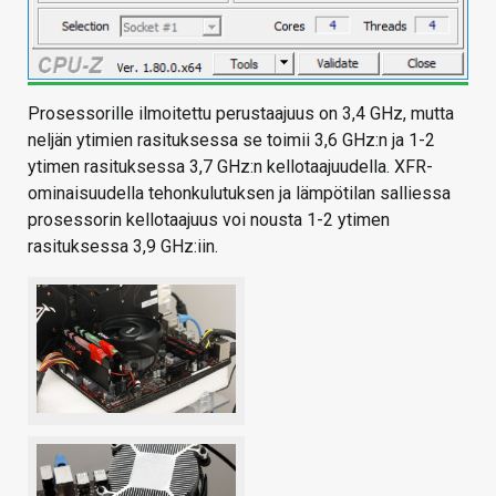
Prosessorille ilmoitettu perustaajuus on 3,4 GHz, mutta
neljän ytimien rasituksessa se toimii 3,6 GHz:n ja 1-2
ytimen rasituksessa 3,7 GHz:n kellotaajuudella. XFR-
ominaisuudella tehonkulutuksen ja lämpötilan salliessa
prosessorin kellotaajuus voi nousta 1-2 ytimen
rasituksessa 3,9 GHz:iin.