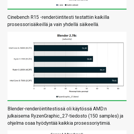
Cinebench R15 -renderöintitesti testattiin kaikilla
prosessorisäikeillä ja vain yhdellä säikeellä.
Blender-renderöintitestissä oli käytössä AMD:n
julkaisema RyzenGraphic_27-tiedosto (150 samples) ja
ohjelma osaa hyödyntää kaikkia prosessoriytimiä.