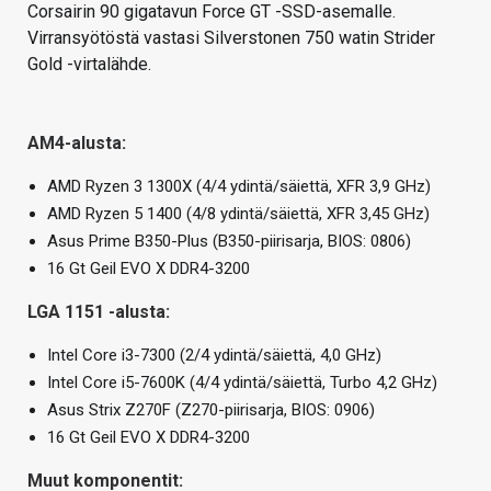
Corsairin 90 gigatavun Force GT -SSD-asemalle.
Virransyötöstä vastasi Silverstonen 750 watin Strider
Gold -virtalähde.
AM4-alusta:
AMD Ryzen 3 1300X (4/4 ydintä/säiettä, XFR 3,9 GHz)
AMD Ryzen 5 1400 (4/8 ydintä/säiettä, XFR 3,45 GHz)
Asus Prime B350-Plus (B350-piirisarja, BIOS: 0806)
16 Gt Geil EVO X DDR4-3200
LGA 1151 -alusta:
Intel Core i3-7300 (2/4 ydintä/säiettä, 4,0 GHz)
Intel Core i5-7600K (4/4 ydintä/säiettä, Turbo 4,2 GHz)
Asus Strix Z270F (Z270-piirisarja, BIOS: 0906)
16 Gt Geil EVO X DDR4-3200
Muut komponentit: