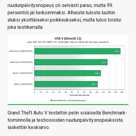
ruudunpäivitysnopeus oli selvästi paras, mutta 99.
persentiili jäi heikoimmaksi. Alhaista tulosta luultiin
aluksi yksittäiseksi poikkeukseksi, mutta tulos toistui
joka testikerralla.
Grand Theft Auto V testattiin pelin sisäisellä Benchmark-
toiminnolla ja testiosioiden ruudunpäivitysnopeuksista
laskettiin keskiarvo.