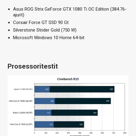
Asus ROG Strix GeForce GTX 1080 Ti OC Edition (384.76-
ajurit)
Corsair Force GT SSD 90 Gt
Silverstone Strider Gold (750 W)
Microsoft Windows 10 Home 64-bit
Prosessoritestit