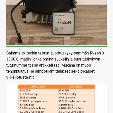
Saimme io-techin testiin suorituskykyisemmän Ryzen 3
1300X -mallin, jonka ominaisuuksiin ja suorituskykyyn
tutustumme tässä artikkelissa. Mukana on myös
tehonkulutus- ja lämpötilamittaukset sekä pikaiset
ylikellotustestit.