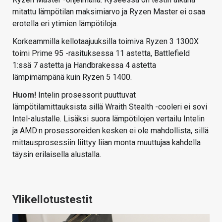
mitattu lämpötilan maksimiarvo ja Ryzen Master ei osaa
erotella eri ytimien lämpötiloja.
Korkeammilla kellotaajuuksilla toimiva Ryzen 3 1300X
toimi Prime 95 -rasituksessa 11 astetta, Battlefield
1:ssä 7 astetta ja Handbrakessa 4 astetta
lämpimämpänä kuin Ryzen 5 1400.
Huom!
Intelin prosessorit puuttuvat
lämpötilamittauksista sillä Wraith Stealth -cooleri ei sovi
Intel-alustalle. Lisäksi suora lämpötilojen vertailu Intelin
ja AMD:n prosessoreiden kesken ei ole mahdollista, sillä
mittausprosessiin liittyy liian monta muuttujaa kahdella
täysin erilaisella alustalla.
Ylikellotustestit