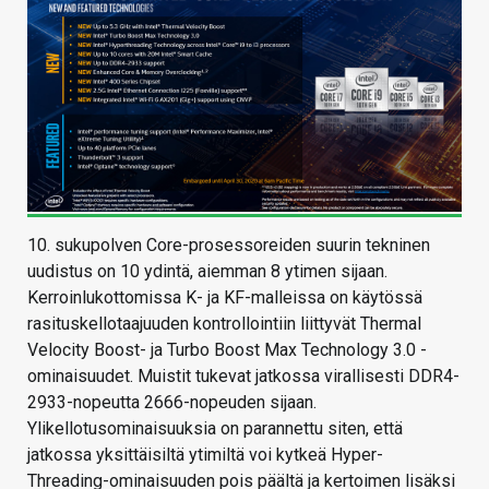
10. sukupolven Core-prosessoreiden suurin tekninen
uudistus on 10 ydintä, aiemman 8 ytimen sijaan.
Kerroinlukottomissa K- ja KF-malleissa on käytössä
rasituskellotaajuuden kontrollointiin liittyvät Thermal
Velocity Boost- ja Turbo Boost Max Technology 3.0 -
ominaisuudet. Muistit tukevat jatkossa virallisesti DDR4-
2933-nopeutta 2666-nopeuden sijaan.
Ylikellotusominaisuuksia on parannettu siten, että
jatkossa yksittäisiltä ytimiltä voi kytkeä Hyper-
Threading-ominaisuuden pois päältä ja kertoimen lisäksi