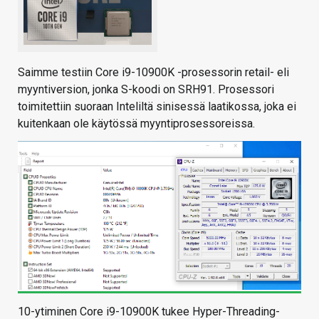
Saimme testiin Core i9-10900K -prosessorin retail- eli
myyntiversion, jonka S-koodi on SRH91. Prosessori
toimitettiin suoraan Inteliltä sinisessä laatikossa, joka ei
kuitenkaan ole käytössä myyntiprosessoreissa.
10-ytiminen Core i9-10900K tukee Hyper-Threading-