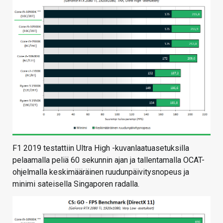
F1 2019 testattiin Ultra High -kuvanlaatuasetuksilla
pelaamalla peliä 60 sekunnin ajan ja tallentamalla OCAT-
ohjelmalla keskimääräinen ruudunpäivitysnopeus ja
minimi sateisella Singaporen radalla.