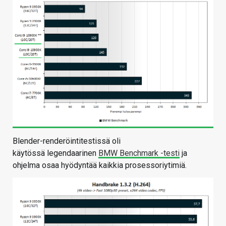
Blender-renderöintitestissä oli
käytössä legendaarinen
BMW Benchmark -testi
ja
ohjelma osaa hyödyntää kaikkia prosessoriytimiä.