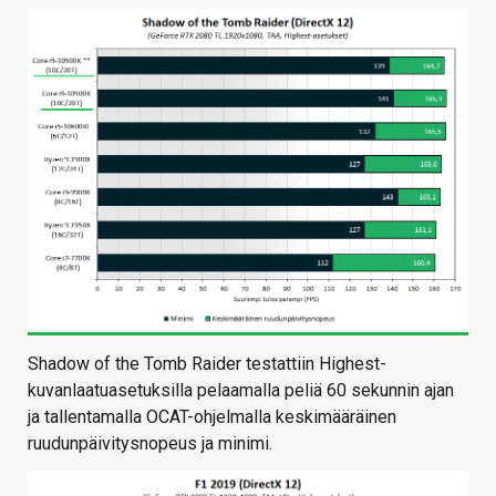
Shadow of the Tomb Raider testattiin Highest-
kuvanlaatuasetuksilla pelaamalla peliä 60 sekunnin ajan
ja tallentamalla OCAT-ohjelmalla keskimääräinen
ruudunpäivitysnopeus ja minimi.