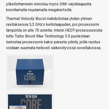
ylikellottaminen onnistuu myös DMI-väylätaajuutta
korottamalla muutamalla megahertsillä.
Thermal Velocity Boost mahdollistaa yhden ytimen
rasituksessa 5,3 GHz:n kellotaajuuden, jos prosessorin
lämpötila on alle 70 astetta. Intelin HEDT-prosessoreista
tuttu Turbo Boost Max Technology 3.0 puolestaan
tunnistaa prosessorin kaksi parasta ydintä, joille rasitus
voidaan suunnata heikosti säikeistyvissä sovelluksissa.