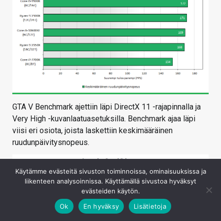
GTA V Benchmark ajettiin läpi DirectX 11 -rajapinnalla ja
Very High -kuvanlaatuasetuksilla. Benchmark ajaa läpi
viisi eri osiota, joista laskettiin keskimääräinen
ruudunpäivitysnopeus.
Käytämme evästeitä sivuston toiminnoissa, ominaisuuksissa ja
liikenteen analysoinnissa. Käyttämällä sivustoa hyväksyt
evästeiden käytön.
Ok
En hyväksy
Lisätietoja