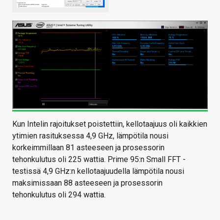
Kun Intelin rajoitukset poistettiin, kellotaajuus oli kaikkien
ytimien rasituksessa 4,9 GHz, lämpötila nousi
korkeimmillaan 81 asteeseen ja prosessorin
tehonkulutus oli 225 wattia. Prime 95:n Small FFT -
testissä 4,9 GHz:n kellotaajuudella lämpötila nousi
maksimissaan 88 asteeseen ja prosessorin
tehonkulutus oli 294 wattia.