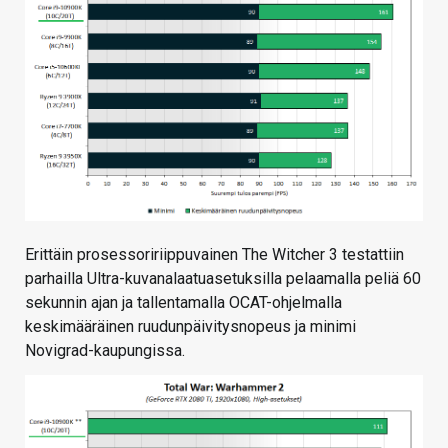
Erittäin prosessoririippuvainen The Witcher 3 testattiin
parhailla Ultra-kuvanalaatuasetuksilla pelaamalla peliä 60
sekunnin ajan ja tallentamalla OCAT-ohjelmalla
keskimääräinen ruudunpäivitysnopeus ja minimi
Novigrad-kaupungissa.