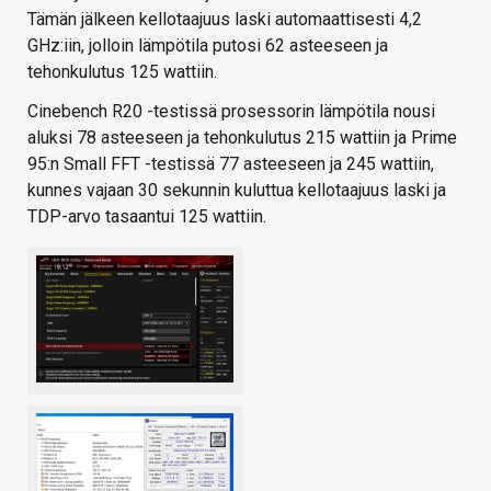
Tämän jälkeen kellotaajuus laski automaattisesti 4,2
GHz:iin, jolloin lämpötila putosi 62 asteeseen ja
tehonkulutus 125 wattiin.
Cinebench R20 -testissä prosessorin lämpötila nousi
aluksi 78 asteeseen ja tehonkulutus 215 wattiin ja Prime
95:n Small FFT -testissä 77 asteeseen ja 245 wattiin,
kunnes vajaan 30 sekunnin kuluttua kellotaajuus laski ja
TDP-arvo tasaantui 125 wattiin.