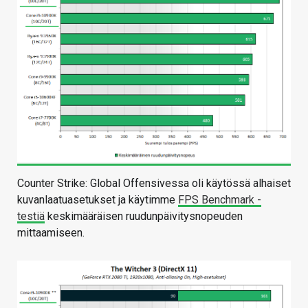
Counter Strike: Global Offensivessa oli käytössä alhaiset
kuvanlaatuasetukset ja käytimme
FPS Benchmark -
testiä
keskimääräisen ruudunpäivitysnopeuden
mittaamiseen.