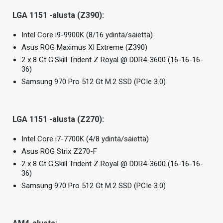
LGA 1151 -alusta (Z390):
Intel Core i9-9900K (8/16 ydintä/säiettä)
Asus ROG Maximus XI Extreme (Z390)
2 x 8 Gt G.Skill Trident Z Royal @ DDR4-3600 (16-16-16-
36)
Samsung 970 Pro 512 Gt M.2 SSD (PCIe 3.0)
LGA 1151 -alusta (Z270):
Intel Core i7-7700K (4/8 ydintä/säiettä)
Asus ROG Strix Z270-F
2 x 8 Gt G.Skill Trident Z Royal @ DDR4-3600 (16-16-16-
36)
Samsung 970 Pro 512 Gt M.2 SSD (PCIe 3.0)