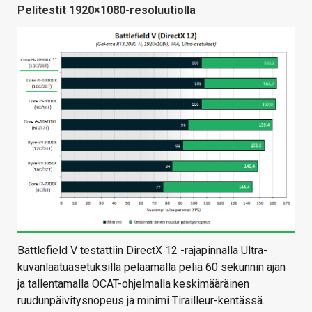
Pelitestit 1920×1080-resoluutiolla
Battlefield V testattiin DirectX 12 -rajapinnalla Ultra-
kuvanlaatuasetuksilla pelaamalla peliä 60 sekunnin ajan
ja tallentamalla OCAT-ohjelmalla keskimääräinen
ruudunpäivitysnopeus ja minimi Tirailleur-kentässä.