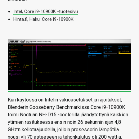
Intel, Core i9-10900K -tuotesivu
Hinta.fi, Haku: Core i9-10900K
Kun käytössä on Intelin vakioasetukset ja rajoitukset,
Blenderin Gooseberry Benchmarkissa Core i9-10900K
toimi Noctuan NH-D15 -coolerilla jäähdytettynä kaikkien
ytimien rasituksessa ensin noin 26 sekunnin ajan 4,8
GHz:n kellotaajuudella, jolloin prosessorin lämpötila
nousi yli 70 asteeseen ja tehonkulutus oli 200 wattia.