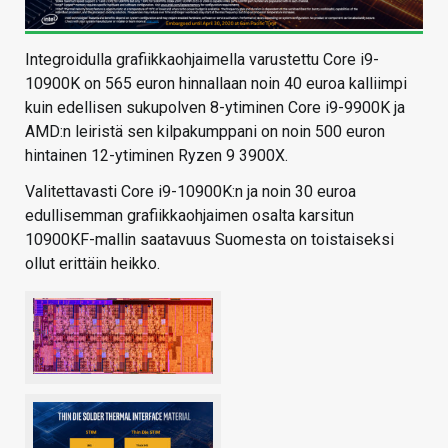
Integroidulla grafiikkaohjaimella varustettu Core i9-
10900K on 565 euron hinnallaan noin 40 euroa kalliimpi
kuin edellisen sukupolven 8-ytiminen Core i9-9900K ja
AMD:n leiristä sen kilpakumppani on noin 500 euron
hintainen 12-ytiminen Ryzen 9 3900X.
Valitettavasti Core i9-10900K:n ja noin 30 euroa
edullisemman grafiikkaohjaimen osalta karsitun
10900KF-mallin saatavuus Suomesta on toistaiseksi
ollut erittäin heikko.