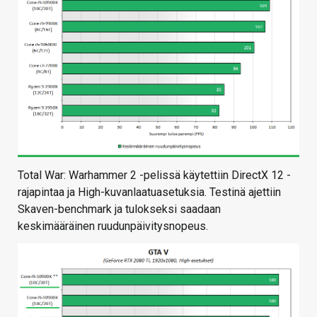
Total War: Warhammer 2 -pelissä käytettiin DirectX 12 -
rajapintaa ja High-kuvanlaatuasetuksia. Testinä ajettiin
Skaven-benchmark ja tulokseksi saadaan
keskimääräinen ruudunpäivitysnopeus.