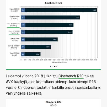
Uudempi vuonna 2018 julkaistu
Cinebench R20
tukee
AVX-käskyjä ja on kestoltaan pidempi kuin aiempi R15-
versio. Cinebench testattiin kaikilla prosessorisäikeillä ja
vain yhdellä säikeellä.