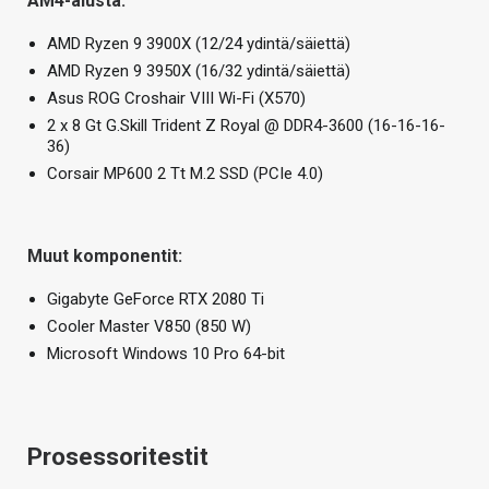
AM4-alusta:
AMD Ryzen 9 3900X (12/24 ydintä/säiettä)
AMD Ryzen 9 3950X (16/32 ydintä/säiettä)
Asus ROG Croshair VIII Wi-Fi (X570)
2 x 8 Gt G.Skill Trident Z Royal @ DDR4-3600 (16-16-16-
36)
Corsair MP600 2 Tt M.2 SSD (PCIe 4.0)
Muut komponentit:
Gigabyte GeForce RTX 2080 Ti
Cooler Master V850 (850 W)
Microsoft Windows 10 Pro 64-bit
Prosessoritestit