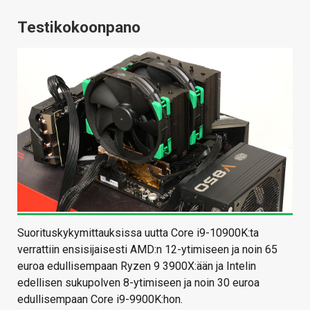
Testikokoonpano
Suorituskykymittauksissa uutta Core i9-10900K:ta
verrattiin ensisijaisesti AMD:n 12-ytimiseen ja noin 65
euroa edullisempaan Ryzen 9 3900X:ään ja Intelin
edellisen sukupolven 8-ytimiseen ja noin 30 euroa
edullisempaan Core i9-9900K:hon.