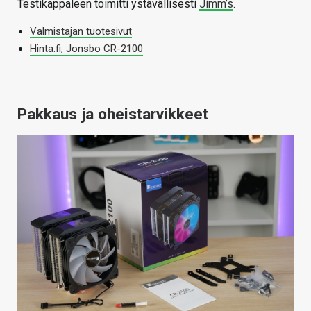
Testikappaleen toimitti ystävällisesti
Jimm’s
.
Valmistajan tuotesivut
Hinta.fi, Jonsbo CR-2100
Pakkaus ja oheistarvikkeet