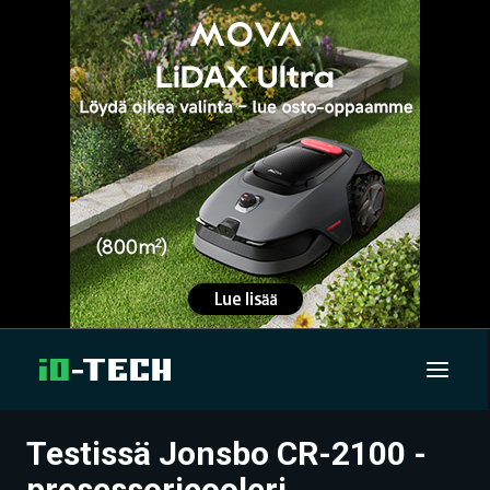
Testissä Jonsbo CR-2100 -
UUTISET
prosessoricooleri