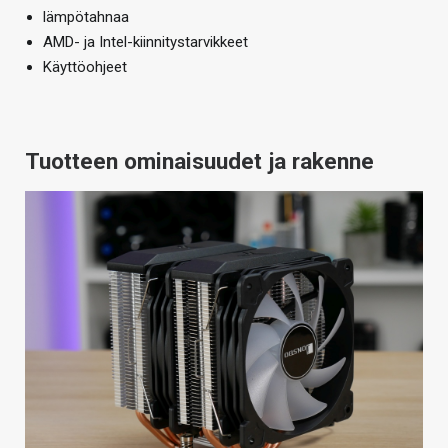
lämpötahnaa
AMD- ja Intel-kiinnitystarvikkeet
Käyttöohjeet
Tuotteen ominaisuudet ja rakenne