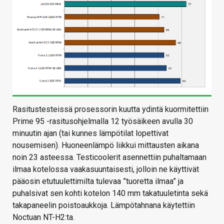
Rasitustesteissä prosessorin kuutta ydintä kuormitettiin
Prime 95 -rasitusohjelmalla 12 työsäikeen avulla 30
minuutin ajan (tai kunnes lämpötilat lopettivat
nousemisen). Huoneenlämpö liikkui mittausten aikana
noin 23 asteessa. Testicoolerit asennettiin puhaltamaan
ilmaa kotelossa vaakasuuntaisesti, jolloin ne käyttivät
pääosin etutuulettimilta tulevaa ”tuoretta ilmaa” ja
puhalsivat sen kohti kotelon 140 mm takatuuletinta sekä
takapaneelin poistoaukkoja. Lämpötahnana käytettiin
Noctuan NT-H2:ta.