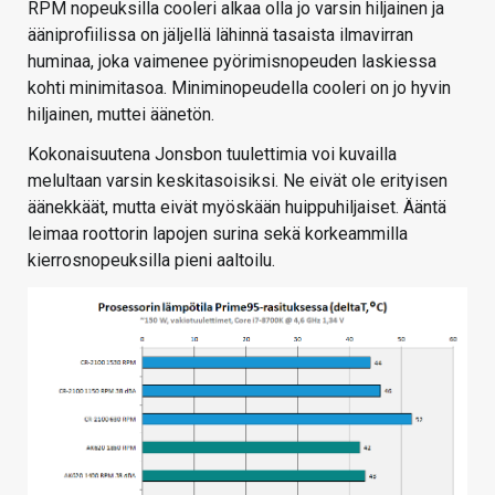
RPM nopeuksilla cooleri alkaa olla jo varsin hiljainen ja
ääniprofiilissa on jäljellä lähinnä tasaista ilmavirran
huminaa, joka vaimenee pyörimisnopeuden laskiessa
kohti minimitasoa. Miniminopeudella cooleri on jo hyvin
hiljainen, muttei äänetön.
Kokonaisuutena Jonsbon tuulettimia voi kuvailla
melultaan varsin keskitasoisiksi. Ne eivät ole erityisen
äänekkäät, mutta eivät myöskään huippuhiljaiset. Ääntä
leimaa roottorin lapojen surina sekä korkeammilla
kierrosnopeuksilla pieni aaltoilu.