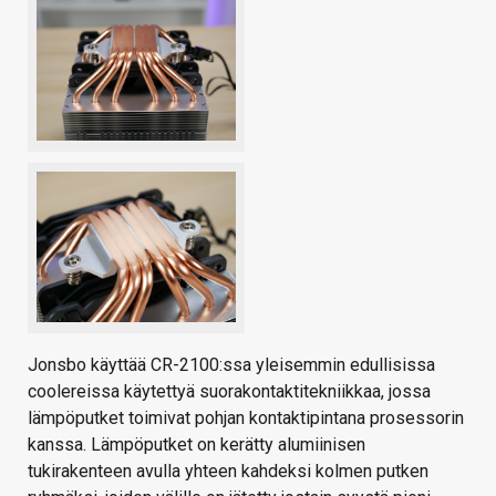
Jonsbo käyttää CR-2100:ssa yleisemmin edullisissa
coolereissa käytettyä suorakontaktitekniikkaa, jossa
lämpöputket toimivat pohjan kontaktipintana prosessorin
kanssa. Lämpöputket on kerätty alumiinisen
tukirakenteen avulla yhteen kahdeksi kolmen putken