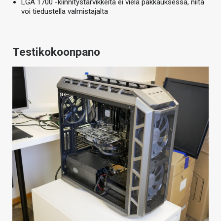
LGA 1700 -kiinnitystarvikkeita ei vielä pakkauksessa, niitä
voi tiedustella valmistajalta
Testikokoonpano