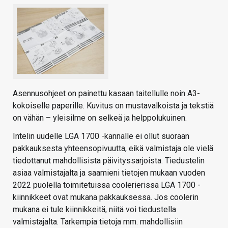
Asennusohjeet on painettu kasaan taitellulle noin A3-
kokoiselle paperille. Kuvitus on mustavalkoista ja tekstiä
on vähän – yleisilme on selkeä ja helppolukuinen.
Intelin uudelle LGA 1700 -kannalle ei ollut suoraan
pakkauksesta yhteensopivuutta, eikä valmistaja ole vielä
tiedottanut mahdollisista päivityssarjoista. Tiedustelin
asiaa valmistajalta ja saamieni tietojen mukaan vuoden
2022 puolella toimitetuissa coolerierissä LGA 1700 -
kiinnikkeet ovat mukana pakkauksessa. Jos coolerin
mukana ei tule kiinnikkeitä, niitä voi tiedustella
valmistajalta. Tarkempia tietoja mm. mahdollisiin