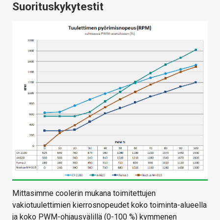
Suorituskykytestit
Mittasimme coolerin mukana toimitettujen
vakiotuulettimien kierrosnopeudet koko toiminta-alueella
ja koko PWM-ohjausvälillä (0-100 %) kymmenen