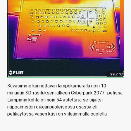
Kuvasimme kannettavan lämpökameralla noin 10
minuutin 3D-rasituksen jälkeen Cyberpunk 2077 -pelissä.
Lämpimin kohta oli noin 54 astetta ja se sijaitsi
näppäimistön oikeanpuoleisessa osassa eli
pelikäytössä vasen käsi on viileämmällä puolella.