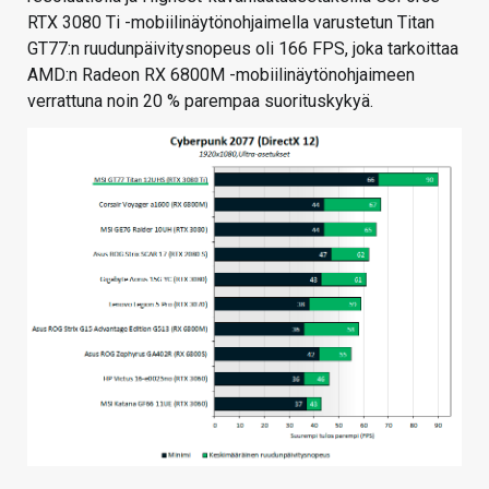
RTX 3080 Ti -mobiilinäytönohjaimella varustetun Titan
GT77:n ruudunpäivitysnopeus oli 166 FPS, joka tarkoittaa
AMD:n Radeon RX 6800M -mobiilinäytönohjaimeen
verrattuna noin 20 % parempaa suorituskykyä.