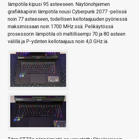
lämpötila kipusi 95 asteeseen. Näytönohjaimen
grafiikkapiirin lämpötila nousi Cyberpunk 2077 -pelissä
noin 77 asteeseen, todellisen kellotaajuuden pyöriessä
maksimissaan noin 1700 MHz:ssä. Pelikäytössä
prosessorin lämpötila oli maltillisempi 70 ja 80 asteen
välillä ja P-ydinten kellotaajuus noin 4,0 GHz:iä.