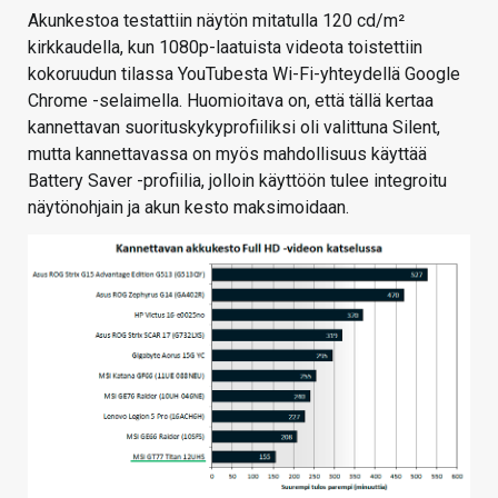
Akunkestoa testattiin näytön mitatulla 120 cd/m²
kirkkaudella, kun 1080p-laatuista videota toistettiin
kokoruudun tilassa YouTubesta Wi-Fi-yhteydellä Google
Chrome -selaimella. Huomioitava on, että tällä kertaa
kannettavan suorituskykyprofiiliksi oli valittuna Silent,
mutta kannettavassa on myös mahdollisuus käyttää
Battery Saver -profiilia, jolloin käyttöön tulee integroitu
näytönohjain ja akun kesto maksimoidaan.