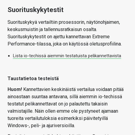
Suorituskykytestit
Suorituskykyä vertailtiin prosessorin, näytönohjaimen,
keskusmuistin ja tallennusratkaisun osalta.
Suorituskykytestit on ajettu kannettavan Extreme
Performance-tilassa, joka on käytössä oletusprofiilina.
Lista io-techissä aiemmin testatuista pelikannettavista
Taustatietoa testeistä
Huom!
Kannettavien keskinäistä vertailua voidaan pitää
ainoastaan suuntaa antavana, sillä aiemmin io-techissä
testatut pelikannettavat on jo palautettu takaisin
valmistajille. Näin ollen emme ole pystyneet ajamaan
tuoreita vertailutuloksia esimerkiksi päivitetyillä
Windows-, peli- ja ajuriversioilla.