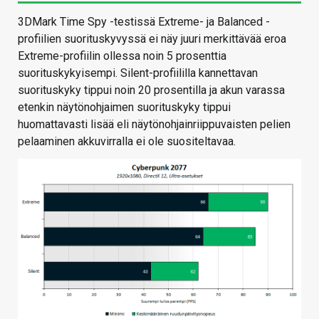
3DMark Time Spy -testissä Extreme- ja Balanced -
profiilien suorituskyvyssä ei näy juuri merkittävää eroa
Extreme-profiilin ollessa noin 5 prosenttia
suorituskykyisempi. Silent-profiililla kannettavan
suorituskyky tippui noin 20 prosentilla ja akun varassa
etenkin näytönohjaimen suorituskyky tippui
huomattavasti lisää eli näytönohjainriippuvaisten pelien
pelaaminen akkuvirralla ei ole suositeltavaa.