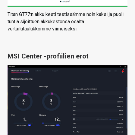
Titan GT77:n akku kesti testissämme noin kaksi ja puoli
tuntia sijoittuen akkukestonsa osalta
vertailutaulukkomme viimeiseksi.
MSI Center -profiilien erot