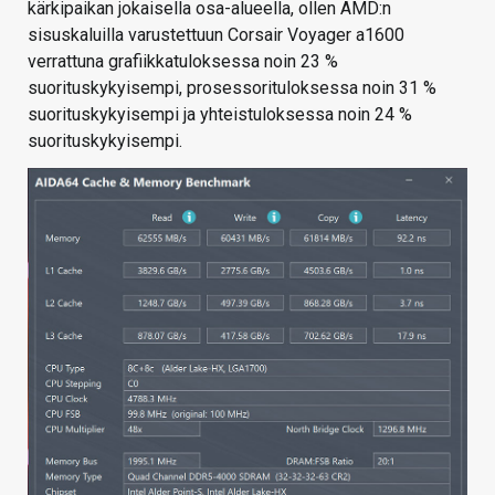
kärkipaikan jokaisella osa-alueella, ollen AMD:n
sisuskaluilla varustettuun Corsair Voyager a1600
verrattuna grafiikkatuloksessa noin 23 %
suorituskykyisempi, prosessorituloksessa noin 31 %
suorituskykyisempi ja yhteistuloksessa noin 24 %
suorituskykyisempi.