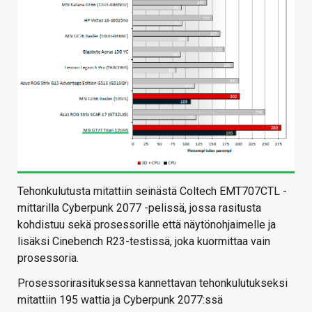
Tehonkulutusta mitattiin seinästä Coltech EMT707CTL -
mittarilla Cyberpunk 2077 -pelissä, jossa rasitusta
kohdistuu sekä prosessorille että näytönohjaimelle ja
lisäksi Cinebench R23-testissä, joka kuormittaa vain
prosessoria.
Prosessorirasituksessa kannettavan tehonkulutukseksi
mitattiin 195 wattia ja Cyberpunk 2077:ssä