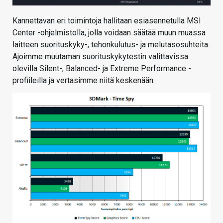
Kannettavan eri toimintoja hallitaan esiasennetulla MSI
Center -ohjelmistolla, jolla voidaan säätää muun muassa
laitteen suorituskyky-, tehonkulutus- ja melutasosuhteita.
Ajoimme muutaman suorituskykytestin valittavissa
olevilla Silent-, Balanced- ja Extreme Performance -
profiileilla ja vertasimme niitä keskenään.