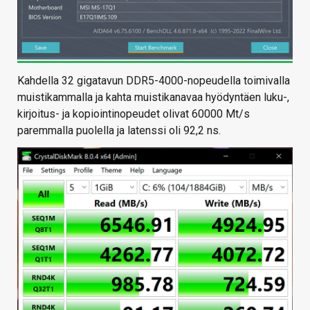
Kahdella 32 gigatavun DDR5-4000-nopeudella toimivalla
muistikammalla ja kahta muistikanavaa hyödyntäen luku-,
kirjoitus- ja kopiointinopeudet olivat 60000 Mt/s
paremmalla puolella ja latenssi oli 92,2 ns.