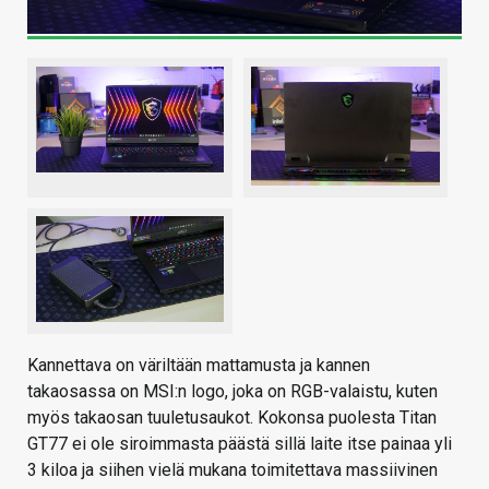
Kannettava on väriltään mattamusta ja kannen
takaosassa on MSI:n logo, joka on RGB-valaistu, kuten
myös takaosan tuuletusaukot. Kokonsa puolesta Titan
GT77 ei ole siroimmasta päästä sillä laite itse painaa yli
3 kiloa ja siihen vielä mukana toimitettava massiivinen