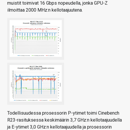
muistit toimivat 16 Gbps nopeudella, jonka GPU-Z
ilmoittaa 2000 MHz:n kellotaajuutena.
Todellisuudessa prosessorin P-ytimet toimi Cinebench
R23-rasituksessa keskimäärin 3,7 GHz:n kellotaajuudella
ja E-ytimet 3,0 GHz:n kellotaajuudella ja prosessorin