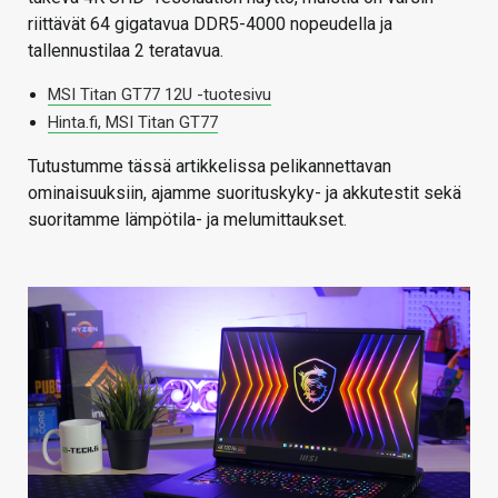
riittävät 64 gigatavua DDR5-4000 nopeudella ja
tallennustilaa 2 teratavua.
MSI Titan GT77 12U -tuotesivu
Hinta.fi, MSI Titan GT77
Tutustumme tässä artikkelissa pelikannettavan
ominaisuuksiin, ajamme suorituskyky- ja akkutestit sekä
suoritamme lämpötila- ja melumittaukset.