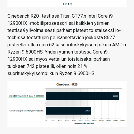
Cinebench R20 -testissä Titan GT77:n Intel Core i9-
12900HX -mobiiliprosessori sai kaikkien ytimien
testissä ylivoimaisesti parhaat pisteet toistaiseksi io-
techissä testattujen pelikannettavien joukosta 8627
pisteellä, ollen noin 62 % suorituskykyisempi kuin AMD:n
Ryzen 9 6900HS. Yhden ytimen testissä Core i9-
12900HX sai myös vertailun toistaiseksi parhaan
tuloksen 742 pisteellä, ollen noin 21 %
suorituskykyisempi kuin Ryzen 9 6900HS.