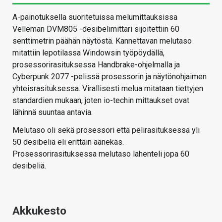
A-painotuksella suoritetuissa melumittauksissa
Velleman DVM805 -desibelimittari sijoitettiin 60
senttimetrin päähän näytöstä. Kannettavan melutaso
mitattiin lepotilassa Windowsin työpöydällä,
prosessorirasituksessa Handbrake-ohjelmalla ja
Cyberpunk 2077 -pelissä prosessorin ja näytönohjaimen
yhteisrasituksessa. Virallisesti melua mitataan tiettyjen
standardien mukaan, joten io-techin mittaukset ovat
lähinnä suuntaa antavia.
Melutaso oli sekä prosessori että pelirasituksessa yli
50 desibeliä eli erittäin äänekäs.
Prosessorirasituksessa melutaso lähenteli jopa 60
desibeliä.
Akkukesto