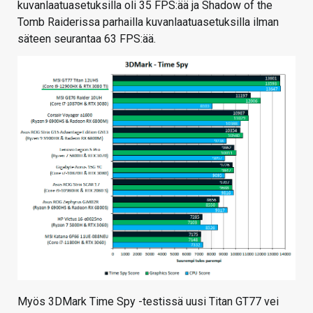
kuvanlaatuasetuksilla oli 35 FPS:ää ja Shadow of the
Tomb Raiderissa parhailla kuvanlaatuasetuksilla ilman
säteen seurantaa 63 FPS:ää.
Myös 3DMark Time Spy -testissä uusi Titan GT77 vei