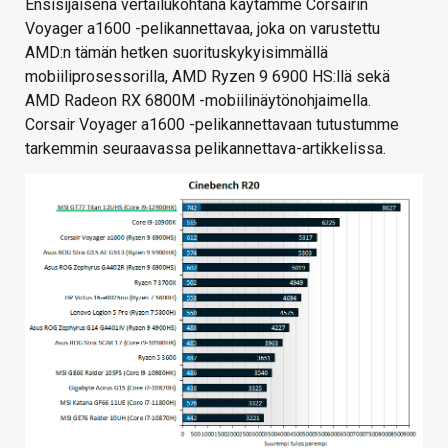
Ensisijaisena vertailukohtana käytämme Corsairin
Voyager a1600 -pelikannettavaa, joka on varustettu
AMD:n tämän hetken suorituskykyisimmällä
mobiiliprosessorilla, AMD Ryzen 9 6900 HS:llä sekä
AMD Radeon RX 6800M -mobiilinäytönohjaimella.
Corsair Voyager a1600 -pelikannettavaan tutustumme
tarkemmin seuraavassa pelikannettava-artikkelissa.