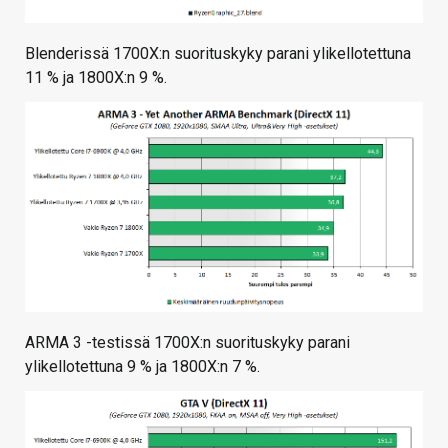
Blenderissä 1700X:n suorituskyky parani ylikellotettuna
11 % ja 1800X:n 9 %.
ARMA 3 -testissä 1700X:n suorituskyky parani
ylikellotettuna 9 % ja 1800X:n 7 %.