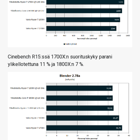
Cinebench R15:ssä 1700X:n suorituskyky parani
ylikellotettuna 11 % ja 1800X:n 7 %.