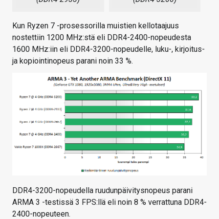
Kun Ryzen 7 -prosessorilla muistien kellotaajuus
nostettiin 1200 MHz:stä eli DDR4-2400-nopeudesta
1600 MHz:iin eli DDR4-3200-nopeudelle, luku-, kirjoitus-
ja kopiointinopeus parani noin 33 %.
DDR4-3200-nopeudella ruudunpäivitysnopeus parani
ARMA 3 -testissä 3 FPS:llä eli noin 8 % verrattuna DDR4-
2400-nopeuteen.