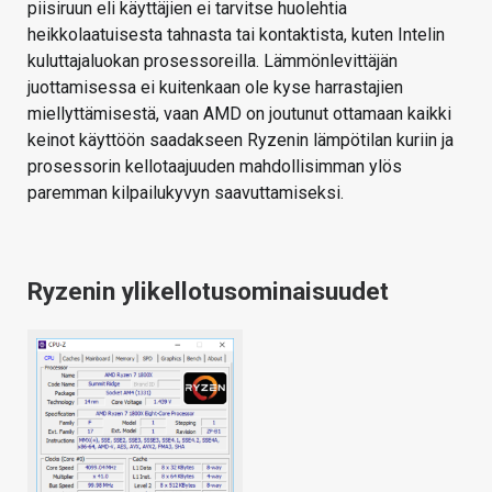
piisiruun eli käyttäjien ei tarvitse huolehtia
heikkolaatuisesta tahnasta tai kontaktista, kuten Intelin
kuluttajaluokan prosessoreilla. Lämmönlevittäjän
juottamisessa ei kuitenkaan ole kyse harrastajien
miellyttämisestä, vaan AMD on joutunut ottamaan kaikki
keinot käyttöön saadakseen Ryzenin lämpötilan kuriin ja
prosessorin kellotaajuuden mahdollisimman ylös
paremman kilpailukyvyn saavuttamiseksi.
Ryzenin ylikellotusominaisuudet