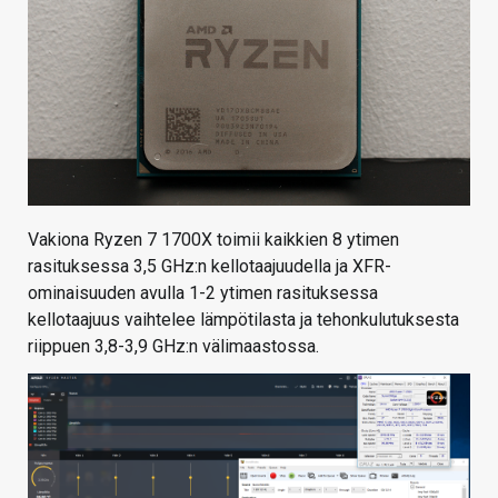
Vakiona Ryzen 7 1700X toimii kaikkien 8 ytimen
rasituksessa 3,5 GHz:n kellotaajuudella ja XFR-
ominaisuuden avulla 1-2 ytimen rasituksessa
kellotaajuus vaihtelee lämpötilasta ja tehonkulutuksesta
riippuen 3,8-3,9 GHz:n välimaastossa.