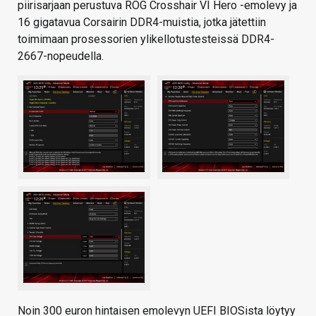
piirisarjaan perustuva ROG Crosshair VI Hero -emolevy ja
16 gigatavua Corsairin DDR4-muistia, jotka jätettiin
toimimaan prosessorien ylikellotustesteissä DDR4-
2667-nopeudella.
Noin 300 euron hintaisen emolevyn UEFI BIOSista löytyy