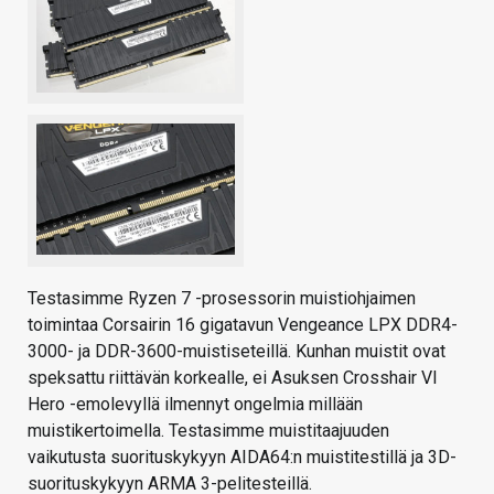
Testasimme Ryzen 7 -prosessorin muistiohjaimen
toimintaa Corsairin 16 gigatavun Vengeance LPX DDR4-
3000- ja DDR-3600-muistiseteillä. Kunhan muistit ovat
speksattu riittävän korkealle, ei Asuksen Crosshair VI
Hero -emolevyllä ilmennyt ongelmia millään
muistikertoimella. Testasimme muistitaajuuden
vaikutusta suorituskykyyn AIDA64:n muistitestillä ja 3D-
suorituskykyyn ARMA 3-pelitesteillä.