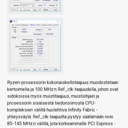
Ryzen-prosessorin kokonaiskellotaajuus muodostetaan
kertoimella ja 100 MHz:n Ref_clk-taajuudella, johon ovat
sidoksissa myös muistitaajuus, muistiohjain ja
prosessorin sisäisestä tiedonsiirrosta CPU-
kompleksien välillä huolehtiva Infinity Fabric -
yhteysväylä. Ref_clk-taajuutta pystyy säätämään noin
85-145 MHz:n välillä, jota korkeammalle PCI Express -