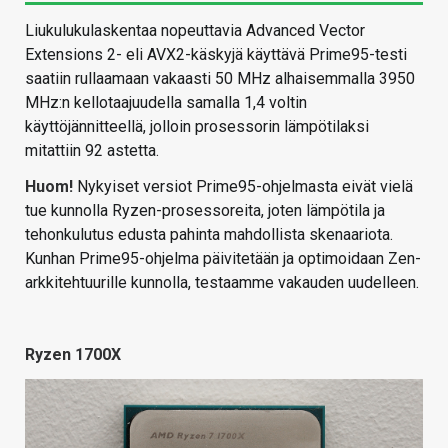
Liukulukulaskentaa nopeuttavia Advanced Vector
Extensions 2- eli AVX2-käskyjä käyttävä Prime95-testi
saatiin rullaamaan vakaasti 50 MHz alhaisemmalla 3950
MHz:n kellotaajuudella samalla 1,4 voltin
käyttöjännitteellä, jolloin prosessorin lämpötilaksi
mitattiin 92 astetta.
Huom!
Nykyiset versiot Prime95-ohjelmasta eivät vielä
tue kunnolla Ryzen-prosessoreita, joten lämpötila ja
tehonkulutus edusta pahinta mahdollista skenaariota.
Kunhan Prime95-ohjelma päivitetään ja optimoidaan Zen-
arkkitehtuurille kunnolla, testaamme vakauden uudelleen.
Ryzen 1700X