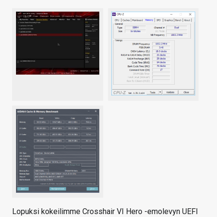
Lopuksi kokeilimme Crosshair VI Hero -emolevyn UEFI