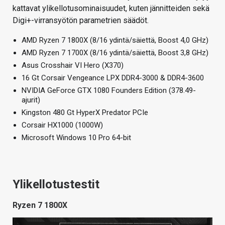
kattavat ylikellotusominaisuudet, kuten jännitteiden sekä
Digi+-virransyötön parametrien säädöt.
AMD Ryzen 7 1800X (8/16 ydintä/säiettä, Boost 4,0 GHz)
AMD Ryzen 7 1700X (8/16 ydintä/säiettä, Boost 3,8 GHz)
Asus Crosshair VI Hero (X370)
16 Gt Corsair Vengeance LPX DDR4-3000 & DDR4-3600
NVIDIA GeForce GTX 1080 Founders Edition (378.49-
ajurit)
Kingston 480 Gt HyperX Predator PCIe
Corsair HX1000 (1000W)
Microsoft Windows 10 Pro 64-bit
Ylikellotustestit
Ryzen 7 1800X