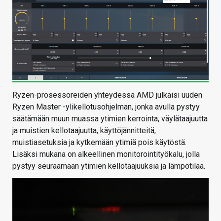
Ryzen-prosessoreiden yhteydessä AMD julkaisi uuden
Ryzen Master -ylikellotusohjelman, jonka avulla pystyy
säätämään muun muassa ytimien kerrointa, väylätaajuutta
ja muistien kellotaajuutta, käyttöjännitteitä,
muistiasetuksia ja kytkemään ytimiä pois käytöstä.
Lisäksi mukana on alkeellinen monitorointityökalu, jolla
pystyy seuraamaan ytimien kellotaajuuksia ja lämpötilaa.